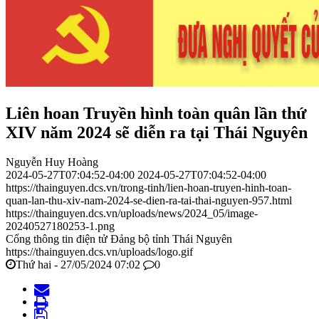
Liên hoan Truyền hình toàn quân lần thứ
XIV năm 2024 sẽ diễn ra tại Thái Nguyên
Nguyễn Huy Hoàng
2024-05-27T07:04:52-04:00
2024-05-27T07:04:52-04:00
https://thainguyen.dcs.vn/trong-tinh/lien-hoan-truyen-hinh-toan-
quan-lan-thu-xiv-nam-2024-se-dien-ra-tai-thai-nguyen-957.html
https://thainguyen.dcs.vn/uploads/news/2024_05/image-
20240527180253-1.png
Cổng thông tin điện tử Đảng bộ tỉnh Thái Nguyên
https://thainguyen.dcs.vn/uploads/logo.gif
Thứ hai - 27/05/2024 07:02
0