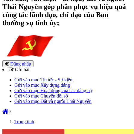
Thái Nguyên góp phần phục vụ hiệu quả
công tác lãnh đạo, chỉ đạo của Ban
thường vụ tỉnh ủy;
Đăng nhập
Gửi bài
Gửi vào mục Tin tức - Sự kiện
Gửi vào mục Xây dựng đảng
Gửi vào mục Hoạt động của các đảng bộ
Gửi vào mục Chuyển đổi số
Gửi vào mục Đất và người Thái Nguyên
Trong tỉnh