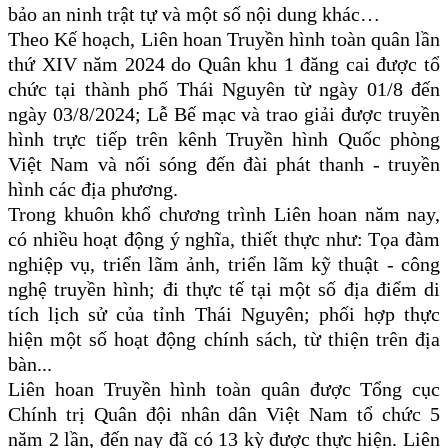
bảo an ninh trật tự và một số nội dung khác…
Theo Kế hoạch, Liên hoan Truyền hình toàn quân lần
thứ XIV năm 2024 do Quân khu 1 đăng cai được tổ
chức tại thành phố Thái Nguyên từ ngày 01/8 đến
ngày 03/8/2024; Lễ Bế mạc và trao giải được truyền
hình trực tiếp trên kênh Truyền hình Quốc phòng
Việt Nam và nối sóng đến đài phát thanh - truyền
hình các địa phương.
Trong khuôn khổ chương trình Liên hoan năm nay,
có nhiều hoạt động ý nghĩa, thiết thực như: Tọa đàm
nghiệp vụ, triển lãm ảnh, triển lãm kỹ thuật - công
nghệ truyền hình; đi thực tế tại một số địa điểm di
tích lịch sử của tỉnh Thái Nguyên; phối hợp thực
hiện một số hoạt động chính sách, từ thiện trên địa
bàn
...
Liên hoan Truyền hình toàn quân được Tổng cục
Chính trị Quân đội nhân dân Việt Nam tổ chức 5
năm 2 lần, đến nay đã có 13 kỳ được thực hiện. Liên