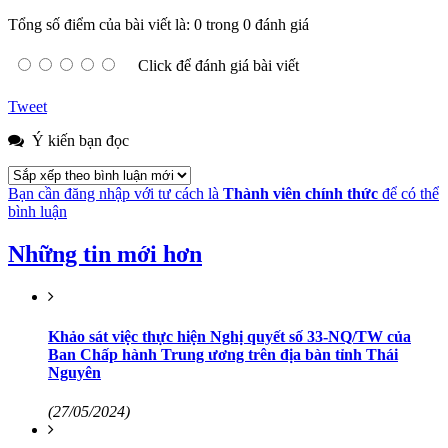
Tổng số điểm của bài viết là: 0 trong 0 đánh giá
Click để đánh giá bài viết
Tweet
Ý kiến bạn đọc
Bạn cần đăng nhập với tư cách là
Thành viên chính thức
để có thể
bình luận
Những tin mới hơn
Khảo sát việc thực hiện Nghị quyết số 33-NQ/TW của
Ban Chấp hành Trung ương trên địa bàn tỉnh Thái
Nguyên
(27/05/2024)