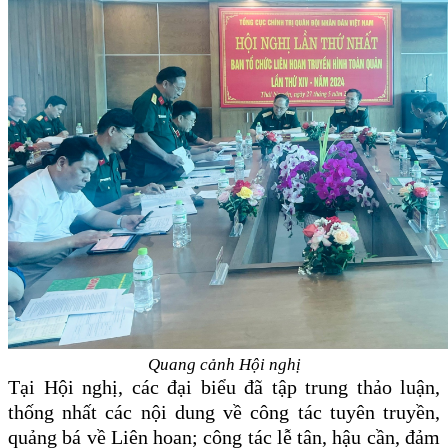
Quang cảnh Hội nghị
Tại Hội nghị, các đại biểu đã tập trung thảo luận,
thống nhất các nội dung về công tác tuyên truyền,
quảng bá về Liên hoan; công tác lễ tân, hậu cần, đảm