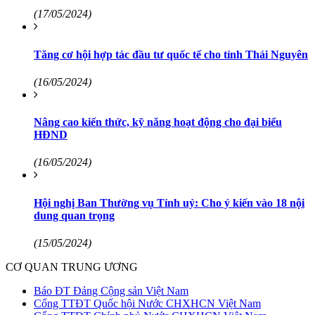
(17/05/2024)
Tăng cơ hội hợp tác đầu tư quốc tế cho tỉnh Thái Nguyên
(16/05/2024)
Nâng cao kiến thức, kỹ năng hoạt động cho đại biểu
HĐND
(16/05/2024)
Hội nghị Ban Thường vụ Tỉnh uỷ: Cho ý kiến vào 18 nội
dung quan trọng
(15/05/2024)
CƠ QUAN TRUNG ƯƠNG
Báo ĐT Đảng Cộng sản Việt Nam
Cổng TTĐT Quốc hội Nước CHXHCN Việt Nam