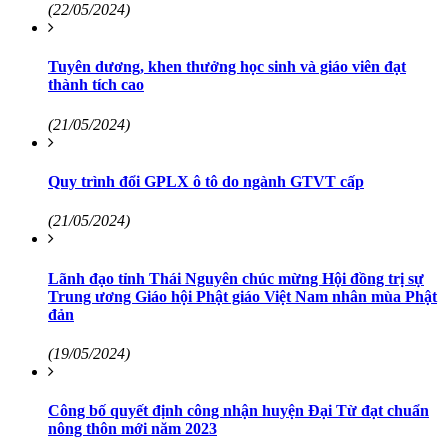
(22/05/2024)
Tuyên dương, khen thưởng học sinh và giáo viên đạt
thành tích cao
(21/05/2024)
Quy trình đổi GPLX ô tô do ngành GTVT cấp
(21/05/2024)
Lãnh đạo tỉnh Thái Nguyên chúc mừng Hội đồng trị sự
Trung ương Giáo hội Phật giáo Việt Nam nhân mùa Phật
đản
(19/05/2024)
Công bố quyết định công nhận huyện Đại Từ đạt chuẩn
nông thôn mới năm 2023