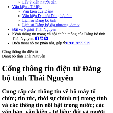
Lấy ý kiến người dân
Văn kiện - Tư liệu
Văn kiện của Đảng
Văn kiện Đại hội Đảng bộ tỉnh
Lịch sử Đảng bộ tỉnh
Lịch sử Đảng bộ địa phương, đơn vị
Đất và Người Thái Nguyên
Kênh thông tin mạng xã hội chính thống của Đảng bộ tỉnh
Thái Nguyên:
Điện thoại hỗ trợ phản hồi, góp ý:
0208.3855.529
Cổng thông tin điện tử
Đảng bộ tỉnh Thái Nguyên
Cổng thông tin điện tử Đảng
bộ tỉnh Thái Nguyên
Cung cấp các thông tin về bộ máy tổ
chức; tin tức, thời sự chính trị trong tỉnh
và các thông tin nổi bật trong nước; các
văn bản, văn kiện - tư liệu; đất và người