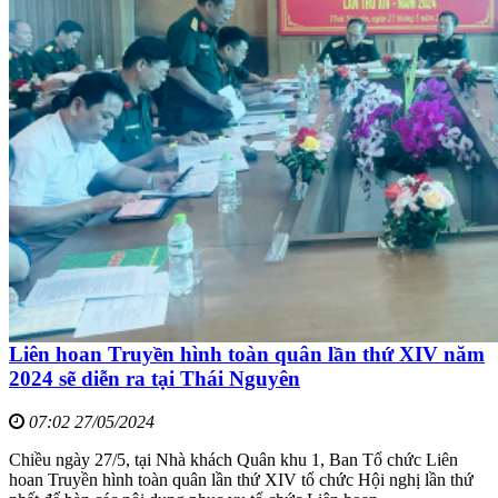
Liên hoan Truyền hình toàn quân lần thứ XIV năm
2024 sẽ diễn ra tại Thái Nguyên
07:02 27/05/2024
Chiều ngày 27/5, tại Nhà khách Quân khu 1, Ban Tổ chức Liên
hoan Truyền hình toàn quân lần thứ XIV tổ chức Hội nghị lần thứ