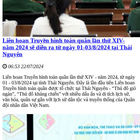
Liên hoan Truyền hình toàn quân lần thứ XIV-
năm 2024 sẽ diễn ra từ ngày 01-03/8/2024 tại Thái
Nguyên
06:53 22/07/2024
Liên hoan Truyền hình toàn quân lần thứ XIV - năm 2024, từ ngày
01 - 03/8/2024 tại tỉnh Thái Nguyên. Đây là lần đầu tiên Liên hoan
Truyền hình toàn quân được tổ chức tại Thái Nguyên - “Thủ đô gió
ngàn”, “Thủ đô kháng chiến” với nhiều dấu ấn và di tích lịch sử,
văn hóa, quân sự gắn với lịch sử dân tộc và truyền thống của Quân
đội nhân dân Việt Nam.