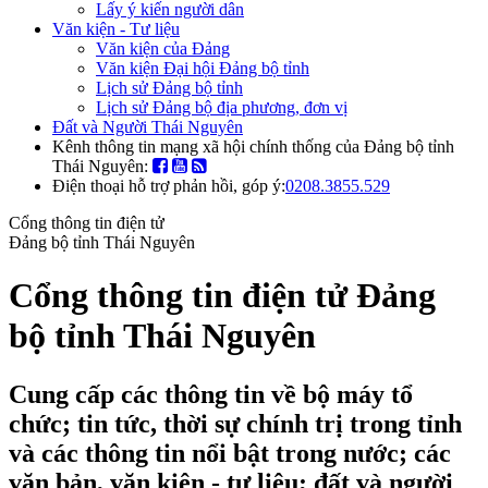
Lấy ý kiến người dân
Văn kiện - Tư liệu
Văn kiện của Đảng
Văn kiện Đại hội Đảng bộ tỉnh
Lịch sử Đảng bộ tỉnh
Lịch sử Đảng bộ địa phương, đơn vị
Đất và Người Thái Nguyên
Kênh thông tin mạng xã hội chính thống của Đảng bộ tỉnh
Thái Nguyên:
Điện thoại hỗ trợ phản hồi, góp ý:
0208.3855.529
Cổng thông tin điện tử
Đảng bộ tỉnh Thái Nguyên
Cổng thông tin điện tử Đảng
bộ tỉnh Thái Nguyên
Cung cấp các thông tin về bộ máy tổ
chức; tin tức, thời sự chính trị trong tỉnh
và các thông tin nổi bật trong nước; các
văn bản, văn kiện - tư liệu; đất và người