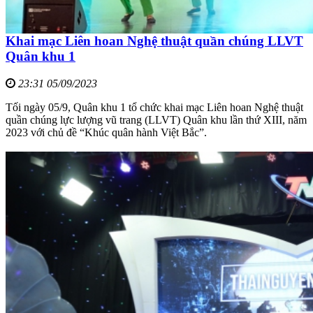
Khai mạc Liên hoan Nghệ thuật quần chúng LLVT
Quân khu 1
23:31 05/09/2023
Tối ngày 05/9, Quân khu 1 tổ chức khai mạc Liên hoan Nghệ thuật
quần chúng lực lượng vũ trang (LLVT) Quân khu lần thứ XIII, năm
2023 với chủ đề “Khúc quân hành Việt Bắc”.