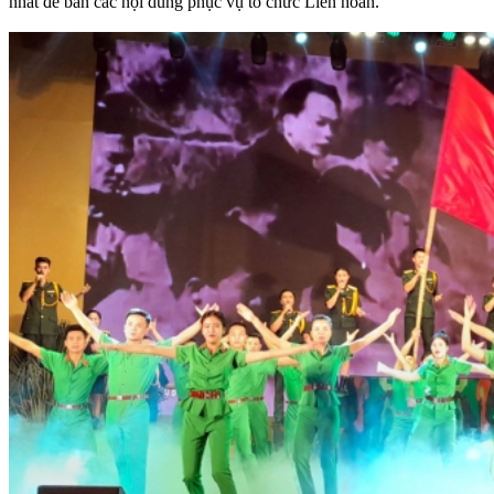
nhất để bàn các nội dung phục vụ tổ chức Liên hoan.