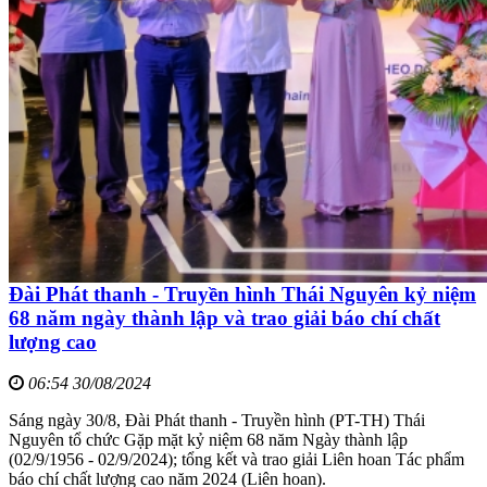
Đài Phát thanh - Truyền hình Thái Nguyên kỷ niệm
68 năm ngày thành lập và trao giải báo chí chất
lượng cao
06:54 30/08/2024
Sáng ngày 30/8, Đài Phát thanh - Truyền hình (PT-TH) Thái
Nguyên tổ chức Gặp mặt kỷ niệm 68 năm Ngày thành lập
(02/9/1956 - 02/9/2024); tổng kết và trao giải Liên hoan Tác phẩm
báo chí chất lượng cao năm 2024 (Liên hoan).