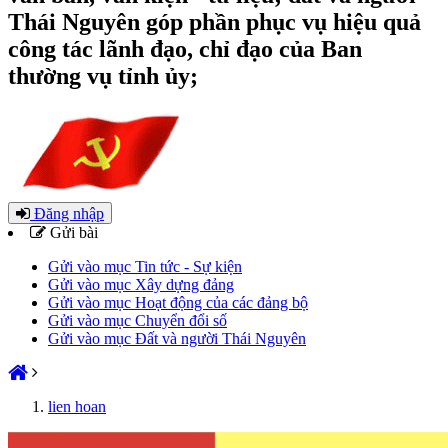
Thái Nguyên góp phần phục vụ hiệu quả
công tác lãnh đạo, chỉ đạo của Ban
thường vụ tỉnh ủy;
Đăng nhập
Gửi bài
Gửi vào mục Tin tức - Sự kiện
Gửi vào mục Xây dựng đảng
Gửi vào mục Hoạt động của các đảng bộ
Gửi vào mục Chuyển đổi số
Gửi vào mục Đất và người Thái Nguyên
lien hoan