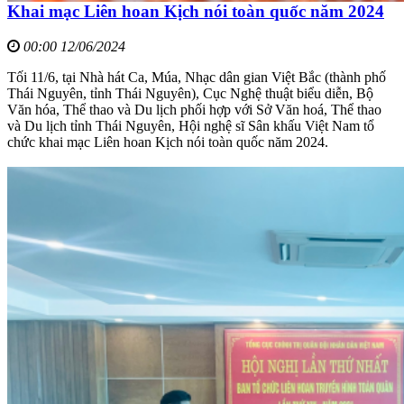
Khai mạc Liên hoan Kịch nói toàn quốc năm 2024
00:00 12/06/2024
Tối 11/6, tại Nhà hát Ca, Múa, Nhạc dân gian Việt Bắc (thành phố
Thái Nguyên, tỉnh Thái Nguyên), Cục Nghệ thuật biểu diễn, Bộ
Văn hóa, Thể thao và Du lịch phối hợp với Sở Văn hoá, Thể thao
và Du lịch tỉnh Thái Nguyên, Hội nghệ sĩ Sân khấu Việt Nam tổ
chức khai mạc Liên hoan Kịch nói toàn quốc năm 2024.