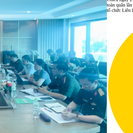
toàn quân lần
tổ chức Liên 