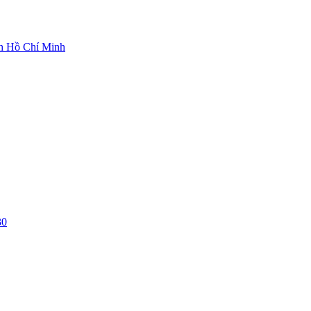
ch Hồ Chí Minh
30