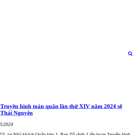
 Truyền hình toàn quân lần thứ XIV năm 2024 sẽ
i Thái Nguyên
05/2024
7/5, tại Nhà khách Quân khu 1, Ban Tổ chức Liên hoan Truyền hình