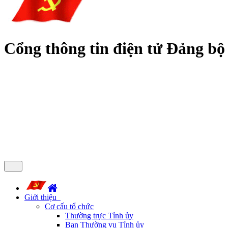
Cổng thông tin điện tử Đảng bộ
Giới thiệu
Cơ cấu tổ chức
Thường trực Tỉnh ủy
Ban Thường vụ Tỉnh ủy