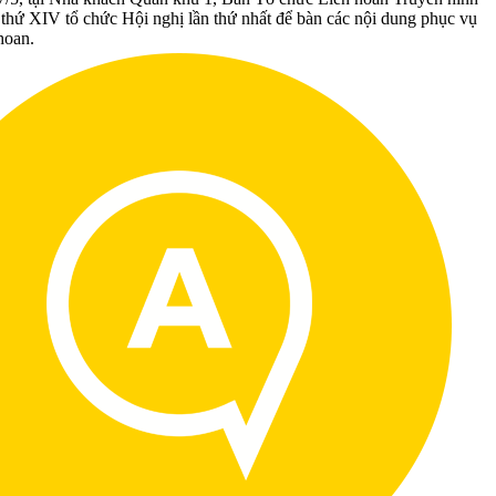
 thứ XIV tổ chức Hội nghị lần thứ nhất để bàn các nội dung phục vụ
hoan.