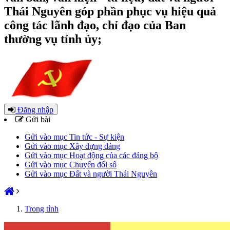
Thái Nguyên góp phần phục vụ hiệu quả
công tác lãnh đạo, chỉ đạo của Ban
thường vụ tỉnh ủy;
Đăng nhập
Gửi bài
Gửi vào mục Tin tức - Sự kiện
Gửi vào mục Xây dựng đảng
Gửi vào mục Hoạt động của các đảng bộ
Gửi vào mục Chuyển đổi số
Gửi vào mục Đất và người Thái Nguyên
Trong tỉnh