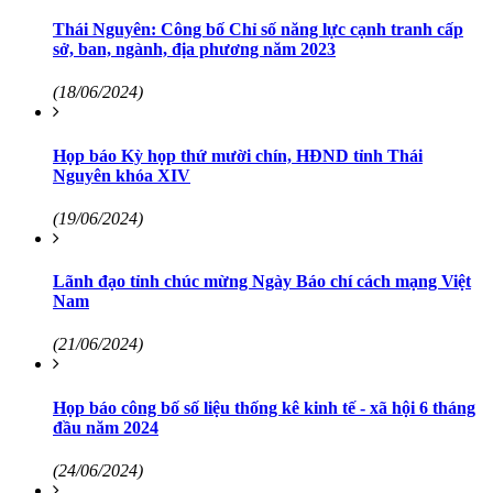
Thái Nguyên: Công bố Chỉ số năng lực cạnh tranh cấp
sở, ban, ngành, địa phương năm 2023
(18/06/2024)
Họp báo Kỳ họp thứ mười chín, HĐND tỉnh Thái
Nguyên khóa XIV
(19/06/2024)
Lãnh đạo tỉnh chúc mừng Ngày Báo chí cách mạng Việt
Nam
(21/06/2024)
Họp báo công bố số liệu thống kê kinh tế - xã hội 6 tháng
đầu năm 2024
(24/06/2024)