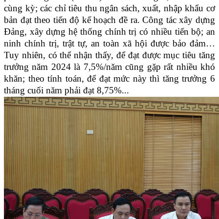
cùng kỳ; các chỉ tiêu thu ngân sách, xuất, nhập khẩu cơ
bản đạt theo tiến độ kế hoạch đề ra. Công tác xây dựng
Đảng, xây dựng hệ thống chính trị có nhiều tiến bộ; an
ninh chính trị, trật tự, an toàn xã hội được bảo đảm…
Tuy nhiên, có thể nhận thấy, để đạt được mục tiêu tăng
trưởng năm 2024 là 7,5%/năm cũng gặp rất nhiều khó
khăn; theo tính toán, để đạt mức này thì tăng trưởng 6
tháng cuối năm phải đạt 8,75%...