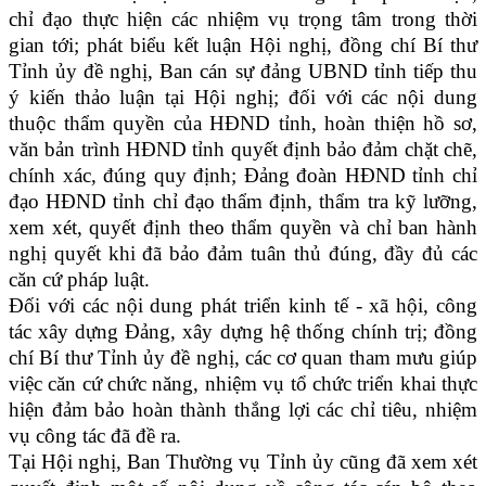
chỉ đạo thực hiện các nhiệm vụ trọng tâm trong thời
gian tới; phát biểu kết luận Hội nghị, đồng chí Bí thư
Tỉnh ủy đề nghị, Ban cán sự đảng UBND tỉnh tiếp thu
ý kiến thảo luận tại Hội nghị; đối với các nội dung
thuộc thẩm quyền của HĐND tỉnh, hoàn thiện hồ sơ,
văn bản trình HĐND tỉnh quyết định bảo đảm chặt chẽ,
chính xác, đúng quy định; Đảng đoàn HĐND tỉnh chỉ
đạo HĐND tỉnh chỉ đạo thẩm định, thẩm tra kỹ lưỡng,
xem xét, quyết định theo thẩm quyền và chỉ ban hành
nghị quyết khi đã bảo đảm tuân thủ đúng, đầy đủ các
căn cứ pháp luật.
Đối với các nội dung phát triển kinh tế - xã hội, công
tác xây dựng Đảng, xây dựng hệ thống chính trị; đồng
chí Bí thư Tỉnh ủy đề nghị, các cơ quan tham mưu giúp
việc căn cứ chức năng, nhiệm vụ tổ chức triển khai thực
hiện đảm bảo hoàn thành thắng lợi các chỉ tiêu, nhiệm
vụ công tác đã đề ra.
Tại Hội nghị, Ban Thường vụ Tỉnh ủy cũng đã xem xét