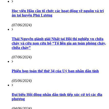
Học viện Hậu cần tổ chức các hoạt động về nguồn và tri
ân tại huyện Phú Lương
(07/06/2024)
Thái Nguyên giành giải Nhất tại Hội thi nghiệp vụ chữa
cháy và cứu nạn cứu hộ “Tổ liên gia an toàn phòng cháy,
chữa cháy”
(07/06/2024)
Phiên họp toàn thể thứ 34 của Uỷ ban nhân dân tỉnh
(05/06/2024)
Đại biểu Hội đồng nhân dân tỉnh tiếp xúc cử tri các địa
phương
(04/06/2024)