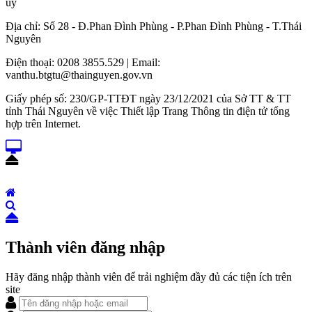
ủy
Địa chỉ: Số 28 - Đ.Phan Đình Phùng - P.Phan Đình Phùng - T.Thái
Nguyên
Điện thoại: 0208 3855.529 | Email:
vanthu.btgtu@thainguyen.gov.vn
Giấy phép số: 230/GP-TTĐT ngày 23/12/2021 của Sở TT & TT
tỉnh Thái Nguyên về việc Thiết lập Trang Thông tin điện tử tổng
hợp trên Internet.
Thành viên đăng nhập
Hãy đăng nhập thành viên để trải nghiệm đầy đủ các tiện ích trên
site