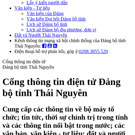
Lấy ý kiến người dân
Văn kiện - Tư liệu
Văn kiện của Đảng
Văn kiện Đại hội Đảng bộ tỉnh
Lịch sử Đảng bộ tỉnh
Lịch sử Đảng bộ địa phương, đơn vị
Đất và Người Thái Nguyên
Kênh thông tin mạng xã hội chính thống của Đảng bộ tỉnh
Thái Nguyên:
Điện thoại hỗ trợ phản hồi, góp ý:
0208.3855.529
Cổng thông tin điện tử
Đảng bộ tỉnh Thái Nguyên
Cổng thông tin điện tử Đảng
bộ tỉnh Thái Nguyên
Cung cấp các thông tin về bộ máy tổ
chức; tin tức, thời sự chính trị trong tỉnh
và các thông tin nổi bật trong nước; các
văn bản, văn kiện - tư liệu; đất và người