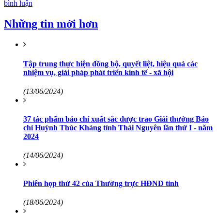
bình luận
Những tin mới hơn
Tập trung thực hiện đồng bộ, quyết liệt, hiệu quả các
nhiệm vụ, giải pháp phát triển kinh tế - xã hội
(13/06/2024)
37 tác phẩm báo chí xuất sắc được trao Giải thưởng Báo
chí Huỳnh Thúc Kháng tỉnh Thái Nguyên lần thứ I - năm
2024
(14/06/2024)
Phiên họp thứ 42 của Thường trực HĐND tỉnh
(18/06/2024)