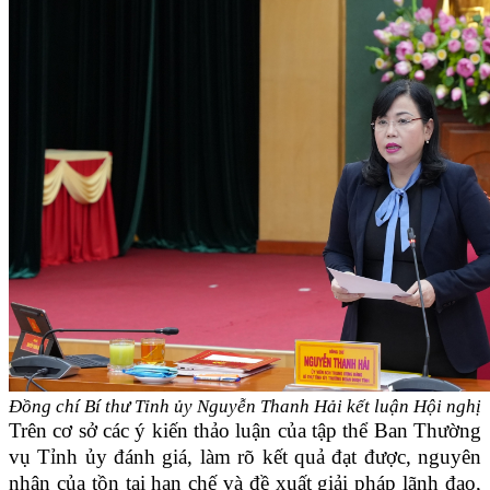
Đồng chí Bí thư Tỉnh ủy Nguyễn Thanh Hải kết luận Hội nghị
Trên cơ sở các ý kiến thảo luận của tập thể Ban Thường
vụ Tỉnh ủy đánh giá, làm rõ kết quả đạt được, nguyên
nhân của tồn tại hạn chế và đề xuất giải pháp lãnh đạo,