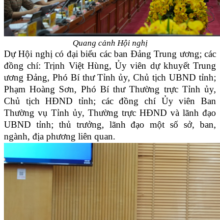
Quang cảnh Hội nghị
Dự Hội nghị có đại biểu các ban Đảng Trung ương; các
đồng chí: Trịnh Việt Hùng, Ủy viên dự khuyết Trung
ương Đảng, Phó Bí thư Tỉnh ủy, Chủ tịch UBND tỉnh;
Phạm Hoàng Sơn, Phó Bí thư Thường trực Tỉnh ủy,
Chủ tịch HĐND tỉnh; các đồng chí Ủy viên Ban
Thường vụ Tỉnh ủy, Thường trực HĐND và lãnh đạo
UBND tỉnh; thủ trưởng, lãnh đạo một số sở, ban,
ngành, địa phương liên quan.