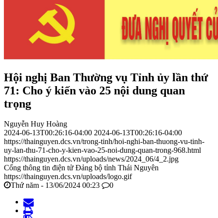
Hội nghị Ban Thường vụ Tỉnh ủy lần thứ
71: Cho ý kiến vào 25 nội dung quan
trọng
Nguyễn Huy Hoàng
2024-06-13T00:26:16-04:00
2024-06-13T00:26:16-04:00
https://thainguyen.dcs.vn/trong-tinh/hoi-nghi-ban-thuong-vu-tinh-
uy-lan-thu-71-cho-y-kien-vao-25-noi-dung-quan-trong-968.html
https://thainguyen.dcs.vn/uploads/news/2024_06/4_2.jpg
Cổng thông tin điện tử Đảng bộ tỉnh Thái Nguyên
https://thainguyen.dcs.vn/uploads/logo.gif
Thứ năm - 13/06/2024 00:23
0