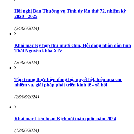
Hội nghị Ban Thường vụ Tỉnh ủy lần thứ 72, nhiệm kỳ
2020 - 2025
(24/06/2024)
Khai mạc Kỳ họp thứ mười chín, Hội đồng nhân dân tỉnh
Thái Nguyên khóa XIV
(26/06/2024)
Tập trung thực hiện đồng bộ, quyết liệt, hiệu quả các
nhiệm vụ, giải pháp phát triển kinh tế - xã hội
(26/06/2024)
Khai mạc Liên hoan Kịch nói toàn quốc năm 2024
(12/06/2024)