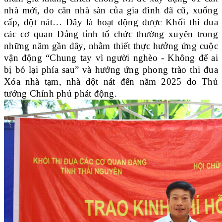
nhà mới, do căn nhà sàn của gia đình đã cũ, xuống
cấp, dột nát… Đây là hoạt động được Khối thi đua
các cơ quan Đảng tỉnh tổ chức thường xuyên trong
những năm gần đây, nhằm thiết thực hưởng ứng cuộc
vận động “Chung tay vì người nghèo - Không để ai
bị bỏ lại phía sau” và hưởng ứng phong trào thi đua
Xóa nhà tạm, nhà dột nát đến năm 2025 do Thủ
tướng Chính phủ phát động.