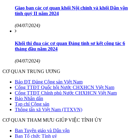
Giao ban các cơ quan khối Nội chính và khối Dân vận
tỉnh quý II năm 2024
(04/07/2024)
Khối thi đua các cơ quan Đảng tỉnh sơ kết công tác 6
tháng đầu năm 2024
(04/07/2024)
CƠ QUAN TRUNG ƯƠNG
Báo ĐT Đảng Cộng sản Việt Nam
Cổng TTĐT Quốc hội Nước CHXHCN Việt Nam
Cổng TTĐT Chính phủ Nước CHXHCN Việt Nam
Báo Nhân dân
Tạp chí Cộng sản
Thông tấn xã Việt Nam (TTXVN)
CƠ QUAN THAM MƯU GIÚP VIỆC TỈNH ỦY
Ban Tuyên giáo và Dân vận
Ban Tổ chức Tỉnh uỷ