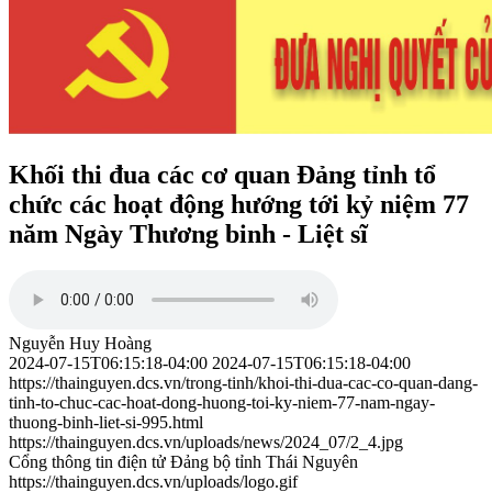
Khối thi đua các cơ quan Đảng tỉnh tổ
chức các hoạt động hướng tới kỷ niệm 77
năm Ngày Thương binh - Liệt sĩ
Nguyễn Huy Hoàng
2024-07-15T06:15:18-04:00
2024-07-15T06:15:18-04:00
https://thainguyen.dcs.vn/trong-tinh/khoi-thi-dua-cac-co-quan-dang-
tinh-to-chuc-cac-hoat-dong-huong-toi-ky-niem-77-nam-ngay-
thuong-binh-liet-si-995.html
https://thainguyen.dcs.vn/uploads/news/2024_07/2_4.jpg
Cổng thông tin điện tử Đảng bộ tỉnh Thái Nguyên
https://thainguyen.dcs.vn/uploads/logo.gif