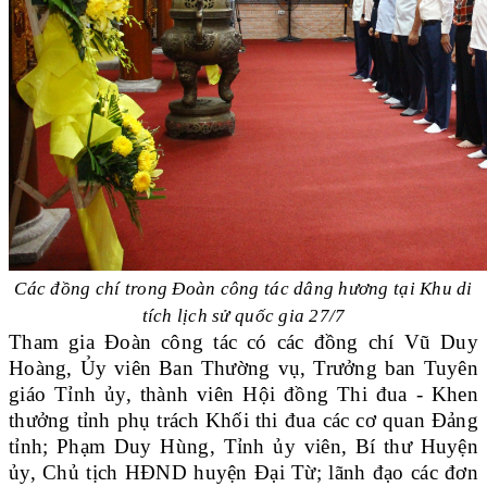
Các đồng chí trong Đoàn công tác dâng hương tại Khu di
tích lịch sử quốc gia 27/7
Tham gia Đoàn công tác có các đồng chí Vũ Duy
Hoàng, Ủy viên Ban Thường vụ, Trưởng ban Tuyên
giáo Tỉnh ủy, thành viên Hội đồng Thi đua - Khen
thưởng tỉnh phụ trách Khối thi đua các cơ quan Đảng
tỉnh; Phạm Duy Hùng, Tỉnh ủy viên, Bí thư Huyện
ủy, Chủ tịch HĐND huyện Đại Từ; lãnh đạo các đơn