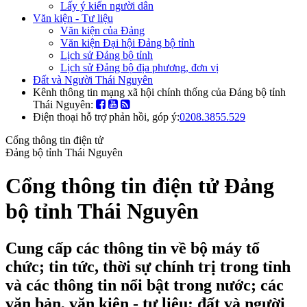
Lấy ý kiến người dân
Văn kiện - Tư liệu
Văn kiện của Đảng
Văn kiện Đại hội Đảng bộ tỉnh
Lịch sử Đảng bộ tỉnh
Lịch sử Đảng bộ địa phương, đơn vị
Đất và Người Thái Nguyên
Kênh thông tin mạng xã hội chính thống của Đảng bộ tỉnh
Thái Nguyên:
Điện thoại hỗ trợ phản hồi, góp ý:
0208.3855.529
Cổng thông tin điện tử
Đảng bộ tỉnh Thái Nguyên
Cổng thông tin điện tử Đảng
bộ tỉnh Thái Nguyên
Cung cấp các thông tin về bộ máy tổ
chức; tin tức, thời sự chính trị trong tỉnh
và các thông tin nổi bật trong nước; các
văn bản, văn kiện - tư liệu; đất và người