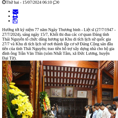
Thứ hai - 15/07/2024 06:10
0
Hướng tới kỷ niệm 77 năm Ngày Thương binh - Liệt sĩ (27/7/1947 -
27/7/2024), sáng ngày 15/7, Khối thi đua các cơ quan Đảng tỉnh
Thái Nguyên tổ chức dâng hương tại Khu di tích lịch sử quốc gia
27/7 và Khu di tích lịch sử nơi thành lập cơ sở Đảng Cộng sản đầu
tiên của tỉnh Thái Nguyên; trao tiền hỗ trợ xây dựng nhà cho hộ gia
đình ông Trần Văn Thìn (xóm Nhất Tâm, xã Đức Lương, huyện
Đại Từ).