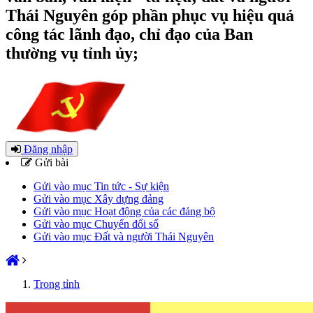
Thái Nguyên góp phần phục vụ hiệu quả
công tác lãnh đạo, chỉ đạo của Ban
thường vụ tỉnh ủy;
Đăng nhập
Gửi bài
Gửi vào mục Tin tức - Sự kiện
Gửi vào mục Xây dựng đảng
Gửi vào mục Hoạt động của các đảng bộ
Gửi vào mục Chuyển đổi số
Gửi vào mục Đất và người Thái Nguyên
Trong tỉnh