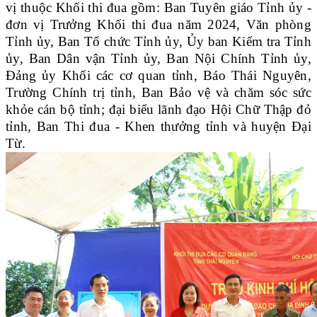
vị thuộc Khối thi đua gồm: Ban Tuyên giáo Tỉnh ủy -
đơn vị Trưởng
Khối thi đua năm 2024, Văn phòng
Tỉnh ủy, Ban Tổ chức Tỉnh ủy, Ủy ban Kiểm tra Tỉnh
ủy, Ban Dân vận Tỉnh ủy, Ban Nội Chính Tỉnh ủy,
Đảng ủy Khối các cơ quan tỉnh, Báo Thái Nguyên,
Trường Chính trị tỉnh, Ban Bảo vệ và chăm sóc sức
khỏe cán bộ tỉnh; đại biểu lãnh đạo Hội Chữ Thập đỏ
tỉnh, Ban Thi đua - Khen thưởng tỉnh và huyện Đại
Từ.