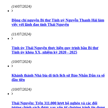
(14/07/2024)
Đồng chí nguyên Bí thư Tỉnh uỷ Nguyễn Thanh Hải làm
việc với lãnh đạo tỉnh Thái Nguyên
(11/07/2024)
Tỉnh ủy Thái Nguyên thực hiện quy trình bầu Bí thư
Tỉnh ủy khóa XX, nhiệm kỳ 2020 - 2025
(10/07/2024)
Khánh thành Nhà bia di tích lịch sử Báo Nhân Dân ra số
đầu tiên
(10/07/2024)
Thái Nguyên: Trên 311.000 lượt hộ nghèo và các đối
tượng chính sách được vay vốn từ chương trình tín dụng