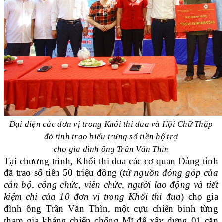
Đại diện các đơn vị trong Khối thi đua và Hội Chữ Thập
đỏ tỉnh trao biểu trưng số tiền hộ trợ
cho gia đình ông Trần Văn Thìn
Tại chương trình, Khối thi đua các cơ quan Đảng tỉnh
đã trao số tiền 50 triệu đồng (
từ nguồn đóng góp của
cán bộ, công chức, viên chức, người lao động và tiết
kiệm chi của 10 đơn vị trong Khối thi đua
) cho gia
đình ông Trần Văn Thìn, một cựu chiến binh từng
tham gia kháng chiến chống Mĩ để xây dựng 01 căn