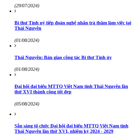
(29/07/2024)
Bí thư Tỉnh uỷ tiếp đoàn nghệ nhân trà thăm làm việc tại
Thái Nguyên
(01/08/2024)
Thái Nguyên: Bàn giao công tác Bí thư Tỉnh ủy
(01/08/2024)
Đại hội đại biểu MTTQ Việt Nam tỉnh Thái Nguyên lần
thứ XVI thành công tốt đẹp
(05/08/2024)
Sẵn sàng tổ chức Đại hội đại biểu MTTQ Việt Nam tỉnh
Thái Nguyên lần thứ XVI, nhiệm kỳ 2024 - 2029