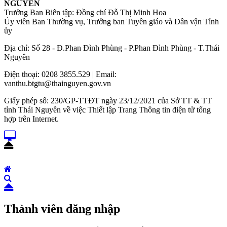
NGUYÊN
Trưởng Ban Biên tập: Đồng chí Đỗ Thị Minh Hoa
Ủy viên Ban Thường vụ, Trưởng ban Tuyên giáo và Dân vận Tỉnh
ủy
Địa chỉ: Số 28 - Đ.Phan Đình Phùng - P.Phan Đình Phùng - T.Thái
Nguyên
Điện thoại: 0208 3855.529 | Email:
vanthu.btgtu@thainguyen.gov.vn
Giấy phép số: 230/GP-TTĐT ngày 23/12/2021 của Sở TT & TT
tỉnh Thái Nguyên về việc Thiết lập Trang Thông tin điện tử tổng
hợp trên Internet.
Thành viên đăng nhập