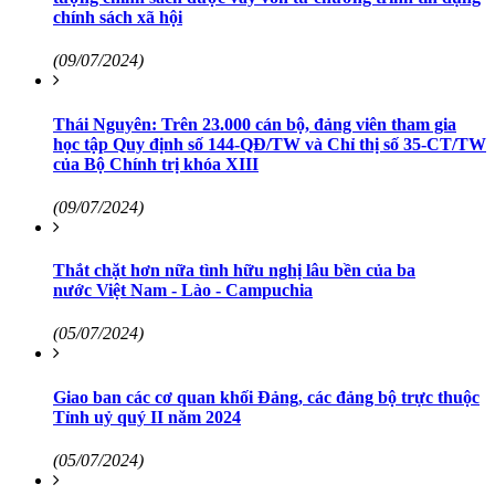
chính sách xã hội
(09/07/2024)
Thái Nguyên: Trên 23.000 cán bộ, đảng viên tham gia
học tập Quy định số 144-QĐ/TW và Chỉ thị số 35-CT/TW
của Bộ Chính trị khóa XIII
(09/07/2024)
Thắt chặt hơn nữa tình hữu nghị lâu bền của ba
nước Việt Nam - Lào - Campuchia
(05/07/2024)
Giao ban các cơ quan khối Đảng, các đảng bộ trực thuộc
Tỉnh uỷ quý II năm 2024
(05/07/2024)