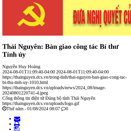
Thái Nguyên: Bàn giao công tác Bí thư
Tỉnh ủy
Nguyễn Huy Hoàng
2024-08-01T11:09:40-04:00
2024-08-01T11:09:40-04:00
https://thainguyen.dcs.vn/trong-tinh/thai-nguyen-ban-giao-cong-tac-
bi-thu-tinh-uy-1010.html
https://thainguyen.dcs.vn/uploads/news/2024_08/image-
20240801220741-4.jpeg
Cổng thông tin điện tử Đảng bộ tỉnh Thái Nguyên
https://thainguyen.dcs.vn/uploads/logo.gif
Thứ năm - 01/08/2024 08:07
0