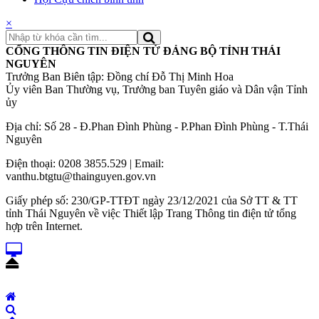
×
CỔNG THÔNG TIN ĐIỆN TỬ ĐẢNG BỘ TỈNH THÁI
NGUYÊN
Trưởng Ban Biên tập: Đồng chí Đỗ Thị Minh Hoa
Ủy viên Ban Thường vụ, Trưởng ban Tuyên giáo và Dân vận Tỉnh
ủy
Địa chỉ: Số 28 - Đ.Phan Đình Phùng - P.Phan Đình Phùng - T.Thái
Nguyên
Điện thoại: 0208 3855.529 | Email:
vanthu.btgtu@thainguyen.gov.vn
Giấy phép số: 230/GP-TTĐT ngày 23/12/2021 của Sở TT & TT
tỉnh Thái Nguyên về việc Thiết lập Trang Thông tin điện tử tổng
hợp trên Internet.