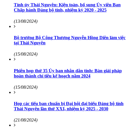
Tỉnh ủy Thái Nguyên: Kiện toàn, bổ sung Ủy viên Ban
Chấp hành Đảng bộ tỉnh, nhiệm kỳ 2020 - 2025
(13/08/2024)
Bộ trưởng Bộ Công Thương Nguyễn Hồng Diên làm việc
tại Thái Nguyên
(15/08/2024)
Phiên họp thứ 35 Ủy ban nhân dân tỉnh: Bàn giải pháp
hoàn thành chỉ tiêu kế hoạch năm 2024
(15/08/2024)
Họp các tiểu ban chuẩn bị Đại hội đại biểu Đảng bộ tỉnh
Thái Nguyên lần thứ XXI, nhiệm kỳ 2025 - 2030
(21/08/2024)