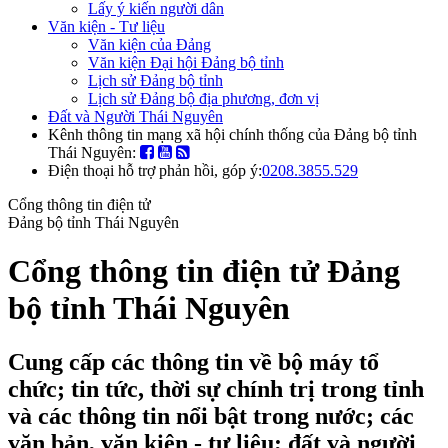
Lấy ý kiến người dân
Văn kiện - Tư liệu
Văn kiện của Đảng
Văn kiện Đại hội Đảng bộ tỉnh
Lịch sử Đảng bộ tỉnh
Lịch sử Đảng bộ địa phương, đơn vị
Đất và Người Thái Nguyên
Kênh thông tin mạng xã hội chính thống của Đảng bộ tỉnh
Thái Nguyên:
Điện thoại hỗ trợ phản hồi, góp ý:
0208.3855.529
Cổng thông tin điện tử
Đảng bộ tỉnh Thái Nguyên
Cổng thông tin điện tử Đảng
bộ tỉnh Thái Nguyên
Cung cấp các thông tin về bộ máy tổ
chức; tin tức, thời sự chính trị trong tỉnh
và các thông tin nổi bật trong nước; các
văn bản, văn kiện - tư liệu; đất và người