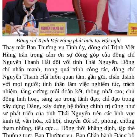
Đồng chí Trịnh Việt Hùng phát biểu tại Hội nghị
Thay mặt Ban Thường vụ Tỉnh ủy, đồng chí Trịnh Việt
Hùng trân trọng cảm ơn sự đóng góp của đồng chí
Nguyễn Thanh Hải đối với tỉnh Thái Nguyên. Đồng
chí nhấn mạnh, trong quá trình công tác, đồng chí
Nguyễn Thanh Hải luôn quan tâm, gần gũi, chân thành
với mọi người; tinh thần làm việc nghiêm túc, trách
nhiệm, tăng cường mối đoàn kết, thống nhất cao; chủ
động linh hoạt, sáng tạo trong lãnh đạo, chỉ đạo trong
xây dựng Đảng, xây dựng hệ thống chính trị cũng như
sự phát triển của tỉnh Thái Nguyên trên các lĩnh vực
kinh tế, văn hóa, xã hội, chuyển đổi số, phòng, chống
tham nhũng, tiêu cực… Đồng thời khẳng định, tập thể
Thường trực, Ban Thường vụ, Ban Chấp hành Đảng bộ