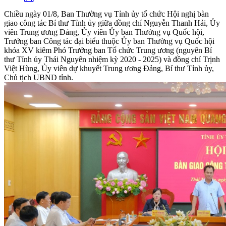
Chiều ngày 01/8, Ban Thường vụ Tỉnh ủy tổ chức Hội nghị bàn
giao công tác Bí thư Tỉnh ủy giữa đồng chí Nguyễn Thanh Hải, Ủy
viên Trung ương Đảng, Ủy viên Ủy ban Thường vụ Quốc hội,
Trưởng ban Công tác đại biểu thuộc Ủy ban Thường vụ Quốc hội
khóa XV kiêm Phó Trưởng ban Tổ chức Trung ương (nguyên Bí
thư Tỉnh ủy Thái Nguyên nhiệm kỳ 2020 - 2025) và đồng chí Trịnh
Việt Hùng, Ủy viên dự khuyết Trung ương Đảng, Bí thư Tỉnh ủy,
Chủ tịch UBND tỉnh.