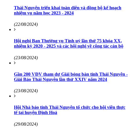
Thái Nguyên triển khai toàn diện và đồng bộ kế hoạch
nhiệm vụ năm học 2023 - 2024
(22/08/2024)
Hội nghị Ban Thường vụ Tỉnh uỷ lần thứ 75 khóa XX,
nhiệm kỳ 2020 - 2025 và các hội nghị về công tác cán bộ
(23/08/2024)
Gần 200 VĐV tham dự Giải bóng bàn tỉnh Thái Nguyên -
Giải Báo Thái Nguyên lần thứ XXIV năm 2024
(23/08/2024)
Hội Nhà báo tỉnh Thái Nguyên tổ chức cho hội viên thực
tế tại huyện Định Hoá
(29/08/2024)