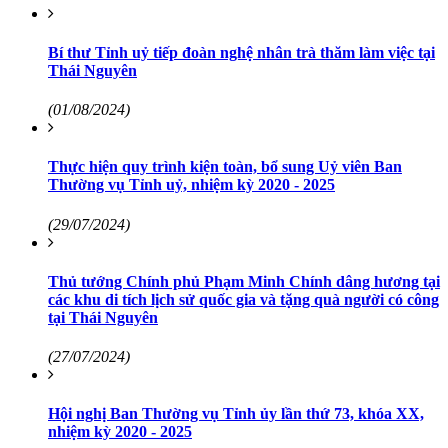
Bí thư Tỉnh uỷ tiếp đoàn nghệ nhân trà thăm làm việc tại
Thái Nguyên
(01/08/2024)
Thực hiện quy trình kiện toàn, bổ sung Uỷ viên Ban
Thường vụ Tỉnh uỷ, nhiệm kỳ 2020 - 2025
(29/07/2024)
Thủ tướng Chính phủ Phạm Minh Chính dâng hương tại
các khu di tích lịch sử quốc gia và tặng quà người có công
tại Thái Nguyên
(27/07/2024)
Hội nghị Ban Thường vụ Tỉnh ủy lần thứ 73, khóa XX,
nhiệm kỳ 2020 - 2025