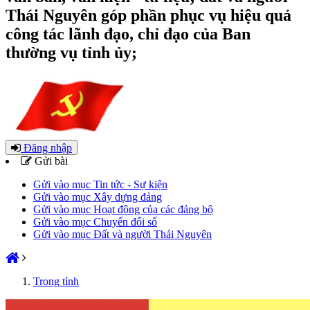
Thái Nguyên góp phần phục vụ hiệu quả
công tác lãnh đạo, chỉ đạo của Ban
thường vụ tỉnh ủy;
Đăng nhập
Gửi bài
Gửi vào mục Tin tức - Sự kiện
Gửi vào mục Xây dựng đảng
Gửi vào mục Hoạt động của các đảng bộ
Gửi vào mục Chuyển đổi số
Gửi vào mục Đất và người Thái Nguyên
Trong tỉnh