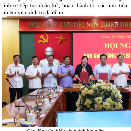
tỉnh sẽ tiếp tục đoàn kết, hoàn thành tốt các mục tiêu,
nhiệm vụ chính trị đã đề ra.
Các đồng đại biểu chụp ảnh lưu niệm