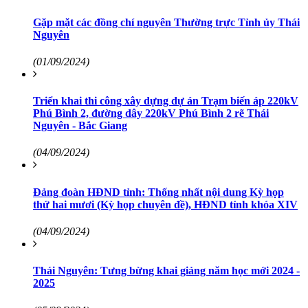
Gặp mặt các đồng chí nguyên Thường trực Tỉnh ủy Thái
Nguyên
(01/09/2024)
Triển khai thi công xây dựng dự án Trạm biến áp 220kV
Phú Bình 2, đường dây 220kV Phú Bình 2 rẽ Thái
Nguyên - Bắc Giang
(04/09/2024)
Đảng đoàn HĐND tỉnh: Thống nhất nội dung Kỳ họp
thứ hai mươi (Kỳ họp chuyên đề), HĐND tỉnh khóa XIV
(04/09/2024)
Thái Nguyên: Tưng bừng khai giảng năm học mới 2024 -
2025