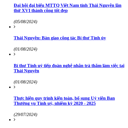
Đại hội đại biểu MTTQ Việt Nam tỉnh Thái Nguyên lần
thứ XVI thành công tốt đẹp
(05/08/2024)
Thái Nguyên: Bàn giao công tác Bí thư Tỉnh ủy
(01/08/2024)
Bí thư Tỉnh uỷ tiếp đoàn nghệ nhân trà thăm làm việc tại
Thái Nguyên
(01/08/2024)
Thực hiện quy trình kiện toàn, bổ sung Uỷ viên Ban
Thường vụ Tỉnh uỷ, nhiệm kỳ 2020 - 2025
(29/07/2024)