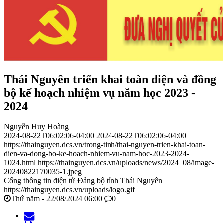
Thái Nguyên triển khai toàn diện và đồng
bộ kế hoạch nhiệm vụ năm học 2023 -
2024
Nguyễn Huy Hoàng
2024-08-22T06:02:06-04:00
2024-08-22T06:02:06-04:00
https://thainguyen.dcs.vn/trong-tinh/thai-nguyen-trien-khai-toan-
dien-va-dong-bo-ke-hoach-nhiem-vu-nam-hoc-2023-2024-
1024.html
https://thainguyen.dcs.vn/uploads/news/2024_08/image-
20240822170035-1.jpeg
Cổng thông tin điện tử Đảng bộ tỉnh Thái Nguyên
https://thainguyen.dcs.vn/uploads/logo.gif
Thứ năm - 22/08/2024 06:00
0