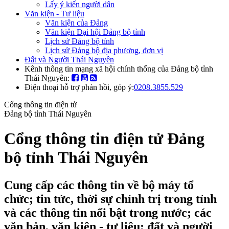
Lấy ý kiến người dân
Văn kiện - Tư liệu
Văn kiện của Đảng
Văn kiện Đại hội Đảng bộ tỉnh
Lịch sử Đảng bộ tỉnh
Lịch sử Đảng bộ địa phương, đơn vị
Đất và Người Thái Nguyên
Kênh thông tin mạng xã hội chính thống của Đảng bộ tỉnh
Thái Nguyên:
Điện thoại hỗ trợ phản hồi, góp ý:
0208.3855.529
Cổng thông tin điện tử
Đảng bộ tỉnh Thái Nguyên
Cổng thông tin điện tử Đảng
bộ tỉnh Thái Nguyên
Cung cấp các thông tin về bộ máy tổ
chức; tin tức, thời sự chính trị trong tỉnh
và các thông tin nổi bật trong nước; các
văn bản, văn kiện - tư liệu; đất và người