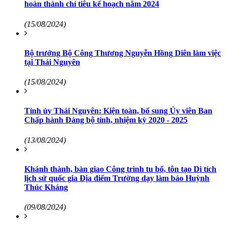
hoàn thành chỉ tiêu kế hoạch năm 2024
(15/08/2024)
Bộ trưởng Bộ Công Thương Nguyễn Hồng Diên làm việc
tại Thái Nguyên
(15/08/2024)
Tỉnh ủy Thái Nguyên: Kiện toàn, bổ sung Ủy viên Ban
Chấp hành Đảng bộ tỉnh, nhiệm kỳ 2020 - 2025
(13/08/2024)
Khánh thành, bàn giao Công trình tu bổ, tôn tạo Di tích
lịch sử quốc gia Địa điểm Trường dạy làm báo Huỳnh
Thúc Kháng
(09/08/2024)