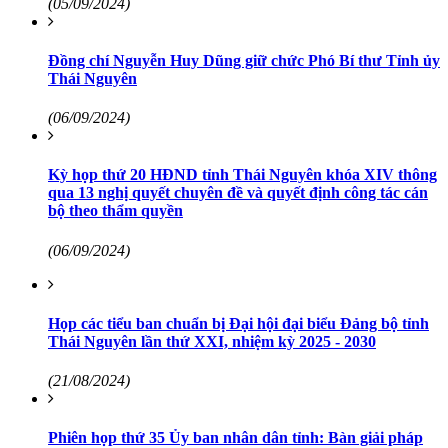
(05/09/2024)
Đồng chí Nguyễn Huy Dũng giữ chức Phó Bí thư Tỉnh ủy
Thái Nguyên
(06/09/2024)
Kỳ họp thứ 20 HĐND tỉnh Thái Nguyên khóa XIV thông
qua 13 nghị quyết chuyên đề và quyết định công tác cán
bộ theo thẩm quyền
(06/09/2024)
Họp các tiểu ban chuẩn bị Đại hội đại biểu Đảng bộ tỉnh
Thái Nguyên lần thứ XXI, nhiệm kỳ 2025 - 2030
(21/08/2024)
Phiên họp thứ 35 Ủy ban nhân dân tỉnh: Bàn giải pháp