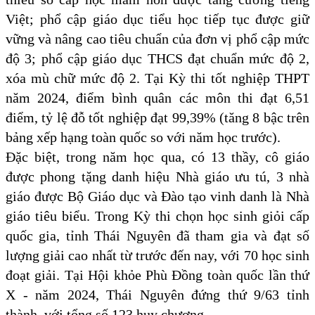
Việt; phổ cập giáo dục tiểu học tiếp tục được giữ
vững và nâng cao tiêu chuẩn của đơn vị phổ cập mức
độ 3; phổ cập giáo dục THCS đạt chuẩn mức độ 2,
xóa mù chữ mức độ 2. Tại Kỳ thi tốt nghiệp THPT
năm 2024, điểm bình quân các môn thi đạt 6,51
điểm, tỷ lệ đỗ tốt nghiệp đạt 99,39% (tăng 8 bậc trên
bảng xếp hạng toàn quốc so với năm học trước).
Đặc biệt, trong năm học qua, có 13 thầy, cô giáo
được phong tặng danh hiệu Nhà giáo ưu tú, 3 nhà
giáo được Bộ Giáo dục và Đào tạo vinh danh là Nhà
giáo tiêu biểu. Trong Kỳ thi chọn học sinh giỏi cấp
quốc gia, tỉnh Thái Nguyên đã tham gia và đạt số
lượng giải cao nhất từ trước đến nay, với 70 học sinh
đoạt giải. Tại Hội khỏe Phù Đồng toàn quốc lần thứ
X - năm 2024, Thái Nguyên đứng thứ 9/63 tỉnh
thành, với tổng số 123 huy chương.