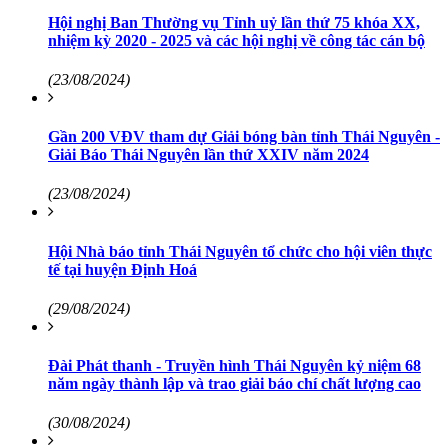
Hội nghị Ban Thường vụ Tỉnh uỷ lần thứ 75 khóa XX,
nhiệm kỳ 2020 - 2025 và các hội nghị về công tác cán bộ
(23/08/2024)
Gần 200 VĐV tham dự Giải bóng bàn tỉnh Thái Nguyên -
Giải Báo Thái Nguyên lần thứ XXIV năm 2024
(23/08/2024)
Hội Nhà báo tỉnh Thái Nguyên tổ chức cho hội viên thực
tế tại huyện Định Hoá
(29/08/2024)
Đài Phát thanh - Truyền hình Thái Nguyên kỷ niệm 68
năm ngày thành lập và trao giải báo chí chất lượng cao
(30/08/2024)