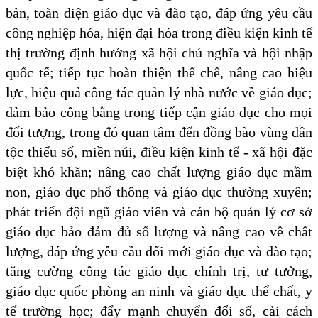
bản, toàn diện giáo dục và đào tạo, đáp ứng yêu cầu
công nghiệp hóa, hiện đại hóa trong điều kiện kinh tế
thị trường định hướng xã hội chủ nghĩa và hội nhập
quốc tế; tiếp tục hoàn thiện thể chế, nâng cao hiệu
lực, hiệu quả công tác quản lý nhà nước về giáo dục;
đảm bảo công bằng trong tiếp cận giáo dục cho mọi
đối tượng, trong đó quan tâm đến đồng bào vùng dân
tộc thiểu số, miền núi, điều kiện kinh tế - xã hội đặc
biệt khó khăn; nâng cao chất lượng giáo dục mầm
non, giáo dục phổ thông và giáo dục thường xuyên;
phát triển đội ngũ giáo viên và cán bộ quản lý cơ sở
giáo dục bảo đảm đủ số lượng và nâng cao về chất
lượng, đáp ứng yêu cầu đổi mới giáo dục và đào tạo;
tăng cường công tác giáo dục chính trị, tư tưởng,
giáo dục quốc phòng an ninh và giáo dục thể chất, y
tế trường học; đẩy mạnh chuyển đổi số, cải cách