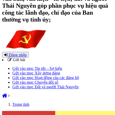
Thái Nguyên góp phần phục vụ hiệu quả
công tác lãnh đạo, chỉ đạo của Ban
thường vụ tỉnh ủy;
Đăng nhập
Gửi bài
Gửi vào mục Tin tức - Sự kiện
Gửi vào mục Xây dựng đảng
Gửi vào mục Hoạt động của các đảng bộ
Gửi vào mục Chuyển đổi số
Gửi vào mục Đất và người Thái Nguyên
Trong tỉnh