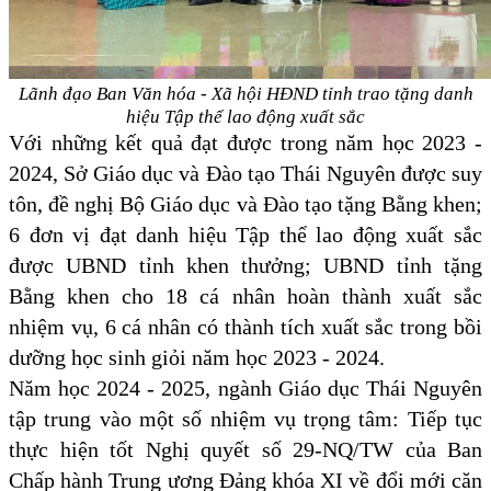
Lãnh đạo Ban Văn hóa - Xã hội HĐND tỉnh trao tặng danh
hiệu Tập thể lao động xuất sắc
Với những kết quả đạt được trong năm học 2023 -
2024, Sở Giáo dục và Đào tạo Thái Nguyên được suy
tôn, đề nghị Bộ Giáo dục và Đào tạo tặng Bằng khen;
6 đơn vị đạt danh hiệu Tập thể lao động xuất sắc
được UBND tỉnh khen thưởng; UBND tỉnh tặng
Bằng khen cho 18 cá nhân hoàn thành xuất sắc
nhiệm vụ, 6 cá nhân có thành tích xuất sắc trong bồi
dưỡng học sinh giỏi năm học 2023 - 2024.
Năm học 2024 - 2025, ngành Giáo dục Thái Nguyên
tập trung vào một số nhiệm vụ trọng tâm: Tiếp tục
thực hiện tốt Nghị quyết số 29-NQ/TW của Ban
Chấp hành Trung ương Đảng khóa XI về đổi mới căn