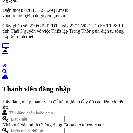
Nguyên
Điện thoại: 0208 3855.529 | Email:
vanthu.btgtu@thainguyen.gov.vn
Giấy phép số: 230/GP-TTĐT ngày 23/12/2021 của Sở TT & TT
tỉnh Thái Nguyên về việc Thiết lập Trang Thông tin điện tử tổng
hợp trên Internet.
Thành viên đăng nhập
Hãy đăng nhập thành viên để trải nghiệm đầy đủ các tiện ích trên
site
Nhập mã xác minh từ ứng dụng Google Authenticator