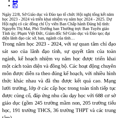
Ngày 22/8, Sở Giáo dục và Đào tạo tổ chức Hội nghị tổng kết năm
học 2023 - 2024 và triển khai nhiệm vụ năm học 2024 - 2025. Dự
Hội nghị có các đồng chí Ủy viên Ban Chấp hành Đảng bộ tỉnh:
Nguyễn Thị Mai, Phó Trưởng ban Thường trực Ban Tuyên giáo
Tỉnh ủy; Phạm Việt Đức, Giám đốc Sở Giáo dục và Đào tạo; đại
diện lãnh đạo các sở, ban, ngành của tỉnh…
Trong năm học 2023 - 2024, với sự quan tâm chỉ đạo
sát sao của lãnh đạo tỉnh, sự quyết tâm của toàn
ngành, kế hoạch nhiệm vụ năm học được triển khai
một cách toàn diện và đồng bộ. Các hoạt động chuyên
môn được diễn ra theo đúng kế hoạch, với nhiều hình
thức khác nhau và đã thu được kết quả cao.
Mạng
lưới trường, lớp ở các cấp học trong toàn tỉnh tiếp tục
được củng cố, đáp ứng nhu cầu dạy học với 688 cơ sở
giáo dục (gồm 245 trường mầm non, 205 trường tiểu
học, 191 trường THCS, 36 trường THPT và các trung
tâm).