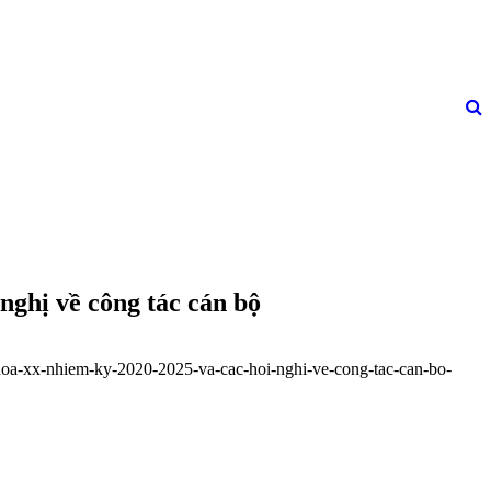
nghị về công tác cán bộ
-khoa-xx-nhiem-ky-2020-2025-va-cac-hoi-nghi-ve-cong-tac-can-bo-