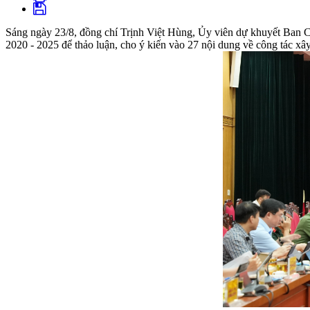
Sáng ngày 23/8, đồng chí Trịnh Việt Hùng, Ủy viên dự khuyết Ban 
2020 - 2025 để thảo luận, cho ý kiến vào 27 nội dung về công tác xây