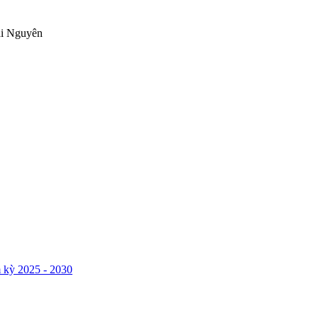
ái Nguyên
 kỳ 2025 - 2030