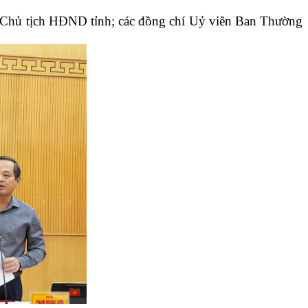
, Chủ tịch HĐND tỉnh; các đồng chí Uỷ viên Ban Thường