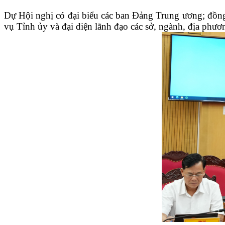
Dự Hội nghị có đại biểu các ban Đảng Trung ương; đồn
vụ Tỉnh ủy và đại diện lãnh đạo các sở, ngành, địa phươ