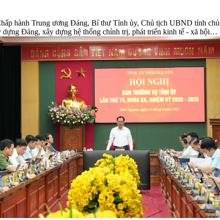
Chấp hành Trung ương Đảng, Bí thư Tỉnh ủy, Chủ tịch UBND tỉnh chủ
 dựng Đảng, xây dựng hệ thống chính trị, phát triển kinh tế - xã hội…