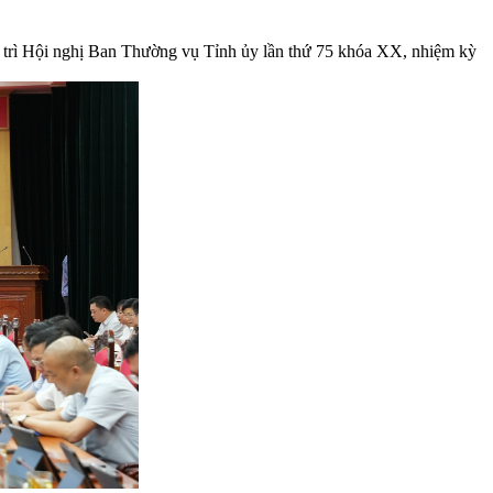
 trì Hội nghị Ban Thường vụ Tỉnh ủy lần thứ 75 khóa XX, nhiệm kỳ