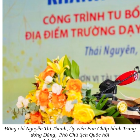
Đồng chí Nguyễn Thị Thanh, Ủy viên Ban Chấp hành Trung
ương Đảng,
Phó Chủ tịch Quốc hội