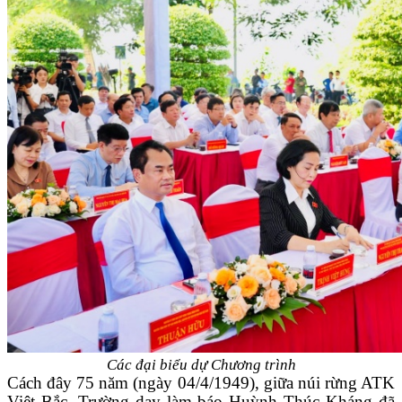
Các đại biểu dự Chương trình
Cách đây 75 năm (ngày 04/4/1949), giữa núi rừng ATK
Việt Bắc, Trường dạy làm báo Huỳnh Thúc Kháng đã