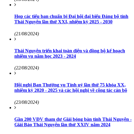
Họp các tiểu ban chuẩn bị Đại hội đại biểu Đảng bộ tỉnh
Thái Nguyên lần thứ XXI, nhiệm kỳ 2025 - 2030
(21/08/2024)
Thái Nguyên triển khai toàn diện và đồng bộ kế hoạch
nhiệm vụ năm học 2023 - 2024
(22/08/2024)
Hội nghị Ban Thường vụ Tỉnh uỷ lần thứ 75 khóa XX,
nhiệm kỳ 2020 - 2025 và các hội nghị về công tác cán bộ
(23/08/2024)
Gần 200 VĐV tham dự Giải bóng bàn tỉnh Thái Nguyên -
Giải Báo Thái Nguyên lần thứ XXIV năm 2024