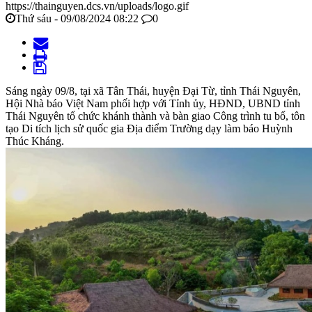
https://thainguyen.dcs.vn/uploads/logo.gif
Thứ sáu - 09/08/2024 08:22
0
Sáng ngày 09/8, tại xã Tân Thái, huyện Đại Từ, tỉnh Thái Nguyên,
Hội Nhà báo Việt Nam phối hợp với Tỉnh ủy, HĐND, UBND tỉnh
Thái Nguyên tổ chức khánh thành và bàn giao Công trình tu bổ, tôn
tạo Di tích lịch sử quốc gia Địa điểm Trường dạy làm báo Huỳnh
Thúc Kháng.