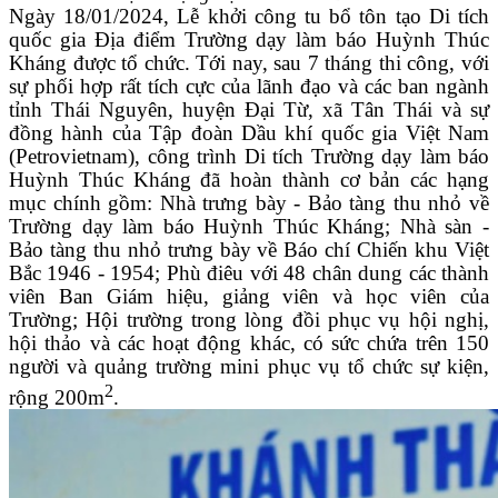
Ngày 18/01/2024, Lễ khởi công tu bổ tôn tạo Di tích
quốc gia Địa điểm Trường dạy làm báo Huỳnh Thúc
Kháng được tổ chức. Tới nay, sau 7 tháng thi công, với
sự phối hợp rất tích cực của lãnh đạo và các ban ngành
tỉnh Thái Nguyên, huyện Đại Từ, xã Tân Thái và sự
đồng hành của Tập đoàn Dầu khí quốc gia Việt Nam
(Petrovietnam), công trình Di tích Trường dạy làm báo
Huỳnh Thúc Kháng đã hoàn thành cơ bản các hạng
mục chính gồm: Nhà trưng bày - Bảo tàng thu nhỏ về
Trường dạy làm báo Huỳnh Thúc Kháng; Nhà sàn -
Bảo tàng thu nhỏ trưng bày về Báo chí Chiến khu Việt
Bắc 1946 - 1954; Phù điêu với 48 chân dung các thành
viên Ban Giám hiệu, giảng viên và học viên của
Trường; Hội trường trong lòng đồi phục vụ hội nghị,
hội thảo và các hoạt động khác, có sức chứa trên 150
người và quảng trường mini phục vụ tổ chức sự kiện,
2
rộng 200m
.