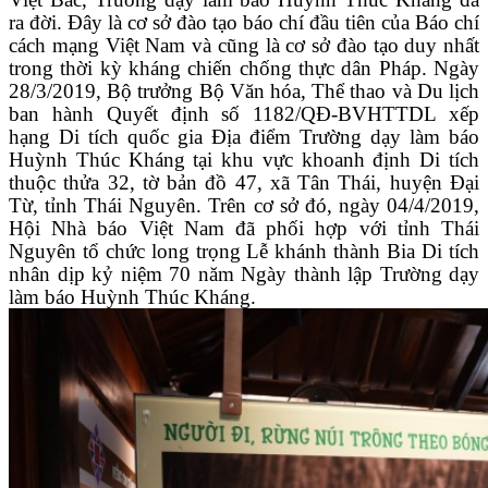
ra đời. Đây là cơ sở đào tạo báo chí đầu tiên của Báo chí
cách mạng Việt Nam và cũng là cơ sở đào tạo duy nhất
trong thời kỳ kháng chiến chống thực dân Pháp. Ngày
28/3/2019, Bộ trưởng Bộ Văn hóa, Thể thao và Du lịch
ban hành Quyết định số 1182/QĐ-BVHTTDL xếp
hạng Di tích quốc gia Địa điểm Trường dạy làm báo
Huỳnh Thúc Kháng tại khu vực khoanh định Di tích
thuộc thửa 32, tờ bản đồ 47, xã Tân Thái, huyện Đại
Từ, tỉnh Thái Nguyên. Trên cơ sở đó, ngày 04/4/2019,
Hội Nhà báo Việt Nam đã phối hợp với tỉnh Thái
Nguyên tổ chức long trọng Lễ khánh thành Bia Di tích
nhân dịp kỷ niệm 70 năm Ngày thành lập Trường dạy
làm báo Huỳnh Thúc Kháng.