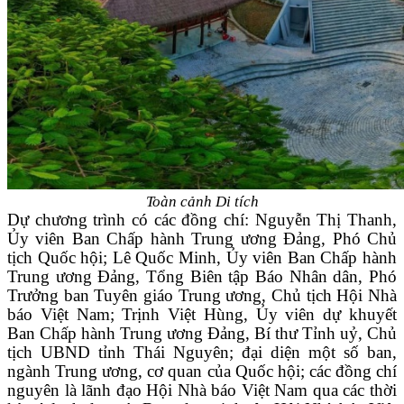
Toàn cảnh Di tích
Dự chương trình có các đồng chí: Nguyễn Thị Thanh,
Ủy viên Ban Chấp hành Trung ương Đảng, Phó Chủ
tịch Quốc hội; Lê Quốc Minh, Ủy viên Ban Chấp hành
Trung ương Đảng, Tổng Biên tập Báo Nhân dân, Phó
Trưởng ban Tuyên giáo Trung ương, Chủ tịch Hội Nhà
báo Việt Nam; Trịnh Việt Hùng, Ủy viên dự khuyết
Ban Chấp hành Trung ương Đảng, Bí thư Tỉnh uỷ,
Chủ
tịch UBND tỉnh Thái Nguyên
; đại diện một số ban,
ngành Trung ương, cơ quan của Quốc hội;
các đồng chí
nguyên là lãnh đạo Hội Nhà báo Việt Nam qua các thời