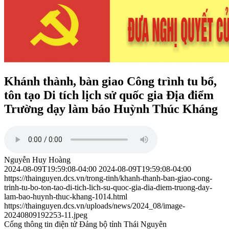
Khánh thành, bàn giao Công trình tu bổ,
tôn tạo Di tích lịch sử quốc gia Địa điểm
Trường dạy làm báo Huỳnh Thúc Kháng
Nguyễn Huy Hoàng
2024-08-09T19:59:08-04:00
2024-08-09T19:59:08-04:00
https://thainguyen.dcs.vn/trong-tinh/khanh-thanh-ban-giao-cong-
trinh-tu-bo-ton-tao-di-tich-lich-su-quoc-gia-dia-diem-truong-day-
lam-bao-huynh-thuc-khang-1014.html
https://thainguyen.dcs.vn/uploads/news/2024_08/image-
20240809192253-11.jpeg
Cổng thông tin điện tử Đảng bộ tỉnh Thái Nguyên