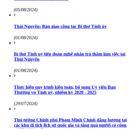
(05/08/2024)
Thái Nguyên: Bàn giao công tác Bí thư Tỉnh ủy
(01/08/2024)
Bí thư Tỉnh uỷ tiếp đoàn nghệ nhân trà thăm làm việc tại
Thái Nguyên
(01/08/2024)
Thực hiện quy trình kiện toàn, bổ sung Uỷ viên Ban
Thường vụ Tỉnh uỷ, nhiệm kỳ 2020 - 2025
(29/07/2024)
Thủ tướng Chính phủ Phạm Minh Chính dâng hương tại
các khu di tích lịch sử quốc gia và tặng quà người có công