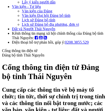
Lấy ý kiến người dân
Văn kiện - Tư liệu
Văn kiện của Đảng
Văn kiện Đại hội Đảng bộ tỉnh
Lịch sử Đảng bộ tỉnh
Lịch sử Đảng bộ địa phương, đơn vị
Đất và Người Thái Nguyên
Kênh thông tin mạng xã hội chính thống của Đảng bộ tỉnh
Thái Nguyên:
Điện thoại hỗ trợ phản hồi, góp ý:
0208.3855.529
Cổng thông tin điện tử
Đảng bộ tỉnh Thái Nguyên
Cổng thông tin điện tử Đảng
bộ tỉnh Thái Nguyên
Cung cấp các thông tin về bộ máy tổ
chức; tin tức, thời sự chính trị trong tỉnh
và các thông tin nổi bật trong nước; các
văn bản, văn kiện - tư liệu; đất và người