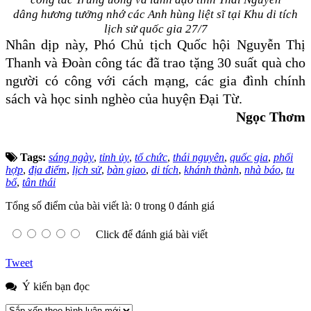
dâng hương tưởng nhớ các Anh hùng liệt sĩ tại Khu di tích
lịch sử quốc gia 27/7
Nhân dịp này, Phó Chủ tịch Quốc hội Nguyễn Thị
Thanh và Đoàn công tác đã trao tặng 30 suất quà cho
người có công với cách mạng, các gia đình chính
sách và học sinh nghèo của huyện Đại Từ.
Ngọc Thơm
Tags:
sáng ngày
,
tỉnh ủy
,
tổ chức
,
thái nguyên
,
quốc gia
,
phối
hợp
,
địa điểm
,
lịch sử
,
bàn giao
,
di tích
,
khánh thành
,
nhà báo
,
tu
bổ
,
tân thái
Tổng số điểm của bài viết là: 0 trong 0 đánh giá
Click để đánh giá bài viết
Tweet
Ý kiến bạn đọc