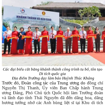
Các đại biểu cắt băng khánh thành công trình tu bổ, tôn tạo
Di tích quốc gia
Địa điểm Trường dạy làm báo Huỳnh Thúc Kháng
Trước đó, Đoàn công tác của Trung ương do
đồng chí
Nguyễn Thị Thanh, Ủy viên B
an Chấp hành
Trung
ương Đảng, Phó Chủ tịch Quốc hội
làm Trưởng đoàn
và lãnh đạo tỉnh Thái Nguyên đã đến dâng hoa, dâng
hương tưởng nhớ các Anh hùng liệt sĩ tại Khu di tích