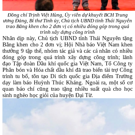
Đồng chí Trịnh Việt Hùng, Ủy viên dự khuyết BCH Trung
ương Đảng, Bí thư Tỉnh ủy, Chủ tịch UBND tỉnh Thái Nguyên
trao Bằng khen cho 2 đơn vị có nhiều đóng góp trong quá
trình xây dựng công trình
Nhân dịp này, Chủ tịch UBND tỉnh Thái Nguyên tặng
Bằng khen cho 2 đơn vị; Hội Nhà báo Việt Nam khen
thưởng 9 tập thể, nhóm tác giả và các cá nhân có nhiều
đóng góp trong quá trình xây dựng công trình; lãnh
đạo Tập đoàn Dầu khí quốc gia Việt Nam, Tổ Công ty
Phân bón và Hóa chất dầu khí đã trao biển tài trợ Công
trình tu bổ, tôn tạo Di tích quốc gia Địa điểm Trường
dạy làm báo Huỳnh Thúc Kháng. Ngoài ra, một số cơ
quan báo chí cũng trao tặng nhiều suất quà cho học
sinh nghèo học giỏi của huyện Đại Từ.