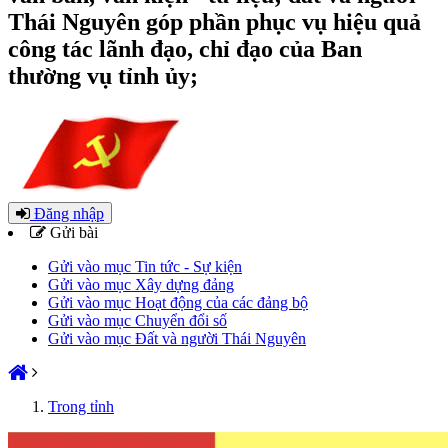
Thái Nguyên góp phần phục vụ hiệu quả
công tác lãnh đạo, chỉ đạo của Ban
thường vụ tỉnh ủy;
Đăng nhập
Gửi bài
Gửi vào mục Tin tức - Sự kiện
Gửi vào mục Xây dựng đảng
Gửi vào mục Hoạt động của các đảng bộ
Gửi vào mục Chuyển đổi số
Gửi vào mục Đất và người Thái Nguyên
Trong tỉnh