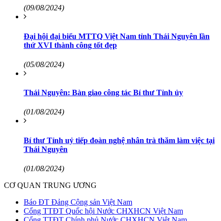
(09/08/2024)
Đại hội đại biểu MTTQ Việt Nam tỉnh Thái Nguyên lần
thứ XVI thành công tốt đẹp
(05/08/2024)
Thái Nguyên: Bàn giao công tác Bí thư Tỉnh ủy
(01/08/2024)
Bí thư Tỉnh uỷ tiếp đoàn nghệ nhân trà thăm làm việc tại
Thái Nguyên
(01/08/2024)
CƠ QUAN TRUNG ƯƠNG
Báo ĐT Đảng Cộng sản Việt Nam
Cổng TTĐT Quốc hội Nước CHXHCN Việt Nam
Cổng TTĐT Chính phủ Nước CHXHCN Việt Nam