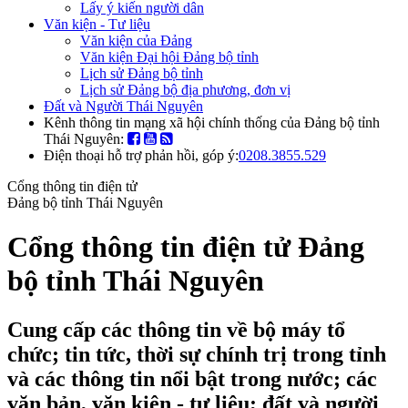
Lấy ý kiến người dân
Văn kiện - Tư liệu
Văn kiện của Đảng
Văn kiện Đại hội Đảng bộ tỉnh
Lịch sử Đảng bộ tỉnh
Lịch sử Đảng bộ địa phương, đơn vị
Đất và Người Thái Nguyên
Kênh thông tin mạng xã hội chính thống của Đảng bộ tỉnh
Thái Nguyên:
Điện thoại hỗ trợ phản hồi, góp ý:
0208.3855.529
Cổng thông tin điện tử
Đảng bộ tỉnh Thái Nguyên
Cổng thông tin điện tử Đảng
bộ tỉnh Thái Nguyên
Cung cấp các thông tin về bộ máy tổ
chức; tin tức, thời sự chính trị trong tỉnh
và các thông tin nổi bật trong nước; các
văn bản, văn kiện - tư liệu; đất và người