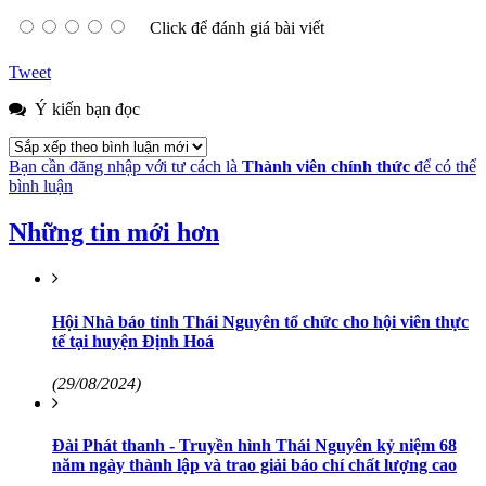
Click để đánh giá bài viết
Tweet
Ý kiến bạn đọc
Bạn cần đăng nhập với tư cách là
Thành viên chính thức
để có thể
bình luận
Những tin mới hơn
Hội Nhà báo tỉnh Thái Nguyên tổ chức cho hội viên thực
tế tại huyện Định Hoá
(29/08/2024)
Đài Phát thanh - Truyền hình Thái Nguyên kỷ niệm 68
năm ngày thành lập và trao giải báo chí chất lượng cao