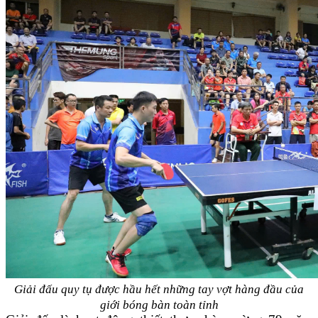
Giải đấu quy tụ được hầu hết những tay vợt hàng đầu của
giới bóng bàn toàn tỉnh