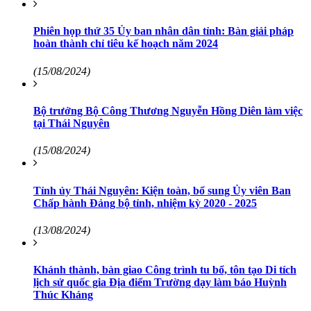
Phiên họp thứ 35 Ủy ban nhân dân tỉnh: Bàn giải pháp
hoàn thành chỉ tiêu kế hoạch năm 2024
(15/08/2024)
Bộ trưởng Bộ Công Thương Nguyễn Hồng Diên làm việc
tại Thái Nguyên
(15/08/2024)
Tỉnh ủy Thái Nguyên: Kiện toàn, bổ sung Ủy viên Ban
Chấp hành Đảng bộ tỉnh, nhiệm kỳ 2020 - 2025
(13/08/2024)
Khánh thành, bàn giao Công trình tu bổ, tôn tạo Di tích
lịch sử quốc gia Địa điểm Trường dạy làm báo Huỳnh
Thúc Kháng