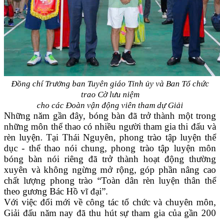
Đồng chí Trưởng ban Tuyên giáo Tỉnh ủy và Ban Tổ chức
trao Cờ lưu niệm
cho
các Đoàn vận động viên tham dự Giải
Những năm gần đây, bóng bàn đã trở thành một trong
những môn thể thao có nhiều người tham gia thi đấu và
rèn luyện. Tại Thái Nguyên, phong trào tập luyện thể
dục - thể thao nói chung, phong trào tập luyện môn
bóng bàn nói riêng đã trở thành hoạt động thường
xuyên và không ngừng mở rộng, góp phần nâng cao
chất lượng phong trào “Toàn dân rèn luyện thân thể
theo gương Bác Hồ vĩ đại”.
Với việc đổi mới về công tác tổ chức và chuyên môn,
Giải đấu năm nay đã thu hút sự tham gia của gần 200