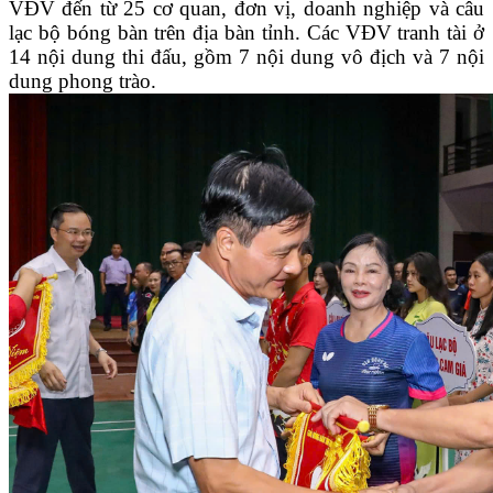
VĐV đến từ 25 cơ quan, đơn vị, doanh nghiệp và câu
lạc bộ bóng bàn trên địa bàn tỉnh. Các VĐV tranh tài ở
14 nội dung thi đấu, gồm 7 nội dung vô địch và 7 nội
dung phong trào.