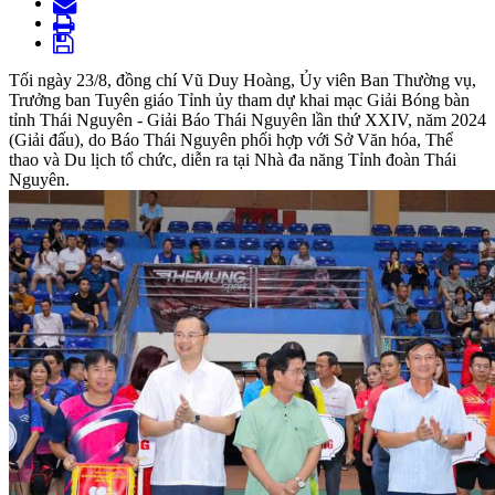
Tối ngày 23/8, đồng chí Vũ Duy Hoàng, Ủy viên Ban Thường vụ,
Trưởng ban Tuyên giáo Tỉnh ủy tham dự khai mạc Giải Bóng bàn
tỉnh Thái Nguyên - Giải Báo Thái Nguyên lần thứ XXIV, năm 2024
(Giải đấu), do Báo Thái Nguyên phối hợp với Sở Văn hóa, Thể
thao và Du lịch tổ chức, diễn ra tại Nhà đa năng Tỉnh đoàn Thái
Nguyên.