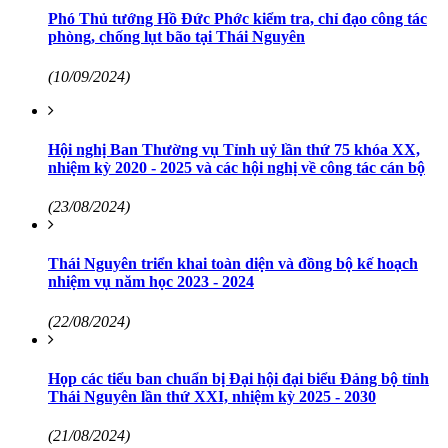
Phó Thủ tướng Hồ Đức Phớc kiểm tra, chỉ đạo công tác
phòng, chống lụt bão tại Thái Nguyên
(10/09/2024)
Hội nghị Ban Thường vụ Tỉnh uỷ lần thứ 75 khóa XX,
nhiệm kỳ 2020 - 2025 và các hội nghị về công tác cán bộ
(23/08/2024)
Thái Nguyên triển khai toàn diện và đồng bộ kế hoạch
nhiệm vụ năm học 2023 - 2024
(22/08/2024)
Họp các tiểu ban chuẩn bị Đại hội đại biểu Đảng bộ tỉnh
Thái Nguyên lần thứ XXI, nhiệm kỳ 2025 - 2030
(21/08/2024)