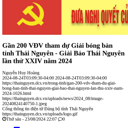
Gần 200 VĐV tham dự Giải bóng bàn
tỉnh Thái Nguyên - Giải Báo Thái Nguyên
lần thứ XXIV năm 2024
Nguyễn Huy Hoàng
2024-08-24T03:09:30-04:00
2024-08-24T03:09:30-04:00
https://thainguyen.dcs.vn/trong-tinh/gan-200-vdv-tham-du-giai-
bong-ban-tinh-thai-nguyen-giai-bao-thai-nguyen-lan-thu-xxiv-nam-
2024-1026.html
https://thainguyen.dcs.vn/uploads/news/2024_08/image-
20240824140750-1.jpeg
Cổng thông tin điện tử Đảng bộ tỉnh Thái Nguyên
https://thainguyen.dcs.vn/uploads/logo.gif
Thứ sáu - 23/08/2024 22:07
0