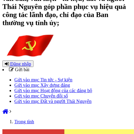
Thái Nguyên góp phần phục vụ hiệu quả
công tác lãnh đạo, chỉ đạo của Ban
thường vụ tỉnh ủy;
Đăng nhập
Gửi bài
Gửi vào mục Tin tức - Sự kiện
Gửi vào mục Xây dựng đảng
Gửi vào mục Hoạt động của các đảng bộ
Gửi vào mục Chuyển đổi số
Gửi vào mục Đất và người Thái Nguyên
Trong tỉnh