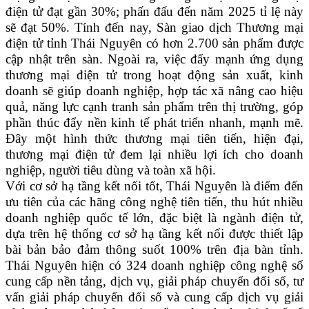
điện tử đạt gần 30%; phấn đấu đến năm 2025 tỉ lệ này
sẽ đạt 50%. Tính đến nay, Sàn giao dịch Thương mại
điện tử tỉnh Thái Nguyên có hơn 2.700 sản phẩm được
cập nhật trên sàn. Ngoài ra, việc đẩy mạnh ứng dụng
thương mại điện tử trong hoạt động sản xuất, kinh
doanh sẽ giúp doanh nghiệp, hợp tác xã nâng cao hiệu
quả, năng lực cạnh tranh sản phẩm trên thị trường, góp
phần thúc đẩy nền kinh tế phát triển nhanh, mạnh mẽ.
Đây một hình thức thương mại tiên tiến, hiện đại,
thương mại điện tử đem lại nhiều lợi ích cho doanh
nghiệp, người tiêu dùng và toàn xã hội.
Với cơ sở hạ tầng kết nối tốt, Thái Nguyên là điểm đến
ưu tiên của các hãng công nghệ tiên tiến, thu hút nhiều
doanh nghiệp quốc tế lớn, đặc biệt là ngành điện tử,
dựa trên hệ thống cơ sở hạ tầng kết nối được thiết lập
bài bản bảo đảm thông suốt 100% trên địa bàn tỉnh.
Thái Nguyên hiện có 324 doanh nghiệp công nghệ số
cung cấp nền tảng, dịch vụ, giải pháp chuyển đổi số, tư
vấn giải pháp chuyển đổi số và cung cấp dịch vụ giải