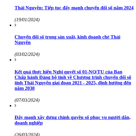
Thái Nguyên: Tiếp tục đẩy mạnh chuyển đổi số năm 2024
(19/01/2024)
Chuyển đổi số trong sản xuất, kinh doanh chè Thái
Nguyên
(03/02/2024)
Kết quả thực hiện Nghị quyết số 01-NQ/TU của Ban
Chấp hành Đảng bộ tỉnh về Chương trình chuyển đổi số
tỉnh Thái Nguyên giai đoạn 2021 - 2025, định hướng đến
năm 2030
(07/03/2024)
Đẩy mạnh xây dựng chính quyền số phục vụ người dân,
doanh nghiệp
(26/03/2024)