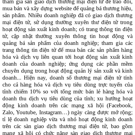
tham gia sàn giao dịch thương mại điện tử để trao đổi,
mua bán và xây dựng website để quảng bá thương hiệu,
sản phẩm. Nhiều doanh nghiệp đã có giao dịch thương
mại điện tử, sử dụng thường xuyên thư điện tử trong
hoạt động sản xuất kinh doanh; có trang thông tin điện
tử, cập nhật thường xuyên thông tin hoạt động và
quảng bá sản phẩm của doanh nghiệp; tham gia các
trang thông tin điện tử để mua bán các sản phẩm hàng
hóa và dịch vụ liên quan tới hoạt động sản xuất kinh
doanh của doanh nghiệp; ứng dụng các phần mềm
chuyên dụng trong hoạt động quản lý sản xuất và kinh
doanh... Hiện nay, doanh số thương mại điện tử tính
cho cả hàng hóa và dịch vụ tiêu dùng trực tuyến của
tỉnh chiếm 10% so với tổng mức bán lẻ hàng hóa và
doanh thu dịch vụ tiêu dùng của tỉnh; xu hướng hoạt
động kinh doanh trên các mạng xã hội (Facebook,
Zalo, Youtube, Instagram…) ngày càng được mở rộng;
tỉ lệ doanh nghiệp vừa và nhỏ hoạt động kinh doanh
trên các sàn giao dịch thương mại điện tử, bao gồm
mạng xã hội có chức năng sàn giao dịch thương mại