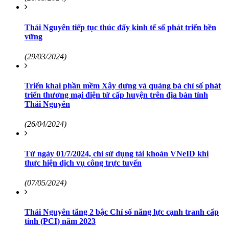
Thái Nguyên tiếp tục thúc đẩy kinh tế số phát triển bền
vững
(29/03/2024)
Triển khai phần mềm Xây dựng và quảng bá chỉ số phát
triển thương mại điện tử cấp huyện trên địa bàn tỉnh
Thái Nguyên
(26/04/2024)
Từ ngày 01/7/2024, chỉ sử dụng tài khoản VNeID khi
thực hiện dịch vụ công trực tuyến
(07/05/2024)
Thái Nguyên tăng 2 bậc Chỉ số năng lực cạnh tranh cấp
tỉnh (PCI) năm 2023