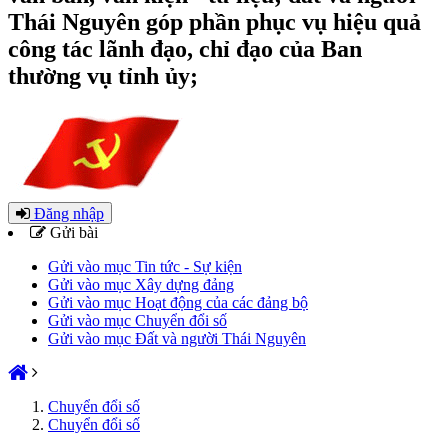
Thái Nguyên góp phần phục vụ hiệu quả
công tác lãnh đạo, chỉ đạo của Ban
thường vụ tỉnh ủy;
Đăng nhập
Gửi bài
Gửi vào mục Tin tức - Sự kiện
Gửi vào mục Xây dựng đảng
Gửi vào mục Hoạt động của các đảng bộ
Gửi vào mục Chuyển đổi số
Gửi vào mục Đất và người Thái Nguyên
Chuyển đổi số
Chuyển đổi số