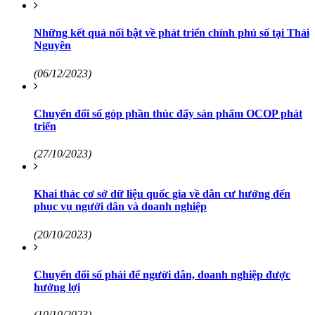
Những kết quả nổi bật về phát triển chính phủ số tại Thái
Nguyên
(06/12/2023)
Chuyển đổi số góp phần thúc đẩy sản phẩm OCOP phát
triển
(27/10/2023)
Khai thác cơ sở dữ liệu quốc gia về dân cư hướng đến
phục vụ người dân và doanh nghiệp
(20/10/2023)
Chuyển đổi số phải để người dân, doanh nghiệp được
hưởng lợi
(10/10/2023)