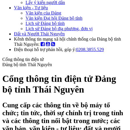
Lấy ý kiến người dân
Văn kiện - Tư liệu
Văn kiện của Đảng
Văn kiện Đại hội Đảng bộ tỉnh
Lịch sử Đảng bộ tỉnh
Lịch sử Đảng bộ địa phương, đơn vị
Đất và Người Thái Nguyên
Kênh thông tin mạng xã hội chính thống của Đảng bộ tỉnh
Thái Nguyên:
Điện thoại hỗ trợ phản hồi, góp ý:
0208.3855.529
Cổng thông tin điện tử
Đảng bộ tỉnh Thái Nguyên
Cổng thông tin điện tử Đảng
bộ tỉnh Thái Nguyên
Cung cấp các thông tin về bộ máy tổ
chức; tin tức, thời sự chính trị trong tỉnh
và các thông tin nổi bật trong nước; các
văn bản, văn kiện - tư liệu; đất và người