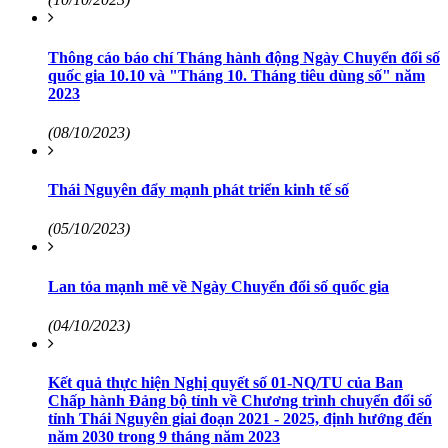
Thông cáo báo chí Tháng hành động Ngày Chuyển đổi số
quốc gia 10.10 và "Tháng 10. Tháng tiêu dùng số" năm
2023
(08/10/2023)
Thái Nguyên đẩy mạnh phát triển kinh tế số
(05/10/2023)
Lan tỏa mạnh mẽ về Ngày Chuyển đổi số quốc gia
(04/10/2023)
Kết quả thực hiện Nghị quyết số 01-NQ/TU của Ban
Chấp hành Đảng bộ tỉnh về Chương trình chuyển đổi số
tỉnh Thái Nguyên giai đoạn 2021 - 2025, định hướng đến
năm 2030 trong 9 tháng năm 2023