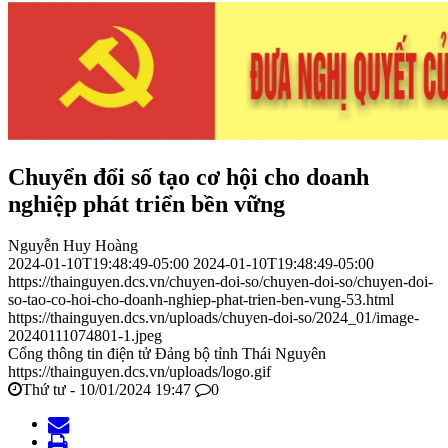
Chuyển đổi số tạo cơ hội cho doanh
nghiệp phát triển bền vững
Nguyễn Huy Hoàng
2024-01-10T19:48:49-05:00
2024-01-10T19:48:49-05:00
https://thainguyen.dcs.vn/chuyen-doi-so/chuyen-doi-so/chuyen-doi-
so-tao-co-hoi-cho-doanh-nghiep-phat-trien-ben-vung-53.html
https://thainguyen.dcs.vn/uploads/chuyen-doi-so/2024_01/image-
20240111074801-1.jpeg
Cổng thông tin điện tử Đảng bộ tỉnh Thái Nguyên
https://thainguyen.dcs.vn/uploads/logo.gif
Thứ tư - 10/01/2024 19:47
0