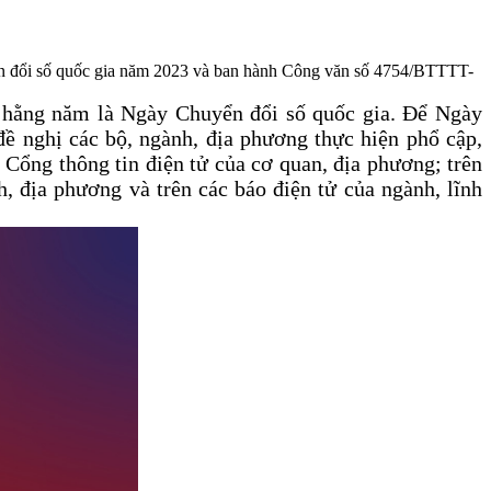
ển đổi số quốc gia năm 2023 và ban hành Công văn số 4754/BTTTT-
 hằng năm là Ngày Chuyển đổi số quốc gia. Để Ngày
ề nghị các bộ, ngành, địa phương thực hiện phổ cập,
 Cổng thông tin điện tử của cơ quan, địa phương; trên
, địa phương và trên các báo điện tử của ngành, lĩnh