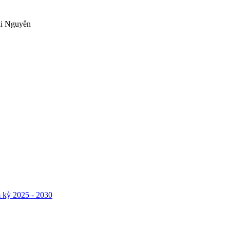
ái Nguyên
 kỳ 2025 - 2030