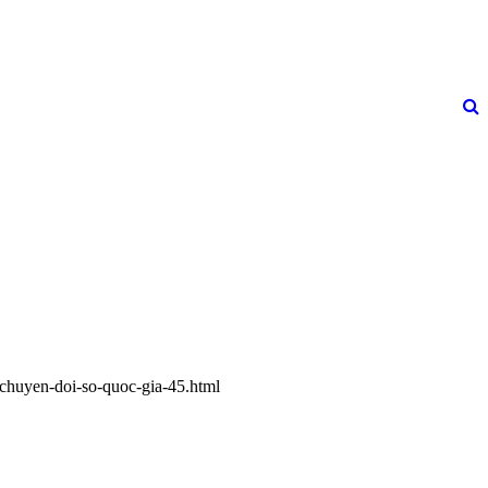
-chuyen-doi-so-quoc-gia-45.html