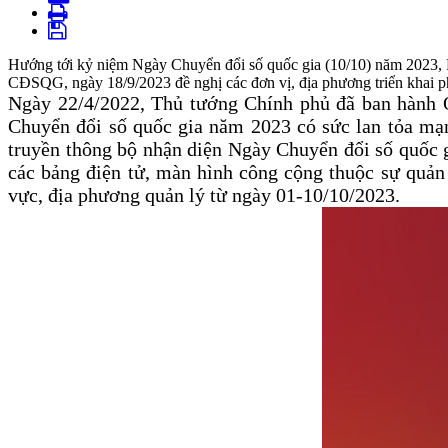
Hướng tới kỷ niệm Ngày Chuyển đổi số quốc gia (10/10) năm 2023,
CĐSQG, ngày 18/9/2023 đề nghị các đơn vị, địa phương triển khai 
Ngày 22/4/2022, Thủ tướng Chính phủ đã ban hành 
Chuyển đổi số quốc gia năm 2023 có sức lan tỏa mạn
truyền thông bộ nhận diện Ngày Chuyển đổi số quốc gi
các bảng điện tử, màn hình công cộng thuộc sự quản 
vực, địa phương quản lý từ ngày 01-10/10/2023.