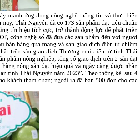
 đẩy mạnh ứng dụng công nghệ thông tin và thực hiện
n nay, Thái Nguyên đã có 173 sản phẩm đạt tiêu chuẩn
g tín hiệu tích cực, trở thành động lực để phát triển
OCOP, công nghệ số đã đưa các sản phẩm đến với người
hu bán hàng qua mạng và sàn giao dịch điện tử chiếm
ật trên sàn giao dịch Thương mại điện tử tỉnh Thái
ản phẩm nông nghiệp, tổng số giao dịch trên 2 sàn đạt
n hàng nông sản đạt hiệu quả và ngày càng được nhân
 sản tỉnh Thái Nguyên năm 2023”. Theo thống kê, sau 4
 cho khách tham quan; ngoài ra đã bán 500 đơn cho các