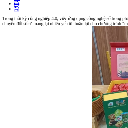
Trong thời kỳ công nghiệp 4.0, việc ứng dụng công nghệ số trong phát
chuyển đổi số sẽ mang lại nhiều yếu tố thuận lợi cho chương trình 