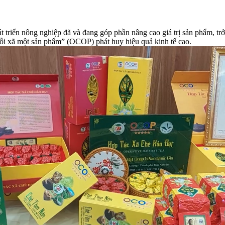
 triển nông nghiệp đã và đang góp phần nâng cao giá trị sản phẩm, trở 
“mỗi xã một sản phẩm” (OCOP) phát huy hiệu quả kinh tế cao.