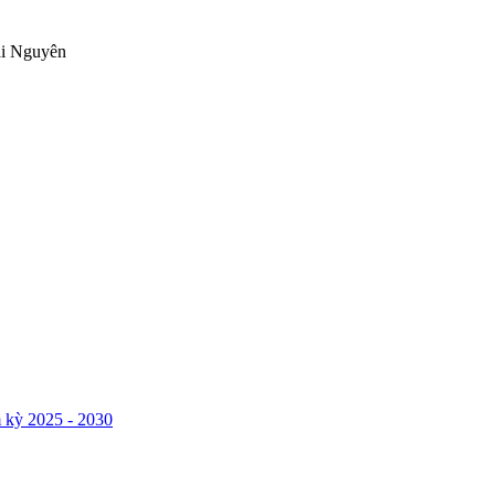
ái Nguyên
 kỳ 2025 - 2030