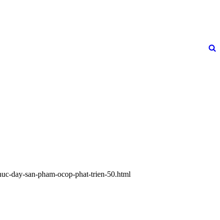
thuc-day-san-pham-ocop-phat-trien-50.html