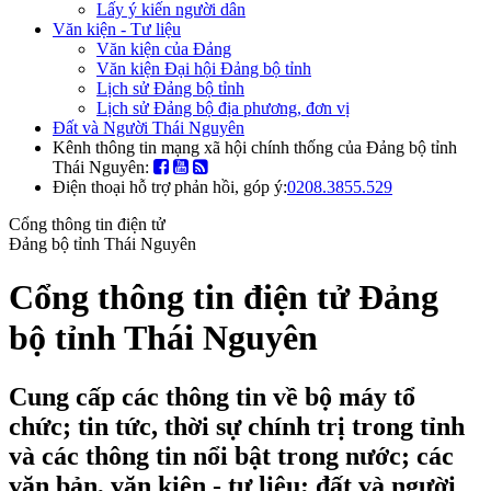
Lấy ý kiến người dân
Văn kiện - Tư liệu
Văn kiện của Đảng
Văn kiện Đại hội Đảng bộ tỉnh
Lịch sử Đảng bộ tỉnh
Lịch sử Đảng bộ địa phương, đơn vị
Đất và Người Thái Nguyên
Kênh thông tin mạng xã hội chính thống của Đảng bộ tỉnh
Thái Nguyên:
Điện thoại hỗ trợ phản hồi, góp ý:
0208.3855.529
Cổng thông tin điện tử
Đảng bộ tỉnh Thái Nguyên
Cổng thông tin điện tử Đảng
bộ tỉnh Thái Nguyên
Cung cấp các thông tin về bộ máy tổ
chức; tin tức, thời sự chính trị trong tỉnh
và các thông tin nổi bật trong nước; các
văn bản, văn kiện - tư liệu; đất và người