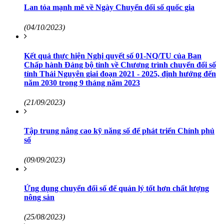
Lan tỏa mạnh mẽ về Ngày Chuyển đổi số quốc gia
(04/10/2023)
Kết quả thực hiện Nghị quyết số 01-NQ/TU của Ban
Chấp hành Đảng bộ tỉnh về Chương trình chuyển đổi số
tỉnh Thái Nguyên giai đoạn 2021 - 2025, định hướng đến
năm 2030 trong 9 tháng năm 2023
(21/09/2023)
Tập trung nâng cao kỹ năng số để phát triển Chính phủ
số
(09/09/2023)
Ứng dụng chuyển đổi số để quản lý tốt hơn chất lượng
nông sản
(25/08/2023)