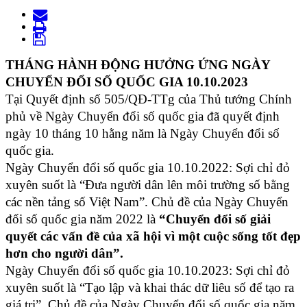
THÁNG HÀNH ĐỘNG HƯỞNG ỨNG NGÀY
CHUYỂN ĐỔI SỐ QUỐC GIA 10.10.2023
Tại Quyết định số 505/QĐ-TTg của Thủ tướng Chính
phủ về Ngày Chuyển đổi số quốc gia đã quyết định
ngày 10 tháng 10 hằng năm là Ngày Chuyển đổi số
quốc gia.
Ngày Chuyển đổi số quốc gia 10.10.2022: Sợi chỉ đỏ
xuyên suốt là “Đưa người dân lên môi trường số bằng
các nền tảng số Việt Nam”. Chủ đề của Ngày Chuyển
đổi số quốc gia năm 2022 là
“Chuyển đổi số giải
quyết các vấn đề của xã hội vì một cuộc sống tốt đẹp
hơn cho người dân”.
Ngày Chuyển đổi số quốc gia 10.10.2023: Sợi chỉ đỏ
xuyên suốt là “Tạo lập và khai thác dữ liêu số để tạo ra
giá trị”. Chủ đề của Ngày Chuyển đổi số quốc gia năm