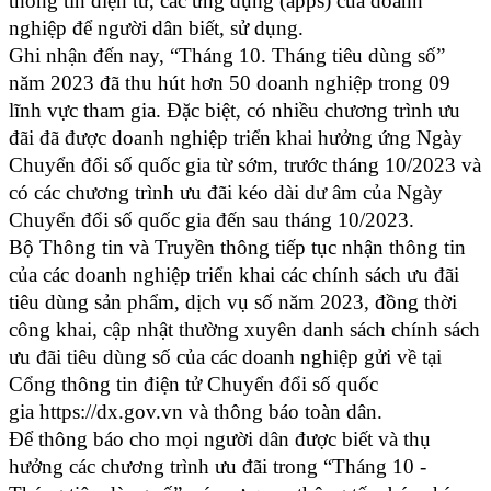
thông tin điện tử, các ứng dụng (apps) của doanh
nghiệp để người dân biết, sử dụng.
Ghi nhận đến nay, “Tháng 10. Tháng tiêu dùng số”
năm 2023 đã thu hút hơn 50 doanh nghiệp trong 09
lĩnh vực tham gia. Đặc biệt, có nhiều chương trình ưu
đãi đã được doanh nghiệp triển khai hưởng ứng Ngày
Chuyển đổi số quốc gia từ sớm, trước tháng 10/2023 và
có các chương trình ưu đãi kéo dài dư âm của Ngày
Chuyển đổi số quốc gia đến sau tháng 10/2023.
Bộ Thông tin và Truyền thông tiếp tục nhận thông tin
của các doanh nghiệp triển khai các chính sách ưu đãi
tiêu dùng sản phẩm, dịch vụ số năm 2023, đồng thời
công khai, cập nhật thường xuyên danh sách chính sách
ưu đãi tiêu dùng số của các doanh nghiệp gửi về tại
Cổng thông tin điện tử Chuyển đổi số quốc
gia https://dx.gov.vn và thông báo toàn dân.
Để thông báo cho mọi người dân được biết và thụ
hưởng các chương trình ưu đãi trong “Tháng 10 -