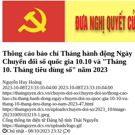
Thông cáo báo chí Tháng hành động Ngày
Chuyển đổi số quốc gia 10.10 và "Tháng
10. Tháng tiêu dùng số" năm 2023
Nguyễn Huy Hoàng
2023-10-08T23:33:10-04:00
2023-10-08T23:33:10-04:00
https://thainguyen.dcs.vn/chuyen-doi-so/chuyen-doi-so/thong-cao-
bao-chi-thang-hanh-dong-ngay-chuyen-doi-so-quoc-gia-10-10-va-
thang-10-thang-tieu-dung-so-nam-2023-47.html
https://thainguyen.dcs.vn/uploads/chuyen-doi-so/2023_10/image-
20231009103219-1.jpeg
Cổng thông tin điện tử Đảng bộ tỉnh Thái Nguyên
https://thainguyen.dcs.vn/uploads/logo.gif
Chủ nhật - 08/10/2023 23:32
0