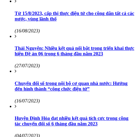
Từ 15/8/2023, cấp thị thực điện tử cho công dân tất cả các
nước, vùng lãnh thổ
(16/08/2023)
Thái Nguyên: Nhiều kết quả nổi bật trong triển khai thực
hiện Đề án 06 trong 6 tháng đầu năm 2023
(27/07/2023)
Chuyển đổi số trong nội bộ cơ quan nhà nước: Hướng
đến hình thành “công chức điện tử”
(16/07/2023)
Huyện Định Hóa đạt nhiều kết quả tích cực trong công
tác chuyển đổi số 6 tháng đầu năm 2023
(04/07/2023)