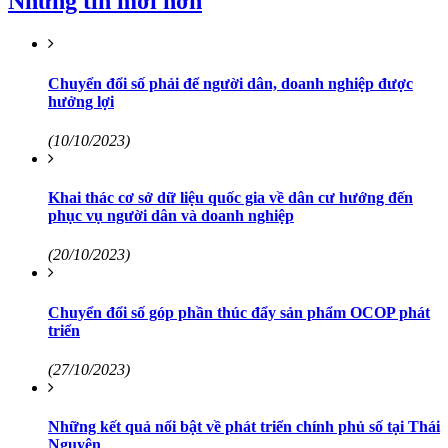
Những tin mới hơn
Chuyển đổi số phải để người dân, doanh nghiệp được
hưởng lợi
(10/10/2023)
Khai thác cơ sở dữ liệu quốc gia về dân cư hướng đến
phục vụ người dân và doanh nghiệp
(20/10/2023)
Chuyển đổi số góp phần thúc đẩy sản phẩm OCOP phát
triển
(27/10/2023)
Những kết quả nổi bật về phát triển chính phủ số tại Thái
Nguyên