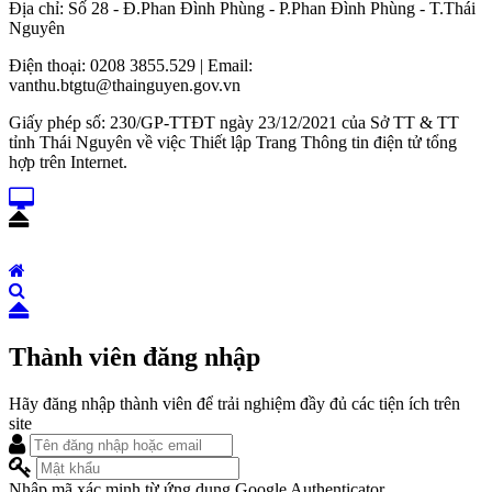
Địa chỉ: Số 28 - Đ.Phan Đình Phùng - P.Phan Đình Phùng - T.Thái
Nguyên
Điện thoại: 0208 3855.529 | Email:
vanthu.btgtu@thainguyen.gov.vn
Giấy phép số: 230/GP-TTĐT ngày 23/12/2021 của Sở TT & TT
tỉnh Thái Nguyên về việc Thiết lập Trang Thông tin điện tử tổng
hợp trên Internet.
Thành viên đăng nhập
Hãy đăng nhập thành viên để trải nghiệm đầy đủ các tiện ích trên
site
Nhập mã xác minh từ ứng dụng Google Authenticator