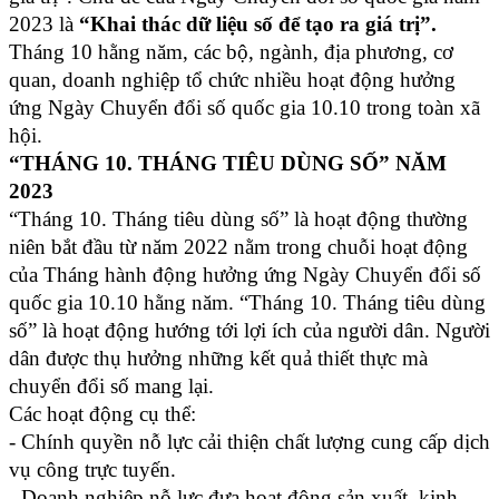
2023 là
“Khai thác dữ liệu số để tạo ra giá trị”.
Tháng 10 hằng năm, các bộ, ngành, địa phương, cơ
quan, doanh nghiệp tổ chức nhiều hoạt động hưởng
ứng Ngày Chuyển đổi số quốc gia 10.10 trong toàn xã
hội.
“THÁNG 10. THÁNG TIÊU DÙNG SỐ” NĂM
2023
“Tháng 10. Tháng tiêu dùng số” là hoạt động thường
niên bắt đầu từ năm 2022 nằm trong chuỗi hoạt động
của Tháng hành động hưởng ứng Ngày Chuyển đổi số
quốc gia 10.10 hằng năm. “Tháng 10. Tháng tiêu dùng
số” là hoạt động hướng tới lợi ích của người dân. Người
dân được thụ hưởng những kết quả thiết thực mà
chuyển đổi số mang lại.
Các hoạt động cụ thể:
- Chính quyền nỗ lực cải thiện chất lượng cung cấp dịch
vụ công trực tuyến.
- Doanh nghiệp nỗ lực đưa hoạt động sản xuất, kinh