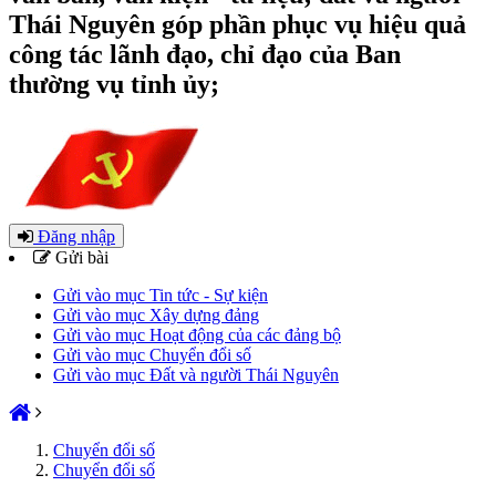
Thái Nguyên góp phần phục vụ hiệu quả
công tác lãnh đạo, chỉ đạo của Ban
thường vụ tỉnh ủy;
Đăng nhập
Gửi bài
Gửi vào mục Tin tức - Sự kiện
Gửi vào mục Xây dựng đảng
Gửi vào mục Hoạt động của các đảng bộ
Gửi vào mục Chuyển đổi số
Gửi vào mục Đất và người Thái Nguyên
Chuyển đổi số
Chuyển đổi số