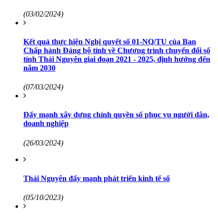
(03/02/2024)
Kết quả thực hiện Nghị quyết số 01-NQ/TU của Ban
Chấp hành Đảng bộ tỉnh về Chương trình chuyển đổi số
tỉnh Thái Nguyên giai đoạn 2021 - 2025, định hướng đến
năm 2030
(07/03/2024)
Đẩy mạnh xây dựng chính quyền số phục vụ người dân,
doanh nghiệp
(26/03/2024)
Thái Nguyên đẩy mạnh phát triển kinh tế số
(05/10/2023)