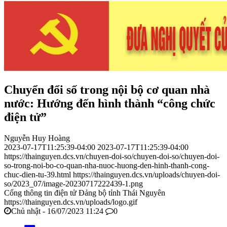
Chuyển đổi số trong nội bộ cơ quan nhà
nước: Hướng đến hình thành “công chức
điện tử”
Nguyễn Huy Hoàng
2023-07-17T11:25:39-04:00
2023-07-17T11:25:39-04:00
https://thainguyen.dcs.vn/chuyen-doi-so/chuyen-doi-so/chuyen-doi-
so-trong-noi-bo-co-quan-nha-nuoc-huong-den-hinh-thanh-cong-
chuc-dien-tu-39.html
https://thainguyen.dcs.vn/uploads/chuyen-doi-
so/2023_07/image-20230717222439-1.png
Cổng thông tin điện tử Đảng bộ tỉnh Thái Nguyên
https://thainguyen.dcs.vn/uploads/logo.gif
Chủ nhật - 16/07/2023 11:24
0