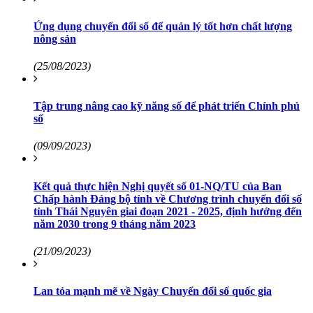
Ứng dụng chuyển đổi số để quản lý tốt hơn chất lượng
nông sản
(25/08/2023)
Tập trung nâng cao kỹ năng số để phát triển Chính phủ
số
(09/09/2023)
Kết quả thực hiện Nghị quyết số 01-NQ/TU của Ban
Chấp hành Đảng bộ tỉnh về Chương trình chuyển đổi số
tỉnh Thái Nguyên giai đoạn 2021 - 2025, định hướng đến
năm 2030 trong 9 tháng năm 2023
(21/09/2023)
Lan tỏa mạnh mẽ về Ngày Chuyển đổi số quốc gia