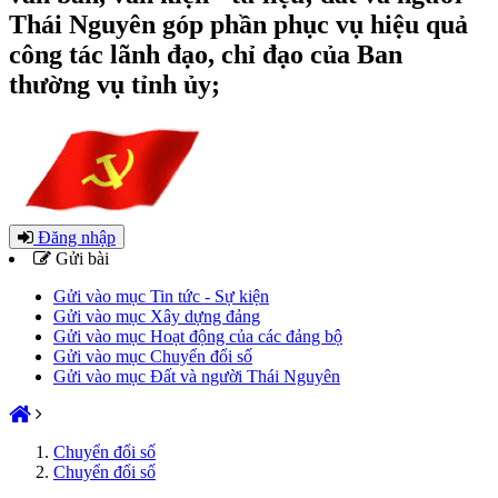
Thái Nguyên góp phần phục vụ hiệu quả
công tác lãnh đạo, chỉ đạo của Ban
thường vụ tỉnh ủy;
Đăng nhập
Gửi bài
Gửi vào mục Tin tức - Sự kiện
Gửi vào mục Xây dựng đảng
Gửi vào mục Hoạt động của các đảng bộ
Gửi vào mục Chuyển đổi số
Gửi vào mục Đất và người Thái Nguyên
Chuyển đổi số
Chuyển đổi số