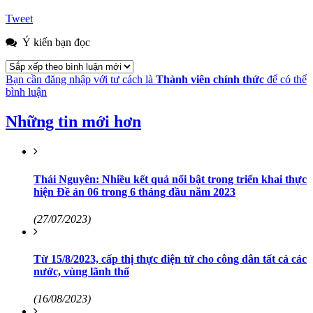
Tweet
Ý kiến bạn đọc
Bạn cần đăng nhập với tư cách là
Thành viên chính thức
để có thể
bình luận
Những tin mới hơn
Thái Nguyên: Nhiều kết quả nổi bật trong triển khai thực
hiện Đề án 06 trong 6 tháng đầu năm 2023
(27/07/2023)
Từ 15/8/2023, cấp thị thực điện tử cho công dân tất cả các
nước, vùng lãnh thổ
(16/08/2023)