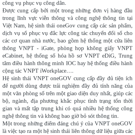
công vụ phục vụ công dân.
Được cung cấp bởi một trong những đơn vị hàng đầu
trong lĩnh vực viễn thông và công nghệ thông tin tại
Việt Nam, hệ sinh thái oneGov cung cấp các sản phẩm,
dịch vụ số phục vụ đắc lực công tác chuyển đổi số cho
các cơ quan nhà nước, bao gồm hệ thống một cửa liên
thông VNPT - iGate, phòng họp không giấy VNPT
eCabinet, hệ thống số hóa hồ sơ VNPT eDiG, Trung
tâm điều hành thông minh IOC hay hệ thống điều hành
cộng tác VNPT iWorkplace….
Hệ sinh thái VNPT oneGOV cung cấp đầy đủ tiện ích
để người dùng được trải nghiệm đầy đủ tính năng của
một văn phòng số trên một giao diện duy nhất, giúp các
bộ, ngành, địa phương khắc phục tình trạng tốn thời
gian và mất tập trung khi có quá nhiều hệ thống công
nghệ thông tin và không bao giờ bỏ sót thông tin.
Một trong những điểm đáng chú ý của VNPT oneGOV
là việc tạo ra một hệ sinh thái liên thông dữ liệu giữa các