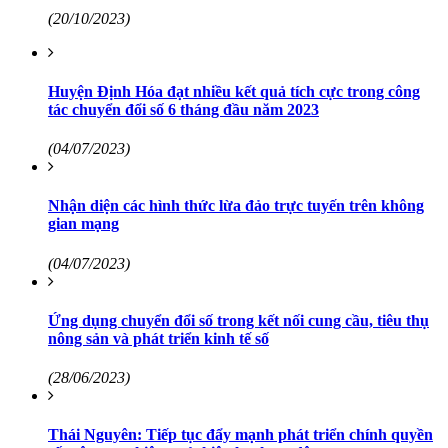
(20/10/2023)
Huyện Định Hóa đạt nhiều kết quả tích cực trong công
tác chuyển đổi số 6 tháng đầu năm 2023
(04/07/2023)
Nhận diện các hình thức lừa đảo trực tuyến trên không
gian mạng
(04/07/2023)
Ứng dụng chuyển đổi số trong kết nối cung cầu, tiêu thụ
nông sản và phát triển kinh tế số
(28/06/2023)
Thái Nguyên: Tiếp tục đẩy mạnh phát triển chính quyền