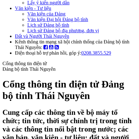
Lấy ý kiến người dân
Văn kiện - Tư liệu
Văn kiện của Đảng
Văn kiện Đại hội Đảng bộ tỉnh
Lịch sử Đảng bộ tỉnh
Lịch sử Đảng bộ địa phương, đơn vị
Đất và Người Thái Nguyên
Kênh thông tin mạng xã hội chính thống của Đảng bộ tỉnh
Thái Nguyên:
Điện thoại hỗ trợ phản hồi, góp ý:
0208.3855.529
Cổng thông tin điện tử
Đảng bộ tỉnh Thái Nguyên
Cổng thông tin điện tử Đảng
bộ tỉnh Thái Nguyên
Cung cấp các thông tin về bộ máy tổ
chức; tin tức, thời sự chính trị trong tỉnh
và các thông tin nổi bật trong nước; các
văn bản, văn kiện - tư liệu; đất và người