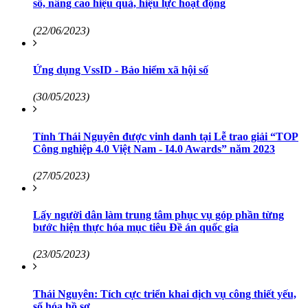
số, nâng cao hiệu quả, hiệu lực hoạt động
(22/06/2023)
Ứng dụng VssID - Bảo hiểm xã hội số
(30/05/2023)
Tỉnh Thái Nguyên được vinh danh tại Lễ trao giải “TOP
Công nghiệp 4.0 Việt Nam - I4.0 Awards” năm 2023
(27/05/2023)
Lấy người dân làm trung tâm phục vụ góp phần từng
bước hiện thực hóa mục tiêu Đề án quốc gia
(23/05/2023)
Thái Nguyên: Tích cực triển khai dịch vụ công thiết yếu,
số hóa hồ sơ