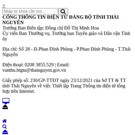
×
CỔNG THÔNG TIN ĐIỆN TỬ ĐẢNG BỘ TỈNH THÁI
NGUYÊN
Trưởng Ban Biên tập: Đồng chí Đỗ Thị Minh Hoa
Ủy viên Ban Thường vụ, Trưởng ban Tuyên giáo và Dân vận Tỉnh
ủy
Địa chỉ: Số 28 - Đ.Phan Đình Phùng - P.Phan Đình Phùng - T.Thái
Nguyên
Điện thoại: 0208 3855.529 | Email:
vanthu.btgtu@thainguyen.gov.vn
Giấy phép số: 230/GP-TTĐT ngày 23/12/2021 của Sở TT & TT
tỉnh Thái Nguyên về việc Thiết lập Trang Thông tin điện tử tổng
hợp trên Internet.