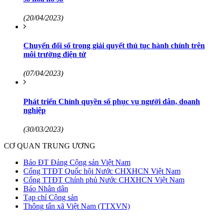
(20/04/2023)
Chuyển đổi số trong giải quyết thủ tục hành chính trên
môi trường điện tử
(07/04/2023)
Phát triển Chính quyền số phục vụ người dân, doanh
nghiệp
(30/03/2023)
CƠ QUAN TRUNG ƯƠNG
Báo ĐT Đảng Cộng sản Việt Nam
Cổng TTĐT Quốc hội Nước CHXHCN Việt Nam
Cổng TTĐT Chính phủ Nước CHXHCN Việt Nam
Báo Nhân dân
Tạp chí Cộng sản
Thông tấn xã Việt Nam (TTXVN)