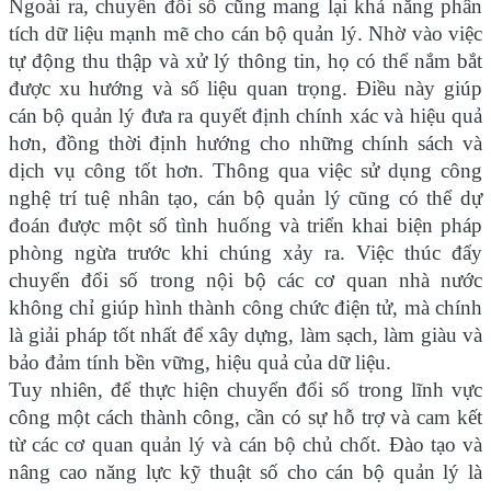
Ngoài ra, chuyển đổi số cũng mang lại khả năng phân
tích dữ liệu mạnh mẽ cho cán bộ quản lý. Nhờ vào việc
tự động thu thập và xử lý thông tin, họ có thể nắm bắt
được xu hướng và số liệu quan trọng. Điều này giúp
cán bộ quản lý đưa ra quyết định chính xác và hiệu quả
hơn, đồng thời định hướng cho những chính sách và
dịch vụ công tốt hơn. Thông qua việc sử dụng công
nghệ trí tuệ nhân tạo, cán bộ quản lý cũng có thể dự
đoán được một số tình huống và triển khai biện pháp
phòng ngừa trước khi chúng xảy ra. Việc thúc đẩy
chuyển đổi số trong nội bộ các cơ quan nhà nước
không chỉ giúp hình thành công chức điện tử, mà chính
là giải pháp tốt nhất để xây dựng, làm sạch, làm giàu và
bảo đảm tính bền vững, hiệu quả của dữ liệu.
Tuy nhiên, để thực hiện chuyển đổi số trong lĩnh vực
công một cách thành công, cần có sự hỗ trợ và cam kết
từ các cơ quan quản lý và cán bộ chủ chốt. Đào tạo và
nâng cao năng lực kỹ thuật số cho cán bộ quản lý là