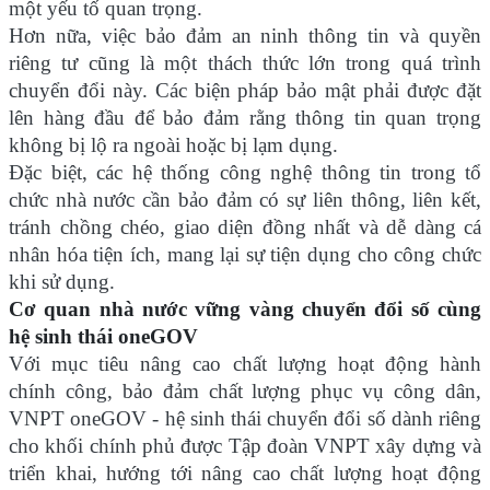
một yếu tố quan trọng.
Hơn nữa, việc bảo đảm an ninh thông tin và quyền
riêng tư cũng là một thách thức lớn trong quá trình
chuyển đổi này. Các biện pháp bảo mật phải được đặt
lên hàng đầu để bảo đảm rằng thông tin quan trọng
không bị lộ ra ngoài hoặc bị lạm dụng.
Đặc biệt, các hệ thống công nghệ thông tin trong tổ
chức nhà nước cần bảo đảm có sự liên thông, liên kết,
tránh chồng chéo, giao diện đồng nhất và dễ dàng cá
nhân hóa tiện ích, mang lại sự tiện dụng cho công chức
khi sử dụng.
Cơ quan nhà nước vững vàng chuyển đổi số cùng
hệ sinh thái oneGOV
Với mục tiêu nâng cao chất lượng hoạt động hành
chính công, bảo đảm chất lượng phục vụ công dân,
VNPT oneGOV - hệ sinh thái chuyển đổi số dành riêng
cho khối chính phủ được Tập đoàn VNPT xây dựng và
triển khai, hướng tới nâng cao chất lượng hoạt động