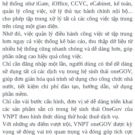
hệ thống như iGate, iOffice, CCVC, eCabinet, kế toán,
quản lý công việc, xử lý thủ tục hành chính nội bộ...
cho phép tập trung xử lý tất cả các công việc tập trung
trên cùng một giao diện.
Nhờ đó, việc quản lý điều hành công việc sẽ tập trung
hơn ngay cả việc thống kê báo cáo, thu thập dữ liệu từ
nhiều hệ thống cũng nhanh chóng và dễ dàng hơn, góp
phần nâng cao hiệu quả công việc.
Chỉ cần đăng nhập một lần, người dùng có thể dễ dàng
sử dụng tất cả các dịch vụ trong hệ sinh thái oneGOV,
giúp đơn giản hóa quá trình sử dụng cho công chức nhà
nước, tiết kiệm chi phí đào tạo, hướng dẫn, sử dụng
phần mềm.
Chỉ cần vài bước cấu hình, đơn vị sẽ dễ dàng triển khai
các sản phẩm sẵn có trong hệ sinh thái OneGov của
VNPT theo hình thức dùng thử hoặc thuê dịch vụ.
Với những ưu điểm vượt trội, VNPT oneGOV được kỳ
vọng sẽ đóng vai trò quan trọng và đóng góp tích cực