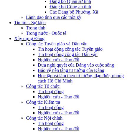
Đảng bộ Quân sự tỉnh
Đảng bộ Công an tỉnh
Các Đảng bộ Phường, Xã
Lãnh đạo tỉnh qua các thời kỳ
Tin tức - Sự kiện
Trong tỉnh
Trong nước - Quốc tế
Xây dựng Đảng
Công tác Tuyên giáo và Dân vận
Tin hoạt động công tác Tuyên giáo
Tin hoạt động công tác Dân vận
Nghiên cứu - Trao đổi
Đưa nghị quyết của Đảng vào cuộc sống
Bảo vệ nền tảng tư tưởng của Đảng
Học tập và làm theo tư tưởng, đạo đức, phong
cách Hồ Chí Minh
Công tác Tổ chức
Tin hoạt động
Nghiên cứu - Trao đổi
Công tác Kiểm tra
Tin hoạt động
Nghiên cứu - Trao đổi
Công tác Nội chính
Tin hoạt động
Nghiên cứu - Trao đổi