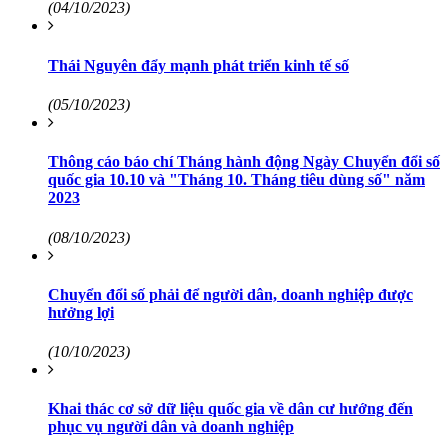
(04/10/2023)
Thái Nguyên đẩy mạnh phát triển kinh tế số
(05/10/2023)
Thông cáo báo chí Tháng hành động Ngày Chuyển đổi số
quốc gia 10.10 và "Tháng 10. Tháng tiêu dùng số" năm
2023
(08/10/2023)
Chuyển đổi số phải để người dân, doanh nghiệp được
hưởng lợi
(10/10/2023)
Khai thác cơ sở dữ liệu quốc gia về dân cư hướng đến
phục vụ người dân và doanh nghiệp