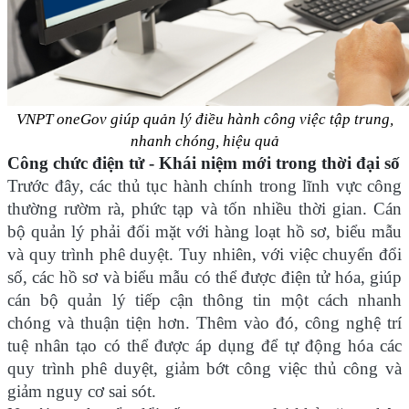
VNPT oneGov giúp quản lý điều hành công việc tập trung,
nhanh chóng, hiệu quả
Công chức điện tử - Khái niệm mới trong thời đại số
Trước đây, các thủ tục hành chính trong lĩnh vực công
thường rườm rà, phức tạp và tốn nhiều thời gian. Cán
bộ quản lý phải đối mặt với hàng loạt hồ sơ, biểu mẫu
và quy trình phê duyệt. Tuy nhiên, với việc chuyển đổi
số, các hồ sơ và biểu mẫu có thể được điện tử hóa, giúp
cán bộ quản lý tiếp cận thông tin một cách nhanh
chóng và thuận tiện hơn. Thêm vào đó, công nghệ trí
tuệ nhân tạo có thể được áp dụng để tự động hóa các
quy trình phê duyệt, giảm bớt công việc thủ công và
giảm nguy cơ sai sót.