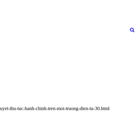
quyet-thu-tuc-hanh-chinh-tren-moi-truong-dien-tu-30.html