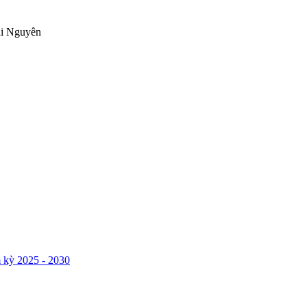
ái Nguyên
 kỳ 2025 - 2030