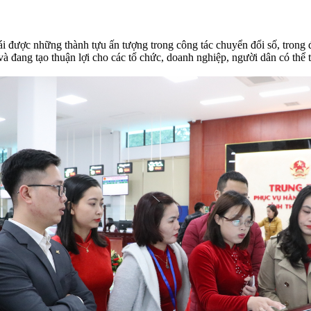
được những thành tựu ấn tượng trong công tác chuyển đổi số, trong 
 và đang tạo thuận lợi cho các tổ chức, doanh nghiệp, người dân có thể