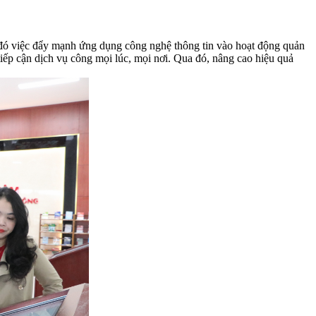
đó việc đẩy mạnh ứng dụng công nghệ thông tin vào hoạt động quản
 tiếp cận dịch vụ công mọi lúc, mọi nơi. Qua đó, nâng cao hiệu quả