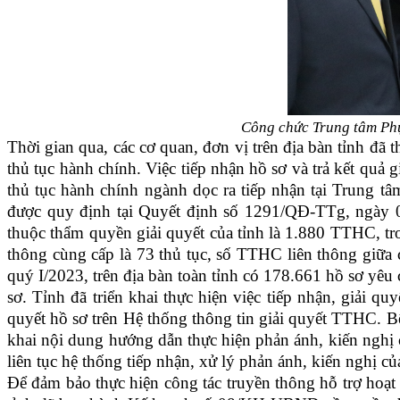
Công chức Trung tâm Phục
Thời gian qua, các cơ quan, đơn vị trên địa bàn tỉnh đã
thủ tục hành chính. Việc tiếp nhận hồ sơ và trả kết quả
thủ tục hành chính ngành dọc ra tiếp nhận tại Trung 
được quy định tại Quyết định số 1291/QĐ-TTg, ngày 0
thuộc thẩm quyền giải quyết của tỉnh là 1.880 TTHC,
thông cùng cấp là 73 thủ tục, số TTHC liên thông giữa
quý I/2023, trên địa bàn toàn tỉnh có 178.661 hồ sơ yêu
sơ. Tỉnh đã triển khai thực hiện việc tiếp nhận, giải
quyết hồ sơ trên Hệ thống thông tin giải quyết TTHC. Bê
khai nội dung hướng dẫn thực hiện phản ánh, kiến nghị c
liên tục hệ thống tiếp nhận, xử lý phản ánh, kiến nghị 
Để đảm bảo thực hiện công tác truyền thông hỗ trợ hoạ