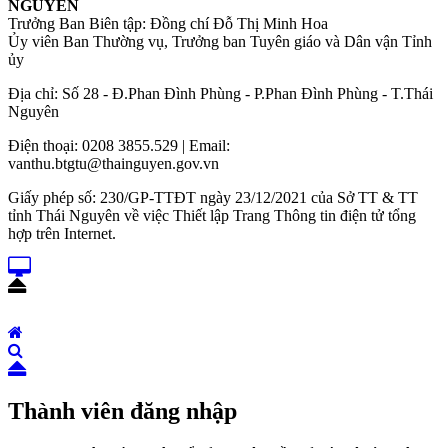
NGUYÊN
Trưởng Ban Biên tập: Đồng chí Đỗ Thị Minh Hoa
Ủy viên Ban Thường vụ, Trưởng ban Tuyên giáo và Dân vận Tỉnh
ủy
Địa chỉ: Số 28 - Đ.Phan Đình Phùng - P.Phan Đình Phùng - T.Thái
Nguyên
Điện thoại: 0208 3855.529 | Email:
vanthu.btgtu@thainguyen.gov.vn
Giấy phép số: 230/GP-TTĐT ngày 23/12/2021 của Sở TT & TT
tỉnh Thái Nguyên về việc Thiết lập Trang Thông tin điện tử tổng
hợp trên Internet.
Thành viên đăng nhập