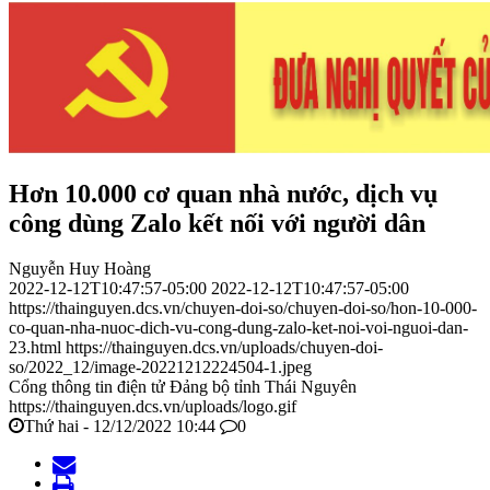
Hơn 10.000 cơ quan nhà nước, dịch vụ
công dùng Zalo kết nối với người dân
Nguyễn Huy Hoàng
2022-12-12T10:47:57-05:00
2022-12-12T10:47:57-05:00
https://thainguyen.dcs.vn/chuyen-doi-so/chuyen-doi-so/hon-10-000-
co-quan-nha-nuoc-dich-vu-cong-dung-zalo-ket-noi-voi-nguoi-dan-
23.html
https://thainguyen.dcs.vn/uploads/chuyen-doi-
so/2022_12/image-20221212224504-1.jpeg
Cổng thông tin điện tử Đảng bộ tỉnh Thái Nguyên
https://thainguyen.dcs.vn/uploads/logo.gif
Thứ hai - 12/12/2022 10:44
0