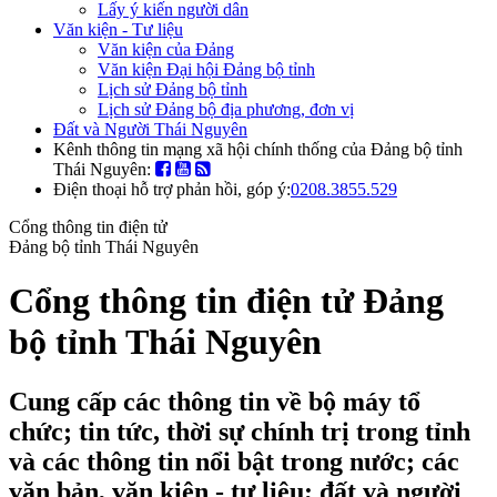
Lấy ý kiến người dân
Văn kiện - Tư liệu
Văn kiện của Đảng
Văn kiện Đại hội Đảng bộ tỉnh
Lịch sử Đảng bộ tỉnh
Lịch sử Đảng bộ địa phương, đơn vị
Đất và Người Thái Nguyên
Kênh thông tin mạng xã hội chính thống của Đảng bộ tỉnh
Thái Nguyên:
Điện thoại hỗ trợ phản hồi, góp ý:
0208.3855.529
Cổng thông tin điện tử
Đảng bộ tỉnh Thái Nguyên
Cổng thông tin điện tử Đảng
bộ tỉnh Thái Nguyên
Cung cấp các thông tin về bộ máy tổ
chức; tin tức, thời sự chính trị trong tỉnh
và các thông tin nổi bật trong nước; các
văn bản, văn kiện - tư liệu; đất và người