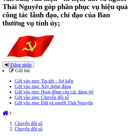
Thái Nguyên góp phần phục vụ hiệu quả
công tác lãnh đạo, chỉ đạo của Ban
thường vụ tỉnh ủy;
Đăng nhập
Gửi bài
Gửi vào mục Tin tức - Sự kiện
Gửi vào mục Xây dựng đảng
Gửi vào mục Hoạt động của các đảng bộ
Gửi vào mục Chuyển đổi số
Gửi vào mục Đất và người Thái Nguyên
Chuyển đổi số
Chuyển đổi số