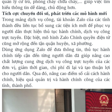
quản lý cư trú, phòng cháy chữa cháy,... giúp việc tìm
hiểu thông tin dễ dàng, chủ động hơn.
Tích cực chuyển đổi số, phát triển các mô hình mới
Trong mảng dịch vụ công, tài khoản Zalo của các tỉnh
thành đều liên tục bổ sung các tiện ích mới để phục vụ
người dân thực hiện thủ tục hành chính, dịch vụ công
trực tuyến. Đặc biệt, mô hình Zalo Chính quyền điện tử
cũng mở rộng đến tận quận huyện, xã phường.
Dùng ứng dụng Zalo để đưa thông tin, thủ tục hành
chính tiếp cận đến từng người dân đã giúp nâng cao
chất lượng cung ứng dịch vụ công trực tuyến của các
đơn vị, giảm thời gian, chi phí đi lại và tạo thuận lợi
cho người dân. Qua đó, nâng cao điểm số cải cách hành
chính, hiệu quả quản trị và hành chính công của các
tỉnh, thành phố.