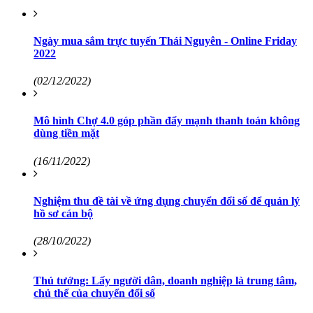
Ngày mua sắm trực tuyến Thái Nguyên - Online Friday
2022
(02/12/2022)
Mô hình Chợ 4.0 góp phần đẩy mạnh thanh toán không
dùng tiền mặt
(16/11/2022)
Nghiệm thu đề tài về ứng dụng chuyển đổi số để quản lý
hồ sơ cán bộ
(28/10/2022)
Thủ tướng: Lấy người dân, doanh nghiệp là trung tâm,
chủ thể của chuyển đổi số