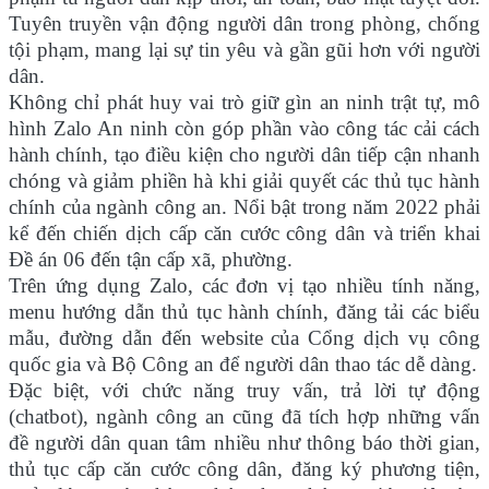
Tuyên truyền vận động người dân trong phòng, chống
tội phạm, mang lại sự tin yêu và gần gũi hơn với người
dân.
Không chỉ phát huy vai trò giữ gìn an ninh trật tự, mô
hình Zalo An ninh còn góp phần vào công tác cải cách
hành chính, tạo điều kiện cho người dân tiếp cận nhanh
chóng và giảm phiền hà khi giải quyết các thủ tục hành
chính của ngành công an. Nổi bật trong năm 2022 phải
kể đến chiến dịch cấp căn cước công dân và triển khai
Đề án 06 đến tận cấp xã, phường.
Trên ứng dụng Zalo, các đơn vị tạo nhiều tính năng,
menu hướng dẫn thủ tục hành chính, đăng tải các biểu
mẫu, đường dẫn đến website của Cổng dịch vụ công
quốc gia và Bộ Công an để người dân thao tác dễ dàng.
Đặc biệt, với chức năng truy vấn, trả lời tự động
(chatbot), ngành công an cũng đã tích hợp những vấn
đề người dân quan tâm nhiều như thông báo thời gian,
thủ tục cấp căn cước công dân, đăng ký phương tiện,