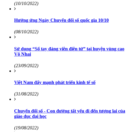
(10/10/2022)
Hưởng ứng Ngày Chuyển đổi số quốc gia 10/10
(08/10/2022)
Sử dụng “Sổ tay đảng viên điện tử” tại huyện vùng cao
Võ Nhai
(23/09/2022)
Việt Nam đẩy mạnh phát triển kinh tế số
(31/08/2022)
Chuyển đổi số - Con đường tất yếu đi đến tương lai của
giáo dục đại học
(19/08/2022)