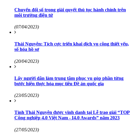
Chuyển đổi số trong giải quyết thủ tục hành chính trên
môi trường điện tử
(07/04/2023)
Thái Nguyên: Tích cực triển khai dịch vụ công thiết yếu,
số hóa hồ sơ
(20/04/2023)
Lấy người dân làm trung tâm phục vụ góp phần từng
bước hiện thực hóa mục tiêu Đề án quốc gia
(23/05/2023)
Tỉnh Thái Nguyên được vinh danh tại Lễ trao giải “TOP
Công nghiệp 4.0 Việt Nam - I4.0 Awards” năm 2023
(27/05/2023)