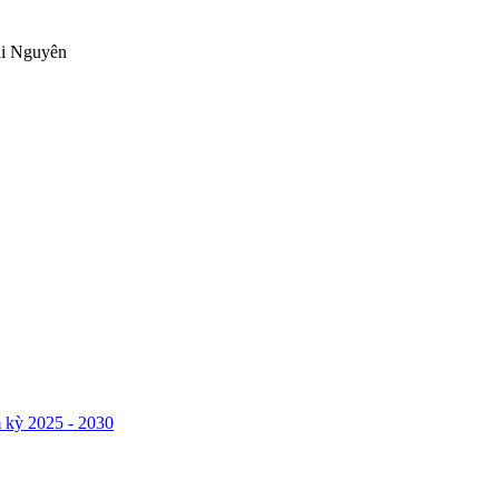
ái Nguyên
 kỳ 2025 - 2030