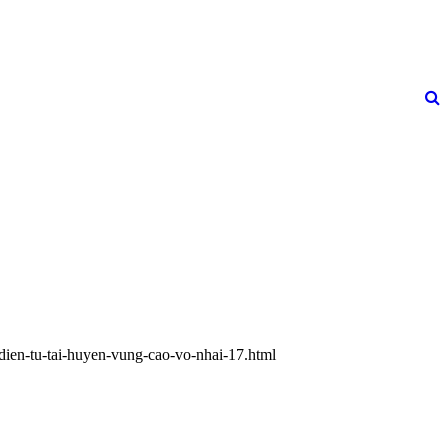
-dien-tu-tai-huyen-vung-cao-vo-nhai-17.html