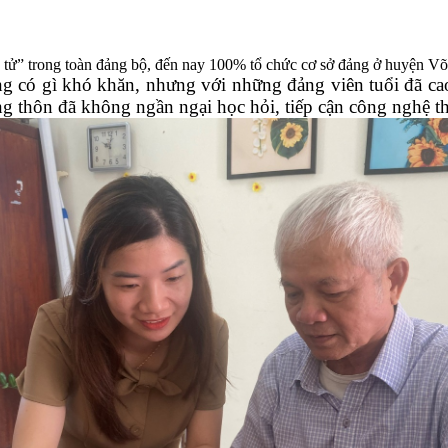
tử” trong toàn đảng bộ, đến nay 100% tổ chức cơ sở đảng ở huyện Võ
ng có gì khó khăn, nhưng với những đảng viên tuổi đã cao
ông thôn đã không ngần ngại học hỏi, tiếp cận công nghệ 