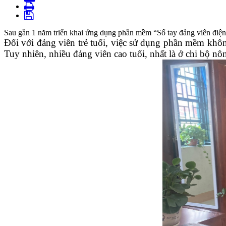
Sau gần 1 năm triển khai ứng dụng phần mềm “Sổ tay đảng viên điện 
Đối với đảng viên trẻ tuổi, việc sử dụng phần mềm khô
Tuy nhiên, nhiều đảng viên cao tuổi, nhất là ở chi bộ n