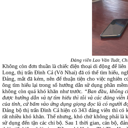
Đảng viên Lao Văn Tuất, Ch
Không còn đơn thuần là chiếc điện thoại di động để liê
Long, thị trấn Đình Cả (Võ Nhai) đã có thể tìm hiểu, nghi
Đảng, mắt đã kém, nên để thuận tiện cho việc nghiên 
ông tìm hiểu lại trong sổ hướng dẫn sử dụng phần mềm.
không còn quá khó khăn như trước.
“Ban đầu, không ch
được hướng dẫn và tự tìm hiểu thì tôi và các đảng viên k
của tỉnh, cứ bấm vào ứng dụng giọng đọc là có người đ
Đảng bộ thị trấn Đình Cả hiện có 343 đảng viên thì có 
rất nhiều khó khăn. Thế nhưng, khó chứ không phải là 
sử dụng đến tận các chi bộ. Sau 1 thời gian, cán b