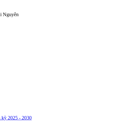
ái Nguyên
 kỳ 2025 - 2030