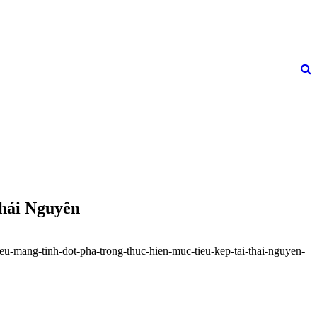
Thái Nguyên
yeu-mang-tinh-dot-pha-trong-thuc-hien-muc-tieu-kep-tai-thai-nguyen-