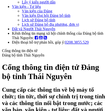
Lấy ý kiến người dân
Văn kiện - Tư liệu
Văn kiện của Đảng
Văn kiện Đại hội Đảng bộ tỉnh
Lịch sử Đảng bộ tỉnh
Lịch sử Đảng bộ địa phương, đơn vị
Đất và Người Thái Nguyên
Kênh thông tin mạng xã hội chính thống của Đảng bộ tỉnh
Thái Nguyên:
Điện thoại hỗ trợ phản hồi, góp ý:
0208.3855.529
Cổng thông tin điện tử
Đảng bộ tỉnh Thái Nguyên
Cổng thông tin điện tử Đảng
bộ tỉnh Thái Nguyên
Cung cấp các thông tin về bộ máy tổ
chức; tin tức, thời sự chính trị trong tỉnh
và các thông tin nổi bật trong nước; các
văn bản, văn kiện - tư liệu; đất và người