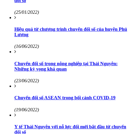
đổi số
(25/01/2022)
Hiệu quả từ chương trình chuyển đổi số của huyện Phú
Lương
(16/06/2022)
Chuyển đổi số trong nông nghiệp tại Thái Nguyên:
Những kỳ vọng khả quan
(23/06/2022)
Chuyển đổi số ASEAN trong bối cảnh COVID-19
(19/06/2022)
Y tế Thái Nguyên với nỗ lực đổi mới bắt đầu từ chuyển
đổi số