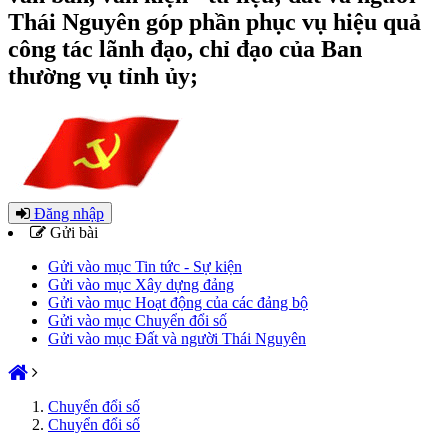
Thái Nguyên góp phần phục vụ hiệu quả
công tác lãnh đạo, chỉ đạo của Ban
thường vụ tỉnh ủy;
Đăng nhập
Gửi bài
Gửi vào mục Tin tức - Sự kiện
Gửi vào mục Xây dựng đảng
Gửi vào mục Hoạt động của các đảng bộ
Gửi vào mục Chuyển đổi số
Gửi vào mục Đất và người Thái Nguyên
Chuyển đổi số
Chuyển đổi số