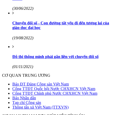
(30/06/2022)
Chuyển đổi số - Con đường tất yếu đi đến tương lai của
giáo dục đại học
(19/08/2022)
Đô thị thông minh phải gắn liền với chuyển đổi số
(01/11/2021)
CƠ QUAN TRUNG ƯƠNG
Báo ĐT Đảng Cộng sản Việt Nam
Cổng TTĐT Quốc hội Nước CHXHCN Việt Nam
Cổng TTĐT Chính phủ Nước CHXHCN Việt Nam
Báo Nhân dân
Tạp chí Cộng sản
Thông tấn xã Việt Nam (TTXVN)