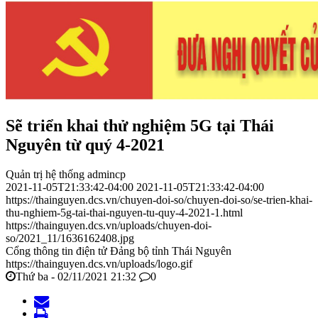
Sẽ triển khai thử nghiệm 5G tại Thái
Nguyên từ quý 4-2021
Quản trị hệ thống admincp
2021-11-05T21:33:42-04:00
2021-11-05T21:33:42-04:00
https://thainguyen.dcs.vn/chuyen-doi-so/chuyen-doi-so/se-trien-khai-
thu-nghiem-5g-tai-thai-nguyen-tu-quy-4-2021-1.html
https://thainguyen.dcs.vn/uploads/chuyen-doi-
so/2021_11/1636162408.jpg
Cổng thông tin điện tử Đảng bộ tỉnh Thái Nguyên
https://thainguyen.dcs.vn/uploads/logo.gif
Thứ ba - 02/11/2021 21:32
0