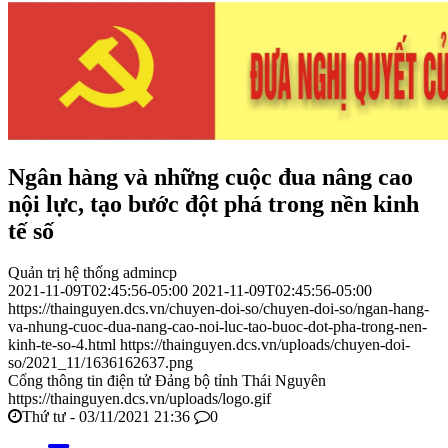
Ngân hàng và những cuộc đua nâng cao
nội lực, tạo bước đột phá trong nền kinh
tế số
Quản trị hệ thống admincp
2021-11-09T02:45:56-05:00
2021-11-09T02:45:56-05:00
https://thainguyen.dcs.vn/chuyen-doi-so/chuyen-doi-so/ngan-hang-
va-nhung-cuoc-dua-nang-cao-noi-luc-tao-buoc-dot-pha-trong-nen-
kinh-te-so-4.html
https://thainguyen.dcs.vn/uploads/chuyen-doi-
so/2021_11/1636162637.png
Cổng thông tin điện tử Đảng bộ tỉnh Thái Nguyên
https://thainguyen.dcs.vn/uploads/logo.gif
Thứ tư - 03/11/2021 21:36
0