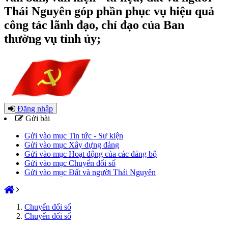
Thái Nguyên góp phần phục vụ hiệu quả
công tác lãnh đạo, chỉ đạo của Ban
thường vụ tỉnh ủy;
Đăng nhập
Gửi bài
Gửi vào mục Tin tức - Sự kiện
Gửi vào mục Xây dựng đảng
Gửi vào mục Hoạt động của các đảng bộ
Gửi vào mục Chuyển đổi số
Gửi vào mục Đất và người Thái Nguyên
Chuyển đổi số
Chuyển đổi số