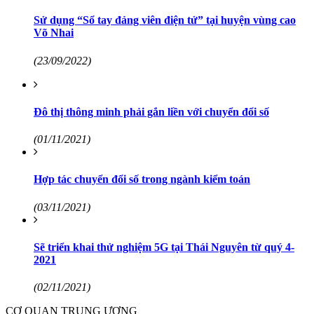
Sử dụng “Sổ tay đảng viên điện tử” tại huyện vùng cao
Võ Nhai
(23/09/2022)
Đô thị thông minh phải gắn liền với chuyển đổi số
(01/11/2021)
Hợp tác chuyển đổi số trong ngành kiểm toán
(03/11/2021)
Sẽ triển khai thử nghiệm 5G tại Thái Nguyên từ quý 4-
2021
(02/11/2021)
CƠ QUAN TRUNG ƯƠNG