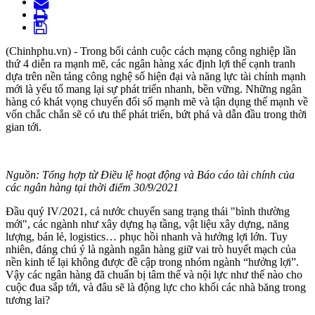
(Chinhphu.vn) - Trong bối cảnh cuộc cách mạng công nghiệp lần
thứ 4 diễn ra mạnh mẽ, các ngân hàng xác định lợi thế cạnh tranh
dựa trên nền tảng công nghệ số hiện đại và năng lực tài chính mạnh
mới là yếu tố mang lại sự phát triển nhanh, bền vững. Những ngân
hàng có khát vọng chuyển đổi số mạnh mẽ và tận dụng thế mạnh về
vốn chắc chắn sẽ có ưu thế phát triển, bứt phá và dẫn đầu trong thời
gian tới.
Nguồn: Tổng hợp từ Điều lệ hoạt động và Báo cáo tài chính của
các ngân hàng tại thời điểm 30/9/2021
Đầu quý IV/2021, cả nước chuyển sang trạng thái "bình thường
mới", các ngành như xây dựng hạ tầng, vật liệu xây dựng, năng
lượng, bán lẻ, logistics… phục hồi nhanh và hưởng lợi lớn. Tuy
nhiên, đáng chú ý là ngành ngân hàng giữ vai trò huyết mạch của
nền kinh tế lại không được đề cập trong nhóm ngành “hưởng lợi”.
Vậy các ngân hàng đã chuẩn bị tâm thế và nội lực như thế nào cho
cuộc đua sắp tới, và đâu sẽ là động lực cho khối các nhà băng trong
tương lai?