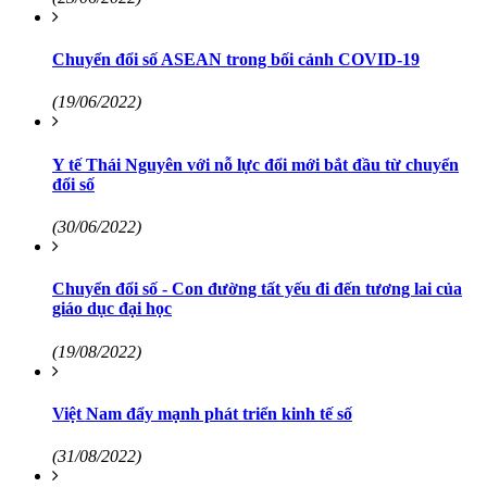
Chuyển đổi số ASEAN trong bối cảnh COVID-19
(19/06/2022)
Y tế Thái Nguyên với nỗ lực đổi mới bắt đầu từ chuyển
đổi số
(30/06/2022)
Chuyển đổi số - Con đường tất yếu đi đến tương lai của
giáo dục đại học
(19/08/2022)
Việt Nam đẩy mạnh phát triển kinh tế số
(31/08/2022)