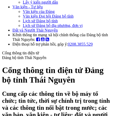
Lấy ý kiến người dân
Văn kiện - Tư liệu
Văn kiện của Đảng
Văn kiện Đại hội Đảng bộ tỉnh
Lịch sử Đảng bộ tỉnh
Lịch sử Đảng bộ địa phương, đơn vị
Đất và Người Thái Nguyên
Kênh thông tin mạng xã hội chính thống của Đảng bộ tỉnh
Thái Nguyên:
Điện thoại hỗ trợ phản hồi, góp ý:
0208.3855.529
Cổng thông tin điện tử
Đảng bộ tỉnh Thái Nguyên
Cổng thông tin điện tử Đảng
bộ tỉnh Thái Nguyên
Cung cấp các thông tin về bộ máy tổ
chức; tin tức, thời sự chính trị trong tỉnh
và các thông tin nổi bật trong nước; các
văn bản, văn kiện - tư liệu; đất và người