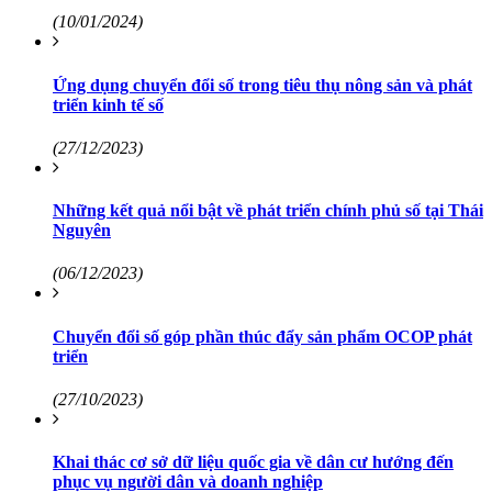
(10/01/2024)
Ứng dụng chuyển đổi số trong tiêu thụ nông sản và phát
triển kinh tế số
(27/12/2023)
Những kết quả nổi bật về phát triển chính phủ số tại Thái
Nguyên
(06/12/2023)
Chuyển đổi số góp phần thúc đẩy sản phẩm OCOP phát
triển
(27/10/2023)
Khai thác cơ sở dữ liệu quốc gia về dân cư hướng đến
phục vụ người dân và doanh nghiệp