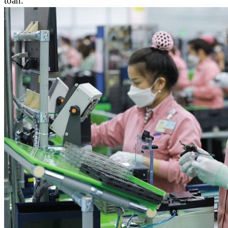
toán.