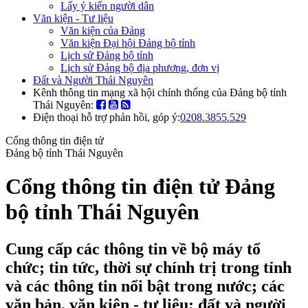
Lấy ý kiến người dân
Văn kiện - Tư liệu
Văn kiện của Đảng
Văn kiện Đại hội Đảng bộ tỉnh
Lịch sử Đảng bộ tỉnh
Lịch sử Đảng bộ địa phương, đơn vị
Đất và Người Thái Nguyên
Kênh thông tin mạng xã hội chính thống của Đảng bộ tỉnh
Thái Nguyên:
Điện thoại hỗ trợ phản hồi, góp ý:
0208.3855.529
Cổng thông tin điện tử
Đảng bộ tỉnh Thái Nguyên
Cổng thông tin điện tử Đảng
bộ tỉnh Thái Nguyên
Cung cấp các thông tin về bộ máy tổ
chức; tin tức, thời sự chính trị trong tỉnh
và các thông tin nổi bật trong nước; các
văn bản, văn kiện - tư liệu; đất và người