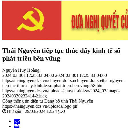
Thái Nguyên tiếp tục thúc đẩy kinh tế số
phát triển bền vững
Nguyễn Huy Hoàng
2024-03-30T12:25:33-04:00
2024-03-30T12:25:33-04:00
https://thainguyen.dcs.vn/chuyen-doi-so/chuyen-doi-so/thai-nguyen-
tiep-tuc-thuc-day-kinh-te-so-phat-trien-ben-vung-58.html
https://thainguyen.dcs.vn/uploads/chuyen-doi-so/2024_03/image-
20240330232414-2.jpeg
Cổng thông tin điện tử Đảng bộ tỉnh Thái Nguyên
https://thainguyen.dcs.vn/uploads/logo.gif
Thứ sáu - 29/03/2024 12:24
0