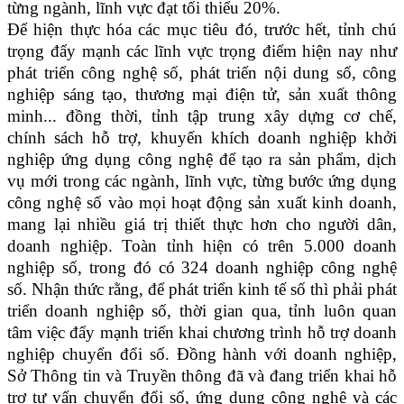
từng ngành, lĩnh vực đạt tối thiểu 20%.
Để hiện thực hóa các mục tiêu đó, trước hết, tỉnh chú
trọng đẩy mạnh các lĩnh vực trọng điểm hiện nay như
phát triển công nghệ số, phát triển nội dung số, công
nghiệp sáng tạo, thương mại điện tử, sản xuất thông
minh... đồng thời, tỉnh tập trung xây dựng cơ chế,
chính sách hỗ trợ, khuyến khích doanh nghiệp khởi
nghiệp ứng dụng công nghệ để tạo ra sản phẩm, dịch
vụ mới trong các ngành, lĩnh vực, từng bước ứng dụng
công nghệ số vào mọi hoạt động sản xuất kinh doanh,
mang lại nhiều giá trị thiết thực hơn cho người dân,
doanh nghiệp. Toàn tỉnh hiện có trên 5.000 doanh
nghiệp số, trong đó có 324 doanh nghiệp công nghệ
số. Nhận thức rằng, để phát triển kinh tế số thì phải phát
triển doanh nghiệp số, thời gian qua, tỉnh luôn quan
tâm việc đẩy mạnh triển khai chương trình hỗ trợ doanh
nghiệp chuyển đổi số. Đồng hành với doanh nghiệp,
Sở Thông tin và Truyền thông đã và đang triển khai hỗ
trợ tư vấn chuyển đổi số, ứng dụng công nghệ và các