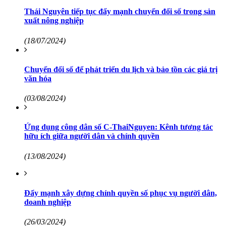
Thái Nguyên tiếp tục đẩy mạnh chuyển đổi số trong sản
xuất nông nghiệp
(18/07/2024)
Chuyển đổi số để phát triển du lịch và bảo tồn các giá trị
văn hóa
(03/08/2024)
Ứng dụng công dân số C-ThaiNguyen: Kênh tương tác
hữu ích giữa người dân và chính quyền
(13/08/2024)
Đẩy mạnh xây dựng chính quyền số phục vụ người dân,
doanh nghiệp
(26/03/2024)