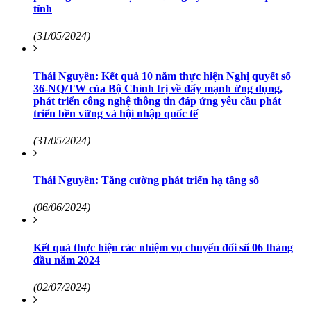
tỉnh
(31/05/2024)
Thái Nguyên: Kết quả 10 năm thực hiện Nghị quyết số
36-NQ/TW của Bộ Chính trị về đẩy mạnh ứng dụng,
phát triển công nghệ thông tin đáp ứng yêu cầu phát
triển bền vững và hội nhập quốc tế
(31/05/2024)
Thái Nguyên: Tăng cường phát triển hạ tầng số
(06/06/2024)
Kết quả thực hiện các nhiệm vụ chuyển đổi số 06 tháng
đầu năm 2024
(02/07/2024)