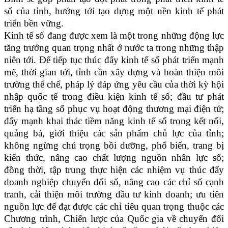
số của tỉnh, hướng tới tạo dựng một nền kinh tế phát
triển bền vững.
Kinh tế số đang được xem là một trong những động lực
tăng trưởng quan trọng nhất ở nước ta trong những thập
niên tới. Để tiếp tục thúc đẩy kinh tế số phát triển mạnh
mẽ, thời gian tới, tỉnh cần xây dựng và hoàn thiện môi
trường thể chế, pháp lý đáp ứng yêu cầu của thời kỳ hội
nhập quốc tế trong điều kiện kinh tế số; đầu tư phát
triển hạ tầng số phục vụ hoạt động thương mại điện tử;
đẩy mạnh khai thác tiềm năng kinh tế số trong kết nối,
quảng bá, giới thiệu các sản phẩm chủ lực của tỉnh;
không ngừng chú trọng bồi dưỡng, phổ biến, trang bị
kiến thức, nâng cao chất lượng nguồn nhân lực số;
đồng thời, tập trung thực hiện các nhiệm vụ thúc đẩy
doanh nghiệp chuyển đổi số, nâng cao các chỉ số cạnh
tranh, cải thiện môi trường đầu tư kinh doanh; ưu tiên
nguồn lực để đạt được các chỉ tiêu quan trọng thuộc các
Chương trình, Chiến lược của Quốc gia về chuyển đổi