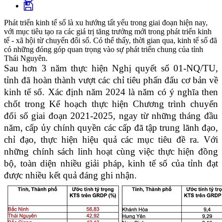
Phát triển kinh tế số là xu hướng tất yếu trong giai đoạn hiện nay,
với mục tiêu tạo ra các giá trị tăng trưởng mới trong phát triển kinh
tế - xã hội từ chuyển đổi số. Có thể thấy, thời gian qua, kinh tế số đã
có những đóng góp quan trọng vào sự phát triển chung của tỉnh
Thái Nguyên.
Sau hơn 3 năm thực hiện Nghị quyết số 01-NQ/TU,
tỉnh đã hoàn thành vượt các chỉ tiêu phấn đấu cơ bản về
kinh tế số. Xác định năm 2024 là năm có ý nghĩa then
chốt trong Kế hoạch thực hiện Chương trình chuyển
đổi số giai đoạn 2021-2025, ngay từ những tháng đầu
năm, cấp ủy chính quyền các cấp đã tập trung lãnh đạo,
chỉ đạo, thực hiện hiệu quả các mục tiêu đề ra. Với
những chính sách linh hoạt cùng việc thực hiện đồng
bộ, toàn diện nhiều giải pháp, kinh tế số của tỉnh đạt
được nhiều kết quả đáng ghi nhận.