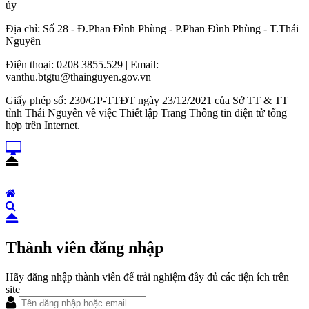
ủy
Địa chỉ: Số 28 - Đ.Phan Đình Phùng - P.Phan Đình Phùng - T.Thái
Nguyên
Điện thoại: 0208 3855.529 | Email:
vanthu.btgtu@thainguyen.gov.vn
Giấy phép số: 230/GP-TTĐT ngày 23/12/2021 của Sở TT & TT
tỉnh Thái Nguyên về việc Thiết lập Trang Thông tin điện tử tổng
hợp trên Internet.
Thành viên đăng nhập
Hãy đăng nhập thành viên để trải nghiệm đầy đủ các tiện ích trên
site