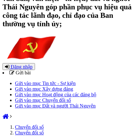
Thái Nguyên góp phần phục vụ hiệu quả
công tác lãnh đạo, chỉ đạo của Ban
thường vụ tỉnh ủy;
Đăng nhập
Gửi bài
Gửi vào mục Tin tức - Sự kiện
Gửi vào mục Xây dựng đảng
Gửi vào mục Hoạt động của các đảng bộ
Gửi vào mục Chuyển đổi số
Gửi vào mục Đất và người Thái Nguyên
Chuyển đổi số
Chuyển đổi số