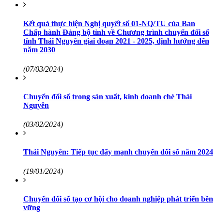
Kết quả thực hiện Nghị quyết số 01-NQ/TU của Ban
Chấp hành Đảng bộ tỉnh về Chương trình chuyển đổi số
tỉnh Thái Nguyên giai đoạn 2021 - 2025, định hướng đến
năm 2030
(07/03/2024)
Chuyển đổi số trong sản xuất, kinh doanh chè Thái
Nguyên
(03/02/2024)
Thái Nguyên: Tiếp tục đẩy mạnh chuyển đổi số năm 2024
(19/01/2024)
Chuyển đổi số tạo cơ hội cho doanh nghiệp phát triển bền
vững