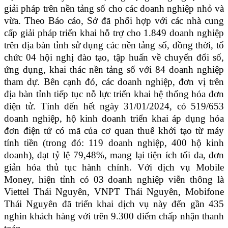
giải pháp trên nền tảng số cho các doanh nghiệp nhỏ và
vừa. Theo Báo cáo, Sở đã phối hợp với các nhà cung
cấp giải pháp triển khai hỗ trợ cho 1.849 doanh nghiệp
trên địa bàn tỉnh sử dụng các nền tảng số, đồng thời, tổ
chức 04 hội nghị đào tạo, tập huấn về chuyển đổi số,
ứng dụng, khai thác nền tảng số với 84 doanh nghiệp
tham dự. Bên cạnh đó, các doanh nghiệp, đơn vị trên
địa bàn tỉnh tiếp tục nỗ lực triển khai hệ thống hóa đơn
điện tử. Tính đến hết ngày 31/01/2024, có 519/653
doanh nghiệp, hộ kinh doanh triển khai áp dụng hóa
đơn điện tử có mã của cơ quan thuế khởi tạo từ máy
tính tiền (trong đó: 119 doanh nghiệp, 400 hộ kinh
doanh), đạt tỷ lệ 79,48%, mang lại tiện ích tối đa, đơn
giản hóa thủ tục hành chính. Với dịch vụ Mobile
Money, hiện tỉnh có 03 doanh nghiệp viễn thông là
Viettel Thái Nguyên, VNPT Thái Nguyên, Mobifone
Thái Nguyên đã triển khai dịch vụ này đến gần 435
nghìn khách hàng với trên 9.300 điểm chấp nhận thanh