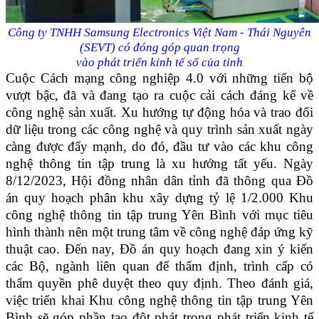
Công ty TNHH Samsung Electronics Việt Nam - Thái Nguyên
(SEVT) có đóng góp quan trọng
vào phát triển kinh tế số của tỉnh
Cuộc Cách mạng công nghiệp 4.0 với những tiến bộ
vượt bậc, đã và đang tạo ra cuộc cải cách đáng kể về
công nghệ sản xuất. Xu hướng tự động hóa và trao đổi
dữ liệu trong các công nghệ và quy trình sản xuất ngày
càng được đẩy mạnh, do đó, đầu tư vào các khu công
nghệ thông tin tập trung là xu hướng tất yếu. Ngày
8/12/2023, Hội đồng nhân dân tỉnh đã thông qua Đồ
án quy hoạch phân khu xây dựng tỷ lệ 1/2.000 Khu
công nghệ thông tin tập trung Yên Bình với mục tiêu
hình thành nên một trung tâm về công nghệ đáp ứng kỹ
thuật cao. Đến nay, Đồ án quy hoạch đang xin ý kiến
các Bộ, ngành liên quan để thẩm định, trình cấp có
thẩm quyền phê duyệt theo quy định. Theo đánh giá,
việc triển khai Khu công nghệ thông tin tập trung Yên
Bình sẽ góp phần tạo đột phát trong phát triển kinh tế