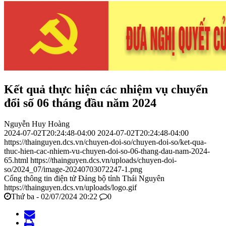
Kết quả thực hiện các nhiệm vụ chuyển
đổi số 06 tháng đầu năm 2024
Nguyễn Huy Hoàng
2024-07-02T20:24:48-04:00
2024-07-02T20:24:48-04:00
https://thainguyen.dcs.vn/chuyen-doi-so/chuyen-doi-so/ket-qua-
thuc-hien-cac-nhiem-vu-chuyen-doi-so-06-thang-dau-nam-2024-
65.html
https://thainguyen.dcs.vn/uploads/chuyen-doi-
so/2024_07/image-20240703072247-1.png
Cổng thông tin điện tử Đảng bộ tỉnh Thái Nguyên
https://thainguyen.dcs.vn/uploads/logo.gif
Thứ ba - 02/07/2024 20:22
0