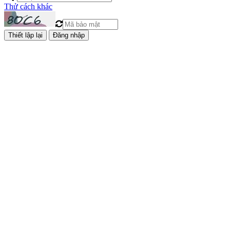
Thử cách khác
Đăng nhập