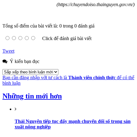
(https://chuyendoiso.thainguyen.gov.vn/)
Tổng số điểm của bài viết là: 0 trong 0 đánh giá
Click để đánh giá bài viết
Tweet
Ý kiến bạn đọc
Bạn cần đăng nhập với tư cách là
Thành viên chính thức
để có thể
bình luận
Những tin mới hơn
Thái Nguyên tiếp tục đẩy mạnh chuyển đổi số trong sản
xuất nông nghiệp