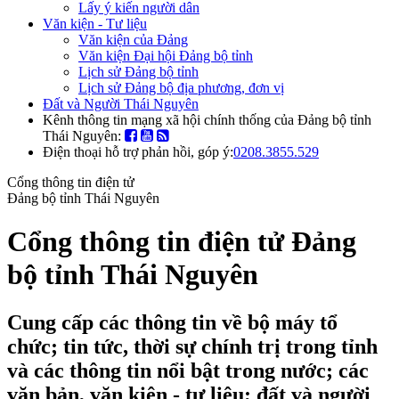
Lấy ý kiến người dân
Văn kiện - Tư liệu
Văn kiện của Đảng
Văn kiện Đại hội Đảng bộ tỉnh
Lịch sử Đảng bộ tỉnh
Lịch sử Đảng bộ địa phương, đơn vị
Đất và Người Thái Nguyên
Kênh thông tin mạng xã hội chính thống của Đảng bộ tỉnh
Thái Nguyên:
Điện thoại hỗ trợ phản hồi, góp ý:
0208.3855.529
Cổng thông tin điện tử
Đảng bộ tỉnh Thái Nguyên
Cổng thông tin điện tử Đảng
bộ tỉnh Thái Nguyên
Cung cấp các thông tin về bộ máy tổ
chức; tin tức, thời sự chính trị trong tỉnh
và các thông tin nổi bật trong nước; các
văn bản, văn kiện - tư liệu; đất và người