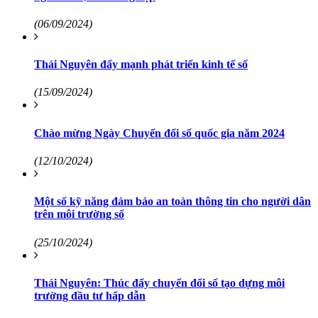
(06/09/2024)
Thái Nguyên đẩy mạnh phát triển kinh tế số
(15/09/2024)
Chào mừng Ngày Chuyển đổi số quốc gia năm 2024
(12/10/2024)
Một số kỹ năng đảm bảo an toàn thông tin cho người dân
trên môi trường số
(25/10/2024)
Thái Nguyên: Thúc đẩy chuyển đổi số tạo dựng môi
trường đầu tư hấp dẫn