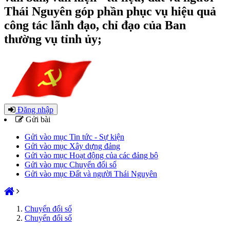
Thái Nguyên góp phần phục vụ hiệu quả
công tác lãnh đạo, chỉ đạo của Ban
thường vụ tỉnh ủy;
Đăng nhập
Gửi bài
Gửi vào mục Tin tức - Sự kiện
Gửi vào mục Xây dựng đảng
Gửi vào mục Hoạt động của các đảng bộ
Gửi vào mục Chuyển đổi số
Gửi vào mục Đất và người Thái Nguyên
Chuyển đổi số
Chuyển đổi số