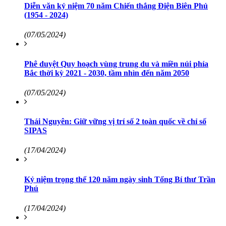
Diễn văn kỷ niệm 70 năm Chiến thắng Điện Biên Phủ
(1954 - 2024)
(07/05/2024)
Phê duyệt Quy hoạch vùng trung du và miền núi phía
Bắc thời kỳ 2021 - 2030, tầm nhìn đến năm 2050
(07/05/2024)
Thái Nguyên: Giữ vững vị trí số 2 toàn quốc về chỉ số
SIPAS
(17/04/2024)
Kỷ niệm trọng thể 120 năm ngày sinh Tổng Bí thư Trần
Phú
(17/04/2024)