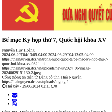
Bế mạc Kỳ họp thứ 7, Quốc hội khóa XV
Nguyễn Huy Hoàng
2024-06-29T04:13:05-04:00
2024-06-29T04:13:05-04:00
https://thainguyen.dcs.vn/trong-nuoc-quoc-te/be-mac-ky-hop-thu-7-
quoc-hoi-khoa-xv-982.html
https://thainguyen.dcs.vn/uploads/news/2024_06/image-
20240629151130-2.jpeg
Cổng thông tin điện tử Đảng bộ tỉnh Thái Nguyên
https://thainguyen.dcs.vn/uploads/logo.gif
Thứ bảy - 29/06/2024 02:11
0