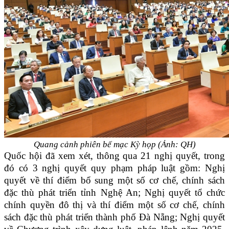
Quang cảnh phiên bế mạc Kỳ họp (Ảnh: QH)
Quốc hội đã xem xét, thông qua 21 nghị quyết, trong
đó có 3 nghị quyết quy phạm pháp luật gồm: Nghị
quyết về thí điểm bổ sung một số cơ chế, chính sách
đặc thù phát triển tỉnh Nghệ An; Nghị quyết tổ chức
chính quyền đô thị và thí điểm một số cơ chế, chính
sách đặc thù phát triển thành phố Đà Nẵng; Nghị quyết