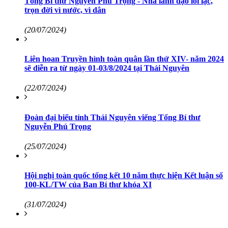
Tổng Bí thư Nguyễn Phú Trọng - Nhà lãnh đạo lỗi lạc,
trọn đời vì nước, vì dân
(20/07/2024)
Liên hoan Truyền hình toàn quân lần thứ XIV- năm 2024
sẽ diễn ra từ ngày 01-03/8/2024 tại Thái Nguyên
(22/07/2024)
Đoàn đại biểu tỉnh Thái Nguyên viếng Tổng Bí thư
Nguyễn Phú Trọng
(25/07/2024)
Hội nghị toàn quốc tổng kết 10 năm thực hiện Kết luận số
100-KL/TW của Ban Bí thư khóa XI
(31/07/2024)