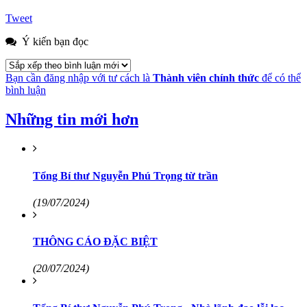
Tweet
Ý kiến bạn đọc
Bạn cần đăng nhập với tư cách là
Thành viên chính thức
để có thể
bình luận
Những tin mới hơn
Tổng Bí thư Nguyễn Phú Trọng từ trần
(19/07/2024)
THÔNG CÁO ĐẶC BIỆT
(20/07/2024)