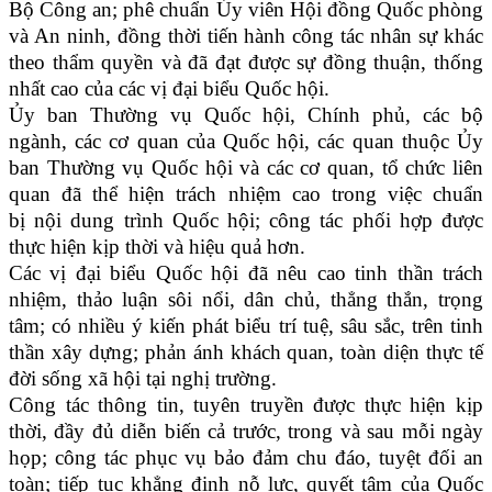
Bộ Công an; phê chuẩn Ủy viên Hội đồng Quốc phòng
và An ninh, đồng thời tiến hành công tác nhân sự khác
theo thẩm quyền và đã đạt được sự đồng thuận, thống
nhất cao của các vị đại biểu Quốc hội.
Ủy ban Thường vụ Quốc hội, Chính phủ, các bộ
ngành, các cơ quan của Quốc hội, các quan thuộc Ủy
ban Thường vụ Quốc hội và các cơ quan, tổ chức liên
quan đã thể hiện trách nhiệm cao trong việc chuẩn
bị nội dung trình Quốc hội; công tác phối hợp được
thực hiện kịp thời và hiệu quả hơn.
Các vị đại biểu Quốc hội đã nêu cao tinh thần trách
nhiệm, thảo luận sôi nổi, dân chủ, thẳng thắn, trọng
tâm; có nhiều ý kiến phát biểu trí tuệ, sâu sắc, trên tinh
thần xây dựng; phản ánh khách quan, toàn diện thực tế
đời sống xã hội tại nghị trường.
Công tác thông tin, tuyên truyền được thực hiện kịp
thời, đầy đủ diễn biến cả trước, trong và sau mỗi ngày
họp; công tác phục vụ bảo đảm chu đáo, tuyệt đối an
toàn; tiếp tục khẳng định nỗ lực, quyết tâm của Quốc