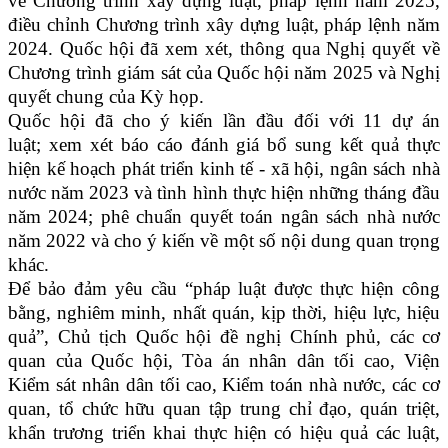
về Chương trình xây dựng luật, pháp lệnh năm 2025,
điều chỉnh Chương trình xây dựng luật, pháp lệnh năm
2024. Quốc hội đã xem xét, thông qua Nghị quyết về
Chương trình giám sát của Quốc hội năm 2025 và Nghị
quyết chung của Kỳ họp.
Quốc hội đã cho ý kiến lần đầu đối với 11 dự án
luật; xem xét báo cáo đánh giá bổ sung kết quả thực
hiện kế hoạch phát triển kinh tế - xã hội, ngân sách nhà
nước năm 2023 và tình hình thực hiện những tháng đầu
năm 2024; phê chuẩn quyết toán ngân sách nhà nước
năm 2022 và cho ý kiến về một số nội dung quan trọng
khác.
Để bảo đảm yêu cầu “pháp luật được thực hiện công
bằng, nghiêm minh, nhất quán, kịp thời, hiệu lực, hiệu
quả”, Chủ tịch Quốc hội đề nghị Chính phủ, các cơ
quan của Quốc hội, Tòa án nhân dân tối cao, Viện
Kiểm sát nhân dân tối cao, Kiểm toán nhà nước, các cơ
quan, tổ chức hữu quan tập trung chỉ đạo, quán triệt,
khẩn trương triển khai thực hiện có hiệu quả các luật,