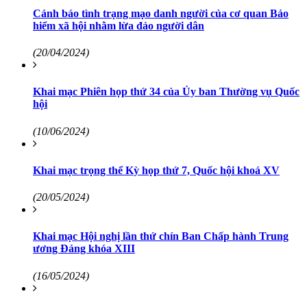
Cảnh báo tình trạng mạo danh người của cơ quan Bảo
hiểm xã hội nhằm lừa đảo người dân
(20/04/2024)
Khai mạc Phiên họp thứ 34 của Ủy ban Thường vụ Quốc
hội
(10/06/2024)
Khai mạc trọng thể Kỳ họp thứ 7, Quốc hội khoá XV
(20/05/2024)
Khai mạc Hội nghị lần thứ chín Ban Chấp hành Trung
ương Đảng khóa XIII
(16/05/2024)