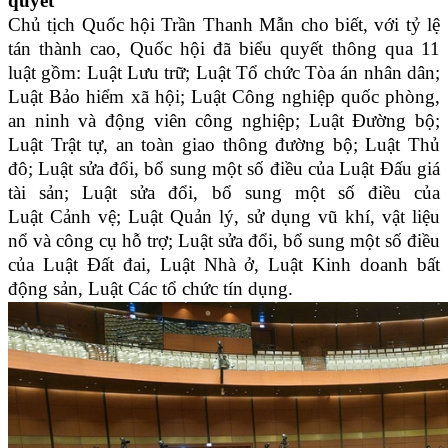
quyết
Chủ tịch Quốc hội Trần Thanh Mẫn cho biết, với tỷ lệ
tán thành cao, Quốc hội đã biểu quyết thông qua 11
luật gồm: Luật Lưu trữ; Luật Tổ chức Tòa án nhân dân;
Luật Bảo hiểm xã hội; Luật Công nghiệp quốc phòng,
an ninh và động viên công nghiệp; Luật Đường bộ;
Luật Trật tự, an toàn giao thông đường bộ; Luật Thủ
đô; Luật sửa đổi, bổ sung một số điều của Luật Đấu giá
tài sản; Luật sửa đổi, bổ sung một số điều của
Luật Cảnh vệ; Luật Quản lý, sử dụng vũ khí, vật liệu
nổ và công cụ hỗ trợ; Luật sửa đổi, bổ sung một số điều
của Luật Đất đai, Luật Nhà ở, Luật Kinh doanh bất
động sản, Luật Các tổ chức tín dụng.