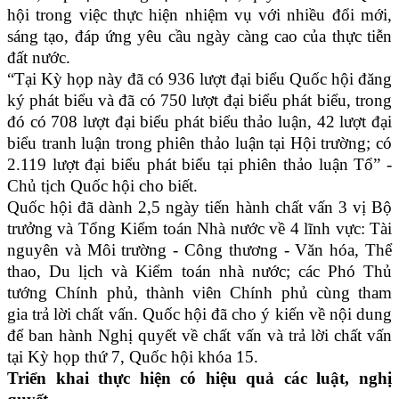
hội trong việc thực hiện nhiệm vụ với nhiều đổi mới,
sáng tạo, đáp ứng yêu cầu ngày càng cao của thực tiễn
đất nước.
“Tại Kỳ họp này đã có 936 lượt đại biểu Quốc hội đăng
ký phát biểu và đã có 750 lượt đại biểu phát biểu, trong
đó có 708 lượt đại biểu phát biểu thảo luận, 42 lượt đại
biểu tranh luận trong phiên thảo luận tại Hội trường; có
2.119 lượt đại biểu phát biểu tại phiên thảo luận Tổ” -
Chủ tịch Quốc hội cho biết.
Quốc hội đã dành 2,5 ngày tiến hành chất vấn 3 vị Bộ
trưởng và Tổng Kiểm toán Nhà nước về 4 lĩnh vực: Tài
nguyên và Môi trường - Công thương - Văn hóa, Thể
thao, Du lịch và Kiểm toán nhà nước; các Phó Thủ
tướng Chính phủ, thành viên Chính phủ cùng tham
gia trả lời chất vấn. Quốc hội đã cho ý kiến về nội dung
để ban hành Nghị quyết về chất vấn và trả lời chất vấn
tại Kỳ họp thứ 7, Quốc hội khóa 15.
Triển khai thực hiện có hiệu quả các luật, nghị