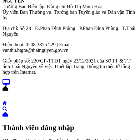
NGUYÊN
Trưởng Ban Biên tập: Đồng chí Đỗ Thị Minh Hoa
Ủy viên Ban Thường vụ, Trưởng ban Tuyên giáo và Dân vận Tỉnh
ủy
Địa chỉ: Số 28 - Đ.Phan Đình Phùng - P.Phan Đình Phùng - T.Thái
Nguyên
Điện thoại: 0208 3855.529 | Email:
vanthu.btgtu@thainguyen.gov.vn
Giấy phép số: 230/GP-TTĐT ngày 23/12/2021 của Sở TT & TT
tỉnh Thái Nguyên về việc Thiết lập Trang Thông tin điện tử tổng
hợp trên Internet.
Thành viên đăng nhập