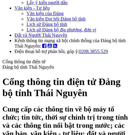
Lấy ý kiến người dân
Văn kiện - Tư liệu
Văn kiện của Đảng
Văn kiện Đại hội Đảng bộ tỉnh
Lịch sử Đảng bộ tỉnh
Lịch sử Đảng bộ địa phương, đơn vị
Đất và Người Thái Nguyên
Kênh thông tin mạng xã hội chính thống của Đảng bộ tỉnh
Thái Nguyên:
Điện thoại hỗ trợ phản hồi, góp ý:
0208.3855.529
Cổng thông tin điện tử
Đảng bộ tỉnh Thái Nguyên
Cổng thông tin điện tử Đảng
bộ tỉnh Thái Nguyên
Cung cấp các thông tin về bộ máy tổ
chức; tin tức, thời sự chính trị trong tỉnh
và các thông tin nổi bật trong nước; các
văn bản, văn kiện - tư liệu; đất và người