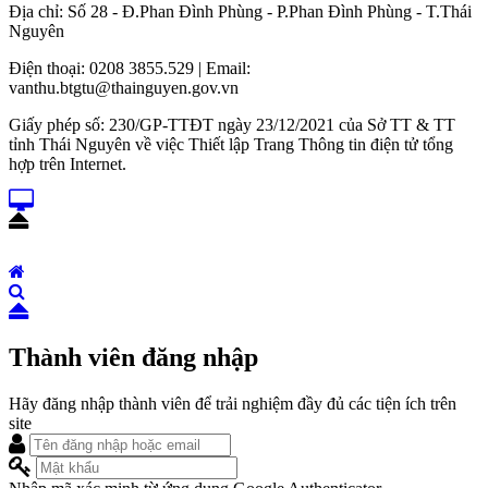
Địa chỉ: Số 28 - Đ.Phan Đình Phùng - P.Phan Đình Phùng - T.Thái
Nguyên
Điện thoại: 0208 3855.529 | Email:
vanthu.btgtu@thainguyen.gov.vn
Giấy phép số: 230/GP-TTĐT ngày 23/12/2021 của Sở TT & TT
tỉnh Thái Nguyên về việc Thiết lập Trang Thông tin điện tử tổng
hợp trên Internet.
Thành viên đăng nhập
Hãy đăng nhập thành viên để trải nghiệm đầy đủ các tiện ích trên
site