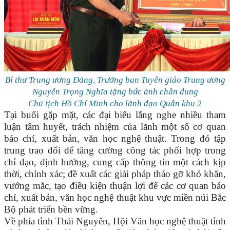
Bí thư Trung ương Đảng, Trưởng ban Tuyên giáo Trung ương
Nguyễn Trọng Nghĩa tặng bức ảnh chân dung
Chủ tịch Hồ Chí Minh cho lãnh đạo Quân khu 2
Tại buổi gặp mặt, các đại biểu lắng nghe nhiều tham
luận tâm huyết, trách nhiệm của lãnh một số cơ quan
báo chí, xuất bản, văn học nghệ thuật. Trong đó tập
trung trao đổi để tăng cường công tác phối hợp trong
chỉ đạo, định hướng, cung cấp thông tin một cách kịp
thời, chính xác; đề xuất các giải pháp tháo gỡ khó khăn,
vướng mắc, tạo điều kiện thuận lợi để các cơ quan báo
chí, xuất bản, văn học nghệ thuật khu vực miền núi Bắc
Bộ phát triển bền vững.
Về phía tỉnh Thái Nguyên, Hội Văn học nghệ thuật tỉnh