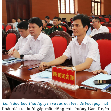
Lãnh đạo Báo Thái Nguyên và các đại biểu dự buổi gặp mặt
Phát biểu tại buổi gặp mặt, đồng chí Trưởng Ban Tuyên