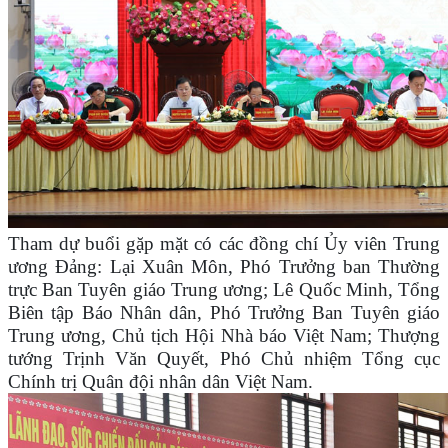
Tham dự buổi gặp mặt có các đồng chí Ủy viên Trung
ương Đảng: Lại Xuân Môn, Phó Trưởng ban Thường
trực Ban Tuyên giáo Trung ương; Lê Quốc Minh, Tổng
Biên tập Báo Nhân dân, Phó Trưởng Ban Tuyên giáo
Trung ương, Chủ tịch Hội Nhà báo Việt Nam; Thượng
tướng Trịnh Văn Quyết, Phó Chủ nhiệm Tổng cục
Chính trị Quân đội nhân dân Việt Nam.