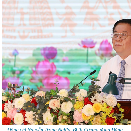
Đồng chí Nguyễn Trọng Nghĩa, Bí thư Trung ương Đảng,