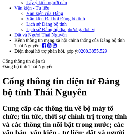
Lấy ý kiến người dân
Văn kiện - Tư liệu
Văn kiện của Đảng
Văn kiện Đại hội Đảng bộ tỉnh
Lịch sử Đảng bộ tỉnh
Lịch sử Đảng bộ địa phương, đơn vị
Đất và Người Thái Nguyên
Kênh thông tin mạng xã hội chính thống của Đảng bộ tỉnh
Thái Nguyên:
Điện thoại hỗ trợ phản hồi, góp ý:
0208.3855.529
Cổng thông tin điện tử
Đảng bộ tỉnh Thái Nguyên
Cổng thông tin điện tử Đảng
bộ tỉnh Thái Nguyên
Cung cấp các thông tin về bộ máy tổ
chức; tin tức, thời sự chính trị trong tỉnh
và các thông tin nổi bật trong nước; các
văn bản, văn kiện - tư liệu; đất và người