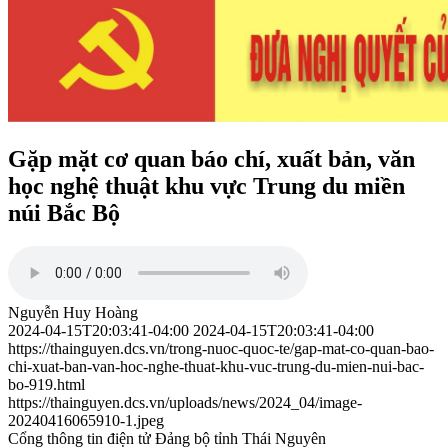
Gặp mặt cơ quan báo chí, xuất bản, văn
học nghệ thuật khu vực Trung du miền
núi Bắc Bộ
Nguyễn Huy Hoàng
2024-04-15T20:03:41-04:00
2024-04-15T20:03:41-04:00
https://thainguyen.dcs.vn/trong-nuoc-quoc-te/gap-mat-co-quan-bao-
chi-xuat-ban-van-hoc-nghe-thuat-khu-vuc-trung-du-mien-nui-bac-
bo-919.html
https://thainguyen.dcs.vn/uploads/news/2024_04/image-
20240416065910-1.jpeg
Cổng thông tin điện tử Đảng bộ tỉnh Thái Nguyên