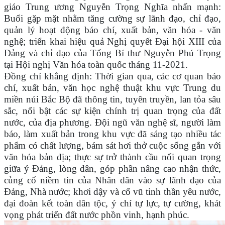
giáo Trung ương Nguyễn Trọng Nghĩa nhấn mạnh:
Buổi gặp mặt nhằm tăng cường sự lãnh đạo, chỉ đạo,
quản lý hoạt động báo chí, xuất bản, văn hóa - văn
nghệ; triển khai hiệu quả Nghị quyết Đại hội XIII của
Đảng và chỉ đạo của Tổng Bí thư Nguyễn Phú Trọng
tại Hội nghị Văn hóa toàn quốc tháng 11-2021.
Đồng chí khẳng định: Thời gian qua, các cơ quan báo
chí, xuất bản, văn học nghệ thuật khu vực Trung du
miền núi Bắc Bộ đã thông tin, tuyên truyền, lan tỏa sâu
sắc, nổi bật các sự kiện chính trị quan trọng của đất
nước, của địa phương. Đội ngũ văn nghệ sĩ, người làm
báo, làm xuất bản trong khu vực đã sáng tạo nhiều tác
phẩm có chất lượng, bám sát hơi thở cuộc sống gắn với
văn hóa bản địa; thực sự trở thành cầu nối quan trọng
giữa ý Đảng, lòng dân, góp phần nâng cao nhận thức,
củng cố niềm tin của Nhân dân vào sự lãnh đạo của
Đảng, Nhà nước; khơi dậy và cổ vũ tinh thần yêu nước,
đại đoàn kết toàn dân tộc, ý chí tự lực, tự cường, khát
vọng phát triển đất nước phồn vinh, hạnh phúc.