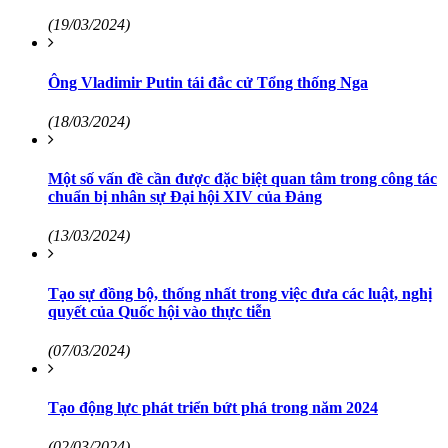
(19/03/2024)
Ông Vladimir Putin tái đắc cử Tổng thống Nga
(18/03/2024)
Một số vấn đề cần được đặc biệt quan tâm trong công tác
chuẩn bị nhân sự Đại hội XIV của Đảng
(13/03/2024)
Tạo sự đồng bộ, thống nhất trong việc đưa các luật, nghị
quyết của Quốc hội vào thực tiễn
(07/03/2024)
Tạo động lực phát triển bứt phá trong năm 2024
(02/03/2024)