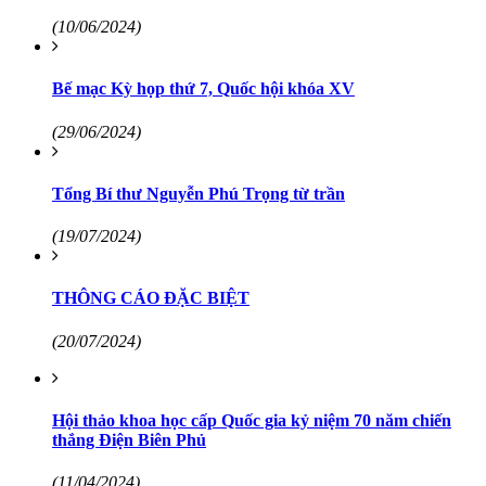
(10/06/2024)
Bế mạc Kỳ họp thứ 7, Quốc hội khóa XV
(29/06/2024)
Tổng Bí thư Nguyễn Phú Trọng từ trần
(19/07/2024)
THÔNG CÁO ĐẶC BIỆT
(20/07/2024)
Hội thảo khoa học cấp Quốc gia kỷ niệm 70 năm chiến
thắng Điện Biên Phủ
(11/04/2024)