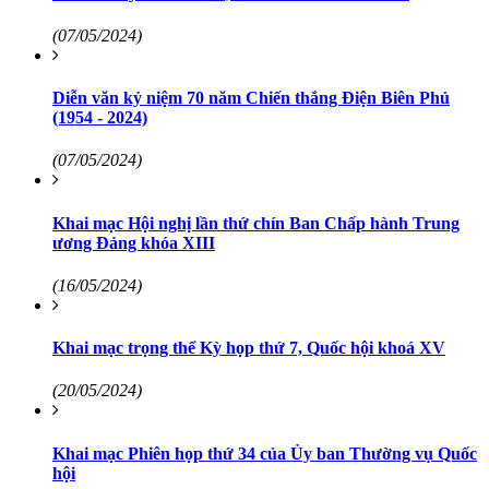
(07/05/2024)
Diễn văn kỷ niệm 70 năm Chiến thắng Điện Biên Phủ
(1954 - 2024)
(07/05/2024)
Khai mạc Hội nghị lần thứ chín Ban Chấp hành Trung
ương Đảng khóa XIII
(16/05/2024)
Khai mạc trọng thể Kỳ họp thứ 7, Quốc hội khoá XV
(20/05/2024)
Khai mạc Phiên họp thứ 34 của Ủy ban Thường vụ Quốc
hội