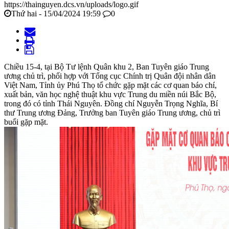
https://thainguyen.dcs.vn/uploads/logo.gif
Thứ hai - 15/04/2024 19:59
0
Chiều 15-4, tại Bộ Tư lệnh Quân khu 2, Ban Tuyên giáo Trung
ương chủ trì, phối hợp với Tổng cục Chính trị Quân đội nhân dân
Việt Nam, Tỉnh ủy Phú Thọ tổ chức gặp mặt các cơ quan báo chí,
xuất bản, văn học nghệ thuật khu vực Trung du miền núi Bắc Bộ,
trong đó có tỉnh Thái Nguyên. Đồng chí Nguyễn Trọng Nghĩa, Bí
thư Trung ương Đảng, Trưởng ban Tuyên giáo Trung ương, chủ trì
buổi gặp mặt.