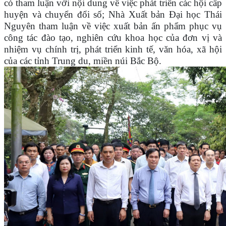
có tham luận với nội dung về việc phát triển các hội cấp
huyện và chuyển đổi số; Nhà Xuất bản Đại học Thái
Nguyên tham luận về việc xuất bản ấn phẩm phục vụ
công tác đào tạo, nghiên cứu khoa học của đơn vị và
nhiệm vụ chính trị, phát triển kinh tế, văn hóa, xã hội
của các tỉnh Trung du, miền núi Bắc Bộ.