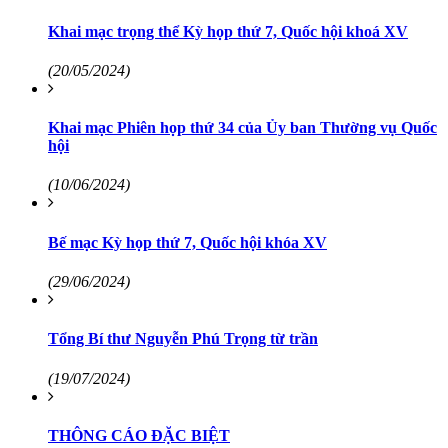
Khai mạc trọng thể Kỳ họp thứ 7, Quốc hội khoá XV
(20/05/2024)
Khai mạc Phiên họp thứ 34 của Ủy ban Thường vụ Quốc
hội
(10/06/2024)
Bế mạc Kỳ họp thứ 7, Quốc hội khóa XV
(29/06/2024)
Tổng Bí thư Nguyễn Phú Trọng từ trần
(19/07/2024)
THÔNG CÁO ĐẶC BIỆT