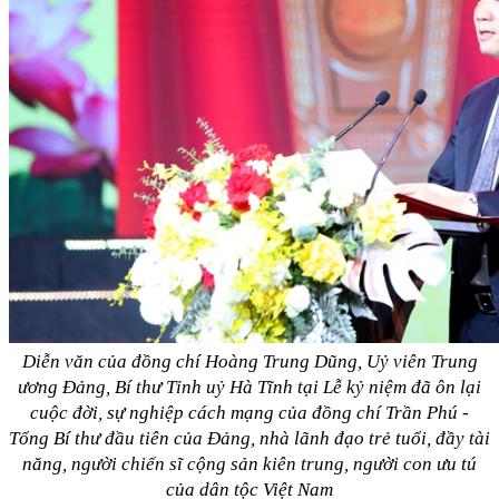
Diễn văn của đồng chí Hoàng Trung Dũng, Uỷ viên Trung
ương Đảng, Bí thư Tỉnh uỷ Hà Tĩnh tại Lễ kỷ niệm đã ôn lại
cuộc đời, sự nghiệp cách mạng của đồng chí Trần Phú -
Tổng Bí thư đầu tiên của Đảng, nhà lãnh đạo trẻ tuổi, đầy tài
năng, người chiến sĩ cộng sản kiên trung, người con ưu tú
của dân tộc Việt Nam