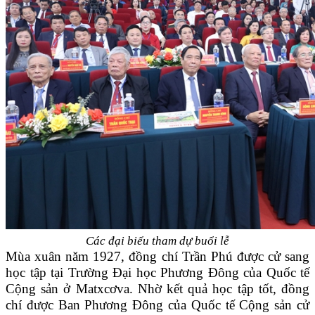
Các đại biểu tham dự buổi lễ
Mùa xuân năm 1927, đồng chí Trần Phú được cử sang
học tập tại Trường Đại học Phương Đông của Quốc tế
Cộng sản ở Matxcơva. Nhờ kết quả học tập tốt, đồng
chí được Ban Phương Đông của Quốc tế Cộng sản cử