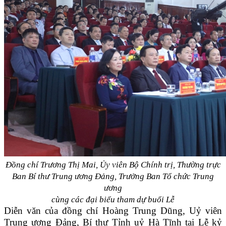
Đồng chí Trương Thị Mai, Ủy viên Bộ Chính trị, Thường trực
Ban Bí thư Trung ương Đảng, Trưởng Ban Tổ chức Trung
ương
cùng các đại biểu tham dự buổi Lễ
Diễn văn của đồng chí Hoàng Trung Dũng, Uỷ viên
Trung ương Đảng, Bí thư Tỉnh uỷ Hà Tĩnh tại Lễ kỷ