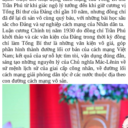
Trần Phú từ khi giác ngộ lý tưởng đến khi giữ cương vị
Tổng Bí thư của Đảng chỉ gần 10 năm, nhưng đồng chí
đã để lại di sản vô cùng quý báu, với những bài học sâu
sắc cho Đảng và sự nghiệp cách mạng của Nhân dân ta.
Luận cương Chính trị năm 1930 do đồng chí Trần Phú
khởi thảo và các văn kiện của Đảng trong thời kỳ đồng
chí làm Tổng Bí thư là những văn kiện vô giá, góp
phần hình thành đường lối cơ bản của cách mạng Việt
Nam; kết quả của sự nỗ lực tìm tòi, vận dụng đúng đắn,
sáng tạo những nguyên lý của Chủ nghĩa Mác-Lênin về
sứ mệnh lịch sử của giai cấp công nhân, về đường lối
cách mạng giải phóng dân tộc ở các nước thuộc địa theo
con đường cách mạng vô sản.