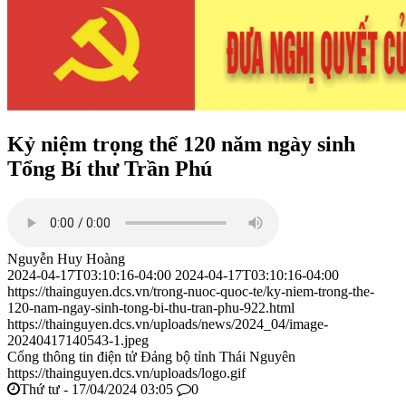
Kỷ niệm trọng thể 120 năm ngày sinh
Tổng Bí thư Trần Phú
Nguyễn Huy Hoàng
2024-04-17T03:10:16-04:00
2024-04-17T03:10:16-04:00
https://thainguyen.dcs.vn/trong-nuoc-quoc-te/ky-niem-trong-the-
120-nam-ngay-sinh-tong-bi-thu-tran-phu-922.html
https://thainguyen.dcs.vn/uploads/news/2024_04/image-
20240417140543-1.jpeg
Cổng thông tin điện tử Đảng bộ tỉnh Thái Nguyên
https://thainguyen.dcs.vn/uploads/logo.gif
Thứ tư - 17/04/2024 03:05
0