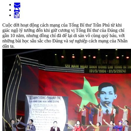
Cuộc đời hoạt động cách mạng của Tổng Bí thư Trần Phú từ khi
giác ngộ lý tưởng đến khi giữ cương vị Tổng Bí thư của Đảng chỉ
gần 10 năm, nhưng đồng chí đã để lại di sản vô cùng quý báu, với
những bài học sâu sắc cho Đảng và sự nghiệp cách mạng của Nhân
dân ta.