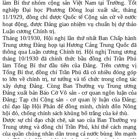
làm Bí thư nhóm cộng sản Việt Nam tại Trường. Tốt
nghiệp Đại học Phương Đông loại xuất sắc, tháng
11/1929, đồng chí được Quốc tế Cộng sản cử về nước
hoạt động, được Đảng giao nhiệm vụ chuẩn bị dự thảo
Luận cương Chính trị.
Tháng 10/1930, Hội nghị lần thứ nhất Ban Chấp hành
Trung ương Đảng họp tại Hương Cảng Trung Quốc đã
thông qua Luận cương Chính trị. Hội nghị Trung ương
tháng 10/1930 đã chính thức bầu đồng chí Trần Phú
làm Tổng Bí thư đầu tiên của Đảng. Trên cương vị
Tổng Bí thư, đồng chí Trần Phú đã có nhiều đóng góp
to lớn về chính trị, tư tưởng và tổ chức trong công tác
xây dựng Đảng. Cùng Ban Thường vụ Trung ương
Đảng xuất bản Báo Cờ Vô sản - cơ quan ngôn luận của
Đảng; Tạp chí Cộng sản - cơ quan lý luận của Đảng;
chỉ đạo lập Hội Phản đế đồng minh, chỉnh đốn Nông
hội đỏ, chống chính sách khủng bố trắng của kẻ thù.
Được sự chỉ đạo chặt chẽ, sát sao của Ban Thường vụ
Trung ương và đồng chí Trần Phú, khí thế cách mạng
của quần chúng nhân dân trong cả nước bùng lên mạnh