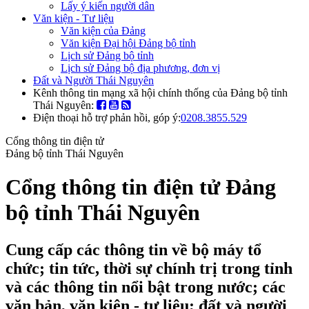
Lấy ý kiến người dân
Văn kiện - Tư liệu
Văn kiện của Đảng
Văn kiện Đại hội Đảng bộ tỉnh
Lịch sử Đảng bộ tỉnh
Lịch sử Đảng bộ địa phương, đơn vị
Đất và Người Thái Nguyên
Kênh thông tin mạng xã hội chính thống của Đảng bộ tỉnh
Thái Nguyên:
Điện thoại hỗ trợ phản hồi, góp ý:
0208.3855.529
Cổng thông tin điện tử
Đảng bộ tỉnh Thái Nguyên
Cổng thông tin điện tử Đảng
bộ tỉnh Thái Nguyên
Cung cấp các thông tin về bộ máy tổ
chức; tin tức, thời sự chính trị trong tỉnh
và các thông tin nổi bật trong nước; các
văn bản, văn kiện - tư liệu; đất và người