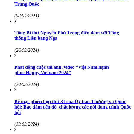
Trung Quốc
(08/04/2024)
Tổng Bí thư Nguyễn Phú Trọng điện đàm với Tổng
thống Liên bang Nga
(26/03/2024)
Phát động cuộc thi ảnh, video “Việt Nam hạnh
phúc Happy Vietnam 2024”
(20/03/2024)
Bế mạc phiên họp thứ 31 của Ủy ban Thường vụ Quốc
hội: Bảo đảm tiến độ, chất lượng các nội dung trình Quốc
hội
(19/03/2024)