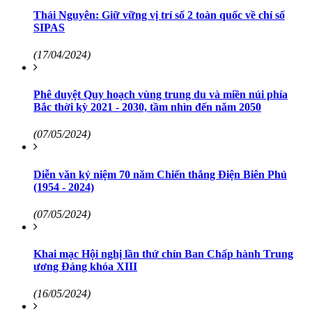
Thái Nguyên: Giữ vững vị trí số 2 toàn quốc về chỉ số
SIPAS
(17/04/2024)
Phê duyệt Quy hoạch vùng trung du và miền núi phía
Bắc thời kỳ 2021 - 2030, tầm nhìn đến năm 2050
(07/05/2024)
Diễn văn kỷ niệm 70 năm Chiến thắng Điện Biên Phủ
(1954 - 2024)
(07/05/2024)
Khai mạc Hội nghị lần thứ chín Ban Chấp hành Trung
ương Đảng khóa XIII
(16/05/2024)