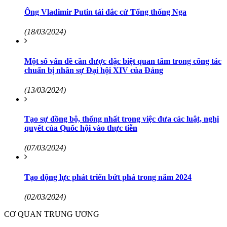
Ông Vladimir Putin tái đắc cử Tổng thống Nga
(18/03/2024)
Một số vấn đề cần được đặc biệt quan tâm trong công tác
chuẩn bị nhân sự Đại hội XIV của Đảng
(13/03/2024)
Tạo sự đồng bộ, thống nhất trong việc đưa các luật, nghị
quyết của Quốc hội vào thực tiễn
(07/03/2024)
Tạo động lực phát triển bứt phá trong năm 2024
(02/03/2024)
CƠ QUAN TRUNG ƯƠNG