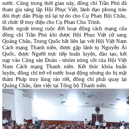
nước. Cũng trong thời gian này, đồng chí Trần Phú đã
tham gia sáng lập Hội Phục Việt, lãnh đạo phong trào
đòi thực dân Pháp trả lại tự do cho Cụ Phan Bội Châu,
tổ chức lễ truy điệu cho Cụ Phan Chu Trinh.
Bước ngoặt trong cuộc đời hoạt động cách mạng của
đồng chí Trần Phú khi được Hội Phục Việt cử sang
Quảng Châu, Trung Quốc bắt liên lạc với Hội Việt Nam
Cách mạng Thanh niên, được gặp lãnh tụ Nguyễn Ái
Quốc, được Người trực tiếp huấn luyện, đào tạo, kết
nạp vào Cộng sản Đoàn - nhóm nòng cốt của Hội Việt
Nam Cách mạng Thanh niên. Kết thúc khóa huấn
luyện, đồng chí trở về nước hoạt động nhưng do bị mật
thám Pháp truy lùng ráo riết, đồng chí phải quay lại
Quảng Châu, làm việc tại Tổng bộ Thanh niên.