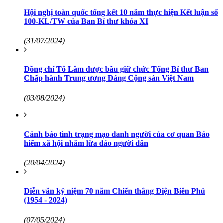
Hội nghị toàn quốc tổng kết 10 năm thực hiện Kết luận số
100-KL/TW của Ban Bí thư khóa XI
(31/07/2024)
Đồng chí Tô Lâm được bầu giữ chức Tổng Bí thư Ban
Chấp hành Trung ương Đảng Cộng sản Việt Nam
(03/08/2024)
Cảnh báo tình trạng mạo danh người của cơ quan Bảo
hiểm xã hội nhằm lừa đảo người dân
(20/04/2024)
Diễn văn kỷ niệm 70 năm Chiến thắng Điện Biên Phủ
(1954 - 2024)
(07/05/2024)