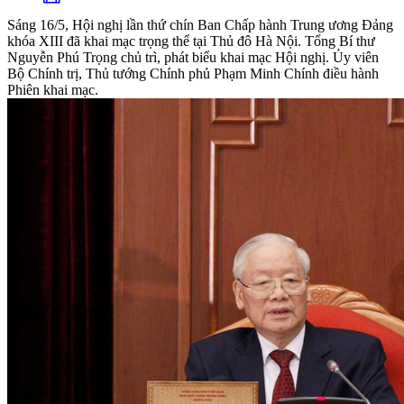
Sáng 16/5, Hội nghị lần thứ chín Ban Chấp hành Trung ương Đảng
khóa XIII đã khai mạc trọng thể tại Thủ đô Hà Nội. Tổng Bí thư
Nguyễn Phú Trọng chủ trì, phát biểu khai mạc Hội nghị. Ủy viên
Bộ Chính trị, Thủ tướng Chính phủ Phạm Minh Chính điều hành
Phiên khai mạc.