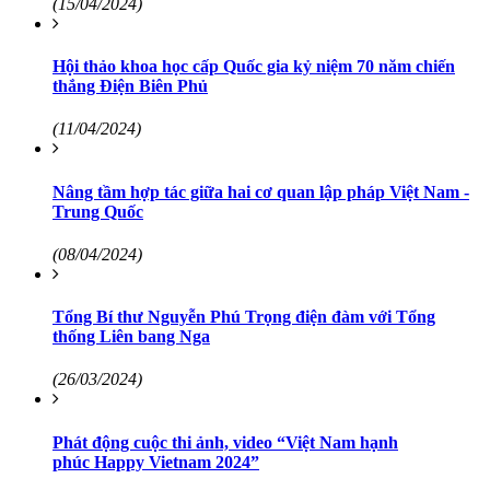
(15/04/2024)
Hội thảo khoa học cấp Quốc gia kỷ niệm 70 năm chiến
thắng Điện Biên Phủ
(11/04/2024)
Nâng tầm hợp tác giữa hai cơ quan lập pháp Việt Nam -
Trung Quốc
(08/04/2024)
Tổng Bí thư Nguyễn Phú Trọng điện đàm với Tổng
thống Liên bang Nga
(26/03/2024)
Phát động cuộc thi ảnh, video “Việt Nam hạnh
phúc Happy Vietnam 2024”