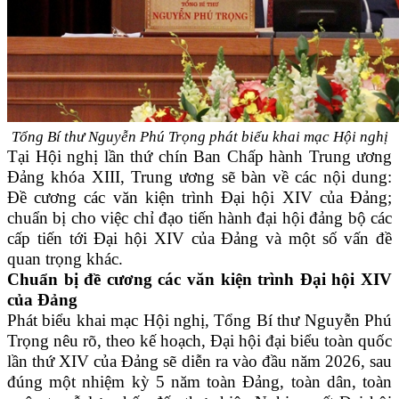
Tổng Bí thư Nguyễn Phú Trọng phát biểu khai mạc Hội nghị
Tại Hội nghị lần thứ chín Ban Chấp hành Trung ương
Đảng khóa XIII, Trung ương sẽ bàn về các nội dung:
Đề cương các văn kiện trình Đại hội XIV của Đảng;
chuẩn bị cho việc chỉ đạo tiến hành đại hội đảng bộ các
cấp tiến tới Đại hội XIV của Đảng và một số vấn đề
quan trọng khác.
Chuẩn bị đề cương các văn kiện trình Đại hội XIV
của Đảng
Phát biểu khai mạc Hội nghị, Tổng Bí thư Nguyễn Phú
Trọng nêu rõ, theo kế hoạch, Đại hội đại biểu toàn quốc
lần thứ XIV của Đảng sẽ diễn ra vào đầu năm 2026, sau
đúng một nhiệm kỳ 5 năm toàn Đảng, toàn dân, toàn