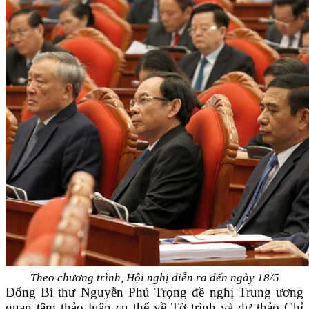
Theo chương trình, Hội nghị diễn ra đến ngày 18/5
Đổng Bí thư Nguyễn Phú Trọng đề nghị Trung ương
quan tâm thảo luận cụ thể về Tờ trình và dự thảo Chỉ