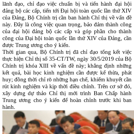
lãnh đạo, chỉ đạo việc chuẩn bị và tiến hành đại hội
đảng bộ các cấp, tiến tới Đại hội toàn quốc lần thứ XIV
của Đảng, Bộ Chính trị cần ban hành Chỉ thị về vấn đề
này. Đây là công việc quan trọng, bảo đảm thành công
của đại hội đảng bộ các cấp và góp phần cho thành
công của Đại hội toàn quốc lần thứ XIV của Đảng, cần
được Trung ương cho ý kiến.
Thời gian qua, Bộ Chính trị đã chỉ đạo tổng kết việc
thực hiện Chỉ thị số 35-CT/TW, ngày 30/5/2019 của Bộ
Chính trị khóa XIII về vấn đề này; khẳng định những
kết quả, bài học kinh nghiệm cần được kế thừa, phát
huy; đồng thời chỉ rõ những hạn chế, khiếm khuyết cần
rút kinh nghiệm và kịp thời điều chỉnh. Trên cơ sở đó,
xây dựng dự thảo Chỉ thị mới trình Ban Chấp hành
Trung ương cho ý kiến để hoàn chỉnh trước khi ban
hành.