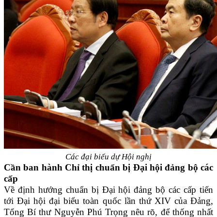
Các đại biểu dự Hội nghị
Cần ban hành Chỉ thị chuẩn bị Đại hội đảng bộ các
cấp
Về định hướng chuẩn bị Đại hội đảng bộ các cấp tiến
tới Đại hội đại biểu toàn quốc lần thứ XIV của Đảng,
Tổng Bí thư Nguyễn Phú Trọng nêu rõ, để thống nhất