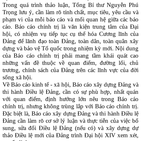
Trong quá trình thảo luận, Tổng Bí thư Nguyễn Phú
Trọng lưu ý, cần làm rõ tính chất, mục tiêu, yêu cầu và
phạm vi của mỗi báo cáo và mối quan hệ giữa các báo
cáo. Báo cáo chính trị là văn kiện trung tâm của Đại
hội, có nhiệm vụ tiếp tục cụ thể hóa Cương lĩnh của
Đảng để lãnh đạo toàn Đảng, toàn dân, toàn quân xây
dựng và bảo vệ Tổ quốc trong nhiệm kỳ mới. Nội dung
của Báo cáo chính trị phải mang tầm khái quát cao
những vấn đề thuộc về quan điểm, đường lối, chủ
trương, chính sách của Đảng trên các lĩnh vực của đời
sống xã hội.
Về Báo cáo kinh tế - xã hội, Báo cáo xây dựng Đảng và
thi hành Điều lệ Đảng, cần có sự phù hợp, nhất quán
với quan điểm, định hướng lớn nêu trong Báo cáo
chính trị, nhưng không trùng lắp với Báo cáo chính trị.
Đặc biệt là, Báo cáo xây dựng Đảng và thi hành Điều lệ
Đảng cần làm rõ cơ sở lý luận và thực tiễn của việc bổ
sung, sửa đổi Điều lệ Đảng (nếu có) và xây dựng dự
thảo Điều lệ mới của Đảng trình Đại hội XIV xem xét,