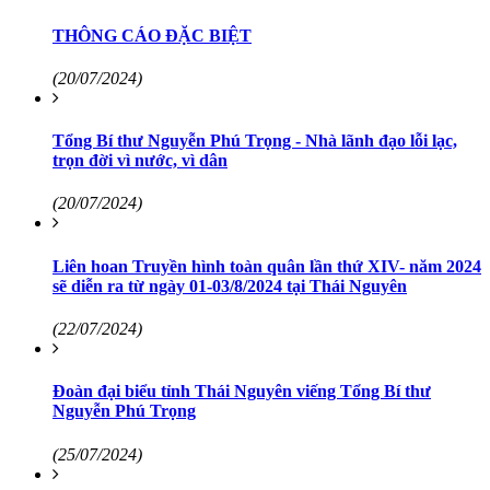
THÔNG CÁO ĐẶC BIỆT
(20/07/2024)
Tổng Bí thư Nguyễn Phú Trọng - Nhà lãnh đạo lỗi lạc,
trọn đời vì nước, vì dân
(20/07/2024)
Liên hoan Truyền hình toàn quân lần thứ XIV- năm 2024
sẽ diễn ra từ ngày 01-03/8/2024 tại Thái Nguyên
(22/07/2024)
Đoàn đại biểu tỉnh Thái Nguyên viếng Tổng Bí thư
Nguyễn Phú Trọng
(25/07/2024)