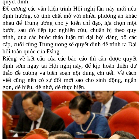
quyết định.
Đề cương các văn kiện trình Hội nghị lần này mới nêu
định hướng, có tính chất mở với nhiều phương án khác
nhau để Trung ương cho ý kiến chỉ đạo, lựa chọn một
bước, sau đó tiếp tục nghiên cứu, chuẩn bị theo quy
trình, qua các bước thảo luận tại đại hội đảng bộ các
cấp, cuối cùng Trung ương sẽ quyết định để trình ra Đại
hội toàn quốc của Đảng.
Riêng về kết cấu của các báo cáo thì cần được quyết
định sớm ngay tại Hội nghị này, để kịp hoàn thiện dự
thảo đề cương và biên soạn nội dung chi tiết. Về cách
viết cũng nên có sự đổi mới sao cho sinh động, ngắn
gọn, dễ hiểu, dễ nhớ, dễ thực hiện.