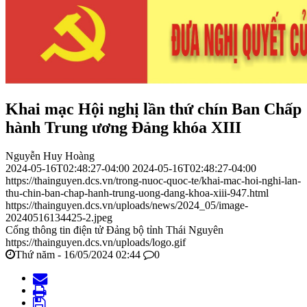
Khai mạc Hội nghị lần thứ chín Ban Chấp
hành Trung ương Đảng khóa XIII
Nguyễn Huy Hoàng
2024-05-16T02:48:27-04:00
2024-05-16T02:48:27-04:00
https://thainguyen.dcs.vn/trong-nuoc-quoc-te/khai-mac-hoi-nghi-lan-
thu-chin-ban-chap-hanh-trung-uong-dang-khoa-xiii-947.html
https://thainguyen.dcs.vn/uploads/news/2024_05/image-
20240516134425-2.jpeg
Cổng thông tin điện tử Đảng bộ tỉnh Thái Nguyên
https://thainguyen.dcs.vn/uploads/logo.gif
Thứ năm - 16/05/2024 02:44
0