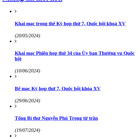
Khai mạc trọng thể Kỳ họp thứ 7, Quốc hội khoá XV
(20/05/2024)
Khai mạc Phiên họp thứ 34 của Ủy ban Thường vụ Quốc
hội
(10/06/2024)
Bế mạc Kỳ họp thứ 7, Quốc hội khóa XV
(29/06/2024)
Tổng Bí thư Nguyễn Phú Trọng từ trần
(19/07/2024)