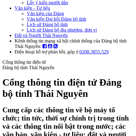
Lấy ý kiến người dân
Văn kiện - Tư liệu
Văn kiện của Đảng
Văn kiện Đại hội Đảng bộ tỉnh
Lịch sử Đảng bộ tỉnh
Lịch sử Đảng bộ địa phương, đơn vị
Đất và Người Thái Nguyên
Kênh thông tin mạng xã hội chính thống của Đảng bộ tỉnh
Thái Nguyên:
Điện thoại hỗ trợ phản hồi, góp ý:
0208.3855.529
Cổng thông tin điện tử
Đảng bộ tỉnh Thái Nguyên
Cổng thông tin điện tử Đảng
bộ tỉnh Thái Nguyên
Cung cấp các thông tin về bộ máy tổ
chức; tin tức, thời sự chính trị trong tỉnh
và các thông tin nổi bật trong nước; các
văn bản, văn kiện - tư liệu; đất và người