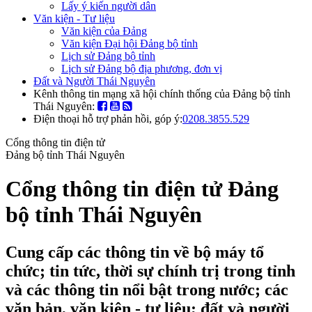
Lấy ý kiến người dân
Văn kiện - Tư liệu
Văn kiện của Đảng
Văn kiện Đại hội Đảng bộ tỉnh
Lịch sử Đảng bộ tỉnh
Lịch sử Đảng bộ địa phương, đơn vị
Đất và Người Thái Nguyên
Kênh thông tin mạng xã hội chính thống của Đảng bộ tỉnh
Thái Nguyên:
Điện thoại hỗ trợ phản hồi, góp ý:
0208.3855.529
Cổng thông tin điện tử
Đảng bộ tỉnh Thái Nguyên
Cổng thông tin điện tử Đảng
bộ tỉnh Thái Nguyên
Cung cấp các thông tin về bộ máy tổ
chức; tin tức, thời sự chính trị trong tỉnh
và các thông tin nổi bật trong nước; các
văn bản, văn kiện - tư liệu; đất và người