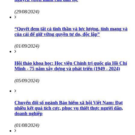
(29/08/2024)
“Quyết đem tất cả tinh thần và lực lượng, tính mạng và
của cải để giữ vững quyền tự do, độc lập”
(01/09/2024)
Hội thảo khoa học: Học viện Chính trị quốc gia Hồ Chí
Minh - 75 năm xây dựng và phát triển (1949 - 2024)
(05/09/2024)
Chuyển đổi số ngành Bảo hiểm xã hội Việt Nam: Đạt
nhiều kết quả tích cực, phục vụ thiết thực người dân,
doanh nghiệp
(01/08/2024)