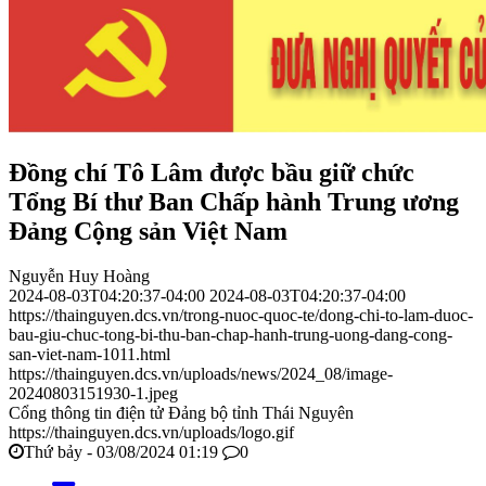
Đồng chí Tô Lâm được bầu giữ chức
Tổng Bí thư Ban Chấp hành Trung ương
Đảng Cộng sản Việt Nam
Nguyễn Huy Hoàng
2024-08-03T04:20:37-04:00
2024-08-03T04:20:37-04:00
https://thainguyen.dcs.vn/trong-nuoc-quoc-te/dong-chi-to-lam-duoc-
bau-giu-chuc-tong-bi-thu-ban-chap-hanh-trung-uong-dang-cong-
san-viet-nam-1011.html
https://thainguyen.dcs.vn/uploads/news/2024_08/image-
20240803151930-1.jpeg
Cổng thông tin điện tử Đảng bộ tỉnh Thái Nguyên
https://thainguyen.dcs.vn/uploads/logo.gif
Thứ bảy - 03/08/2024 01:19
0