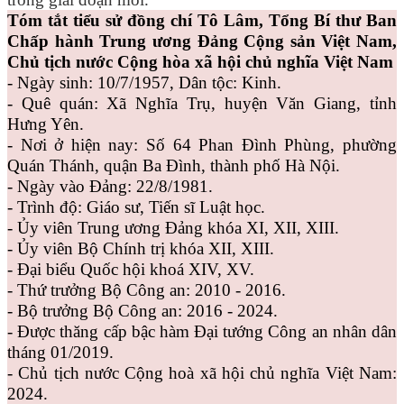
Tóm tắt tiểu sử đồng chí Tô Lâm, Tổng Bí thư Ban
Chấp hành Trung ương Đảng Cộng sản Việt Nam,
Chủ tịch nước Cộng hòa xã hội chủ nghĩa Việt Nam
- Ngày sinh: 10/7/1957, Dân tộc: Kinh.
- Quê quán: Xã Nghĩa Trụ, huyện Văn Giang, tỉnh
Hưng Yên.
- Nơi ở hiện nay: Số 64 Phan Đình Phùng, phường
Quán Thánh, quận Ba Đình, thành phố Hà Nội.
- Ngày vào Đảng: 22/8/1981.
- Trình độ: Giáo sư, Tiến sĩ Luật học.
- Ủy viên Trung ương Đảng khóa XI, XII, XIII.
- Ủy viên Bộ Chính trị khóa XII, XIII.
- Đại biểu Quốc hội khoá XIV, XV.
- Thứ trưởng Bộ Công an: 2010 - 2016.
- Bộ trưởng Bộ Công an: 2016 - 2024.
- Được thăng cấp bậc hàm Đại tướng Công an nhân dân
tháng 01/2019.
- Chủ tịch nước Cộng hoà xã hội chủ nghĩa Việt Nam:
2024.