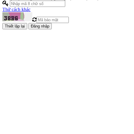
Thử cách khác
Đăng nhập