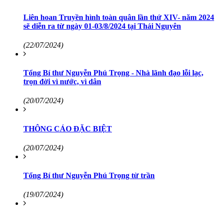
Liên hoan Truyền hình toàn quân lần thứ XIV- năm 2024
sẽ diễn ra từ ngày 01-03/8/2024 tại Thái Nguyên
(22/07/2024)
Tổng Bí thư Nguyễn Phú Trọng - Nhà lãnh đạo lỗi lạc,
trọn đời vì nước, vì dân
(20/07/2024)
THÔNG CÁO ĐẶC BIỆT
(20/07/2024)
Tổng Bí thư Nguyễn Phú Trọng từ trần
(19/07/2024)