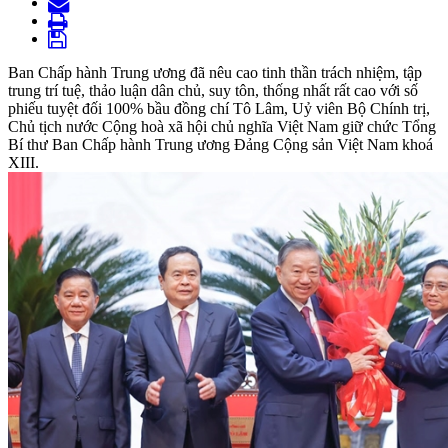
Ban Chấp hành Trung ương đã nêu cao tinh thần trách nhiệm, tập
trung trí tuệ, thảo luận dân chủ, suy tôn, thống nhất rất cao với số
phiếu tuyệt đối 100% bầu đồng chí Tô Lâm, Uỷ viên Bộ Chính trị,
Chủ tịch nước Cộng hoà xã hội chủ nghĩa Việt Nam giữ chức Tổng
Bí thư Ban Chấp hành Trung ương Đảng Cộng sản Việt Nam khoá
XIII.