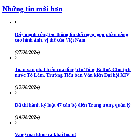
Những tin mới hơn
Đẩy mạnh công tác thông tin đối ngoại góp phần nâng
cao hình ảnh, vị thế của Việt Nam
(07/08/2024)
Toàn văn phát biểu của đồng chí Tổng Bí thư, Chủ tịch
nước Tô Lâm, Trưởng Tiểu ban Văn kiện Đại hội XIV
(13/08/2024)
Đã thi hành kỷ luật 47 cán bộ diện Trung ương quản lý
(14/08/2024)
Vang mãi khúc ca khải hoàn!