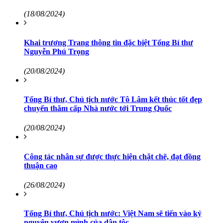
(18/08/2024)
Khai trương Trang thông tin đặc biệt Tổng Bí thư
Nguyễn Phú Trọng
(20/08/2024)
Tổng Bí thư, Chủ tịch nước Tô Lâm kết thúc tốt đẹp
chuyến thăm cấp Nhà nước tới Trung Quốc
(20/08/2024)
Công tác nhân sự được thực hiện chặt chẽ, đạt đồng
thuận cao
(26/08/2024)
Tổng Bí thư, Chủ tịch nước: Việt Nam sẽ tiến vào kỷ
nguyên vươn mình của dân tộc