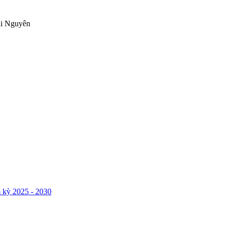
ái Nguyên
 kỳ 2025 - 2030