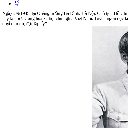
Ngày 2/9/1945, tại Quảng trường Ba Đình, Hà Nội, Chủ tịch Hồ Chí M
nay là nước Cộng hòa xã hội chủ nghĩa Việt Nam. Tuyên ngôn độc lập t
quyền tự do, độc lập ấy”.