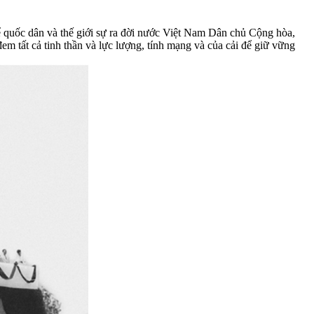
ể quốc dân và thế giới sự ra đời nước Việt Nam Dân chủ Cộng hòa,
em tất cả tinh thần và lực lượng, tính mạng và của cải để giữ vững