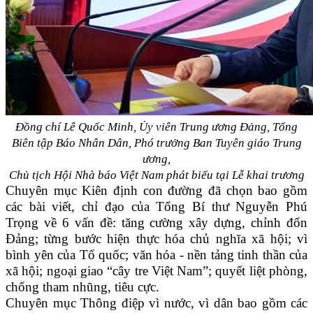
Đồng chí Lê Quốc Minh, Ủy viên Trung ương Đảng, Tổng
Biên tập Báo Nhân Dân, Phó trưởng Ban Tuyên giáo Trung
ương,
Chủ tịch Hội Nhà báo Việt Nam phát biểu tại Lễ khai trương
Chuyên mục Kiên định con đường đã chọn bao gồm
các bài viết, chỉ đạo của Tổng Bí thư Nguyễn Phú
Trọng về 6 vấn đề: tăng cường xây dựng, chỉnh đốn
Đảng; từng bước hiện thực hóa chủ nghĩa xã hội; vì
bình yên của Tổ quốc; văn hóa - nền tảng tinh thần của
xã hội; ngoại giao “cây tre Việt Nam”; quyết liệt phòng,
chống tham nhũng, tiêu cực.
Chuyên mục Thông điệp vì nước, vì dân bao gồm các