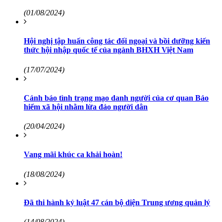
(01/08/2024)
Hội nghị tập huấn công tác đối ngoại và bồi dưỡng kiến
thức hội nhập quốc tế của ngành BHXH Việt Nam
(17/07/2024)
Cảnh báo tình trạng mạo danh người của cơ quan Bảo
hiểm xã hội nhằm lừa đảo người dân
(20/04/2024)
Vang mãi khúc ca khải hoàn!
(18/08/2024)
Đã thi hành kỷ luật 47 cán bộ diện Trung ương quản lý
(14/08/2024)