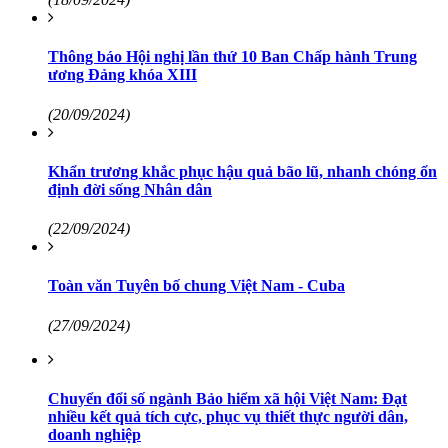
Thông báo Hội nghị lần thứ 10 Ban Chấp hành Trung
ương Đảng khóa XIII
(20/09/2024)
Khẩn trương khắc phục hậu quả bão lũ, nhanh chóng ổn
định đời sống Nhân dân
(22/09/2024)
Toàn văn Tuyên bố chung Việt Nam - Cuba
(27/09/2024)
Chuyển đổi số ngành Bảo hiểm xã hội Việt Nam: Đạt
nhiều kết quả tích cực, phục vụ thiết thực người dân,
doanh nghiệp