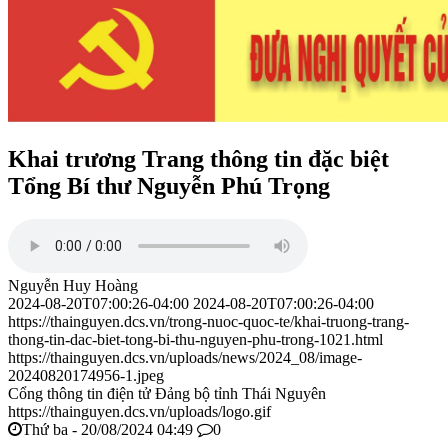
Khai trương Trang thông tin đặc biệt
Tổng Bí thư Nguyễn Phú Trọng
Nguyễn Huy Hoàng
2024-08-20T07:00:26-04:00
2024-08-20T07:00:26-04:00
https://thainguyen.dcs.vn/trong-nuoc-quoc-te/khai-truong-trang-
thong-tin-dac-biet-tong-bi-thu-nguyen-phu-trong-1021.html
https://thainguyen.dcs.vn/uploads/news/2024_08/image-
20240820174956-1.jpeg
Cổng thông tin điện tử Đảng bộ tỉnh Thái Nguyên
https://thainguyen.dcs.vn/uploads/logo.gif
Thứ ba - 20/08/2024 04:49
0