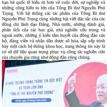
bạn bè quốc tế hiểu rõ hơn về cuộc đời, sự nghiệp và
những cống hiến to lớn của Tổng Bí thư Nguyễn Phú
Trọng. Với hệ thống các tác phẩm của Tổng Bí thư
Nguyễn Phú Trọng cùng những bài viết đặc sắc của các
đồng chí lãnh đạo Đảng, Nhà nước, những đánh giá,
phân tích của các học giả, nhà nghiên cứu trong và
ngoài nước, những ý kiến tâm huyết của đông đảo cán
bộ, đảng viên và nhân dân được số hóa, sắp xếp trình
bày một cách hệ thống khoa học, trang thông tin này là
cơ sở dữ liệu quan trọng phục vụ công tác nghiên cứu
của chuyên gia cũng như đông đảo công chúng.