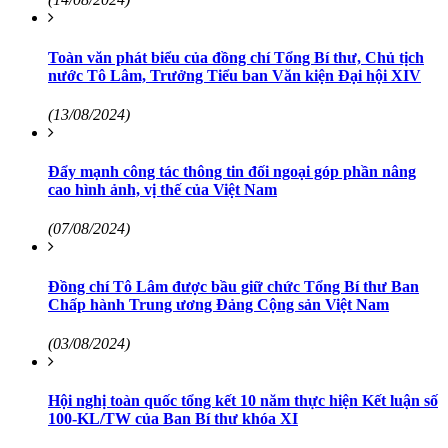
Toàn văn phát biểu của đồng chí Tổng Bí thư, Chủ tịch
nước Tô Lâm, Trưởng Tiểu ban Văn kiện Đại hội XIV
(13/08/2024)
Đẩy mạnh công tác thông tin đối ngoại góp phần nâng
cao hình ảnh, vị thế của Việt Nam
(07/08/2024)
Đồng chí Tô Lâm được bầu giữ chức Tổng Bí thư Ban
Chấp hành Trung ương Đảng Cộng sản Việt Nam
(03/08/2024)
Hội nghị toàn quốc tổng kết 10 năm thực hiện Kết luận số
100-KL/TW của Ban Bí thư khóa XI