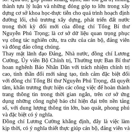
thành tựu lý luận và những đóng góp to lớn trong xây
dựng cơ sở khoa học-thực tiễn cho quá trình hoạch định
đường lối, chủ trương xây dựng, phát triển đất nước
trong thời kỳ đổi mới của đồng chí Tổng Bí thư
Nguyễn Phú Trọng; là cơ sở dữ liệu quan trọng phục
vụ công tác nghiên cứu, tra cứu của cán bộ, đảng viên
và đông đảo công chúng.
Thay mặt lãnh đạo Đảng, Nhà nước, đồng chí Lương
Cường, Ủy viên Bộ Chính trị, Thường trực Ban Bí thư
hoan nghênh Báo Nhân Dân với trách nhiệm chính trị
cao, tinh thần đổi mới sáng tạo, tình cảm đặc biệt đối
với đồng chí Tổng Bí thư Nguyễn Phú Trọng, đã quyết
tâm, khẩn trương thực hiện các công việc để hoàn thành
trang thông tin trong thời gian ngắn, trên cơ sở ứng
dụng những công nghệ báo chí hiện đại trên nền tảng
số, với dung lượng thông tin lớn, bao quát, phong phú
và đặc biệt có ý nghĩa.
Đồng chí Lương Cường khẳng định, đây là việc làm
kịp thời, có ý nghĩa thiết thực giúp cán bộ, đảng viên và