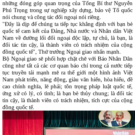
những đóng góp quan trọng của Tổng Bí thư Nguyễn
Phú Trọng trong sự nghiệp xây dựng, bảo vệ Tổ quốc
nói chung và công tác đối ngoại nói riêng.
"Đây là dịp để chúng ta tiếp tục khẳng định với bạn bè
quốc tế cam kết của Đảng, Nhà nước và Nhân dân Việt
Nam về đường lối đối ngoại độc lập, tự chủ, là bạn, là
đối tác tin cậy, là thành viên có trách nhiệm của cộng
đồng quốc tế", Thứ trưởng Ngoại giao nhấn mạnh.
Bộ Ngoại giao sẽ phối hợp chặt chẽ với Báo Nhân Dân
cũng như tất cả các cơ quan báo chí trong cả nước tiếp
tục truyền tải mạnh mẽ ra thế giới một hình ảnh Việt
Nam phát triển, năng động, giàu văn hiến, hòa hiếu, đề
cao chính nghĩa, lẽ phải; tôn trọng pháp luật quốc tế,
ứng xử có lý, có tình; là bạn bè thủy chung; là đối tác
tin cậy, là thành viên có trách nhiệm, tích cực của cộng
đồng quốc tế.