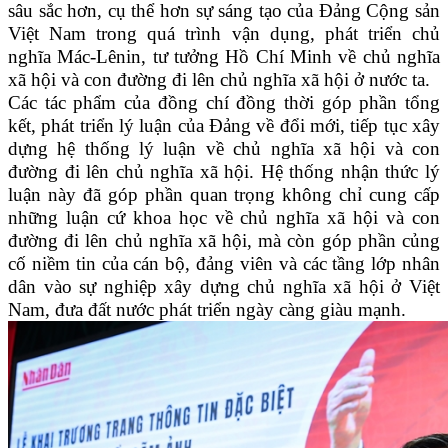
sâu sắc hơn, cụ thể hơn sự sáng tạo của Đảng Cộng sản
Việt Nam trong quá trình vận dụng, phát triển chủ
nghĩa Mác-Lênin, tư tưởng Hồ Chí Minh về chủ nghĩa
xã hội và con đường đi lên chủ nghĩa xã hội ở nước ta.
Các tác phẩm của đồng chí đồng thời góp phần tổng
kết, phát triển lý luận của Đảng về đổi mới, tiếp tục xây
dựng hệ thống lý luận về chủ nghĩa xã hội và con
đường đi lên chủ nghĩa xã hội. Hệ thống nhận thức lý
luận này đã góp phần quan trọng không chỉ cung cấp
những luận cứ khoa học về chủ nghĩa xã hội và con
đường đi lên chủ nghĩa xã hội, mà còn góp phần củng
cố niềm tin của cán bộ, đảng viên và các tầng lớp nhân
dân vào sự nghiệp xây dựng chủ nghĩa xã hội ở Việt
Nam, đưa đất nước phát triển ngày càng giàu mạnh.