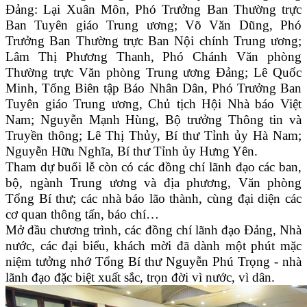
Đảng: Lại Xuân Môn, Phó Trưởng Ban Thường trực
Ban Tuyên giáo Trung ương; Võ Văn Dũng, Phó
Trưởng Ban Thường trực Ban Nội chính Trung ương;
Lâm Thị Phương Thanh, Phó Chánh Văn phòng
Thường trực Văn phòng Trung ương Đảng; Lê Quốc
Minh, Tổng Biên tập Báo Nhân Dân, Phó Trưởng Ban
Tuyên giáo Trung ương, Chủ tịch Hội Nhà báo Việt
Nam; Nguyễn Mạnh Hùng, Bộ trưởng Thông tin và
Truyền thông; Lê Thị Thủy, Bí thư Tỉnh ủy Hà Nam;
Nguyễn Hữu Nghĩa, Bí thư Tỉnh ủy Hưng Yên.
Tham dự buổi lễ còn có các đồng chí lãnh đạo các ban,
bộ, ngành Trung ương và địa phương, Văn phòng
Tổng Bí thư; các nhà báo lão thành, cùng đại diện các
cơ quan thông tấn, báo chí…
Mở đầu chương trình, các đồng chí lãnh đạo Đảng, Nhà
nước, các đại biểu, khách mời đã dành một phút mặc
niệm tưởng nhớ Tổng Bí thư Nguyễn Phú Trọng - nhà
lãnh đạo đặc biệt xuất sắc, trọn đời vì nước, vì dân.