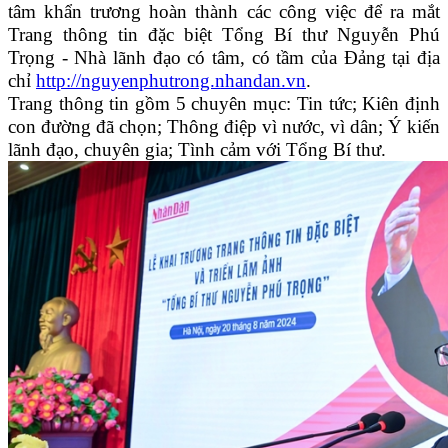
tâm khẩn trương hoàn thành các công việc để ra mắt
Trang thông tin đặc biệt Tổng Bí thư Nguyễn Phú
Trọng - Nhà lãnh đạo có tâm, có tầm của Đảng tại địa
chỉ
http://nguyenphutrong.nhandan.vn
.
Trang thông tin gồm 5 chuyên mục: Tin tức; Kiên định
con đường đã chọn; Thông điệp vì nước, vì dân; Ý kiến
lãnh đạo, chuyên gia; Tình cảm với Tổng Bí thư.