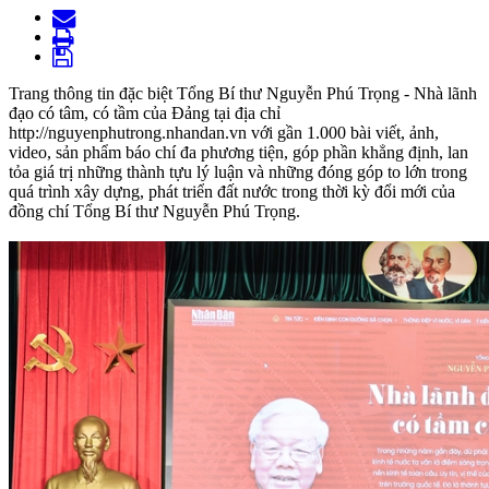
Trang thông tin đặc biệt Tổng Bí thư Nguyễn Phú Trọng - Nhà lãnh
đạo có tâm, có tầm của Đảng tại địa chỉ
http://nguyenphutrong.nhandan.vn với gần 1.000 bài viết, ảnh,
video, sản phẩm báo chí đa phương tiện, góp phần khẳng định, lan
tỏa giá trị những thành tựu lý luận và những đóng góp to lớn trong
quá trình xây dựng, phát triển đất nước trong thời kỳ đổi mới của
đồng chí Tổng Bí thư Nguyễn Phú Trọng.