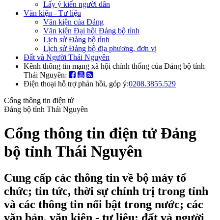
Lấy ý kiến người dân
Văn kiện - Tư liệu
Văn kiện của Đảng
Văn kiện Đại hội Đảng bộ tỉnh
Lịch sử Đảng bộ tỉnh
Lịch sử Đảng bộ địa phương, đơn vị
Đất và Người Thái Nguyên
Kênh thông tin mạng xã hội chính thống của Đảng bộ tỉnh
Thái Nguyên:
Điện thoại hỗ trợ phản hồi, góp ý:
0208.3855.529
Cổng thông tin điện tử
Đảng bộ tỉnh Thái Nguyên
Cổng thông tin điện tử Đảng
bộ tỉnh Thái Nguyên
Cung cấp các thông tin về bộ máy tổ
chức; tin tức, thời sự chính trị trong tỉnh
và các thông tin nổi bật trong nước; các
văn bản, văn kiện - tư liệu; đất và người