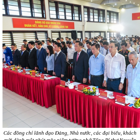
Các đồng chí lãnh đạo Đảng, Nhà nước, các đại biểu, khách