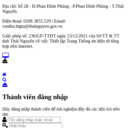
Địa chỉ: Số 28 - Đ.Phan Đình Phùng - P.Phan Đình Phùng - T.Thái
Nguyên
Điện thoại: 0208 3855.529 | Email:
vanthu.btgtu@thainguyen.gov.vn
Giấy phép số: 230/GP-TTĐT ngày 23/12/2021 của Sở TT & TT
tỉnh Thái Nguyên về việc Thiết lập Trang Thông tin điện tử tổng
hợp trên Internet.
Thành viên đăng nhập
Hãy đăng nhập thành viên để trải nghiệm đầy đủ các tiện ích trên
site