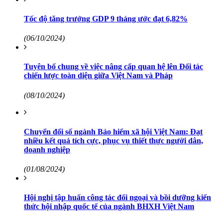
Tốc độ tăng trưởng GDP 9 tháng ước đạt 6,82%
(06/10/2024)
Tuyên bố chung về việc nâng cấp quan hệ lên Đối tác
chiến lược toàn diện giữa Việt Nam và Pháp
(08/10/2024)
Chuyển đổi số ngành Bảo hiểm xã hội Việt Nam: Đạt
nhiều kết quả tích cực, phục vụ thiết thực người dân,
doanh nghiệp
(01/08/2024)
Hội nghị tập huấn công tác đối ngoại và bồi dưỡng kiến
thức hội nhập quốc tế của ngành BHXH Việt Nam