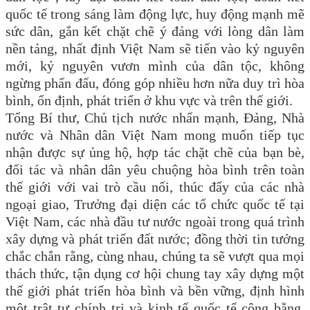
quốc tế trong sáng làm động lực, huy động mạnh mẽ
sức dân, gắn kết chặt chẽ ý đảng với lòng dân làm
nền tảng, nhất định Việt Nam sẽ tiến vào kỷ nguyên
mới, kỷ nguyên vươn mình của dân tộc, không
ngừng phấn đấu, đóng góp nhiều hơn nữa duy trì hòa
bình, ổn định, phát triển ở khu vực và trên thế giới.
Tổng Bí thư, Chủ tịch nước nhấn mạnh, Đảng, Nhà
nước và Nhân dân Việt Nam mong muốn tiếp tục
nhận được sự ủng hộ, hợp tác chặt chẽ của bạn bè,
đối tác và nhân dân yêu chuộng hòa bình trên toàn
thế giới với vai trò cầu nối, thúc đẩy của các nhà
ngoại giao, Trưởng đại diện các tổ chức quốc tế tại
Việt Nam, các nhà đầu tư nước ngoài trong quá trình
xây dựng và phát triển đất nước; đồng thời tin tưởng
chắc chắn rằng, cùng nhau, chúng ta sẽ vượt qua mọi
thách thức, tận dụng cơ hội chung tay xây dựng một
thế giới phát triển hòa bình và bền vững, định hình
một trật tự chính trị và kinh tế quốc tế công bằng,