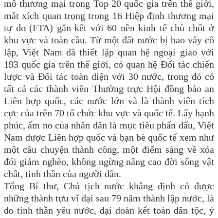
mô thương mại trong Top 20 quốc gia trên thế giới,
mắt xích quan trọng trong 16 Hiệp định thương mại
tự do (FTA) gắn kết với 60 nền kinh tế chủ chốt ở
khu vực và toàn cầu. Từ một đất nước bị bao vây cô
lập, Việt Nam đã thiết lập quan hệ ngoại giao với
193 quốc gia trên thế giới, có quan hệ Đối tác chiến
lược và Đối tác toàn diện với 30 nước, trong đó có
tất cả các thành viên Thường trực Hội đồng bảo an
Liên hợp quốc, các nước lớn và là thành viên tích
cực của trên 70 tổ chức khu vực và quốc tế. Lấy hạnh
phúc, ấm no của nhân dân là mục tiêu phấn đấu, Việt
Nam được Liên hợp quốc và bạn bè quốc tế xem như
một câu chuyện thành công, một điểm sáng về xóa
đói giảm nghèo, không ngừng nâng cao đời sống vật
chất, tinh thần của người dân.
Tổng Bí thư, Chủ tịch nước khẳng định có được
những thành tựu vĩ đại sau 79 năm thành lập nước, là
do tinh thần yêu nước, đại đoàn kết toàn dân tộc, ý