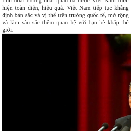
linh hoạt nhưng nhất quán đã được Việt Nam thực
hiện toàn diện, hiệu quả. Việt Nam tiếp tục khẳng
định bản sắc và vị thế trên trường quốc tế, mở rộng
và làm sâu sắc thêm quan hệ với bạn bè khắp thế
giới.