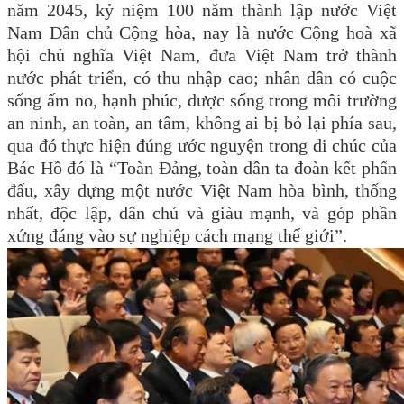
năm 2045, kỷ niệm 100 năm thành lập nước Việt
Nam Dân chủ Cộng hòa, nay là nước Cộng hoà xã
hội chủ nghĩa Việt Nam, đưa Việt Nam trở thành
nước phát triển, có thu nhập cao; nhân dân có cuộc
sống ấm no, hạnh phúc, được sống trong môi trường
an ninh, an toàn, an tâm, không ai bị bỏ lại phía sau,
qua đó thực hiện đúng ước nguyện trong di chúc của
Bác Hồ đó là “Toàn Đảng, toàn dân ta đoàn kết phấn
đấu, xây dựng một nước Việt Nam hòa bình, thống
nhất, độc lập, dân chủ và giàu mạnh, và góp phần
xứng đáng vào sự nghiệp cách mạng thế giới”.