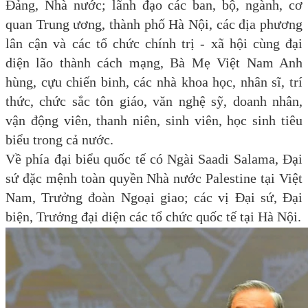
Đảng, Nhà nước; lãnh đạo các ban, bộ, ngành, cơ
quan Trung ương, thành phố Hà Nội, các địa phương
lân cận và các tổ chức chính trị - xã hội cùng đại
diện lão thành cách mạng, Bà Mẹ Việt Nam Anh
hùng, cựu chiến binh, các nhà khoa học, nhân sĩ, trí
thức, chức sắc tôn giáo, văn nghệ sỹ, doanh nhân,
vận động viên, thanh niên, sinh viên, học sinh tiêu
biểu trong cả nước.
Về phía đại biểu quốc tế có Ngài Saadi Salama, Đại
sứ đặc mệnh toàn quyền Nhà nước Palestine tại Việt
Nam, Trưởng đoàn Ngoại giao; các vị Đại sứ, Đại
biện, Trưởng đại diện các tổ chức quốc tế tại Hà Nội.