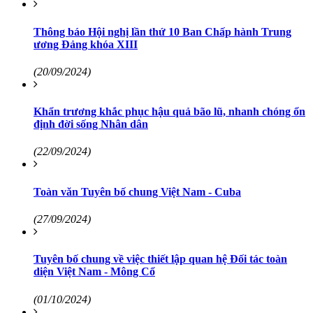
Thông báo Hội nghị lần thứ 10 Ban Chấp hành Trung
ương Đảng khóa XIII
(20/09/2024)
Khẩn trương khắc phục hậu quả bão lũ, nhanh chóng ổn
định đời sống Nhân dân
(22/09/2024)
Toàn văn Tuyên bố chung Việt Nam - Cuba
(27/09/2024)
Tuyên bố chung về việc thiết lập quan hệ Đối tác toàn
diện Việt Nam - Mông Cổ
(01/10/2024)