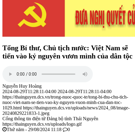
Tổng Bí thư, Chủ tịch nước: Việt Nam sẽ
tiến vào kỷ nguyên vươn mình của dân tộc
Nguyễn Huy Hoàng
2024-08-29T11:28:11-04:00
2024-08-29T11:28:11-04:00
https://thainguyen.dcs.vn/trong-nuoc-quoc-te/tong-bi-thu-chu-tich-
nuoc-viet-nam-se-tien-vao-ky-nguyen-vuon-minh-cua-dan-toc-
1029.html
https://thainguyen.dcs.vn/uploads/news/2024_08/image-
20240829221833-1.jpeg
Cổng thông tin điện tử Đảng bộ tỉnh Thái Nguyên
https://thainguyen.dcs.vn/uploads/logo.gif
Thứ năm - 29/08/2024 11:18
0