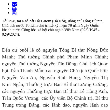
Tối 29/8, tại Nhà hát Hồ Gươm (Hà Nội), đồng chí Tổng Bí thư,
Chủ tịch nước Tô Lâm chủ trì Lễ kỷ niệm 79 năm Ngày Quốc
khánh nước Cộng hòa xã hội chủ nghĩa Việt Nam (02/9/1945 -
02/9/2024).
Đến dự buổi lễ có nguyên Tổng Bí thư Nông Đức
Mạnh; Thủ tướng Chính phủ Phạm Minh Chính;
nguyên Thủ tướng Nguyễn Tấn Dũng; Chủ tịch Quốc
hội Trần Thanh Mẫn; các nguyên Chủ tịch Quốc hội:
Nguyễn Văn An, Nguyễn Sinh Hùng, Nguyễn Thị
Kim Ngân; Thường trực Ban Bí thư Lương Cường;
các nguyên Thường trực Ban Bí thư: Lê Hồng Anh,
Trần Quốc Vượng; các Ủy viên Bộ Chính trị, Bí thư
Trung ương Đảng, các lãnh đạo, nguyên lãnh đạo