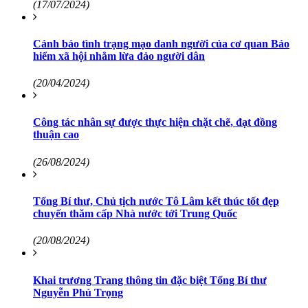
(17/07/2024)
Cảnh báo tình trạng mạo danh người của cơ quan Bảo
hiểm xã hội nhằm lừa đảo người dân
(20/04/2024)
Công tác nhân sự được thực hiện chặt chẽ, đạt đồng
thuận cao
(26/08/2024)
Tổng Bí thư, Chủ tịch nước Tô Lâm kết thúc tốt đẹp
chuyến thăm cấp Nhà nước tới Trung Quốc
(20/08/2024)
Khai trương Trang thông tin đặc biệt Tổng Bí thư
Nguyễn Phú Trọng