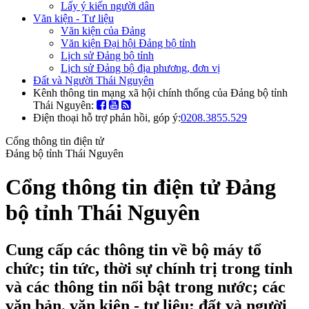
Lấy ý kiến người dân
Văn kiện - Tư liệu
Văn kiện của Đảng
Văn kiện Đại hội Đảng bộ tỉnh
Lịch sử Đảng bộ tỉnh
Lịch sử Đảng bộ địa phương, đơn vị
Đất và Người Thái Nguyên
Kênh thông tin mạng xã hội chính thống của Đảng bộ tỉnh
Thái Nguyên:
Điện thoại hỗ trợ phản hồi, góp ý:
0208.3855.529
Cổng thông tin điện tử
Đảng bộ tỉnh Thái Nguyên
Cổng thông tin điện tử Đảng
bộ tỉnh Thái Nguyên
Cung cấp các thông tin về bộ máy tổ
chức; tin tức, thời sự chính trị trong tỉnh
và các thông tin nổi bật trong nước; các
văn bản, văn kiện - tư liệu; đất và người