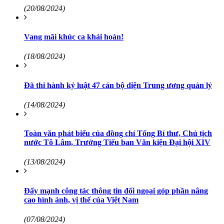
(20/08/2024)
Vang mãi khúc ca khải hoàn!
(18/08/2024)
Đã thi hành kỷ luật 47 cán bộ diện Trung ương quản lý
(14/08/2024)
Toàn văn phát biểu của đồng chí Tổng Bí thư, Chủ tịch
nước Tô Lâm, Trưởng Tiểu ban Văn kiện Đại hội XIV
(13/08/2024)
Đẩy mạnh công tác thông tin đối ngoại góp phần nâng
cao hình ảnh, vị thế của Việt Nam
(07/08/2024)