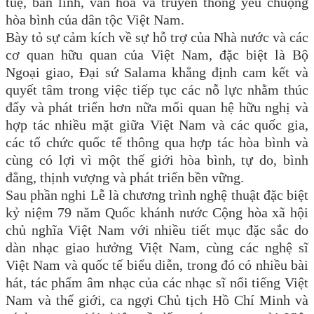
tuệ, bản lĩnh, văn hóa và truyền thống yêu chuộng
hòa bình của dân tộc Việt Nam.
Bày tỏ sự cảm kích về sự hỗ trợ của Nhà nước và các
cơ quan hữu quan của Việt Nam, đặc biệt là Bộ
Ngoại giao, Đại sứ Salama khẳng định cam kết và
quyết tâm trong việc tiếp tục các nỗ lực nhằm thúc
đẩy và phát triển hơn nữa mối quan hệ hữu nghị và
hợp tác nhiều mặt giữa Việt Nam và các quốc gia,
các tổ chức quốc tế thông qua hợp tác hòa bình và
cùng có lợi vì một thế giới hòa bình, tự do, bình
đẳng, thịnh vượng và phát triển bền vững.
Sau phần nghi Lễ là chương trình nghệ thuật đặc biệt
kỷ niệm 79 năm Quốc khánh nước Cộng hòa xã hội
chủ nghĩa Việt Nam với nhiều tiết mục đặc sắc do
dàn nhạc giao hưởng Việt Nam, cùng các nghệ sĩ
Việt Nam và quốc tế biểu diễn, trong đó có nhiều bài
hát, tác phẩm âm nhạc của các nhạc sĩ nổi tiếng Việt
Nam và thế giới, ca ngợi Chủ tịch Hồ Chí Minh và