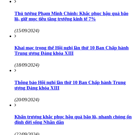
Thủ tướng Phạm Minh Chính: Khắc phục hậu quả bão
lũ, giữ mục tiêu tăng trưởng kinh tế 7%
(15/09/2024)
Khai mạc trọng thể Hội nghị lần thứ 10 Ban Chấp hành
Trung ương Đảng khóa XIII
(18/09/2024)
Thông báo Hội nghị lần thứ 10 Ban Chấp hành Trung
ương Đảng khóa XIII
(20/09/2024)
Khẩn trương khắc phục hậu quả bão lũ, nhanh chóng ổn
định đời sống Nhân dân
(22/09/2024)