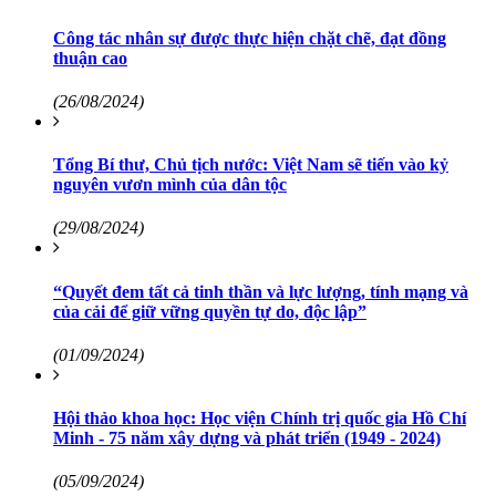
Công tác nhân sự được thực hiện chặt chẽ, đạt đồng
thuận cao
(26/08/2024)
Tổng Bí thư, Chủ tịch nước: Việt Nam sẽ tiến vào kỷ
nguyên vươn mình của dân tộc
(29/08/2024)
“Quyết đem tất cả tinh thần và lực lượng, tính mạng và
của cải để giữ vững quyền tự do, độc lập”
(01/09/2024)
Hội thảo khoa học: Học viện Chính trị quốc gia Hồ Chí
Minh - 75 năm xây dựng và phát triển (1949 - 2024)
(05/09/2024)