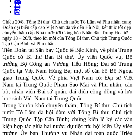
Chiều 20/8, Tổng Bí thư, Chủ tịch nước Tô Lâm và Phu nhân cùng
Đoàn đại biểu cấp cao Việt Nam đã về đến Hà Nội, kết thúc tốt đẹp
chuyến thăm cấp Nhà nước tới Cộng hòa Nhân dân Trung Hoa từ
ngày 18 – 20/8, theo lời mời của Tổng Bí thư, Chủ tịch Trung Quốc
Tập Cận Bình và Phu nhân.
Tiễn Đoàn tại Sân bay Quốc tế Bắc Kinh, về phía Trung
Quốc có Bí thư Ban Bí thư, Ủy viên Quốc vụ, Bộ
trưởng Bộ Công an Vương Tiểu Hồng; Đại sứ Trung
Quốc tại Việt Nam Hùng Ba; một số cán bộ Bộ Ngoại
giao Trung Quốc.
Về phía Việt Nam có: Đại sứ Việt
Nam tại Trung Quốc Phạm Sao Mai và Phu nhân; cán
bộ, nhân viên Đại sứ quán, đại diện cộng đồng và lưu
học sinh Việt Nam tại Trung Quốc.
Trong khuôn khổ chuyến thăm, Tổng Bí thư, Chủ tịch
nước Tô Lâm đã hội đàm với Tổng Bí thư, Chủ tịch
Trung Quốc Tập Cận Bình; chứng kiến lễ ký các văn
kiện hợp tác giữa hai nước; dự tiệc trà; hội kiến Ủy viên
trưởng Ủy ban Thường vụ Nhân đại toàn quốc Triệu