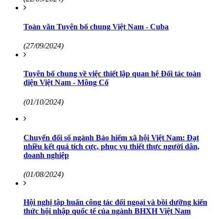
Toàn văn Tuyên bố chung Việt Nam - Cuba
(27/09/2024)
Tuyên bố chung về việc thiết lập quan hệ Đối tác toàn
diện Việt Nam - Mông Cổ
(01/10/2024)
Chuyển đổi số ngành Bảo hiểm xã hội Việt Nam: Đạt
nhiều kết quả tích cực, phục vụ thiết thực người dân,
doanh nghiệp
(01/08/2024)
Hội nghị tập huấn công tác đối ngoại và bồi dưỡng kiến
thức hội nhập quốc tế của ngành BHXH Việt Nam