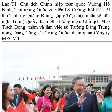
Lạc Tế, Chủ tịch Chính hiệp toàn quốc Vương Hộ
Ninh, Thủ tướng Quốc vụ viện Lý Cường; hội kiến Bí
thư Tỉnh ủy Quảng Đông; gặp gỡ đại diện nhân sỹ hữu
nghị Trung Quốc; thăm Nhà tưởng niệm Chủ tịch Mao
Trạch Đông; thăm và làm việc tại Trường Đảng Trung
ương Đảng Cộng sản Trung Quốc; tham quan Công ty
MEGVII.