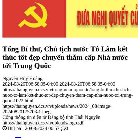
Tổng Bí thư, Chủ tịch nước Tô Lâm kết
thúc tốt đẹp chuyến thăm cấp Nhà nước
tới Trung Quốc
Nguyễn Huy Hoàng
2024-08-20T06:58:05-04:00
2024-08-20T06:58:05-04:00
https://thainguyen.dcs.vn/trong-nuoc-quoc-te/tong-bi-thu-chu-tich-
nuoc-to-lam-ket-thuc-tot-dep-chuyen-tham-cap-nha-nuoc-toi-trung-
quoc-1022.html
https://thainguyen.dcs.vn/uploads/news/2024_08/image-
20240820175703-1.jpeg
Cổng thông tin điện tử Đảng bộ tỉnh Thái Nguyên
https://thainguyen.dcs.vn/uploads/logo.gif
Thứ ba - 20/08/2024 06:57
0