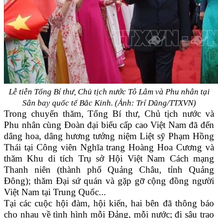
Lễ tiễn Tổng Bí thư, Chủ tịch nước Tô Lâm và Phu nhân tại
Sân bay quốc tế Bắc Kinh. (Ảnh: Trí Dũng/TTXVN)
Trong chuyến thăm, Tổng Bí thư, Chủ tịch nước và
Phu nhân cùng Đoàn đại biểu cấp cao Việt Nam đã đến
dâng hoa, dâng hương tưởng niệm Liệt sỹ Phạm Hồng
Thái tại Công viên Nghĩa trang Hoàng Hoa Cương và
thăm Khu di tích Trụ sở Hội Việt Nam Cách mạng
Thanh niên (thành phố Quảng Châu, tỉnh Quảng
Đông); thăm Đại sứ quán và gặp gỡ cộng đồng người
Việt Nam tại Trung Quốc...
Tại các cuộc hội đàm, hội kiến, hai bên đã thông báo
cho nhau về tình hình mỗi Đảng, mỗi nước; đi sâu trao