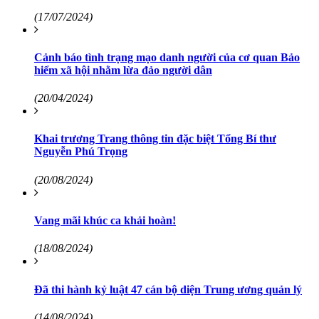
(17/07/2024)
Cảnh báo tình trạng mạo danh người của cơ quan Bảo
hiểm xã hội nhằm lừa đảo người dân
(20/04/2024)
Khai trương Trang thông tin đặc biệt Tổng Bí thư
Nguyễn Phú Trọng
(20/08/2024)
Vang mãi khúc ca khải hoàn!
(18/08/2024)
Đã thi hành kỷ luật 47 cán bộ diện Trung ương quản lý
(14/08/2024)