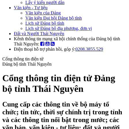
Lấy ý kiến người dân
Văn kiện - Tư liệu
Văn kiện của Đảng
Văn kiện Đại hội Đảng bộ tỉnh
Lịch sử Đảng bộ tỉnh
Lịch sử Đảng bộ địa phương, đơn vị
Đất và Người Thái Nguyên
Kênh thông tin mạng xã hội chính thống của Đảng bộ tỉnh
Thái Nguyên:
Điện thoại hỗ trợ phản hồi, góp ý:
0208.3855.529
Cổng thông tin điện tử
Đảng bộ tỉnh Thái Nguyên
Cổng thông tin điện tử Đảng
bộ tỉnh Thái Nguyên
Cung cấp các thông tin về bộ máy tổ
chức; tin tức, thời sự chính trị trong tỉnh
và các thông tin nổi bật trong nước; các
văn bản, văn kiện - tư liệu; đất và người