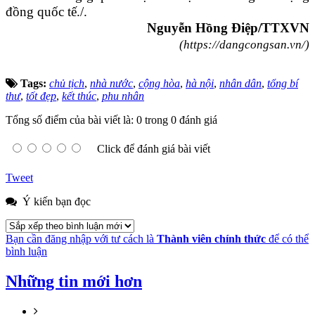
đồng quốc tế./.
Nguyễn Hồng Điệp/TTXVN
(https://dangcongsan.vn/)
Tags:
chủ tịch
,
nhà nước
,
cộng hòa
,
hà nội
,
nhân dân
,
tổng bí
thư
,
tốt đẹp
,
kết thúc
,
phu nhân
Tổng số điểm của bài viết là: 0 trong 0 đánh giá
Click để đánh giá bài viết
Tweet
Ý kiến bạn đọc
Bạn cần đăng nhập với tư cách là
Thành viên chính thức
để có thể
bình luận
Những tin mới hơn