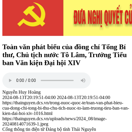
Toàn văn phát biểu của đồng chí Tổng Bí
thư, Chủ tịch nước Tô Lâm, Trưởng Tiểu
ban Văn kiện Đại hội XIV
Nguyễn Huy Hoàng
2024-08-13T20:19:51-04:00
2024-08-13T20:19:51-04:00
https://thainguyen.dcs.vn/trong-nuoc-quoc-te/toan-van-phat-bieu-
cua-dong-chi-tong-bi-thu-chu-tich-nuoc-to-lam-truong-tieu-ban-van-
kien-dai-hoi-xiv-1016.html
https://thainguyen.dcs.vn/uploads/news/2024_08/image-
20240814071639-1.jpeg
Cổng thông tin điện tử Đảng bộ tỉnh Thái Nguyên