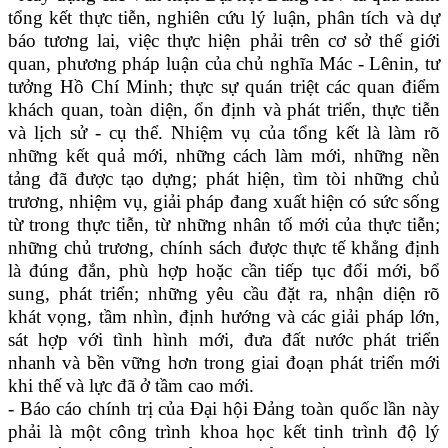
tổng kết thực tiễn, nghiên cứu lý luận, phân tích và dự
báo tương lai, việc thực hiện phải trên cơ sở thế giới
quan, phương pháp luận của chủ nghĩa Mác - Lênin, tư
tưởng Hồ Chí Minh; thực sự quán triệt các quan điểm
khách quan, toàn diện, ổn định và phát triển, thực tiễn
và lịch sử - cụ thể. Nhiệm vụ của tổng kết là làm rõ
những kết quả mới, những cách làm mới, những nền
tảng đã được tạo dựng; phát hiện, tìm tòi những chủ
trương, nhiệm vụ, giải pháp đang xuất hiện có sức sống
từ trong thực tiễn, từ những nhân tố mới của thực tiễn;
những chủ trương, chính sách được thực tế khẳng định
là đúng đắn, phù hợp hoặc cần tiếp tục đổi mới, bổ
sung, phát triển; những yêu cầu đặt ra, nhận diện rõ
khát vọng, tầm nhìn, định hướng và các giải pháp lớn,
sát hợp với tình hình mới, đưa đất nước phát triển
nhanh và bền vững hơn trong giai đoạn phát triển mới
khi thế và lực đã ở tầm cao mới.
- Báo cáo chính trị của Đại hội Đảng toàn quốc lần này
phải là một công trình khoa học kết tinh trình độ lý