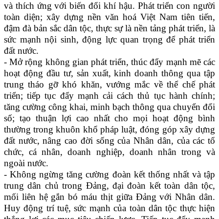
và thích ứng với biến đổi khí hậu. Phát triển con người
toàn diện; xây dựng nền văn hoá Việt Nam tiên tiến,
đậm đà bản sắc dân tộc, thực sự là nền tảng phát triển, là
sức mạnh nội sinh, động lực quan trọng để phát triển
đất nước.
- Mở rộng không gian phát triển, thúc đẩy mạnh mẽ các
hoạt động đầu tư, sản xuất, kinh doanh thông qua tập
trung tháo gỡ khó khăn, vướng mắc về thể chế phát
triển; tiếp tục đẩy mạnh cải cách thủ tục hành chính;
tăng cường công khai, minh bạch thông qua chuyển đổi
số; tạo thuận lợi cao nhất cho mọi hoạt động bình
thường trong khuôn khổ pháp luật, đóng góp xây dựng
đất nước, nâng cao đời sống của Nhân dân, của các tổ
chức, cá nhân, doanh nghiệp, doanh nhân trong và
ngoài nước.
- Không ngừng tăng cường đoàn kết thống nhất và tập
trung dân chủ trong Đảng, đại đoàn kết toàn dân tộc,
mối liên hệ gắn bó máu thịt giữa Đảng với Nhân dân.
Huy động trí tuệ, sức mạnh của toàn dân tộc thực hiện