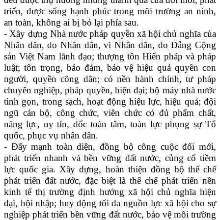
triển, được sống hạnh phúc trong môi trường an ninh,
an toàn, không ai bị bỏ lại phía sau.
- Xây dựng Nhà nước pháp quyền xã hội chủ nghĩa của
Nhân dân, do Nhân dân, vì Nhân dân, do Ðảng Cộng
sản Việt Nam lãnh đạo; thượng tôn Hiến pháp và pháp
luật; tôn trọng, bảo đảm, bảo vệ hiệu quả quyền con
người, quyền công dân; có nền hành chính, tư pháp
chuyên nghiệp, pháp quyền, hiện đại; bộ máy nhà nước
tinh gọn, trong sạch, hoạt động hiệu lực, hiệu quả; đội
ngũ cán bộ, công chức, viên chức có đủ phẩm chất,
năng lực, uy tín, dốc toàn tâm, toàn lực phụng sự Tổ
quốc, phục vụ nhân dân.
- Đẩy mạnh toàn diện, đồng bộ công cuộc đổi mới,
phát triển nhanh và bền vững đất nước, củng cố tiềm
lực quốc gia. Xây dựng, hoàn thiện đồng bộ thể chế
phát triển đất nước, đặc biệt là thể chế phát triển nền
kinh tế thị trường định hướng xã hội chủ nghĩa hiện
đại, hội nhập; huy động tối đa nguồn lực xã hội cho sự
nghiệp phát triển bền vững đất nước, bảo vệ môi trường