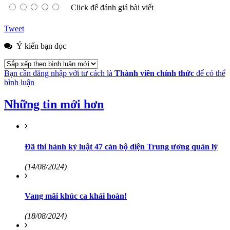
Click để đánh giá bài viết
Tweet
Ý kiến bạn đọc
Bạn cần đăng nhập với tư cách là
Thành viên chính thức
để có thể
bình luận
Những tin mới hơn
Đã thi hành kỷ luật 47 cán bộ diện Trung ương quản lý
(14/08/2024)
Vang mãi khúc ca khải hoàn!
(18/08/2024)