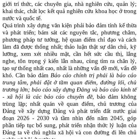
giới trí thức, các chuyên gia, nhà nghiên cứu, quản lý;
khai thác, chắt lọc kết quả nghiên cứu khoa học ở trong
nước và quốc tế.
Quá trình xây dựng văn kiện phải bảo đảm tính kế thừa
và phát triển; bám sát các nguyên tắc, phương châm,
phương pháp tư tưởng, hệ quan điểm chỉ đạo và cách
làm đã được thống nhất; thảo luận thật sự dân chủ, kỹ
lưỡng, xem xét nhiều mặt, cần hết sức cầu thị, lắng
nghe, tôn trọng ý kiến lẫn nhau, cùng tìm ra chân lý,
tạo sự thống nhất cao, nhất là những vấn đề mới, vấn đề
khó. Cần bảo đảm
Báo cáo chính trị phải là báo cáo
trung tâm, phải đặt ở tầm quan điểm, đường lối, chủ
trương lớn; báo cáo xây dựng Đảng và báo cáo kinh tế
- xã hội là các báo cáo chuyên đề
, bảo đảm không
trùng lặp; nhất quán về quan điểm, chủ trương của
Đảng về xây dựng Đảng và phát triển đất nước giai
đoạn 2026 - 2030 và tầm nhìn đến năm 2045, góp
phần tiếp tục bổ sung, phát triển nhận thức lý luận của
Đảng ta về chủ nghĩa xã hội và con đường đi lên chủ