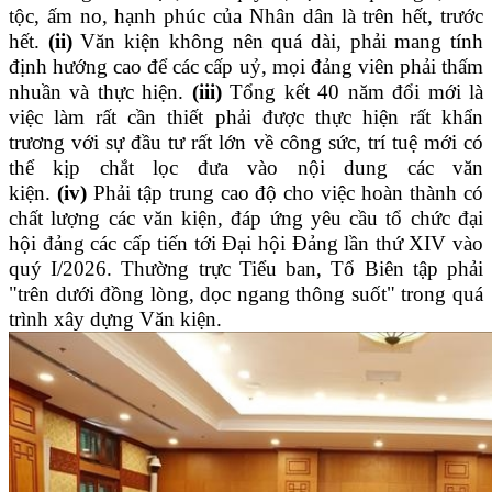
tộc, ấm no, hạnh phúc của Nhân dân là trên hết, trước
hết.
(ii)
Văn kiện không nên quá dài, phải mang tính
định hướng cao để các cấp uỷ, mọi đảng viên phải thấm
nhuần và thực hiện.
(iii)
Tổng kết 40 năm đổi mới là
việc làm rất cần thiết phải được thực hiện rất khẩn
trương với sự đầu tư rất lớn về công sức, trí tuệ mới có
thể kịp chắt lọc đưa vào nội dung các văn
kiện.
(iv)
Phải tập trung cao độ cho việc hoàn thành có
chất lượng các văn kiện, đáp ứng yêu cầu tổ chức đại
hội đảng các cấp tiến tới Đại hội Đảng lần thứ XIV vào
quý I/2026. Thường trực Tiểu ban, Tổ Biên tập phải
"trên dưới đồng lòng, dọc ngang thông suốt" trong quá
trình xây dựng Văn kiện.