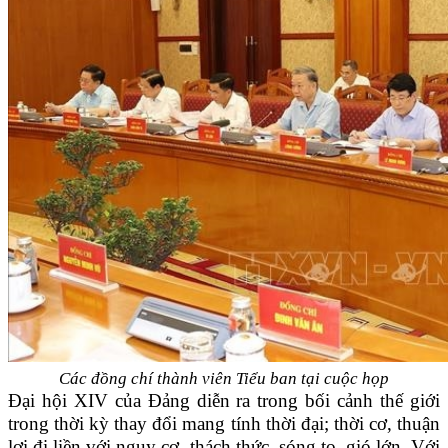
Các đồng chí thành viên Tiểu ban tại cuộc họp
Đại hội XIV của Đảng diễn ra trong bối cảnh thế giới
trong thời kỳ thay đổi mang tính thời đại; thời cơ, thuận
lợi đi liền với nguy cơ, thách thức, sóng to, gió lớn. Với