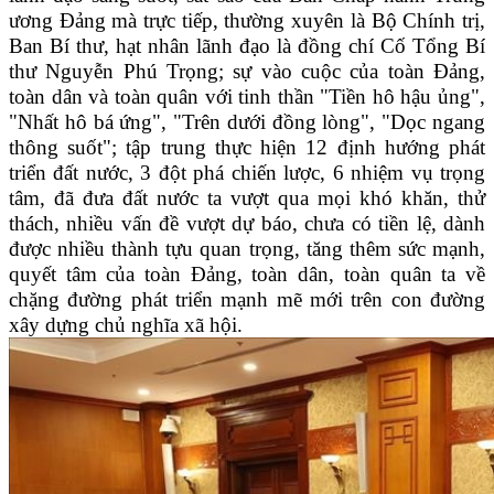
ương Đảng mà trực tiếp, thường xuyên là Bộ Chính trị,
Ban Bí thư, hạt nhân lãnh đạo là đồng chí Cố Tổng Bí
thư Nguyễn Phú Trọng; sự vào cuộc của toàn Đảng,
toàn dân và toàn quân với tinh thần "Tiền hô hậu ủng",
"Nhất hô bá ứng", "Trên dưới đồng lòng", "Dọc ngang
thông suốt"; tập trung thực hiện 12 định hướng phát
triển đất nước, 3 đột phá chiến lược, 6 nhiệm vụ trọng
tâm, đã đưa đất nước ta vượt qua mọi khó khăn, thử
thách, nhiều vấn đề vượt dự báo, chưa có tiền lệ, dành
được nhiều thành tựu quan trọng, tăng thêm sức mạnh,
quyết tâm của toàn Đảng, toàn dân, toàn quân ta về
chặng đường phát triển mạnh mẽ mới trên con đường
xây dựng chủ nghĩa xã hội.