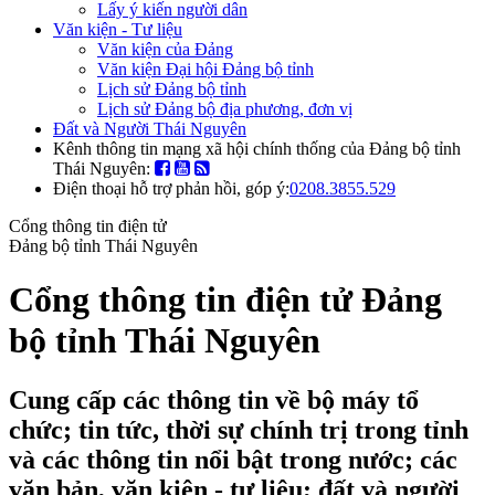
Lấy ý kiến người dân
Văn kiện - Tư liệu
Văn kiện của Đảng
Văn kiện Đại hội Đảng bộ tỉnh
Lịch sử Đảng bộ tỉnh
Lịch sử Đảng bộ địa phương, đơn vị
Đất và Người Thái Nguyên
Kênh thông tin mạng xã hội chính thống của Đảng bộ tỉnh
Thái Nguyên:
Điện thoại hỗ trợ phản hồi, góp ý:
0208.3855.529
Cổng thông tin điện tử
Đảng bộ tỉnh Thái Nguyên
Cổng thông tin điện tử Đảng
bộ tỉnh Thái Nguyên
Cung cấp các thông tin về bộ máy tổ
chức; tin tức, thời sự chính trị trong tỉnh
và các thông tin nổi bật trong nước; các
văn bản, văn kiện - tư liệu; đất và người