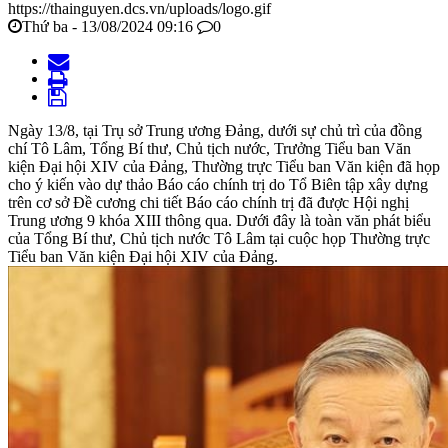
https://thainguyen.dcs.vn/uploads/logo.gif
Thứ ba - 13/08/2024 09:16
0
Ngày 13/8, tại Trụ sở Trung ương Đảng, dưới sự chủ trì của đồng
chí Tô Lâm, Tổng Bí thư, Chủ tịch nước, Trưởng Tiểu ban Văn
kiện Đại hội XIV của Đảng, Thường trực Tiểu ban Văn kiện đã họp
cho ý kiến vào dự thảo Báo cáo chính trị do Tổ Biên tập xây dựng
trên cơ sở Đề cương chi tiết Báo cáo chính trị đã được Hội nghị
Trung ương 9 khóa XIII thông qua. Dưới đây là toàn văn phát biểu
của Tổng Bí thư, Chủ tịch nước Tô Lâm tại cuộc họp Thường trực
Tiểu ban Văn kiện Đại hội XIV của Đảng.