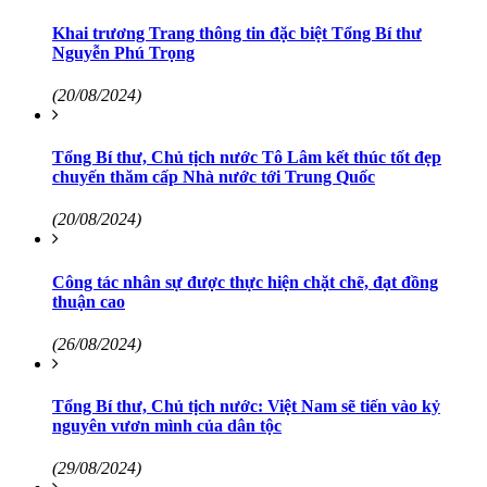
Khai trương Trang thông tin đặc biệt Tổng Bí thư
Nguyễn Phú Trọng
(20/08/2024)
Tổng Bí thư, Chủ tịch nước Tô Lâm kết thúc tốt đẹp
chuyến thăm cấp Nhà nước tới Trung Quốc
(20/08/2024)
Công tác nhân sự được thực hiện chặt chẽ, đạt đồng
thuận cao
(26/08/2024)
Tổng Bí thư, Chủ tịch nước: Việt Nam sẽ tiến vào kỷ
nguyên vươn mình của dân tộc
(29/08/2024)