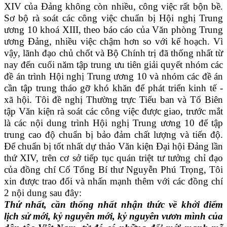
XIV của Đảng không còn nhiều, công việc rất bộn bề.
Sơ bộ rà soát các công việc chuẩn bị Hội nghị Trung
ương 10 khoá XIII, theo báo cáo của Văn phòng Trung
ương Đảng, nhiều việc chậm hơn so với kế hoạch. Vì
vậy, lãnh đạo chủ chốt và Bộ Chính trị đã thống nhất từ
nay đến cuối năm tập trung ưu tiên giải quyết nhóm các
đề án trình Hội nghị Trung ương 10 và nhóm các đề án
cần tập trung tháo gỡ khó khăn để phát triển kinh tế -
xã hội. Tôi đề nghị Thường trực Tiểu ban và Tổ Biên
tập Văn kiện rà soát các công việc được giao, trước mắt
là các nội dung trình Hội nghị Trung ương 10 để tập
trung cao độ chuẩn bị bảo đảm chất lượng và tiến độ.
Để chuẩn bị tốt nhất dự thảo Văn kiện Đại hội Đảng lần
thứ XIV, trên cơ sở tiếp tục quán triệt tư tưởng chỉ đạo
của đồng chí Cố Tổng Bí thư Nguyễn Phú Trọng, Tôi
xin được trao đổi và nhấn mạnh thêm với các đồng chí
2 nội dung sau đây:
Thứ nhất, cần thống nhất nhận thức về khởi điểm
lịch sử mới, kỷ nguyên mới, kỷ nguyên vươn mình của