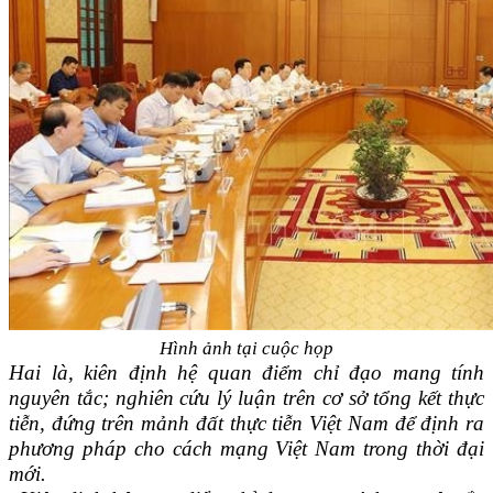
Hình ảnh tại cuộc họp
Hai là, kiên định hệ quan điểm chỉ đạo mang tính
nguyên tắc; nghiên cứu lý luận trên cơ sở tổng kết thực
tiễn, đứng trên mảnh đất thực tiễn Việt Nam để định ra
phương pháp cho cách mạng Việt Nam trong thời đại
mới.