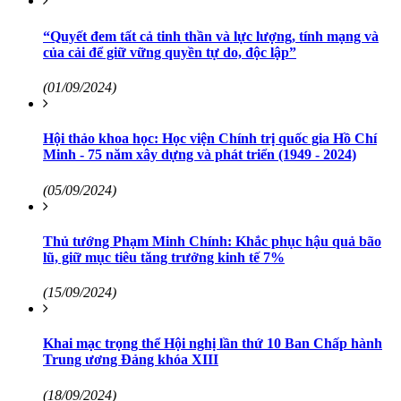
“Quyết đem tất cả tinh thần và lực lượng, tính mạng và
của cải để giữ vững quyền tự do, độc lập”
(01/09/2024)
Hội thảo khoa học: Học viện Chính trị quốc gia Hồ Chí
Minh - 75 năm xây dựng và phát triển (1949 - 2024)
(05/09/2024)
Thủ tướng Phạm Minh Chính: Khắc phục hậu quả bão
lũ, giữ mục tiêu tăng trưởng kinh tế 7%
(15/09/2024)
Khai mạc trọng thể Hội nghị lần thứ 10 Ban Chấp hành
Trung ương Đảng khóa XIII
(18/09/2024)