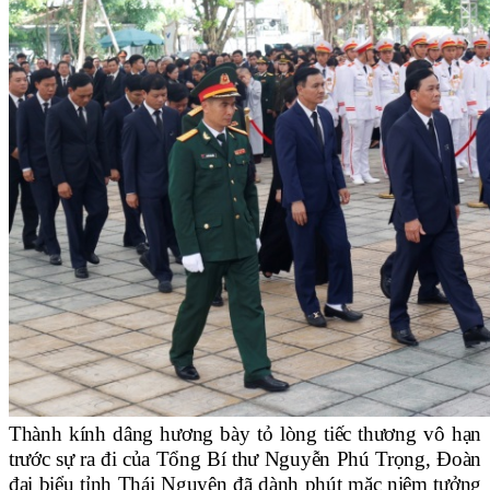
Thành kính dâng hương bày tỏ lòng tiếc thương vô hạn
trước sự ra đi của Tổng Bí thư Nguyễn Phú Trọng, Đoàn
đại biểu tỉnh Thái Nguyên đã dành phút mặc niệm tưởng