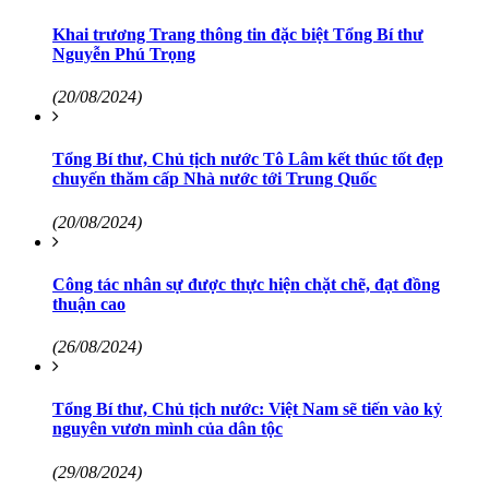
Khai trương Trang thông tin đặc biệt Tổng Bí thư
Nguyễn Phú Trọng
(20/08/2024)
Tổng Bí thư, Chủ tịch nước Tô Lâm kết thúc tốt đẹp
chuyến thăm cấp Nhà nước tới Trung Quốc
(20/08/2024)
Công tác nhân sự được thực hiện chặt chẽ, đạt đồng
thuận cao
(26/08/2024)
Tổng Bí thư, Chủ tịch nước: Việt Nam sẽ tiến vào kỷ
nguyên vươn mình của dân tộc
(29/08/2024)