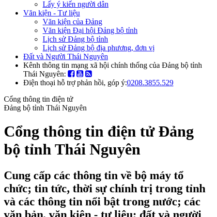
Lấy ý kiến người dân
Văn kiện - Tư liệu
Văn kiện của Đảng
Văn kiện Đại hội Đảng bộ tỉnh
Lịch sử Đảng bộ tỉnh
Lịch sử Đảng bộ địa phương, đơn vị
Đất và Người Thái Nguyên
Kênh thông tin mạng xã hội chính thống của Đảng bộ tỉnh
Thái Nguyên:
Điện thoại hỗ trợ phản hồi, góp ý:
0208.3855.529
Cổng thông tin điện tử
Đảng bộ tỉnh Thái Nguyên
Cổng thông tin điện tử Đảng
bộ tỉnh Thái Nguyên
Cung cấp các thông tin về bộ máy tổ
chức; tin tức, thời sự chính trị trong tỉnh
và các thông tin nổi bật trong nước; các
văn bản, văn kiện - tư liệu; đất và người