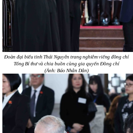
Đoàn đại biểu tỉnh Thái Nguyên trang nghiêm viếng đồng chí
Tổng Bí thư v
à chia buồn cùng gia quyến Đồng chí
(Ảnh: Báo Nhân Dân)