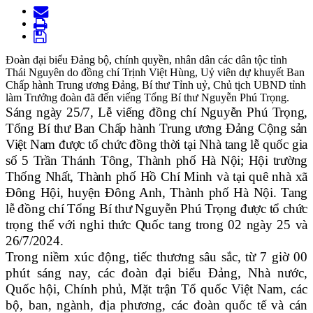
Đoàn đại biểu Đảng bộ, chính quyền, nhân dân các dân tộc tỉnh
Thái Nguyên do đồng chí Trịnh Việt Hùng, Uỷ viên dự khuyết Ban
Chấp hành Trung ương Đảng, Bí thư Tỉnh uỷ, Chủ tịch UBND tỉnh
làm Trưởng đoàn đã đến viếng Tổng Bí thư Nguyễn Phú Trọng.
Sáng ngày 25/7, Lễ viếng đồng chí Nguyễn Phú Trọng,
Tổng Bí thư Ban Chấp hành Trung ương Đảng Cộng sản
Việt Nam được tổ chức đồng thời tại Nhà tang lễ quốc gia
số 5 Trần Thánh Tông, Thành phố Hà Nội; Hội trường
Thống Nhất, Thành phố Hồ Chí Minh và tại quê nhà xã
Đông Hội, huyện Đông Anh, Thành phố Hà Nội. Tang
lễ đồng chí Tổng Bí thư Nguyễn Phú Trọng được tổ chức
trọng thể với nghi thức Quốc tang trong 02 ngày 25 và
26/7/2024.
Trong niềm xúc động, tiếc thương sâu sắc, từ 7 giờ 00
phút sáng nay, các đoàn đại biểu Đảng, Nhà nước,
Quốc hội, Chính phủ, Mặt trận Tổ quốc Việt Nam, các
bộ, ban, ngành, địa phương, các đoàn quốc tế và cán