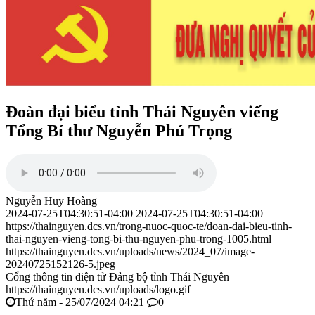
Đoàn đại biểu tỉnh Thái Nguyên viếng
Tổng Bí thư Nguyễn Phú Trọng
Nguyễn Huy Hoàng
2024-07-25T04:30:51-04:00
2024-07-25T04:30:51-04:00
https://thainguyen.dcs.vn/trong-nuoc-quoc-te/doan-dai-bieu-tinh-
thai-nguyen-vieng-tong-bi-thu-nguyen-phu-trong-1005.html
https://thainguyen.dcs.vn/uploads/news/2024_07/image-
20240725152126-5.jpeg
Cổng thông tin điện tử Đảng bộ tỉnh Thái Nguyên
https://thainguyen.dcs.vn/uploads/logo.gif
Thứ năm - 25/07/2024 04:21
0