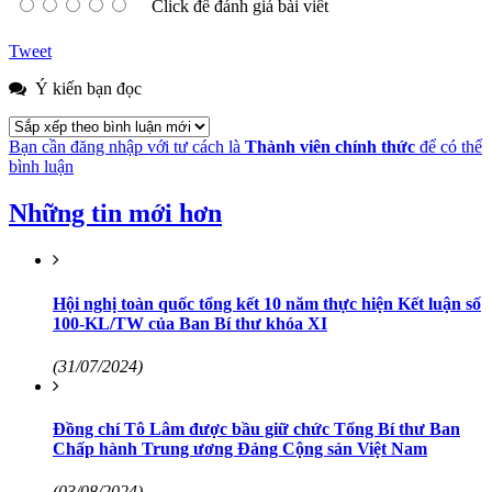
Click để đánh giá bài viết
Tweet
Ý kiến bạn đọc
Bạn cần đăng nhập với tư cách là
Thành viên chính thức
để có thể
bình luận
Những tin mới hơn
Hội nghị toàn quốc tổng kết 10 năm thực hiện Kết luận số
100-KL/TW của Ban Bí thư khóa XI
(31/07/2024)
Đồng chí Tô Lâm được bầu giữ chức Tổng Bí thư Ban
Chấp hành Trung ương Đảng Cộng sản Việt Nam
(03/08/2024)