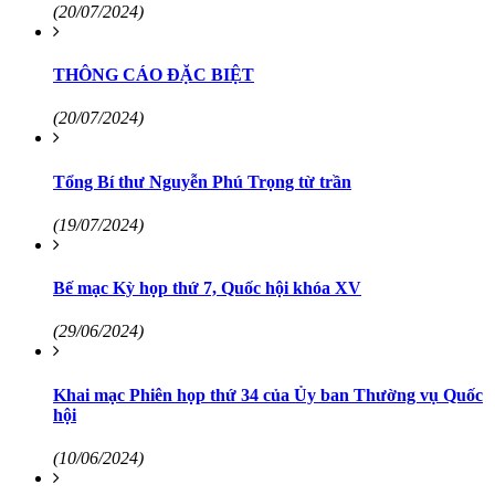
(20/07/2024)
THÔNG CÁO ĐẶC BIỆT
(20/07/2024)
Tổng Bí thư Nguyễn Phú Trọng từ trần
(19/07/2024)
Bế mạc Kỳ họp thứ 7, Quốc hội khóa XV
(29/06/2024)
Khai mạc Phiên họp thứ 34 của Ủy ban Thường vụ Quốc
hội
(10/06/2024)