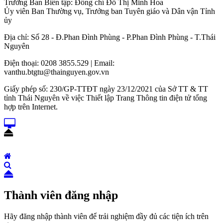
Trưởng Ban Biên tập: Đồng chí Đỗ Thị Minh Hoa
Ủy viên Ban Thường vụ, Trưởng ban Tuyên giáo và Dân vận Tỉnh
ủy
Địa chỉ: Số 28 - Đ.Phan Đình Phùng - P.Phan Đình Phùng - T.Thái
Nguyên
Điện thoại: 0208 3855.529 | Email:
vanthu.btgtu@thainguyen.gov.vn
Giấy phép số: 230/GP-TTĐT ngày 23/12/2021 của Sở TT & TT
tỉnh Thái Nguyên về việc Thiết lập Trang Thông tin điện tử tổng
hợp trên Internet.
Thành viên đăng nhập
Hãy đăng nhập thành viên để trải nghiệm đầy đủ các tiện ích trên