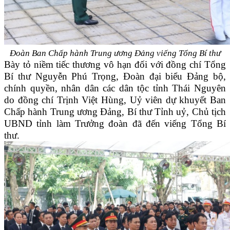
Đoàn Ban Chấp hành Trung ương Đảng viếng Tổng Bí thư
Bày tỏ niềm tiếc thương vô hạn đối với đồng chí Tổng
Bí thư Nguyễn Phú Trọng, Đoàn đại biểu Đảng bộ,
chính quyền, nhân dân các dân tộc tỉnh Thái Nguyên
do đồng chí Trịnh Việt Hùng, Uỷ viên dự khuyết Ban
Chấp hành Trung ương Đảng, Bí thư Tỉnh uỷ, Chủ tịch
UBND tỉnh làm Trưởng đoàn đã đến viếng Tổng Bí
thư.