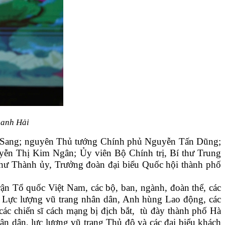
hanh Hải
n Sang; nguyên Thủ tướng Chính phủ Nguyễn Tấn Dũng;
ễn Thị Kim Ngân; Ủy viên Bộ Chính trị, Bí thư Trung
hư Thành ủy, Trưởng đoàn đại biểu Quốc hội thành phố
ận Tổ quốc Việt Nam, các bộ, ban, ngành, đoàn thể, các
g Lực lượng vũ trang nhân dân, Anh hùng Lao động, các
các chiến sĩ cách mạng bị địch bắt, tù đày thành phố Hà
hân dân, lực lượng vũ trang Thủ đô và các đại biểu khách