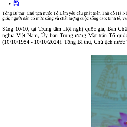
Tổng Bí thư, Chủ tịch nước Tô Lâm yêu cầu phát triển Thủ đô Hà Nội 
giới; người dân có mức sống và chất lượng cuộc sống cao; kinh tế, văn 
Sáng 10/10, tại Trung tâm Hội nghị quốc gia, Ban C
nghĩa Việt Nam, Ủy ban Trung ương Mặt trận Tổ quốc
(10/10/1954 - 10/10/2024). Tổng Bí thư, Chủ tịch nước 