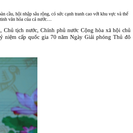
àn cầu, hội nhập sâu rộng, có sức cạnh tranh cao với khu vực và thế
ết tinh văn hóa của cả nước…
, Chủ tịch nước, Chính phủ nước Cộng hòa xã hội chủ
 kỷ niệm cấp quốc gia 70 năm Ngày Giải phóng Thủ đô