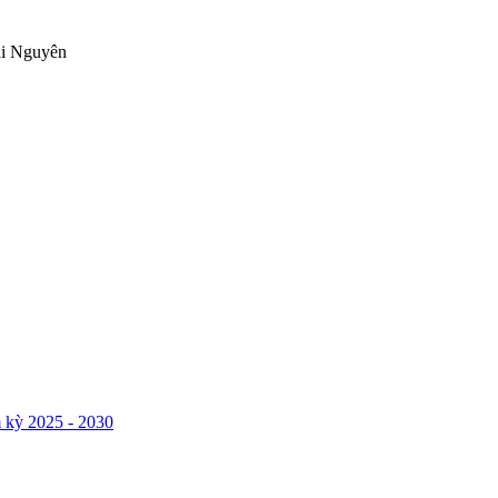
ái Nguyên
 kỳ 2025 - 2030