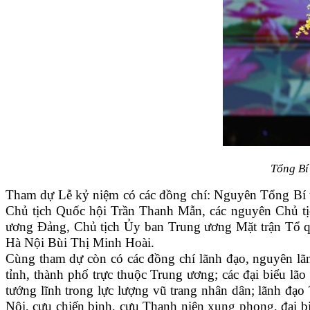
Tổng Bí
Tham dự Lễ kỷ niệm có các đồng chí: Nguyên Tổng Bí
Chủ tịch Quốc hội Trần Thanh Mẫn, các nguyên Chủ t
ương Đảng, Chủ tịch Ủy ban Trung ương Mặt trận Tổ q
Hà Nội Bùi Thị Minh Hoài.
Cùng tham dự còn có các đồng chí lãnh đạo, nguyên lãn
tỉnh, thành phố trực thuộc Trung ương; các đại biểu 
tướng lĩnh trong lực lượng vũ trang nhân dân; lãnh đạo 
Nội, cựu chiến binh, cựu Thanh niên xung phong, đại biể