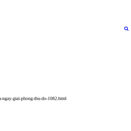
am-ngay-giai-phong-thu-do-1082.html