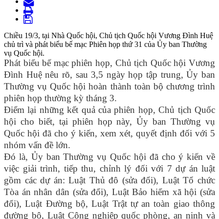
Chiều 19/3, tại Nhà Quốc hội, Chủ tịch Quốc hội Vương Đình Huệ
chủ trì và phát biểu bế mạc Phiên họp thứ 31 của Ủy ban Thường
vụ Quốc hội.
Phát biểu bế mạc phiên họp, Chủ tịch Quốc hội Vương
Đình Huệ nêu rõ, sau 3,5 ngày họp tập trung, Ủy ban
Thường vụ Quốc hội hoàn thành toàn bộ chương trình
phiên họp thường kỳ tháng 3.
Điểm lại những kết quả của phiên họp, Chủ tịch Quốc
hội cho biết, tại phiên họp này, Ủy ban Thường vụ
Quốc hội đã cho ý kiến, xem xét, quyết định đối với 5
nhóm vấn đề lớn.
Đó là, Ủy ban Thường vụ Quốc hội đã cho ý kiến về
việc giải trình, tiếp thu, chỉnh lý đối với 7 dự án luật
gồm các dự án: Luật Thủ đô (sửa đổi), Luật Tổ chức
Tòa án nhân dân (sửa đổi), Luật Bảo hiểm xã hội (sửa
đổi), Luật Đường bộ, Luật Trật tự an toàn giao thông
đường bộ, Luật Công nghiệp quốc phòng, an ninh và