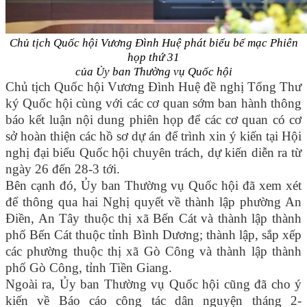
Chủ tịch Quốc hội Vương Đình Huệ phát biểu bế mạc Phiên
họp thứ 31
của Ủy ban Thường vụ Quốc hội
Chủ tịch Quốc hội Vương Đình Huệ đề nghị Tổng Thư
ký Quốc hội cùng với các cơ quan sớm ban hành thông
báo kết luận nội dung phiên họp để các cơ quan có cơ
sở hoàn thiện các hồ sơ dự án để trình xin ý kiến tại Hội
nghị đại biểu Quốc hội chuyên trách, dự kiến diễn ra từ
ngày 26 đến 28-3 tới.
Bên cạnh đó, Ủy ban Thường vụ Quốc hội đã xem xét
để thông qua hai Nghị quyết về thành lập phường An
Điền, An Tây thuộc thị xã Bến Cát và thành lập thành
phố Bến Cát thuộc tỉnh Bình Dương; thành lập, sắp xếp
các phường thuộc thị xã Gò Công và thành lập thành
phố Gò Công, tỉnh Tiền Giang.
Ngoài ra, Ủy ban Thường vụ Quốc hội cũng đã cho ý
kiến về Báo cáo công tác dân nguyện tháng 2-