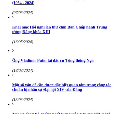
(1954 - 2024)
(07/05/2024)
Khai mạc Hội nghị lần thứ chín Ban Chấp hành Trung
ương Đảng khóa XIII
(16/05/2024)
Ông Vladimir Putin tái đắc cử Tổng thống Nga
(18/03/2024)
Một số vấn đề cần được đặc biệt quan tâm trong công tác
chuẩn bị nhân sự Đại hội XIV của Đảng
(13/03/2024)