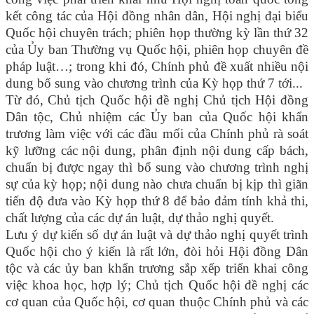
kết công tác của Hội đồng nhân dân, Hội nghị đại biểu
Quốc hội chuyên trách; phiên họp thường kỳ lần thứ 32
của Ủy ban Thường vụ Quốc hội, phiên họp chuyên đề
pháp luật…; trong khi đó, Chính phủ đề xuất nhiều nội
dung bổ sung vào chương trình của Kỳ họp thứ 7 tới...
Từ đó, Chủ tịch Quốc hội đề nghị Chủ tịch Hội đồng
Dân tộc, Chủ nhiệm các Ủy ban của Quốc hội khẩn
trương làm việc với các đầu mối của Chính phủ rà soát
kỹ lưỡng các nội dung, phân định nội dung cấp bách,
chuẩn bị được ngay thì bổ sung vào chương trình nghị
sự của kỳ họp; nội dung nào chưa chuẩn bị kịp thì giãn
tiến độ đưa vào Kỳ họp thứ 8 để bảo đảm tính khả thi,
chất lượng của các dự án luật, dự thảo nghị quyết.
Lưu ý dự kiến số dự án luật và dự thảo nghị quyết trình
Quốc hội cho ý kiến là rất lớn, đòi hỏi Hội đồng Dân
tộc và các ủy ban khẩn trương sắp xếp triển khai công
việc khoa học, hợp lý; Chủ tịch Quốc hội đề nghị các
cơ quan của Quốc hội, cơ quan thuộc Chính phủ và các