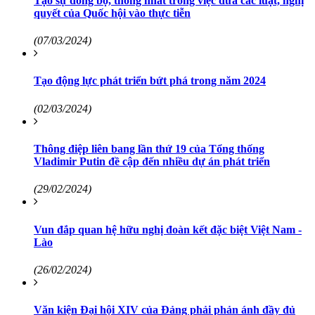
Tạo sự đồng bộ, thống nhất trong việc đưa các luật, nghị
quyết của Quốc hội vào thực tiễn
(07/03/2024)
Tạo động lực phát triển bứt phá trong năm 2024
(02/03/2024)
Thông điệp liên bang lần thứ 19 của Tổng thống
Vladimir Putin đề cập đến nhiều dự án phát triển
(29/02/2024)
Vun đắp quan hệ hữu nghị đoàn kết đặc biệt Việt Nam -
Lào
(26/02/2024)
Văn kiện Đại hội XIV của Đảng phải phản ánh đầy đủ