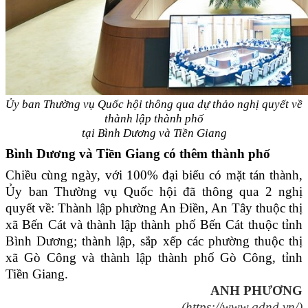
Ủy ban Thường vụ Quốc hội thông qua dự thảo nghị quyết về
thành lập thành phố
tại Bình Dương và Tiền Giang
Bình Dương và Tiền Giang có thêm thành phố
Chiều cùng ngày, với 100% đại biểu có mặt tán thành,
Ủy ban Thường vụ Quốc hội đã thông qua 2 nghị
quyết về: Thành lập phường An Điền, An Tây thuộc thị
xã Bến Cát và thành lập thành phố Bến Cát thuộc tỉnh
Bình Dương; thành lập, sắp xếp các phường thuộc thị
xã Gò Công và thành lập thành phố Gò Công, tỉnh
Tiền Giang.
ANH PHƯƠNG
(https://www.qdnd.vn/)