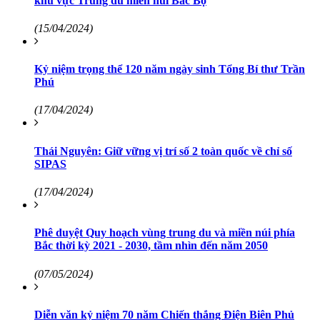
khu vực Trung du miền núi Bắc Bộ
(15/04/2024)
Kỷ niệm trọng thể 120 năm ngày sinh Tổng Bí thư Trần
Phú
(17/04/2024)
Thái Nguyên: Giữ vững vị trí số 2 toàn quốc về chỉ số
SIPAS
(17/04/2024)
Phê duyệt Quy hoạch vùng trung du và miền núi phía
Bắc thời kỳ 2021 - 2030, tầm nhìn đến năm 2050
(07/05/2024)
Diễn văn kỷ niệm 70 năm Chiến thắng Điện Biên Phủ