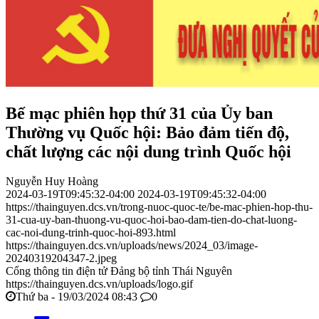
Bế mạc phiên họp thứ 31 của Ủy ban
Thường vụ Quốc hội: Bảo đảm tiến độ,
chất lượng các nội dung trình Quốc hội
Nguyễn Huy Hoàng
2024-03-19T09:45:32-04:00
2024-03-19T09:45:32-04:00
https://thainguyen.dcs.vn/trong-nuoc-quoc-te/be-mac-phien-hop-thu-
31-cua-uy-ban-thuong-vu-quoc-hoi-bao-dam-tien-do-chat-luong-
cac-noi-dung-trinh-quoc-hoi-893.html
https://thainguyen.dcs.vn/uploads/news/2024_03/image-
20240319204347-2.jpeg
Cổng thông tin điện tử Đảng bộ tỉnh Thái Nguyên
https://thainguyen.dcs.vn/uploads/logo.gif
Thứ ba - 19/03/2024 08:43
0