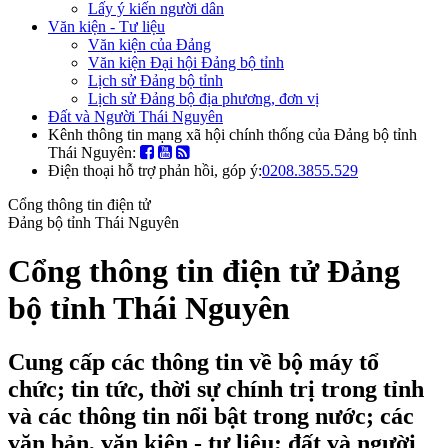
Lấy ý kiến người dân
Văn kiện - Tư liệu
Văn kiện của Đảng
Văn kiện Đại hội Đảng bộ tỉnh
Lịch sử Đảng bộ tỉnh
Lịch sử Đảng bộ địa phương, đơn vị
Đất và Người Thái Nguyên
Kênh thông tin mạng xã hội chính thống của Đảng bộ tỉnh
Thái Nguyên:
Điện thoại hỗ trợ phản hồi, góp ý:
0208.3855.529
Cổng thông tin điện tử
Đảng bộ tỉnh Thái Nguyên
Cổng thông tin điện tử Đảng
bộ tỉnh Thái Nguyên
Cung cấp các thông tin về bộ máy tổ
chức; tin tức, thời sự chính trị trong tỉnh
và các thông tin nổi bật trong nước; các
văn bản, văn kiện - tư liệu; đất và người