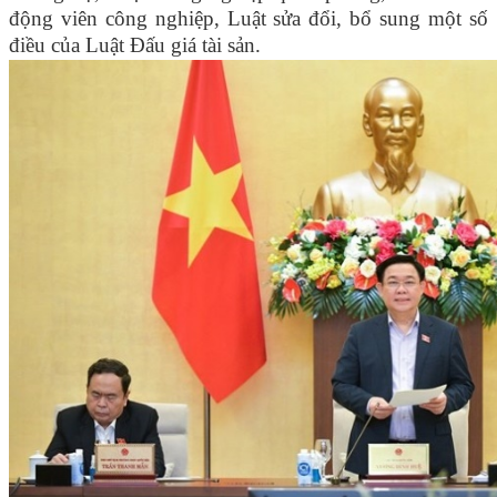
động viên công nghiệp, Luật sửa đổi, bổ sung một số
điều của Luật Đấu giá tài sản.