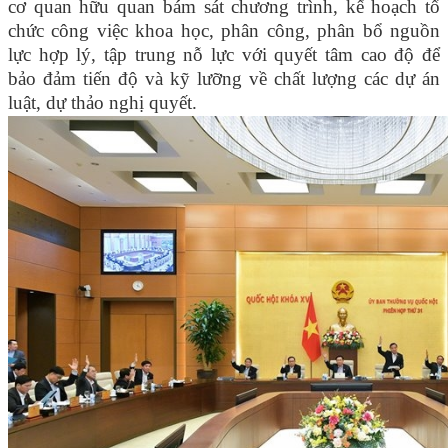
cơ quan hữu quan bám sát chương trình, kế hoạch tổ
chức công việc khoa học, phân công, phân bổ nguồn
lực hợp lý, tập trung nỗ lực với quyết tâm cao độ để
bảo đảm tiến độ và kỹ lưỡng về chất lượng các dự án
luật, dự thảo nghị quyết.