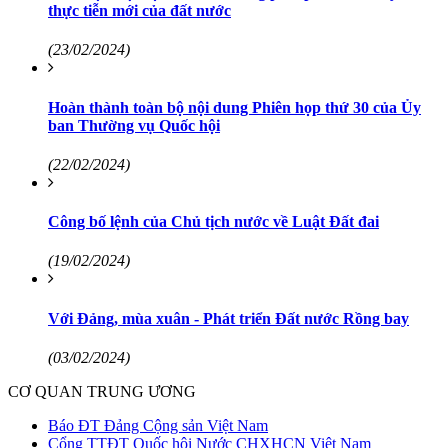
thực tiễn mới của đất nước
(23/02/2024)
Hoàn thành toàn bộ nội dung Phiên họp thứ 30 của Ủy
ban Thường vụ Quốc hội
(22/02/2024)
Công bố lệnh của Chủ tịch nước về Luật Đất đai
(19/02/2024)
Với Đảng, mùa xuân - Phát triển Đất nước Rồng bay
(03/02/2024)
CƠ QUAN TRUNG ƯƠNG
Báo ĐT Đảng Cộng sản Việt Nam
Cổng TTĐT Quốc hội Nước CHXHCN Việt Nam