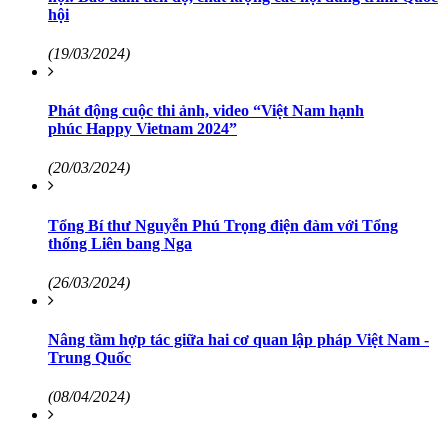
hội
(19/03/2024)
Phát động cuộc thi ảnh, video “Việt Nam hạnh
phúc Happy Vietnam 2024”
(20/03/2024)
Tổng Bí thư Nguyễn Phú Trọng điện đàm với Tổng
thống Liên bang Nga
(26/03/2024)
Nâng tầm hợp tác giữa hai cơ quan lập pháp Việt Nam -
Trung Quốc
(08/04/2024)