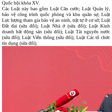
Quốc hội khóa XV.
Các Luật này bao gồm Luật Căn cước; Luật Quản lý,
bảo vệ công trình quốc phòng và khu quân sự; Luật
Lực lượng tham gia bảo vệ an ninh, trật tự ở cơ sở; Luật
Đất đai (sửa đổi); Luật Nhà ở (sửa đổi); Luật Kinh
doanh bất động sản (sửa đổi); Luật Tài nguyên nước
(sửa đổi); Luật Viễn thông (sửa đổi); Luật Các tổ chức
tín dụng (sửa đổi).