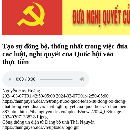
Tạo sự đồng bộ, thống nhất trong việc đưa
các luật, nghị quyết của Quốc hội vào
thực tiễn
Nguyễn Huy Hoàng
2024-03-07T01:42:50-05:00
2024-03-07T01:42:50-05:00
https://thainguyen.dcs.vn/trong-nuoc-quoc-te/tao-su-dong-bo-thong-
nhat-trong-viec-dua-cac-luat-nghi-quyet-cua-quoc-hoi-vao-thuc-tien-
887.html
https://thainguyen.dcs.vn/uploads/news/2024_03/image-
20240307133832-1.jpeg
Cổng thông tin điện tử Đảng bộ tỉnh Thái Nguyên
https://thainguyen.dcs.vn/uploads/logo.gif