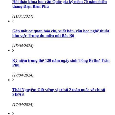
Hội thảo khoa học cấp Quốc gia kỷ niệm 70 năm chiến
thắng Điện Biên Phủ
(11/04/2024)
Gặp mặt cơ quan báo chí, xuất bản, văn học nghệ thuật
khu vực Trung du miền núi Bắc Bộ
(15/04/2024)
Kỷ niệm trọng thể 120 năm ngày sinh Tổng Bí thư Trần
Phú
(17/04/2024)
Thái Nguyên: Giữ vững vị trí số 2 toàn quốc về chỉ số
SIPAS
(17/04/2024)