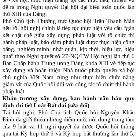
đề ra trong Nghị quyết Đại hội đại biểu toàn quốc lần
thứ XIII của Đảng.
Phó Chủ tịch Thường trực Quốc hội Trần Thanh Mẫn
nêu rõ, hội nghị chính là tiếp tục thực hiện yêu cầu “gắn
kết chặt chẽ giữa xây dựng pháp luật với tổ chức thi
hành pháp luật, bảo đảm pháp luật được thực hiện công
bằng, nghiêm minh, nhất quán, kịp thời, hiệu lực, hiệu
quả” theo Nghị quyết số 27-NQ/TW Hội nghị lần thứ 6
Ban Chấp hành Trung ương Đảng khóa XIII về tiếp tục
xây dựng và hoàn thiện Nhà nước pháp quyền xã hội
chủ nghĩa Việt Nam cũng như thực hiện chức năng
giám sát của Quốc hội đối với công tác tổ chức thi hành
pháp luật.
Khẩn trương xây dựng, ban hành văn bản quy
định chi tiết Luật Đất đai (sửa đổi)
Tại hội nghị, Phó Chủ tịch Quốc hội Nguyễn Khắc
Định đã giới thiệu những điểm mới, nội dung trọng tâm
của 9 luật và 11 nghị quyết đã được Quốc hội thông
qua tại Kỳ họp thứ 6 và Kỳ họp bất thường lần thứ 5,