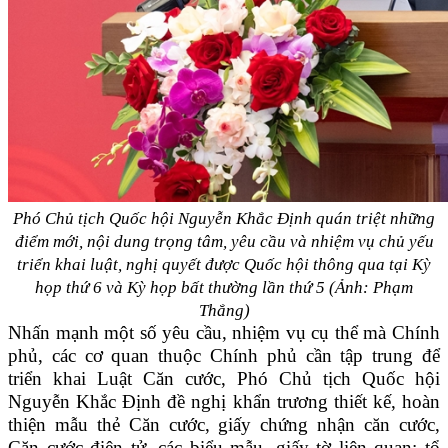
Phó Chủ tịch Quốc hội Nguyễn Khắc Định quán triệt những
điểm mới, nội dung trọng tâm, yêu cầu và nhiệm vụ chủ yếu
triển khai luật, nghị quyết được Quốc hội thông qua tại Kỳ
họp thứ 6 và Kỳ họp bất thường lần thứ 5 (Ảnh: Phạm
Thắng)
Nhấn mạnh một số yêu cầu, nhiệm vụ cụ thể mà Chính
phủ, các cơ quan thuộc Chính phủ cần tập trung để
triển khai Luật Căn cước, Phó Chủ tịch Quốc hội
Nguyễn Khắc Định đề nghị khẩn trương thiết kế, hoàn
thiện mẫu thẻ Căn cước, giấy chứng nhận căn cước,
Căn cước điện tử, các biểu mẫu, giấy tờ liên quan; tổ