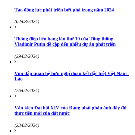
Tạo động lực phát triển bứt phá trong năm 2024
(02/03/2024)
Thông điệp liên bang lần thứ 19 của Tổng thống
Vladimir Putin đề cập đến nhiều dự án phát triển
(29/02/2024)
Vun đắp quan hệ hữu nghị đoàn kết đặc biệt Việt Nam -
Lào
(26/02/2024)
Văn kiện Đại hội XIV của Đảng phải phản ánh đầy đủ
thực tiễn mới của đất nước
(23/02/2024)