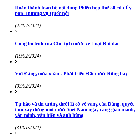
Hoàn thành toàn bộ nội dung Phiên họp thứ 30 của Ủy
ban Thường vụ Quốc hội
(22/02/2024)
Công bố lệnh của Chủ tịch nước về Luật Đất đai
(19/02/2024)
Với Đảng, mùa xuân - Phát triển Đất nước Rồng bay
(03/02/2024)
Tự hào và tin tưởng dưới lá cờ vẻ vang của Đảng, quyết
tâm xây dựng một nước Việt Nam ngày càng giàu mạnh,
văn minh, văn hiến và anh hùng
(31/01/2024)