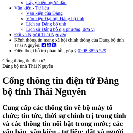
Lấy ý kiến người dân
Văn kiện - Tư liệu
Văn kiện của Đảng
Văn kiện Đại hội Đảng bộ tỉnh
Lịch sử Đảng bộ tỉnh
Lịch sử Đảng bộ địa phương, đơn vị
Đất và Người Thái Nguyên
Kênh thông tin mạng xã hội chính thống của Đảng bộ tỉnh
Thái Nguyên:
Điện thoại hỗ trợ phản hồi, góp ý:
0208.3855.529
Cổng thông tin điện tử
Đảng bộ tỉnh Thái Nguyên
Cổng thông tin điện tử Đảng
bộ tỉnh Thái Nguyên
Cung cấp các thông tin về bộ máy tổ
chức; tin tức, thời sự chính trị trong tỉnh
và các thông tin nổi bật trong nước; các
văn bản, văn kiện - tư liệu; đất và người