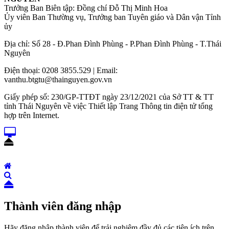
Trưởng Ban Biên tập: Đồng chí Đỗ Thị Minh Hoa
Ủy viên Ban Thường vụ, Trưởng ban Tuyên giáo và Dân vận Tỉnh
ủy
Địa chỉ: Số 28 - Đ.Phan Đình Phùng - P.Phan Đình Phùng - T.Thái
Nguyên
Điện thoại: 0208 3855.529 | Email:
vanthu.btgtu@thainguyen.gov.vn
Giấy phép số: 230/GP-TTĐT ngày 23/12/2021 của Sở TT & TT
tỉnh Thái Nguyên về việc Thiết lập Trang Thông tin điện tử tổng
hợp trên Internet.
Thành viên đăng nhập
Hãy đăng nhập thành viên để trải nghiệm đầy đủ các tiện ích trên