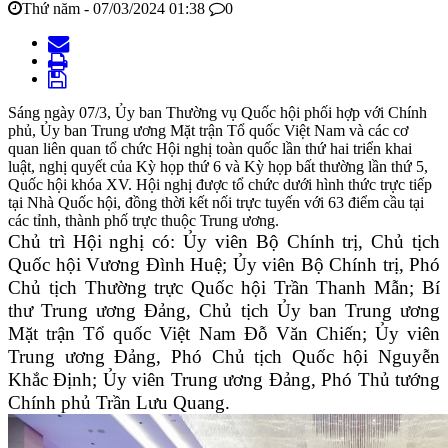
Thứ năm - 07/03/2024 01:38
0
Sáng ngày 07/3, Ủy ban Thường vụ Quốc hội phối hợp với Chính
phủ, Ủy ban Trung ương Mặt trận Tổ quốc Việt Nam và các cơ
quan liên quan tổ chức Hội nghị toàn quốc lần thứ hai triển khai
luật, nghị quyết của Kỳ họp thứ 6 và Kỳ họp bất thường lần thứ 5,
Quốc hội khóa XV. Hội nghị được tổ chức dưới hình thức trực tiếp
tại Nhà Quốc hội, đồng thời kết nối trực tuyến với 63 điểm cầu tại
các tỉnh, thành phố trực thuộc Trung ương.
Chủ trì Hội nghị có: Ủy viên Bộ Chính trị, Chủ tịch
Quốc hội Vương Đình Huệ; Ủy viên Bộ Chính trị, Phó
Chủ tịch Thường trực Quốc hội Trần Thanh Mẫn; Bí
thư Trung ương Đảng, Chủ tịch Ủy ban Trung ương
Mặt trận Tổ quốc Việt Nam Đỗ Văn Chiến; Ủy viên
Trung ương Đảng, Phó Chủ tịch Quốc hội Nguyễn
Khắc Định; Ủy viên Trung ương Đảng, Phó Thủ tướng
Chính phủ Trần Lưu Quang.