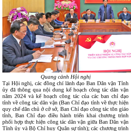
Quang cảnh Hội nghị
Tại Hội nghị, các đồng chí lãnh đạo Ban Dân vận Tỉnh
ủy đã thông qua nội dung kế hoạch công tác dân vận
năm 2024 và kế hoạch công tác của các ban chỉ đạo
tỉnh về công tác dân vận (Ban Chỉ đạo tỉnh về thực hiện
quy chế dân chủ ở cở sở, Ban Chỉ đạo công tác tôn giáo
tỉnh, Ban Chỉ đạo điều hành triển khai chương trình
phối hợp thực hiện công tác dân vận giữa Ban Dân vận
Tỉnh ủy và Bộ Chỉ huy Quân sự tỉnh); các chương trình