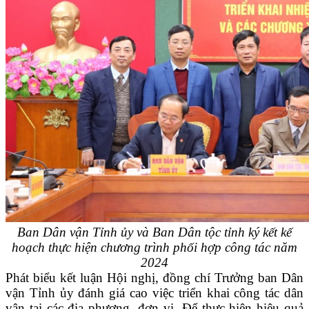
Ban Dân vận Tỉnh ủy và Ban Dân tộc tỉnh ký kết kế
hoạch thực hiện
chương trình phối hợp công tác năm
2024
Phát biểu kết luận Hội nghị, đồng chí Trưởng ban Dân
vận Tỉnh ủy đánh giá cao việc triển khai công tác dân
vận tại các địa phương, đơn vị. Để thực hiện hiệu quả