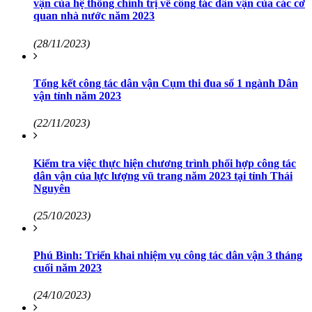
vận của hệ thống chính trị về công tác dân vận của các cơ
quan nhà nước năm 2023
(28/11/2023)
Tổng kết công tác dân vận Cụm thi đua số 1 ngành Dân
vận tỉnh năm 2023
(22/11/2023)
Kiểm tra việc thực hiện chương trình phối hợp công tác
dân vận của lực lượng vũ trang năm 2023 tại tỉnh Thái
Nguyên
(25/10/2023)
Phú Bình: Triển khai nhiệm vụ công tác dân vận 3 tháng
cuối năm 2023
(24/10/2023)