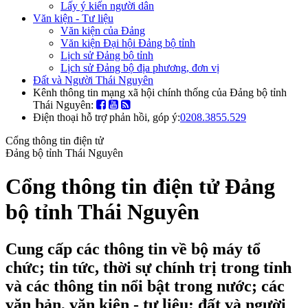
Lấy ý kiến người dân
Văn kiện - Tư liệu
Văn kiện của Đảng
Văn kiện Đại hội Đảng bộ tỉnh
Lịch sử Đảng bộ tỉnh
Lịch sử Đảng bộ địa phương, đơn vị
Đất và Người Thái Nguyên
Kênh thông tin mạng xã hội chính thống của Đảng bộ tỉnh
Thái Nguyên:
Điện thoại hỗ trợ phản hồi, góp ý:
0208.3855.529
Cổng thông tin điện tử
Đảng bộ tỉnh Thái Nguyên
Cổng thông tin điện tử Đảng
bộ tỉnh Thái Nguyên
Cung cấp các thông tin về bộ máy tổ
chức; tin tức, thời sự chính trị trong tỉnh
và các thông tin nổi bật trong nước; các
văn bản, văn kiện - tư liệu; đất và người