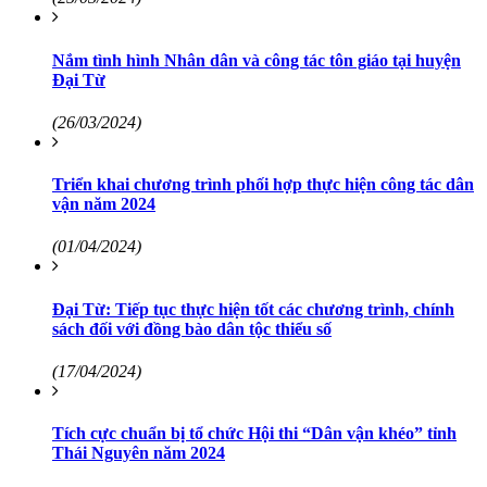
Nắm tình hình Nhân dân và công tác tôn giáo tại huyện
Đại Từ
(26/03/2024)
Triển khai chương trình phối hợp thực hiện công tác dân
vận năm 2024
(01/04/2024)
Đại Từ: Tiếp tục thực hiện tốt các chương trình, chính
sách đối với đồng bào dân tộc thiểu số
(17/04/2024)
Tích cực chuẩn bị tổ chức Hội thi “Dân vận khéo” tỉnh
Thái Nguyên năm 2024