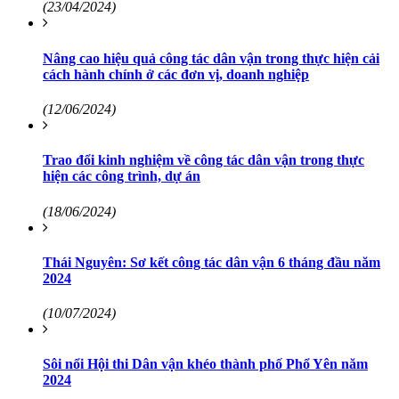
(23/04/2024)
Nâng cao hiệu quả công tác dân vận trong thực hiện cải
cách hành chính ở các đơn vị, doanh nghiệp
(12/06/2024)
Trao đổi kinh nghiệm về công tác dân vận trong thực
hiện các công trình, dự án
(18/06/2024)
Thái Nguyên: Sơ kết công tác dân vận 6 tháng đầu năm
2024
(10/07/2024)
Sôi nổi Hội thi Dân vận khéo thành phố Phổ Yên năm
2024