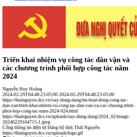
Triển khai nhiệm vụ công tác dân vận và
các chương trình phối hợp công tác năm
2024
Nguyễn Huy Hoàng
2024-02-29T04:48:23-05:00
2024-02-29T04:48:23-05:00
https://thainguyen.dcs.vn/xay-dung-dang/tin-hoat-dong-cong-tac-
dan-van/trien-khai-nhiem-vu-cong-tac-dan-van-va-cac-chuong-trinh-
phoi-hop-cong-tac-nam-2024-924.html
https://thainguyen.dcs.vn/uploads/xay-dung-dang/2024_02/image-
20240229164715-1.jpeg
Cổng thông tin điện tử Đảng bộ tỉnh Thái Nguyên
https://thainguyen.dcs.vn/uploads/logo.gif