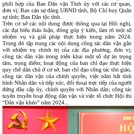
phối hợp của Ban Dân vận Tỉnh ủy với các cơ quan,
đơn vị: Ban cán sự đảng UBND tỉnh, Bộ Chỉ huy Quân
sự tỉnh; Ban Dân tộc tỉnh.
Trên cơ sở các nội dung được thông qua tại Hội nghị,
các đại biểu thảo luận, đóng góp ý kiến, làm rõ một số
nhiệm vụ và giải pháp thực hiện trong năm 2024.
Trong đó tập trung các nội dung công tác dân vận gắn
với nhiệm vụ chính trị của các địa phương, đơn vị;
công tác dân vận trong triển khai một số dự án trọng
tâm, trọng điểm; hoạt động của ban chỉ đạo thực hiện
quy chế dân chủ ở cơ sở, ban chỉ đạo công tác tôn giáo,
công tác dân vận của chính quyền, việc nắm bắt tình
hình Nhân dân và tiếp xúc, đối thoại trực tiếp của người
đứng đầu cấp ủy, chính quyền với Nhân dân; công tác
tuyên truyền hoạt động dân vận và việc tổ chức Hội thi
“Dân vận khéo” năm 2024...