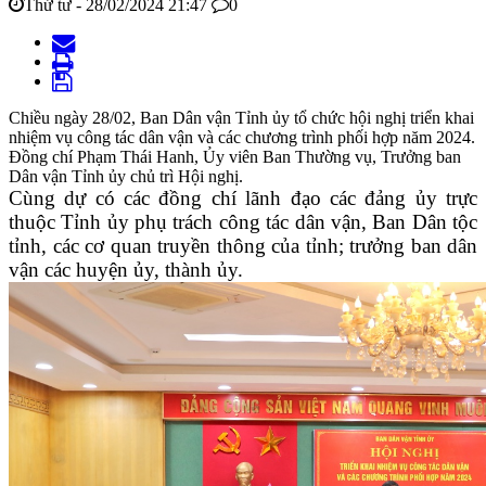
Thứ tư - 28/02/2024 21:47
0
Chiều ngày 28/02, Ban Dân vận Tỉnh ủy tổ chức hội nghị triển khai
nhiệm vụ công tác dân vận và các chương trình phối hợp năm 2024.
Đồng chí Phạm Thái Hanh, Ủy viên Ban Thường vụ, Trưởng ban
Dân vận Tỉnh ủy chủ trì Hội nghị.
Cùng dự có các đồng chí lãnh đạo các đảng ủy trực
thuộc Tỉnh ủy phụ trách công tác dân vận, Ban Dân tộc
tỉnh, các cơ quan truyền thông của tỉnh; trưởng ban dân
vận các huyện ủy, thành ủy.