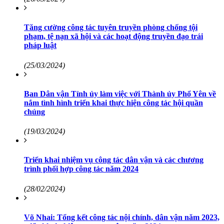
Tăng cường công tác tuyên truyền phòng chống tội
phạm, tệ nạn xã hội và các hoạt động truyền đạo trái
pháp luật
(25/03/2024)
Ban Dân vận Tỉnh ủy làm việc với Thành ủy Phổ Yên về
nắm tình hình triển khai thực hiện công tác hội quần
chúng
(19/03/2024)
Triển khai nhiệm vụ công tác dân vận và các chương
trình phối hợp công tác năm 2024
(28/02/2024)
Võ Nhai: Tổng kết công tác nội chính, dân vận năm 2023,