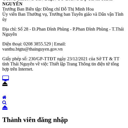
NGUYÊN
Trưởng Ban Biên tập: Đồng chí Đỗ Thị Minh Hoa
Ủy viên Ban Thường vụ, Trưởng ban Tuyên giáo và Dân vận Tỉnh
ủy
Địa chỉ: Số 28 - Đ.Phan Đình Phùng - P.Phan Đình Phùng - T.Thái
Nguyên
Điện thoại: 0208 3855.529 | Email:
vanthu.btgtu@thainguyen.gov.vn
Giấy phép số: 230/GP-TTĐT ngày 23/12/2021 của Sở TT & TT
tỉnh Thái Nguyên về việc Thiết lập Trang Thông tin điện tử tổng
hợp trên Internet.
Thành viên đăng nhập