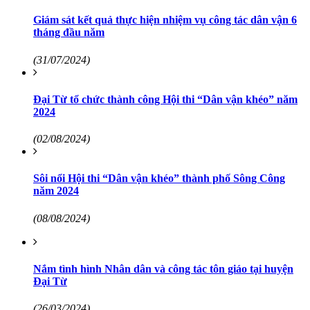
Giám sát kết quả thực hiện nhiệm vụ công tác dân vận 6
tháng đầu năm
(31/07/2024)
Đại Từ tổ chức thành công Hội thi “Dân vận khéo” năm
2024
(02/08/2024)
Sôi nổi Hội thi “Dân vận khéo” thành phố Sông Công
năm 2024
(08/08/2024)
Nắm tình hình Nhân dân và công tác tôn giáo tại huyện
Đại Từ
(26/03/2024)