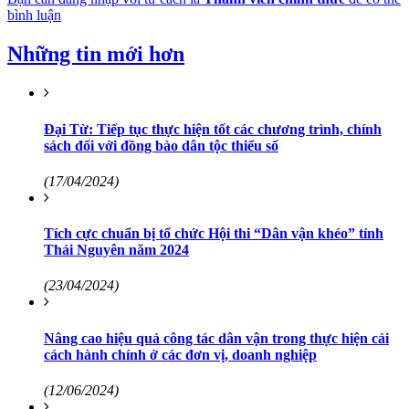
bình luận
Những tin mới hơn
Đại Từ: Tiếp tục thực hiện tốt các chương trình, chính
sách đối với đồng bào dân tộc thiểu số
(17/04/2024)
Tích cực chuẩn bị tổ chức Hội thi “Dân vận khéo” tỉnh
Thái Nguyên năm 2024
(23/04/2024)
Nâng cao hiệu quả công tác dân vận trong thực hiện cải
cách hành chính ở các đơn vị, doanh nghiệp
(12/06/2024)