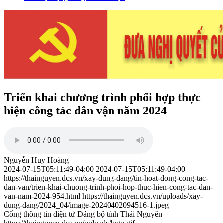
Triển khai chương trình phối hợp thực
hiện công tác dân vận năm 2024
Nguyễn Huy Hoàng
2024-07-15T05:11:49-04:00
2024-07-15T05:11:49-04:00
https://thainguyen.dcs.vn/xay-dung-dang/tin-hoat-dong-cong-tac-
dan-van/trien-khai-chuong-trinh-phoi-hop-thuc-hien-cong-tac-dan-
van-nam-2024-954.html
https://thainguyen.dcs.vn/uploads/xay-
dung-dang/2024_04/image-20240402094516-1.jpeg
Cổng thông tin điện tử Đảng bộ tỉnh Thái Nguyên
https://thainguyen.dcs.vn/uploads/logo.gif