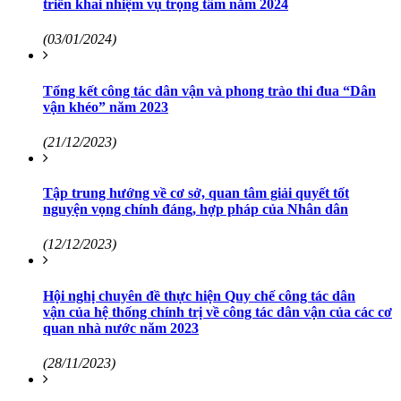
triển khai nhiệm vụ trọng tâm năm 2024
(03/01/2024)
Tổng kết công tác dân vận và phong trào thi đua “Dân
vận khéo” năm 2023
(21/12/2023)
Tập trung hướng về cơ sở, quan tâm giải quyết tốt
nguyện vọng chính đáng, hợp pháp của Nhân dân
(12/12/2023)
Hội nghị chuyên đề thực hiện Quy chế công tác dân
vận của hệ thống chính trị về công tác dân vận của các cơ
quan nhà nước năm 2023
(28/11/2023)