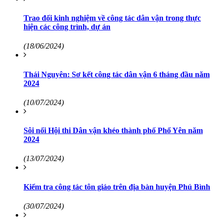
Trao đổi kinh nghiệm về công tác dân vận trong thực
hiện các công trình, dự án
(18/06/2024)
Thái Nguyên: Sơ kết công tác dân vận 6 tháng đầu năm
2024
(10/07/2024)
Sôi nổi Hội thi Dân vận khéo thành phố Phổ Yên năm
2024
(13/07/2024)
Kiểm tra công tác tôn giáo trên địa bàn huyện Phú Bình
(30/07/2024)