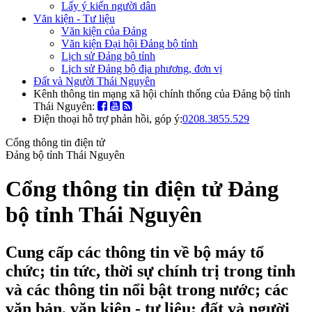
Lấy ý kiến người dân
Văn kiện - Tư liệu
Văn kiện của Đảng
Văn kiện Đại hội Đảng bộ tỉnh
Lịch sử Đảng bộ tỉnh
Lịch sử Đảng bộ địa phương, đơn vị
Đất và Người Thái Nguyên
Kênh thông tin mạng xã hội chính thống của Đảng bộ tỉnh
Thái Nguyên:
Điện thoại hỗ trợ phản hồi, góp ý:
0208.3855.529
Cổng thông tin điện tử
Đảng bộ tỉnh Thái Nguyên
Cổng thông tin điện tử Đảng
bộ tỉnh Thái Nguyên
Cung cấp các thông tin về bộ máy tổ
chức; tin tức, thời sự chính trị trong tỉnh
và các thông tin nổi bật trong nước; các
văn bản, văn kiện - tư liệu; đất và người