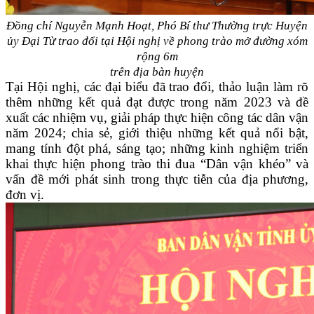
Đồng chí Nguyễn Mạnh Hoạt, Phó Bí thư Thường trực Huyện
ủy Đại Từ trao đổi tại Hội nghị về phong trào mở đường xóm
rộng 6m
trên địa bàn huyện
Tại Hội nghị, các đại biểu đã trao đổi, thảo luận làm rõ
thêm những kết quả đạt được trong năm 2023 và đề
xuất các nhiệm vụ, giải pháp thực hiện công tác dân vận
năm 2024; chia sẻ, giới thiệu những kết quả nổi bật,
mang tính đột phá, sáng tạo; những kinh nghiệm triển
khai thực hiện phong trào thi đua “Dân vận khéo” và
vấn đề mới phát sinh trong thực tiễn của địa phương,
đơn vị.