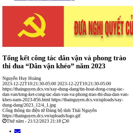
Tổng kết công tác dân vận và phong trào
thi đua “Dân vận khéo” năm 2023
Nguyễn Huy Hoàng
2023-12-22T10:21:30-05:00
2023-12-22T10:21:30-05:00
https://thainguyen.dcs.vn/xay-dung-dang/tin-hoat-dong-cong-tac-
dan-van/tong-ket-cong-tac-dan-van-va-phong-trao-thi-dua-dan-van-
kheo-nam-2023-856.html
https://thainguyen.dcs.vn/uploads/xay-
dung-dang/2023_12/4_1.jpg
Cổng thông tin điện tử Đảng bộ tỉnh Thái Nguyên
https://thainguyen.dcs.vn/uploads/logo.gif
Thứ năm - 21/12/2023 21:18
0