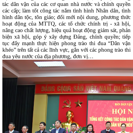
tác dân vận của các cơ quan nhà nước và chính quyền
các cấp; làm tốt công tác nắm tình hình Nhân dân, tình
hình dân tộc, tôn giáo; đổi mới nội dung, phương thức
hoạt động của MTTQ, các tổ chức chính trị - xã hội,
nâng cao chất lượng, hiệu quả hoạt động giám sát, phản
biện xã hội, góp ý xây dựng Đảng, chính quyền; tiếp
tục đẩy mạnh thực hiện phong trào thi đua “Dân vận
khéo” trên tất cả các lĩnh vực, gắn với các phong trào thi
đua yêu nước của địa phương, đơn vị…