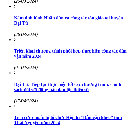
(25/03/2024)
Nắm tình hình Nhân dân và công tác tôn giáo tại huyện
Đại Từ
(26/03/2024)
Triển khai chương trình phối hợp thực hiện công tác dân
vận năm 2024
(01/04/2024)
Đại Từ: Tiếp tục thực hiện tốt các chương trình, chính
sách đối với đồng bào dân tộc thiểu số
(17/04/2024)
Tích cực chuẩn bị tổ chức Hội thi “Dân vận khéo” tỉnh
Thái Nguyên năm 2024