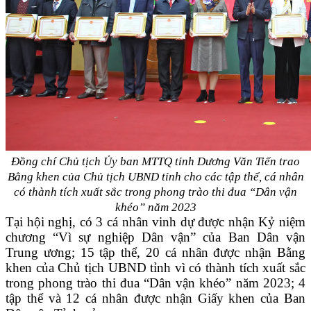
Đồng chí Chủ tịch Ủy ban MTTQ tỉnh Dương Văn Tiến trao
Bằng khen của Chủ tịch UBND tỉnh cho các tập thể, cá nhân
có thành tích xuất sắc trong phong trào thi đua “Dân vận
khéo” năm 2023
Tại hội nghị, có 3 cá nhân vinh dự được nhận Kỷ niệm
chương “Vì sự nghiệp Dân vận” của Ban Dân vận
Trung ương; 15 tập thể, 20 cá nhân được nhận Bằng
khen của Chủ tịch UBND tỉnh vì có thành tích xuất sắc
trong phong trào thi đua “Dân vận khéo” năm 2023; 4
tập thể và 12 cá nhân được nhận Giấy khen của Ban