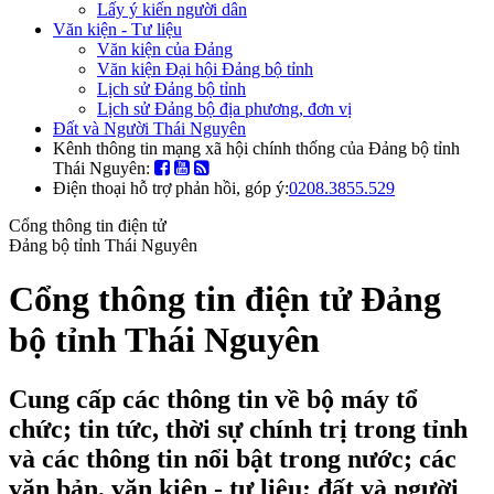
Lấy ý kiến người dân
Văn kiện - Tư liệu
Văn kiện của Đảng
Văn kiện Đại hội Đảng bộ tỉnh
Lịch sử Đảng bộ tỉnh
Lịch sử Đảng bộ địa phương, đơn vị
Đất và Người Thái Nguyên
Kênh thông tin mạng xã hội chính thống của Đảng bộ tỉnh
Thái Nguyên:
Điện thoại hỗ trợ phản hồi, góp ý:
0208.3855.529
Cổng thông tin điện tử
Đảng bộ tỉnh Thái Nguyên
Cổng thông tin điện tử Đảng
bộ tỉnh Thái Nguyên
Cung cấp các thông tin về bộ máy tổ
chức; tin tức, thời sự chính trị trong tỉnh
và các thông tin nổi bật trong nước; các
văn bản, văn kiện - tư liệu; đất và người