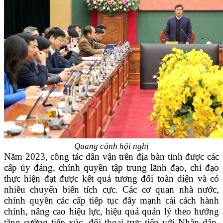
Quang cảnh hội nghị
Năm 2023, công tác dân vận trên địa bàn tỉnh được các
cấp ủy đảng, chính quyền tập trung lãnh đạo, chỉ đạo
thực hiện đạt được kết quả tương đối toàn diện và có
nhiều chuyển biến tích cực. Các cơ quan nhà nước,
chính quyền các cấp tiếp tục đẩy mạnh cải cách hành
chính, nâng cao hiệu lực, hiệu quả quản lý theo hướng
tăng cường tiếp xúc, đối thoại trực tiếp với Nhân dân,