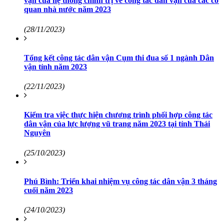
vận của hệ thống chính trị về công tác dân vận của các cơ
quan nhà nước năm 2023
(28/11/2023)
Tổng kết công tác dân vận Cụm thi đua số 1 ngành Dân
vận tỉnh năm 2023
(22/11/2023)
Kiểm tra việc thực hiện chương trình phối hợp công tác
dân vận của lực lượng vũ trang năm 2023 tại tỉnh Thái
Nguyên
(25/10/2023)
Phú Bình: Triển khai nhiệm vụ công tác dân vận 3 tháng
cuối năm 2023
(24/10/2023)