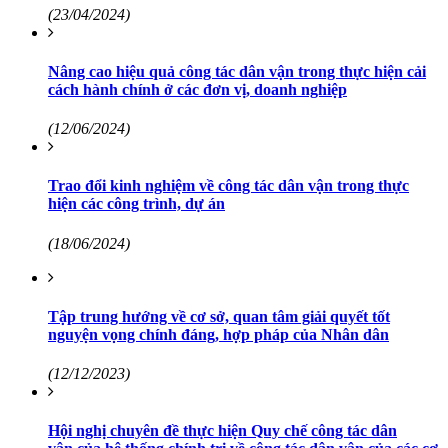
(23/04/2024)
Nâng cao hiệu quả công tác dân vận trong thực hiện cải
cách hành chính ở các đơn vị, doanh nghiệp
(12/06/2024)
Trao đổi kinh nghiệm về công tác dân vận trong thực
hiện các công trình, dự án
(18/06/2024)
Tập trung hướng về cơ sở, quan tâm giải quyết tốt
nguyện vọng chính đáng, hợp pháp của Nhân dân
(12/12/2023)
Hội nghị chuyên đề thực hiện Quy chế công tác dân