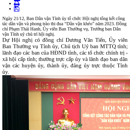
Ngày 21/12, Ban Dân vận Tỉnh ủy tổ chức Hội nghị tổng kết công
tác dân vận và phong trào thi đua “Dân vận khéo” năm 2023. Đồng
chí Phạm Thái Hanh, Ủy viên Ban Thường vụ, Trưởng ban Dân
vận Tỉnh uỷ chủ trì hội nghị.
Dự Hội nghị có đồng chí Dương Văn Tiến, Ủy viên
Ban Thường vụ Tỉnh ủy, Chủ tịch Uỷ ban MTTQ tỉnh;
lãnh đạo các ban của HĐND tỉnh, các tổ chức chính trị -
xã hội cấp tỉnh; thường trực cấp ủy và lãnh đạo ban dân
vận các huyện ủy, thành ủy, đảng ủy trực thuộc Tỉnh
ủy.