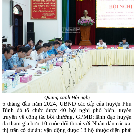
Quang cảnh Hội nghị
6 tháng đầu năm 2024, UBND các cấp của huyện Phú
Bình đã tổ chức được 40 hội nghị phổ biến, tuyên
truyền về công tác bồi thường, GPMB; lãnh đạo huyện
đã tham gia hơn 10 cuộc đối thoại với Nhân dân các xã,
thị trấn có dự án; vận động được 18 hộ thuộc diện phải