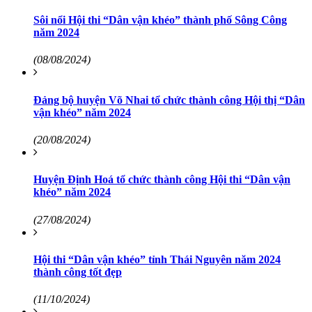
Sôi nổi Hội thi “Dân vận khéo” thành phố Sông Công
năm 2024
(08/08/2024)
Đảng bộ huyện Võ Nhai tổ chức thành công Hội thị “Dân
vận khéo” năm 2024
(20/08/2024)
Huyện Định Hoá tổ chức thành công Hội thi “Dân vận
khéo” năm 2024
(27/08/2024)
Hội thi “Dân vận khéo” tỉnh Thái Nguyên năm 2024
thành công tốt đẹp
(11/10/2024)