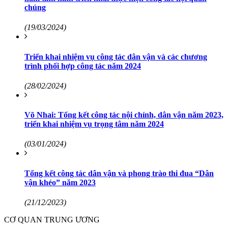
chúng
(19/03/2024)
Triển khai nhiệm vụ công tác dân vận và các chương
trình phối hợp công tác năm 2024
(28/02/2024)
Võ Nhai: Tổng kết công tác nội chính, dân vận năm 2023,
triển khai nhiệm vụ trọng tâm năm 2024
(03/01/2024)
Tổng kết công tác dân vận và phong trào thi đua “Dân
vận khéo” năm 2023
(21/12/2023)
CƠ QUAN TRUNG ƯƠNG