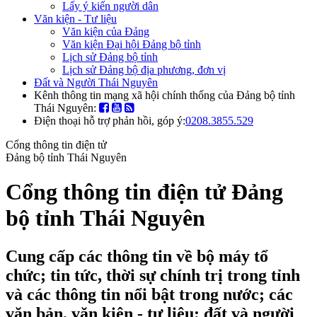
Lấy ý kiến người dân
Văn kiện - Tư liệu
Văn kiện của Đảng
Văn kiện Đại hội Đảng bộ tỉnh
Lịch sử Đảng bộ tỉnh
Lịch sử Đảng bộ địa phương, đơn vị
Đất và Người Thái Nguyên
Kênh thông tin mạng xã hội chính thống của Đảng bộ tỉnh
Thái Nguyên:
Điện thoại hỗ trợ phản hồi, góp ý:
0208.3855.529
Cổng thông tin điện tử
Đảng bộ tỉnh Thái Nguyên
Cổng thông tin điện tử Đảng
bộ tỉnh Thái Nguyên
Cung cấp các thông tin về bộ máy tổ
chức; tin tức, thời sự chính trị trong tỉnh
và các thông tin nổi bật trong nước; các
văn bản, văn kiện - tư liệu; đất và người