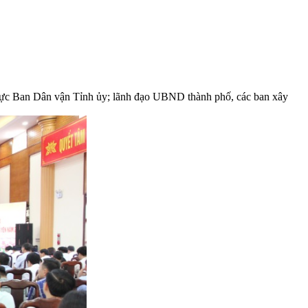
rực Ban Dân vận Tỉnh ủy; lãnh đạo UBND thành phố, các ban xây