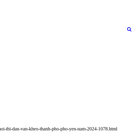
i-hoi-thi-dan-van-kheo-thanh-pho-pho-yen-nam-2024-1078.html