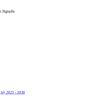
ái Nguyên
 kỳ 2025 - 2030