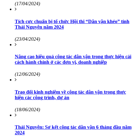
(17/04/2024)
Tích cực chuẩn bị tổ chức Hội thi “Dân vận khéo” tỉnh
Thái Nguyên năm 2024
(23/04/2024)
Nâng cao hiệu quả công tác dân vận trong thực hiện cải
cách hành chính ở các đơn vị, doanh nghiệp
(12/06/2024)
Trao đổi kinh nghiệm về công tác dân vận trong thực
hiện các công trình, dự án
(18/06/2024)
Thái Nguyên: Sơ kết công tác dân vận 6 tháng đầu năm
2024