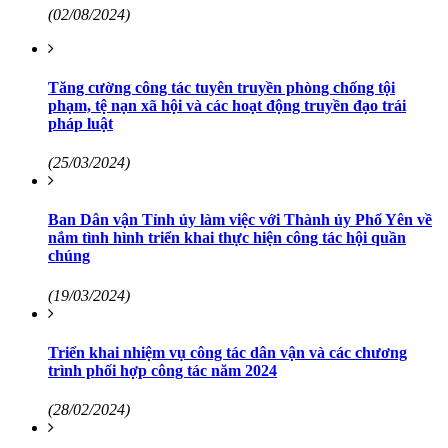
(02/08/2024)
Tăng cường công tác tuyên truyền phòng chống tội
phạm, tệ nạn xã hội và các hoạt động truyền đạo trái
pháp luật
(25/03/2024)
Ban Dân vận Tỉnh ủy làm việc với Thành ủy Phổ Yên về
nắm tình hình triển khai thực hiện công tác hội quần
chúng
(19/03/2024)
Triển khai nhiệm vụ công tác dân vận và các chương
trình phối hợp công tác năm 2024
(28/02/2024)