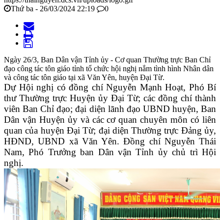
Thứ ba - 26/03/2024 22:19
0
Ngày 26/3, Ban Dân vận Tỉnh ủy - Cơ quan Thường trực Ban Chỉ
đạo công tác tôn giáo tỉnh tổ chức hội nghị nắm tình hình Nhân dân
và công tác tôn giáo tại xã Văn Yên, huyện Đại Từ.
Dự Hội nghị có đồng chí Nguyễn Mạnh Hoạt, Phó Bí
thư Thường trực Huyện ủy Đại Từ; các đồng chí thành
viên Ban Chỉ đạo; đại diện lãnh đạo UBND huyện, Ban
Dân vận Huyện ủy và các cơ quan chuyên môn có liên
quan của huyện Đại Từ; đại diện Thường trực Đảng ủy,
HĐND, UBND xã Văn Yên. Đồng chí Nguyễn Thái
Nam, Phó Trưởng ban Dân vận Tỉnh ủy chủ trì Hội
nghị.