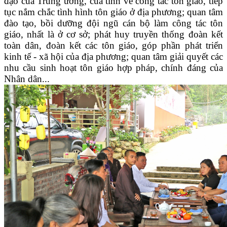
đạo của Trung ương, của tỉnh về công tác tôn giáo, tiếp
tục nắm chắc tình hình tôn giáo ở địa phương; quan tâm
đào tạo, bồi dưỡng đội ngũ cán bộ làm công tác tôn
giáo, nhất là ở cơ sở; phát huy truyền thống đoàn kết
toàn dân, đoàn kết các tôn giáo, góp phần phát triển
kinh tế - xã hội của địa phương; quan tâm giải quyết các
nhu cầu sinh hoạt tôn giáo hợp pháp, chính đáng của
Nhân dân...