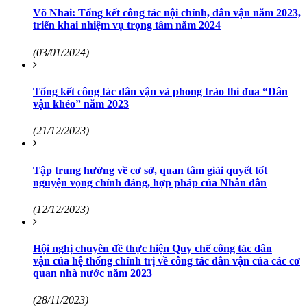
Võ Nhai: Tổng kết công tác nội chính, dân vận năm 2023,
triển khai nhiệm vụ trọng tâm năm 2024
(03/01/2024)
Tổng kết công tác dân vận và phong trào thi đua “Dân
vận khéo” năm 2023
(21/12/2023)
Tập trung hướng về cơ sở, quan tâm giải quyết tốt
nguyện vọng chính đáng, hợp pháp của Nhân dân
(12/12/2023)
Hội nghị chuyên đề thực hiện Quy chế công tác dân
vận của hệ thống chính trị về công tác dân vận của các cơ
quan nhà nước năm 2023
(28/11/2023)