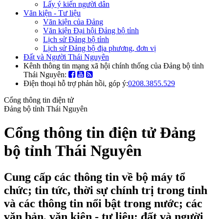
Lấy ý kiến người dân
Văn kiện - Tư liệu
Văn kiện của Đảng
Văn kiện Đại hội Đảng bộ tỉnh
Lịch sử Đảng bộ tỉnh
Lịch sử Đảng bộ địa phương, đơn vị
Đất và Người Thái Nguyên
Kênh thông tin mạng xã hội chính thống của Đảng bộ tỉnh
Thái Nguyên:
Điện thoại hỗ trợ phản hồi, góp ý:
0208.3855.529
Cổng thông tin điện tử
Đảng bộ tỉnh Thái Nguyên
Cổng thông tin điện tử Đảng
bộ tỉnh Thái Nguyên
Cung cấp các thông tin về bộ máy tổ
chức; tin tức, thời sự chính trị trong tỉnh
và các thông tin nổi bật trong nước; các
văn bản, văn kiện - tư liệu; đất và người