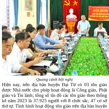
Quang cảnh hội nghị
Hiện nay, trên địa bàn huyện Đại Từ có 03 tôn giáo
được Nhà nước cho phép hoạt động là Công giáo, Phật
giáo và Tin lành; tổng số tín đồ các tôn giáo theo thống
kê năm 2023 là 37.925 người với 8 chức sắc, 47 cơ sở
thờ tự. Tình hình hoạt động tôn giáo trên địa bàn huyện