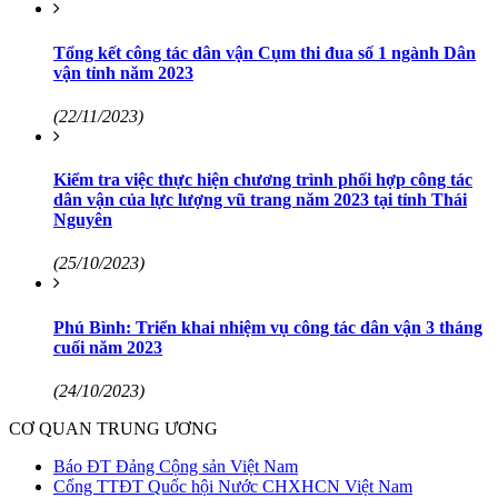
Tổng kết công tác dân vận Cụm thi đua số 1 ngành Dân
vận tỉnh năm 2023
(22/11/2023)
Kiểm tra việc thực hiện chương trình phối hợp công tác
dân vận của lực lượng vũ trang năm 2023 tại tỉnh Thái
Nguyên
(25/10/2023)
Phú Bình: Triển khai nhiệm vụ công tác dân vận 3 tháng
cuối năm 2023
(24/10/2023)
CƠ QUAN TRUNG ƯƠNG
Báo ĐT Đảng Cộng sản Việt Nam
Cổng TTĐT Quốc hội Nước CHXHCN Việt Nam