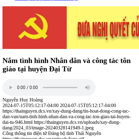
Nắm tình hình Nhân dân và công tác tôn
giáo tại huyện Đại Từ
Nguyễn Huy Hoàng
2024-07-15T05:12:17-04:00
2024-07-15T05:12:17-04:00
https://thainguyen.dcs.vn/xay-dung-dang/tin-hoat-dong-cong-tac-
dan-van/nam-tinh-hinh-nhan-dan-va-cong-tac-ton-giao-tai-huyen-
dai-tu-946.html
https://thainguyen.dcs.vn/uploads/xay-dung-
dang/2024_03/image-20240328141949-1.jpeg
Cổng thông tin điện tử Đảng bộ tỉnh Thái Nguyên
https://thainguyen.dcs.vn/uploads/logo.gif