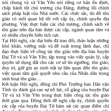
nói chung và xã Văn Yên nói riêng cơ bản ổn định,
chấp hành tốt chủ trương của Đảng, đường lối chính
sách pháp luật của Nhà nước. Các chức sắc, tín đồ tôn
giáo có mối quan hệ tốt với cấp ủy, chính quyền địa
phương. Việc thực hiện các chủ trương, chính sách về
tôn giáo trên địa bàn được các cấp, ngành quan tâm và
có nhiều chuyển biến tích cực.
Tại Hội nghị, các đại biểu đã trao đổi, thảo luận những
khó khăn, vướng mắc và đề xuất trong lãnh đạo, chỉ
đạo thực hiện về công tác tôn giáo trên địa bàn huyện
Đại Từ và xã Văn Yên; tập trung vào việc quản lý, cấp
quyền sử dụng đất cho các cơ sở tín ngưỡng, tôn giáo;
duy trì, giữ gìn an ninh trật tự liên quan đến tôn giáo;
việc quan tâm giải quyết nhu cầu của Nhân dân trong
sinh hoạt tôn giáo…
Kết luận Hội nghị, đồng chí Phó Trưởng ban Dân vận
Tỉnh ủy đánh giá cao sự nỗ lực, cố gắng của huyện Đại
Từ và xã Văn Yên trong thực hiện công tác tôn giáo
thời gian qua. Đồng thời đề nghị cấp ủy, chính quyền
các cấp của huyện Đại Từ bám sát các quan điểm chỉ