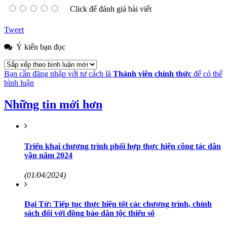
Click để đánh giá bài viết
Tweet
Ý kiến bạn đọc
Bạn cần đăng nhập với tư cách là
Thành viên chính thức
để có thể
bình luận
Những tin mới hơn
Triển khai chương trình phối hợp thực hiện công tác dân
vận năm 2024
(01/04/2024)
Đại Từ: Tiếp tục thực hiện tốt các chương trình, chính
sách đối với đồng bào dân tộc thiểu số