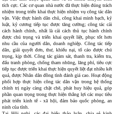
tích cực. Các cơ quan nhà nước đã thực hiện đúng trách
nhiệm trong triển khai thực hiện nhiệm vụ công tác dân
vận. Việc thực hành dân chủ, công khai minh bạch, kỷ
luật, kỷ cương tiếp tục được tăng cường; công tác cải
cách hành chính, nhất là cải cách thủ tục hành chính
được chú trọng và triển khai quyết liệt, phục tốt hơn
nhu cầu của người dân, doanh nghiệp. Công tác tiếp
dân, giải quyết đơn, thư, khiếu nại, tố cáo được chú
trọng, kịp thời. Công tác giám sát, thanh tra, kiểm tra,
đấu tranh phòng, chống tham nhũng, lãng phí, tiêu cực
tiếp tục được triển khai thực hiện quyết liệt đạt nhiều kết
quả, được Nhân dân đồng tình đánh giá cao. Hoạt động
phối hợp thực hiện công tác dân vận trong hệ thống
chính trị ngày càng chặt chẽ, phát huy hiệu quả, góp
phần quan trọng trong thực hiện thắng lợi các mục tiêu
phát triển kinh tế - xã hội, đảm bảo quốc phòng, an
ninh của tỉnh.
Tại Hội nghị, các đại biểu thảo luận, chia sẻ kinh