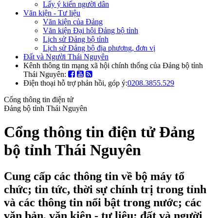
Lấy ý kiến người dân
Văn kiện - Tư liệu
Văn kiện của Đảng
Văn kiện Đại hội Đảng bộ tỉnh
Lịch sử Đảng bộ tỉnh
Lịch sử Đảng bộ địa phương, đơn vị
Đất và Người Thái Nguyên
Kênh thông tin mạng xã hội chính thống của Đảng bộ tỉnh
Thái Nguyên:
Điện thoại hỗ trợ phản hồi, góp ý:
0208.3855.529
Cổng thông tin điện tử
Đảng bộ tỉnh Thái Nguyên
Cổng thông tin điện tử Đảng
bộ tỉnh Thái Nguyên
Cung cấp các thông tin về bộ máy tổ
chức; tin tức, thời sự chính trị trong tỉnh
và các thông tin nổi bật trong nước; các
văn bản, văn kiện - tư liệu; đất và người