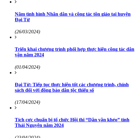
Nắm tình hình Nhân dân và công tác tôn giáo tại huyện
Đại Từ
(26/03/2024)
Triển khai chương trình phối hợp thực hiện công tác dân
vận năm 2024
(01/04/2024)
Đại Từ: Tiếp tục thực hiện tốt các chương trình, chính
sách đối với đồng bào dân tộc thiểu số
(17/04/2024)
Tích cực chuẩn bị tổ chức Hội thi “Dân vận khéo” tỉnh
Thái Nguyên năm 2024
(23/04/2024)