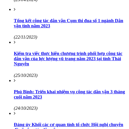
Tổng kết công tác dân vận Cụm thi đua số 1 ngành Dân
vận tỉnh năm 2023
(22/11/2023)
Kiểm tra việc thực hiện chương trình phối hợp công tác
dân vận của lực lượng vũ trang năm 2023 tại tỉnh Thái
Nguyên
(25/10/2023)
Phú Bình: Triển khai nhiệm vụ công tác dân vận 3 tháng
cuối năm 2023
(24/10/2023)
Đảng ủy Khối các cơ quan tỉnh tổ chức Hội nghị chuyên