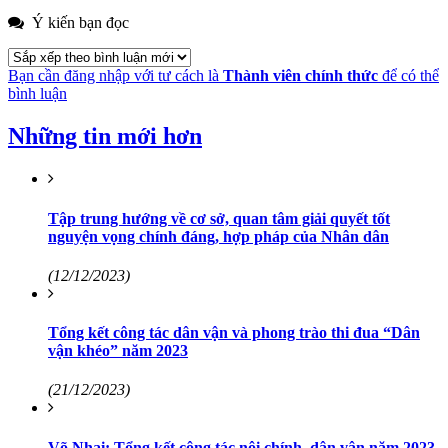
Ý kiến bạn đọc
Bạn cần đăng nhập với tư cách là
Thành viên chính thức
để có thể
bình luận
Những tin mới hơn
Tập trung hướng về cơ sở, quan tâm giải quyết tốt
nguyện vọng chính đáng, hợp pháp của Nhân dân
(12/12/2023)
Tổng kết công tác dân vận và phong trào thi đua “Dân
vận khéo” năm 2023
(21/12/2023)
Võ Nhai: Tổng kết công tác nội chính, dân vận năm 2023,