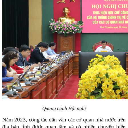
Quang cảnh Hội nghị
Năm 2023, công tác dân vận các cơ quan nhà nước trên
địa bàn tỉnh được quan tâm và có nhiều chuyển biến