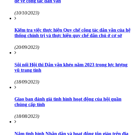
đề về công tác dân vận
(10/10/2023)
Kiểm tra việc thực hiện Quy chế công tác dân vận của hệ
thống chính trị và thực hiện quy chế dân chủ ở cơ sở
(20/09/2023)
Sôi nổi Hội thi Dân vận khéo năm 2023 trong lực lượng
vũ trang tỉnh
(18/09/2023)
Giao ban đánh giá tình hình hoạt động của hội quần
chúng cấp tỉnh
(18/08/2023)
Nắm tình hình Nhân dân và hoạt động tôn giáo trên địa