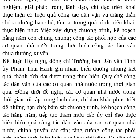
nghiệm, giải pháp trong lãnh đạo, chỉ đạo triển khai
thực hiện có hiệu quả công tác dân vận và thẳng thắn
chỉ ra những hạn chế, tồn tại trong quá trình triển khai,
thực hiện như: Việc xây dựng chương trình, kế hoạch
hằng năm còn chung chung; công tác phối hợp của các
cơ quan nhà nước trong thực hiện công tác dân vận
chưa thường xuyên...
Kết luận Hội nghị, đồng chí Trưởng ban Dân vận Tỉnh
ủy Phạm Thái Hanh ghi nhận, biểu dương những kết
quả, thành tích đạt được trong thực hiện Quy chế công
tác dân vận của các cơ quan nhà nước trong thời gian
qua. Đồng thời đề nghị, các cơ quan nhà nước trong
thời gian tới tập trung lãnh đạo, chỉ đạo khắc phục triệt
để những hạn chế; bám sát chương trình, kế hoạch công
tác hằng năm, tiếp tục tham mưu cấp ủy chỉ đạo thực
hiện hiệu quả công tác dân vận của các cơ quan nhà
nước, chính quyền các cấp; tăng cường công tác phối
hợp nhằm thực hiện hiệu quả Quy chế công tác dân vận