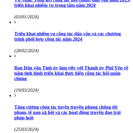
triển khai nhiệm vụ trọng tâm năm 2024
(03/01/2024)
Triển khai nhiệm vụ công tác dân vận và các chương
trình phối hợp công tác năm 2024
(28/02/2024)
Ban Dân vận Tỉnh ủy làm việc với Thành ủy Phổ Yên về
nắm tình hình triển khai thực hiện công tác hội quần
chúng
(19/03/2024)
Tăng cường công tác tuyên truyền phòng chống tội
phạm, tệ nạn xã hội và các hoạt động truyền đạo trái
pháp luật
(25/03/2024)