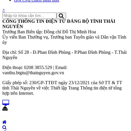
×
CỔNG THÔNG TIN ĐIỆN TỬ ĐẢNG BỘ TỈNH THÁI
NGUYÊN
Trưởng Ban Biên tập: Đồng chí Đỗ Thị Minh Hoa
Ủy viên Ban Thường vụ, Trưởng ban Tuyên giáo và Dân vận Tỉnh
ủy
Địa chỉ: Số 28 - Đ.Phan Đình Phùng - P.Phan Đình Phùng - T.Thái
Nguyên
Điện thoại: 0208 3855.529 | Email:
vanthu.btgtu@thainguyen.gov.vn
Giấy phép số: 230/GP-TTĐT ngày 23/12/2021 của Sở TT & TT
tỉnh Thái Nguyên về việc Thiết lập Trang Thông tin điện tử tổng
hợp trên Internet.