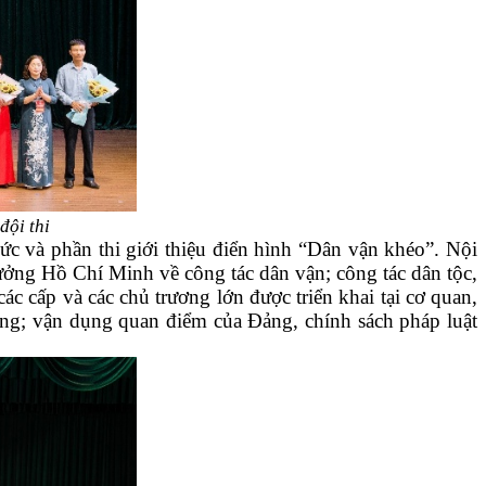
đội thi
hức và phần thi giới thiệu điển hình “Dân vận khéo”. Nội
ưởng Hồ Chí Minh về công tác dân vận; công tác dân tộc,
c cấp và các chủ trương lớn được triển khai tại cơ quan,
ằng; vận dụng quan điểm của Đảng, chính sách pháp luật