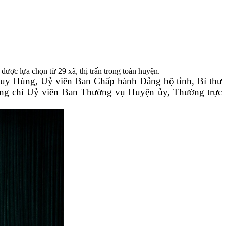
được lựa chọn từ 29 xã, thị trấn trong toàn huyện.
uy Hùng, Uỷ viên Ban Chấp hành Đảng bộ tỉnh, Bí thư
ng chí Uỷ viên Ban Thường vụ Huyện ủy, Thường trực