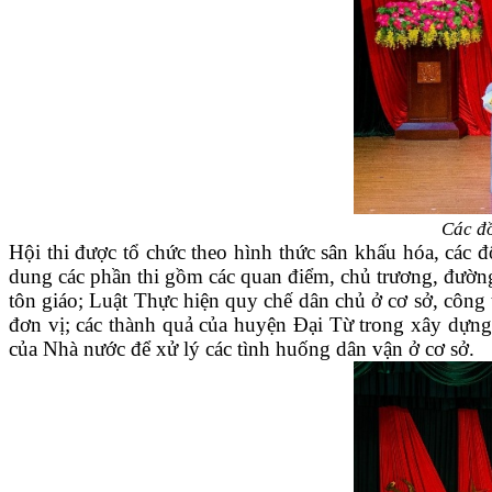
Các đ
Hội thi được tổ chức theo hình thức sân khấu hóa, các đ
dung các phần thi gồm các quan điểm, chủ trương, đường
tôn giáo; Luật Thực hiện quy chế dân chủ ở cơ sở, công 
đơn vị; các thành quả của huyện Đại Từ trong xây dựng
của Nhà nước để xử lý các tình huống dân vận ở cơ sở.