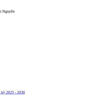
ái Nguyên
 kỳ 2025 - 2030