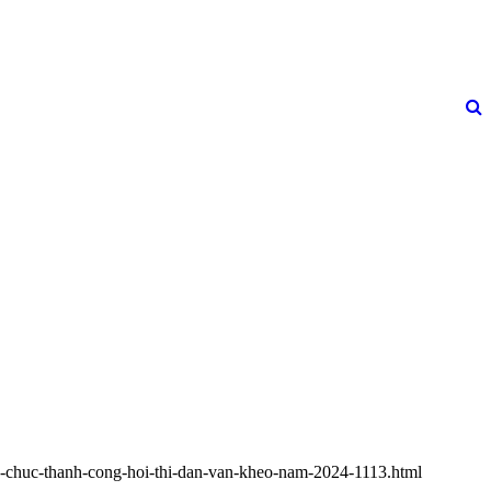
to-chuc-thanh-cong-hoi-thi-dan-van-kheo-nam-2024-1113.html