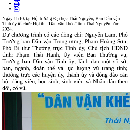
Ngày 11/10, tại Hội trường Đại học Thái Nguyên, Ban Dân vận
Tỉnh ủy tổ chức Hội thi “Dân vận khéo” tỉnh Thái Nguyên năm
2024.
Dự chương trình có
các đồng chí: Nguyễn Lam, Phó
Trưởng
b
an Dân vận Trung ương; Phạm Hoàng Sơn,
Phó Bí thư Thường trực Tỉnh ủy, Chủ tịch HĐND
tỉnh; Phạm Thái Hanh, Ủy viên Ban Thường vụ,
Trưởng
b
an Dân vận Tỉnh ủy
; lãnh đạo một số sở,
ban, ngành, đoàn thể và lực lượng vũ trang tỉnh;
thường trực các huyện ủy, thành ủy và đông đảo cán
bộ, đảng viên, học sinh, sinh viên và Nhân dân theo
dõi, cổ vũ.