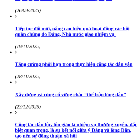
(26/09/2025)
Tiếp tục đổi mới, nâng cao hiệu quả hoạt động các hội
quần chúng do Đảng, Nhà nước giao nhiệm vụ
(19/11/2025)
Tăng cường phối hợp trong thực hiện công tác dân vận
(28/11/2025)
Xây dựng và củng cố vững chắc “thế trận lòng dân”
(23/12/2025)
Công tác dân tộc, tôn giáo là nhiệm vụ thường xuyên, đặc
biệt quan trọng, là sự kết nối giữa ý Đảng và lòng Dân,
tạo nên sự đồng thuận xã hội