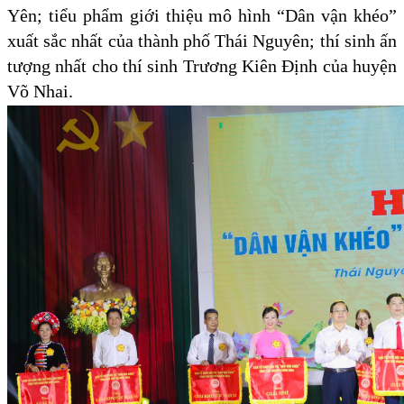
Yên; tiểu phẩm giới thiệu mô hình “Dân vận khéo”
xuất sắc nhất của
thành phố
Thái Nguyên; thí sinh ấn
tượng nhất cho thí sinh Trương Kiên Định
của
huyện
Võ Nhai.