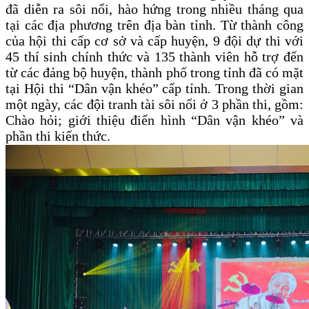
đã diễn ra sôi nổi, hào hứng trong nhiều tháng qua
tại các địa phương
trên địa bàn
tỉnh.
Từ
thành công
của
h
ội thi cấp cơ sở và cấp huyện, 9 đội dự thi với
45 thí sinh chính thức và 135 thành viên hỗ trợ đến
từ các đảng bộ huyện, thành phố trong tỉnh
đã
có mặt
tại Hội thi “Dân vận khéo” cấp tỉnh
.
Trong thời gian
một ngày, các đội tranh tài sôi nổi ở 3 phần thi, gồm:
Chào hỏi; giới thiệu điển hình “Dân vận khéo” và
phần thi kiến thức.