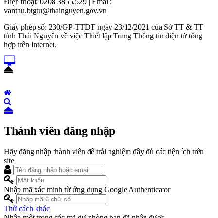
Điện thoại: 0208 3855.529 | Email:
vanthu.btgtu@thainguyen.gov.vn
Giấy phép số: 230/GP-TTĐT ngày 23/12/2021 của Sở TT & TT
tỉnh Thái Nguyên về việc Thiết lập Trang Thông tin điện tử tổng
hợp trên Internet.
Thành viên đăng nhập
Hãy đăng nhập thành viên để trải nghiệm đầy đủ các tiện ích trên
site
Nhập mã xác minh từ ứng dụng Google Authenticator
Thử cách khác
Nhập một trong các mã dự phòng bạn đã nhận được.