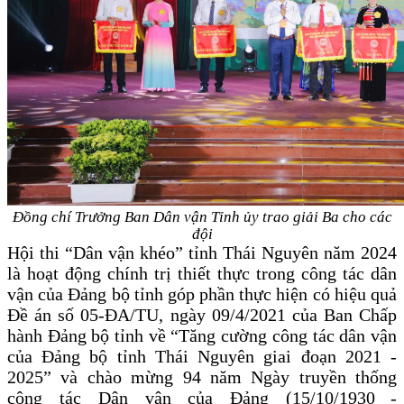
Đồng chí Trưởng Ban Dân vận Tỉnh ủy trao giải Ba cho các
đội
Hội thi “Dân vận khéo” tỉnh Thái Nguyên năm 2024
là hoạt động chính trị thiết thực trong công tác dân
vận của Đảng bộ
tỉnh góp phần thực hiện có hiệu quả
Đề án số 05-ĐA/TU, ngày 09/4/2021 của Ban Chấp
hành Đảng bộ tỉnh về “Tăng cường công tác dân vận
của Đảng bộ tỉnh Thái Nguyên giai đoạn 2021 -
2025” và
chào mừng 94 năm Ngày truyền thống
công tác Dân vận của Đảng (15/10/1930
-