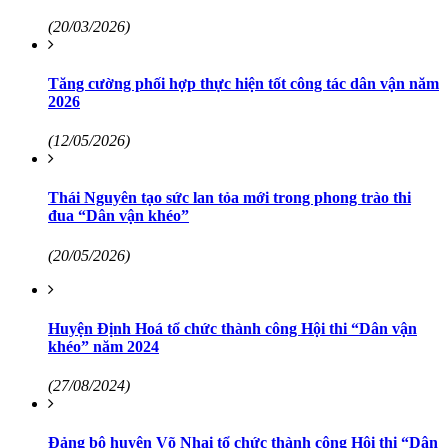
(20/03/2026)
Tăng cường phối hợp thực hiện tốt công tác dân vận năm
2026
(12/05/2026)
Thái Nguyên tạo sức lan tỏa mới trong phong trào thi
đua “Dân vận khéo”
(20/05/2026)
Huyện Định Hoá tổ chức thành công Hội thi “Dân vận
khéo” năm 2024
(27/08/2024)
Đảng bộ huyện Võ Nhai tổ chức thành công Hội thị “Dân