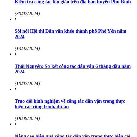
Kiểm tra công tác tôn giáo trên địa bàn huyện Phú Bình
(30/07/2024)
Sôi nổi Hội thi Dân vận khéo thành phố Phổ Yên năm
2024
(13/07/2024)
Thái Nguyên: Sơ kết công tác dân vận 6 tháng đầu năm
2024
(10/07/2024)
Trao đổi kinh nghiệm về công tác dân vận trong thực
hiện các công trình, dự án
(18/06/2024)
Nâng cao hiệu quả công tác dân vận trong thực hiện cải