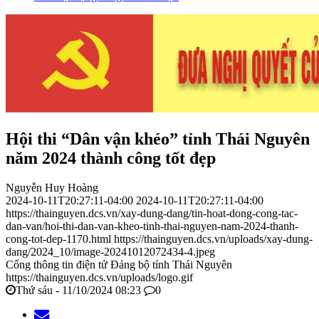
Hội thi “Dân vận khéo” tỉnh Thái Nguyên
năm 2024 thành công tốt đẹp
Nguyễn Huy Hoàng
2024-10-11T20:27:11-04:00
2024-10-11T20:27:11-04:00
https://thainguyen.dcs.vn/xay-dung-dang/tin-hoat-dong-cong-tac-
dan-van/hoi-thi-dan-van-kheo-tinh-thai-nguyen-nam-2024-thanh-
cong-tot-dep-1170.html
https://thainguyen.dcs.vn/uploads/xay-dung-
dang/2024_10/image-20241012072434-4.jpeg
Cổng thông tin điện tử Đảng bộ tỉnh Thái Nguyên
https://thainguyen.dcs.vn/uploads/logo.gif
Thứ sáu - 11/10/2024 08:23
0