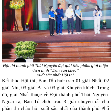
Đội thi thành phố Thái Nguyên đạt giải tiểu phẩm giới thiệu
điển hình “Dân vận khéo”
xuất sắc nhất Hội thi
Kết thúc Hội thi, Ban Tổ chức trao
01
giải Nhất
, 02
giải Nhì
, 03 giải Ba và 03 giải Khuyến khích. Trong
đó, giải Nhất thuộc về
Đội
thành phố
Thái Nguyên.
Ngoài ra,
Ban Tổ chức
trao 3
giải
c
huyên đề cho
phần thi chào hỏi xuất sắc nhất của
thành phố
Phổ