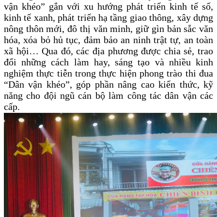
vận khéo” gắn với xu hướng phát triển kinh tế số,
kinh tế xanh, phát triển hạ tầng giao thông, xây dựng
nông thôn mới, đô thị văn minh, giữ gìn bản sắc văn
hóa, xóa bỏ hủ tục, đảm bảo an ninh trật tự, an toàn
xã hội… Qua đó, các địa phương được chia sẻ, trao
đổi những cách làm hay, sáng tạo và nhiều kinh
nghiệm thực tiễn trong thực hiện phong trào thi đua
“Dân vận khéo”, góp phần nâng cao kiến thức, kỹ
năng cho đội ngũ cán bộ làm công tác dân vận các
cấp.