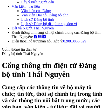
Lấy ý kiến người dân
Văn kiện - Tư liệu
Văn kiện của Đảng
Văn kiện Đại hội Đảng bộ tỉnh
Lịch sử Đảng bộ tỉnh
Lịch sử Đảng bộ địa phương, đơn vị
Đất và Người Thái Nguyên
Kênh thông tin mạng xã hội chính thống của Đảng bộ tỉnh
Thái Nguyên:
Điện thoại hỗ trợ phản hồi, góp ý:
0208.3855.529
Cổng thông tin điện tử
Đảng bộ tỉnh Thái Nguyên
Cổng thông tin điện tử Đảng
bộ tỉnh Thái Nguyên
Cung cấp các thông tin về bộ máy tổ
chức; tin tức, thời sự chính trị trong tỉnh
và các thông tin nổi bật trong nước; các
văn bản, văn kiện - tư liệu; đất và người