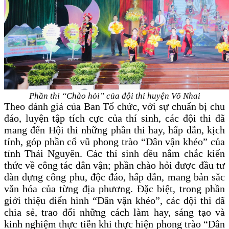
Phần thi “Chào hỏi” của đội thi huyện Võ Nhai
Theo đánh giá của Ban Tổ chức, với sự chuẩn bị chu
đáo, luyện tập tích cực của thí sinh, các đội thi đã
mang đến Hội thi những phần thi hay, hấp dẫn, kịch
tính, góp phần cổ vũ phong trào “Dân vận khéo” của
tỉnh Thái Nguyên. Các thí sinh đều nắm chắc kiến
thức về công tác dân vận; phần chào hỏi được đầu tư
dàn dựng công phu, độc đáo, hấp dẫn, mang bản sắc
văn hóa của từng địa phương. Đặc biệt, trong phần
giới thiệu điển hình “Dân vận khéo”, các đội thi đã
chia sẻ, trao đổi những cách làm hay, sáng tạo và
kinh nghiệm thực tiễn khi thực hiện phong trào “Dân