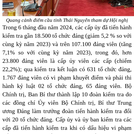
Quang cảnh điểm cầu tỉnh Thái Nguyên tham dự Hội nghị
Trong 6 tháng đầu năm 2024, các cấp ủy đã tiến hành
kiểm tra gần 18.500 tổ chức đảng (giảm 5,2 % so với
cùng kỳ năm 2023) và trên 107.100 đảng viên (tăng
7,1% so với cùng kỳ năm 2023), trong đó, hơn
23.800 đảng
viên là cấp ủy viên các cấp (chiếm
22,2%); qua kiểm tra kết luận có 631 tổ chức đảng,
1.767 đảng viên có vi phạm khuyết điểm và phải thi
hành kỷ luật 02 tổ chức đảng, 65 đảng viên. Bộ
Chính trị, Ban Bí thư thành lập 10 đoàn kiểm tra do
các đồng chí Ủy viên Bộ Chính trị, Bí thư Trung
ương Đảng làm trưởng đoàn tiến hành kiểm tra đối
với 20 tổ chức đảng. Cấp ủy và ủy ban
kiểm tra các
cấp đã tiến hành kiểm tra khi có dấu hiệu vi phạm