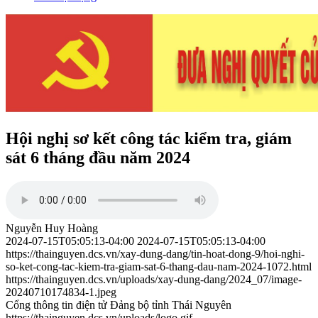
Hội nghị sơ kết công tác kiểm tra, giám
sát 6 tháng đầu năm 2024
Nguyễn Huy Hoàng
2024-07-15T05:05:13-04:00
2024-07-15T05:05:13-04:00
https://thainguyen.dcs.vn/xay-dung-dang/tin-hoat-dong-9/hoi-nghi-
so-ket-cong-tac-kiem-tra-giam-sat-6-thang-dau-nam-2024-1072.html
https://thainguyen.dcs.vn/uploads/xay-dung-dang/2024_07/image-
20240710174834-1.jpeg
Cổng thông tin điện tử Đảng bộ tỉnh Thái Nguyên
https://thainguyen.dcs.vn/uploads/logo.gif