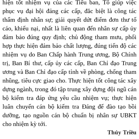
hiện tốt nhiệm vụ của các Tiểu ban, Tổ giúp việc
phục vụ đại hội đảng các cấp, đăc biệt là công tác
thẩm định nhân sự; giải quyết dứt điểm đơn thư tố
cáo, khiếu nại, nhất là liên quan đến nhân sự cấp ủy
đảm bảo đúng quy định; chủ động tham mưu, phối
hợp thực hiện đảm bảo chất lượng, đúng tiến độ các
nhiệm vụ do Ban Chấp hành Trung ương, Bộ Chính
trị, Ban Bí thư, cấp ủy các cấp, Ban Chỉ đạo Trung
ương và Ban Chỉ đạo cấp tỉnh về phòng, chống tham
nhũng, tiêu cực giao cho. Thực hiện tốt công tác xây
dựng ngành, trong đó tập trung xây dựng đội ngũ cán
bộ kiểm tra đáp ứng yêu cầu nhiệm vụ; thực hiện
luân chuyển cán bộ kiểm tra Đảng để đào tạo bồi
dưỡng, tạo nguồn cán bộ chuẩn bị nhân sự UBKT
cho nhiệm kỳ tới.
Thủy Triều