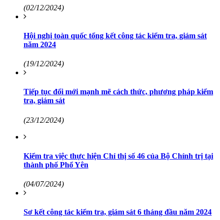
(02/12/2024)
Hội nghị toàn quốc tổng kết công tác kiểm tra, giám sát
năm 2024
(19/12/2024)
Tiếp tục đổi mới mạnh mẽ cách thức, phương pháp kiểm
tra, giám sát
(23/12/2024)
Kiểm tra việc thực hiện Chỉ thị số 46 của Bộ Chính trị tại
thành phố Phổ Yên
(04/07/2024)
Sơ kết công tác kiểm tra, giám sát 6 tháng đầu năm 2024