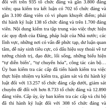
đối với trên 935 tổ chức đảng và gần 3.800 đảng
viên; qua kiểm tra kết luận có 702 tổ chức đảng và
gần 3.100 đảng viên có vi phạm khuyết điểm; phải
thi hành kỷ luật 138 tổ chức đảng và trên 1.700 đảng
viên. Nội dung kiểm tra tập trung vào việc thực hiện
các quy định của Đảng, pháp luật của Nhà nước; các
lĩnh vực, những nơi có vấn đề phức tạp, dư luận quan
tâm, dễ nảy sinh tiêu cực, có dấu hiệu suy thoái về tư
tưởng chính trị, đạo đức, lối sống, những biểu hiện
“tự diễn biến’, “tự chuyển hóa”, công tác cán bộ…
Ủy ban kiểm tra các cấp đã tiến hành kiểm tra việc
thực hiện nhiệm vụ kiểm tra, giám sát và thi hành kỷ
luật đối với 13.257 tổ chức đảng cấp dưới, giám sát
chuyên đề đối với hơn 8.733 tổ chức đảng và 12.890
đảng viên. Cấp ủy, ủy ban kiểm tra các cấp và chi bộ
đã thi hành kỷ luật đối với 308 tổ chức đảng và