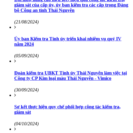
giám sát của cấp ủy, ủy ban kiểm tra các cấp trong Đảng
bộ Công an tỉnh Thái Nguyên
(21/08/2024)
Ủy ban Kiểm tra Tỉnh ủy triển khai nhiệm vụ quý IV
năm 2024
(05/09/2024)
Đoàn kiểm tra UBKT Tỉnh ủy Thái Nguyên làm việc tại
Công ty CP Kim loại màu Thái Nguyên - Vimico
(30/09/2024)
Sơ kết thực hiện quy chế phối hợp công tác kiểm tra,
giám sát
(04/10/2024)