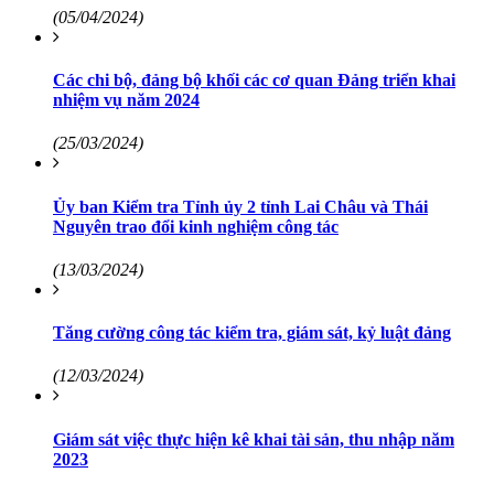
(05/04/2024)
Các chi bộ, đảng bộ khối các cơ quan Đảng triển khai
nhiệm vụ năm 2024
(25/03/2024)
Ủy ban Kiểm tra Tỉnh ủy 2 tỉnh Lai Châu và Thái
Nguyên trao đổi kinh nghiệm công tác
(13/03/2024)
Tăng cường công tác kiểm tra, giám sát, kỷ luật đảng
(12/03/2024)
Giám sát việc thực hiện kê khai tài sản, thu nhập năm
2023