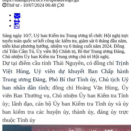
Thứ tư - 10/07/2024 06:48
0
Sáng ngày 10/7, Uỷ ban Kiểm tra Trung ương tổ chức Hội nghị trực
tuyến toàn quốc sơ kết công tác kiểm tra, giám sát 6 tháng đầu năm,
triển khai phương hướng, nhiệm vụ 6 tháng cuối năm 2024. Đồng
chí Trần Cẩm Tú, Ủy viên Bộ Chính trị, Bí thư Trung ương Đảng,
Chủ nhiệm Ủy ban Kiểm tra Trung ương chủ trì Hội nghị.
Dự tại điểm cầu tỉnh Thái Nguyên, có đồng chí
Trịnh
Việt Hùng, Uỷ viên dự khuyết Ban Chấp hành
Trung ương Đảng, Phó Bí thư Tỉnh ủy, Chủ tịch Uỷ
ban nhân dân tỉnh;
đồng chí Hoàng Văn Hùng, Ủy
viên Ban Thường vụ, Chủ nhiệm Ủy ban Kiểm tra Tỉnh
; lãnh đạo, cán bộ Ủy ban Kiểm tra Tỉnh ủy và ủy
ủy
ban kiểm tra các huyện ủy, thành ủy, đảng ủy trực
thuộc Tỉnh ủy