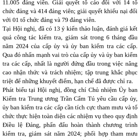
11.005 đảng viên. Giải quyết tố cáo đối với 14 tổ
chức đảng và 414 đảng viên; giải quyết khiếu nại đối
với 01 tổ chức đảng và 79 đảng viên.
Tại Hội nghị, đã có 13 ý kiến thảo luận, đánh giá kết
quả công tác kiểm tra, giám sát trong 6 tháng đầu
năm 2024 của cấp ủy và ủy ban kiểm tra các cấp.
Qua đó nhấn mạnh vai trò của cấp ủy và ủy ban kiểm
tra các cấp, nhất là người đứng đầu trong việc nâng
cao nhận thức và trách nhiệm; tập trung khắc phục
triệt để những khuyết điểm, hạn chế đã được chỉ ra.
Phát biểu tại Hội nghị, đồng chí Chủ nhiệm Ủy ban
Kiểm tra Trung ương Trần Cẩm Tú yêu cầu cấp ủy,
ủy ban kiểm tra các cấp cần tích cực tham mưu và tổ
chức thực hiện toàn diện các nhiệm vụ theo quy định
Điều lệ Đảng, phấn đấu hoàn thành chương trình
kiểm tra, giám sát năm 2024; phối hợp tham mưu