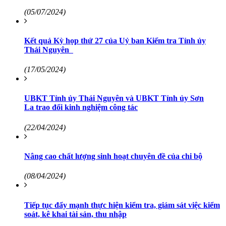
(05/07/2024)
Kết quả Kỳ họp thứ 27 của Uỷ ban Kiểm tra Tỉnh ủy
Thái Nguyên
(17/05/2024)
UBKT Tỉnh ủy Thái Nguyên và UBKT Tỉnh ủy Sơn
La trao đổi kinh nghiệm công tác
(22/04/2024)
Nâng cao chất lượng sinh hoạt chuyên đề của chi bộ
(08/04/2024)
Tiếp tục đẩy mạnh thực hiện kiểm tra, giám sát việc kiểm
soát, kê khai tài sản, thu nhập