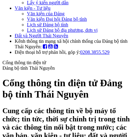
Lấy ý kiến người dân
Văn kiện - Tư liệu
Văn kiện của Đảng
Văn kiện Đại hội Đảng bộ tỉnh
Lịch sử Đảng bộ tỉnh
Lịch sử Đảng bộ địa phương, đơn vị
Đất và Người Thái Nguyên
Kênh thông tin mạng xã hội chính thống của Đảng bộ tỉnh
Thái Nguyên:
Điện thoại hỗ trợ phản hồi, góp ý:
0208.3855.529
Cổng thông tin điện tử
Đảng bộ tỉnh Thái Nguyên
Cổng thông tin điện tử Đảng
bộ tỉnh Thái Nguyên
Cung cấp các thông tin về bộ máy tổ
chức; tin tức, thời sự chính trị trong tỉnh
và các thông tin nổi bật trong nước; các
văn bản, văn kiện - tư liệu; đất và người