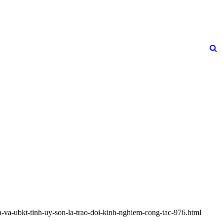
n-va-ubkt-tinh-uy-son-la-trao-doi-kinh-nghiem-cong-tac-976.html