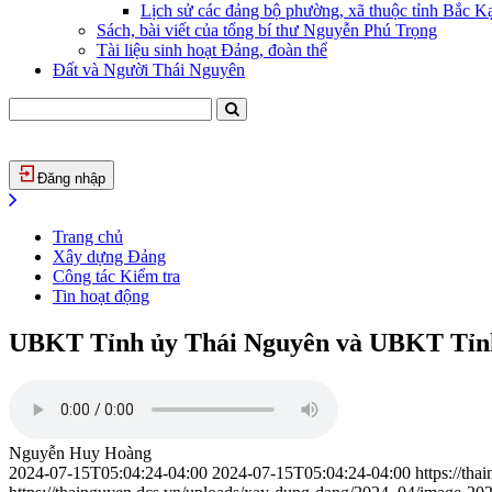
Lịch sử các đảng bộ phường, xã thuộc tỉnh Bắc Kạ
Sách, bài viết của tổng bí thư Nguyễn Phú Trọng
Tài liệu sinh hoạt Đảng, đoàn thể
Đất và Người Thái Nguyên
Đăng nhập
Trang chủ
Xây dựng Đảng
Công tác Kiểm tra
Tin hoạt động
UBKT Tỉnh ủy Thái Nguyên và UBKT Tỉnh 
Nguyễn Huy Hoàng
2024-07-15T05:04:24-04:00
2024-07-15T05:04:24-04:00
https://th