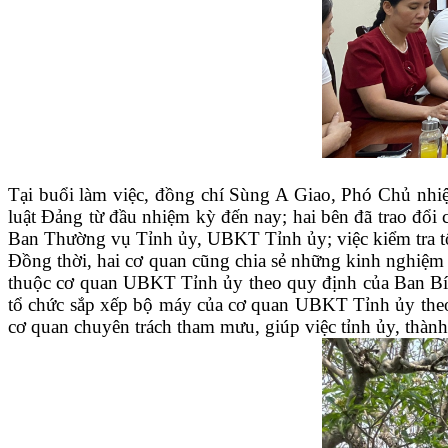
Tại buổi làm việc, đồng chí Sùng A Giao, Phó Chủ nhiệ
luật Đảng từ đầu nhiệm kỳ đến nay;
hai bên đã trao đổi 
Ban Thường vụ Tỉnh ủy, UBKT Tỉnh ủy; việc kiểm tra tổ c
Đồng thời, hai cơ quan cũng chia sẻ những kinh nghiệm 
thuộc cơ quan UBKT Tỉnh ủy theo quy định của Ban Bí 
tổ chức sắp xếp bộ máy của cơ quan UBKT Tỉnh ủy the
cơ quan chuyên trách tham mưu, giúp việc tỉnh ủy, thàn