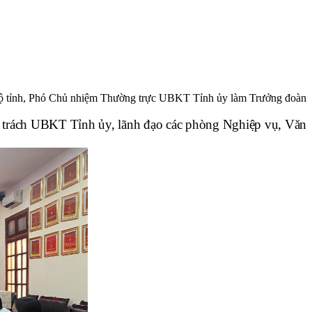
ộ tỉnh, Phó Chủ nhiệm Thường trực UBKT Tỉnh ủy làm Trưởng đoàn
 trách UBKT Tỉnh ủy, lãnh đạo các phòng Nghiệp vụ, Văn