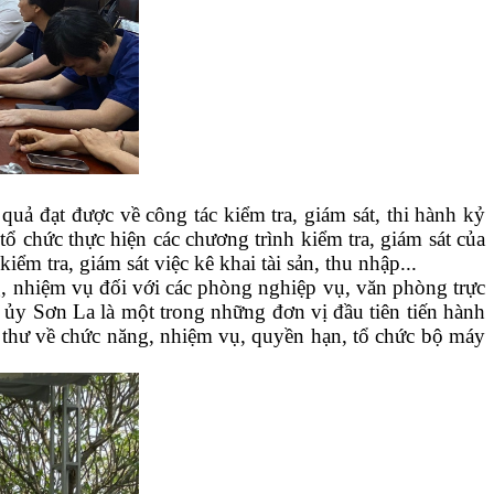
ả đạt được về công tác kiểm tra, giám sát, thi hành kỷ
tổ chức thực hiện các chương trình kiểm tra, giám sát của
m tra, giám sát việc kê khai tài sản, thu nhập...
g, nhiệm vụ đối với các phòng nghiệp vụ, văn phòng trực
y Sơn La là một trong những đơn vị đầu tiên tiến hành
hư về chức năng, nhiệm vụ, quyền hạn, tổ chức bộ máy