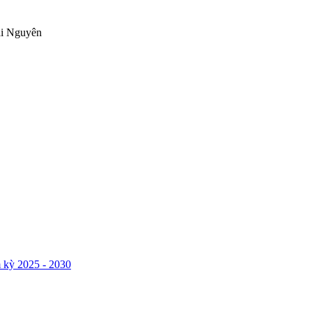
ái Nguyên
 kỳ 2025 - 2030