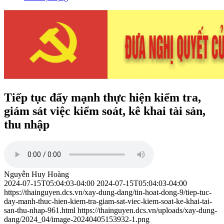
Tiếp tục đẩy mạnh thực hiện kiểm tra,
giám sát việc kiểm soát, kê khai tài sản,
thu nhập
Nguyễn Huy Hoàng
2024-07-15T05:04:03-04:00
2024-07-15T05:04:03-04:00
https://thainguyen.dcs.vn/xay-dung-dang/tin-hoat-dong-9/tiep-tuc-
day-manh-thuc-hien-kiem-tra-giam-sat-viec-kiem-soat-ke-khai-tai-
san-thu-nhap-961.html
https://thainguyen.dcs.vn/uploads/xay-dung-
dang/2024_04/image-20240405153932-1.png