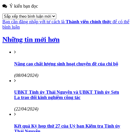
Ý kiến bạn đọc
Bạn cần đăng nhập với tư cách là
Thành viên chính thức
để có thể
bình luận
Những tin mới hơn
Nâng cao chất lượng sinh hoạt chuyên đề của chi bộ
(08/04/2024)
UBKT Tỉnh ủy Thái Nguyên và UBKT Tỉnh ủy Sơn
La trao đổi kinh nghiệm công tác
(22/04/2024)
Kết quả Kỳ họp thứ 27 của Uỷ ban Kiểm tra Tỉnh ủy
Thái Nguyên