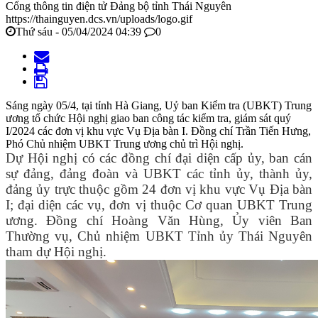
Cổng thông tin điện tử Đảng bộ tỉnh Thái Nguyên
https://thainguyen.dcs.vn/uploads/logo.gif
Thứ sáu - 05/04/2024 04:39
0
Sáng ngày 05/4, tại tỉnh Hà Giang, Uỷ ban Kiểm tra (UBKT) Trung
ương tổ chức Hội nghị giao ban công tác kiểm tra, giám sát quý
I/2024 các đơn vị khu vực Vụ Địa bàn I. Đồng chí Trần Tiến Hưng,
Phó Chủ nhiệm UBKT Trung ương chủ trì Hội nghị.
Dự Hội nghị có
các đồng chí đại diện cấp ủy, ban cán
sự đảng, đảng đoàn và UBKT các tỉnh ủy, thành ủy,
đảng ủy trực thuộc gồm 24 đơn vị khu vực Vụ Địa bàn
I; đại diện các vụ, đơn vị thuộc Cơ quan UBKT Trung
ương.
Đồng chí Hoàng Văn Hùng, Ủy viên Ban
Thường vụ, Chủ nhiệm UBKT Tỉnh ủy Thái Nguyên
tham dự Hội nghị.