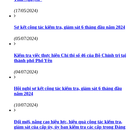
(17/05/2024)
Sơ kết công tác kiểm tra, giám sát 6 tháng đầu năm 2024
(05/07/2024)
Kiểm tra việc thực hiện Chỉ thị số 46 của Bộ Chính trị tại
thành phố Phổ Yên
(04/07/2024)
Hội nghị sơ kết công tác kiểm tra, giám sát 6 tháng đầu
năm 2024
(10/07/2024)
Đổi mới, nâng cao hiệu lực, hiệu quả công tác kiểm tra,
giám sát của cấp ủy, ủy ban kiểm tra các cấp trong Đảng