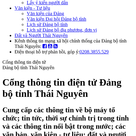
Lấy ý kiến người dân
Văn kiện - Tư liệu
Văn kiện của Đảng
Văn kiện Đại hội Đảng bộ tỉnh
Lịch sử Đảng bộ tỉnh
Lịch sử Đảng bộ địa phương, đơn vị
Đất và Người Thái Nguyên
Kênh thông tin mạng xã hội chính thống của Đảng bộ tỉnh
Thái Nguyên:
Điện thoại hỗ trợ phản hồi, góp ý:
0208.3855.529
Cổng thông tin điện tử
Đảng bộ tỉnh Thái Nguyên
Cổng thông tin điện tử Đảng
bộ tỉnh Thái Nguyên
Cung cấp các thông tin về bộ máy tổ
chức; tin tức, thời sự chính trị trong tỉnh
và các thông tin nổi bật trong nước; các
văn bản, văn kiện - tư liệu; đất và người