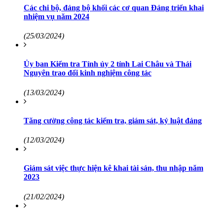
Các chi bộ, đảng bộ khối các cơ quan Đảng triển khai
nhiệm vụ năm 2024
(25/03/2024)
Ủy ban Kiểm tra Tỉnh ủy 2 tỉnh Lai Châu và Thái
Nguyên trao đổi kinh nghiệm công tác
(13/03/2024)
Tăng cường công tác kiểm tra, giám sát, kỷ luật đảng
(12/03/2024)
Giám sát việc thực hiện kê khai tài sản, thu nhập năm
2023
(21/02/2024)