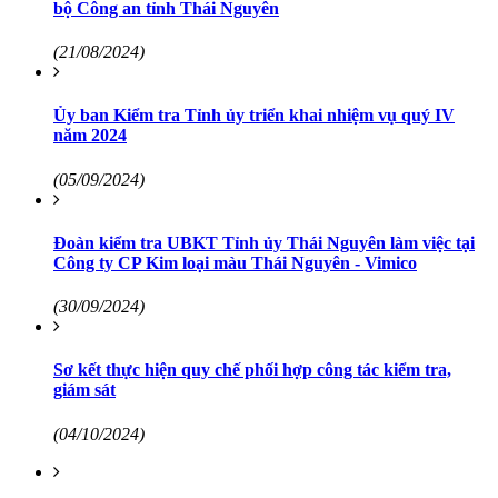
bộ Công an tỉnh Thái Nguyên
(21/08/2024)
Ủy ban Kiểm tra Tỉnh ủy triển khai nhiệm vụ quý IV
năm 2024
(05/09/2024)
Đoàn kiểm tra UBKT Tỉnh ủy Thái Nguyên làm việc tại
Công ty CP Kim loại màu Thái Nguyên - Vimico
(30/09/2024)
Sơ kết thực hiện quy chế phối hợp công tác kiểm tra,
giám sát
(04/10/2024)