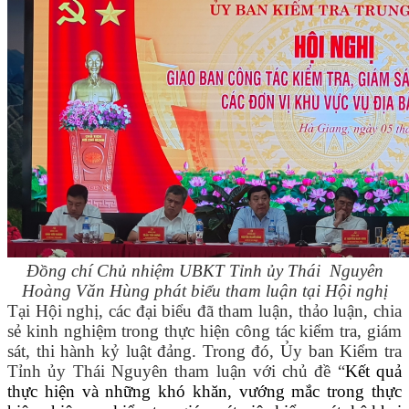
Đồng chí Chủ nhiệm UBKT Tỉnh ủy Thái Nguyên
Hoàng Văn Hùng
phát biểu tham luận tại Hội nghị
Tại
Hội nghị
, các đại biểu đã tham luận, thảo luận, chia
sẻ kinh nghiệm trong thực hiện
công tác kiểm tra, giám
sát
,
thi hành kỷ luật đảng
. Trong đó,
Ủy ban Kiểm tra
Tỉnh ủy Thái Nguyên tham luận với chủ đề “
Kết quả
thực hiện và những khó khăn, vướng mắc trong thực