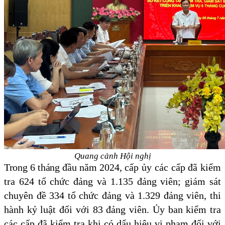
Quang cảnh Hội nghị
Trong 6 tháng đầu năm
2024, cấp ủy các cấp đã kiểm
tra 624 tổ chức đảng và 1.135 đảng viên; giám sát
chuyên đề 334 tổ chức đảng và 1.329 đảng viên, thi
hành kỷ luật đối với 83 đảng viên. Ủy ban kiểm tra
các cấp đã kiểm tra khi có dấu hiệu vi phạm đối với