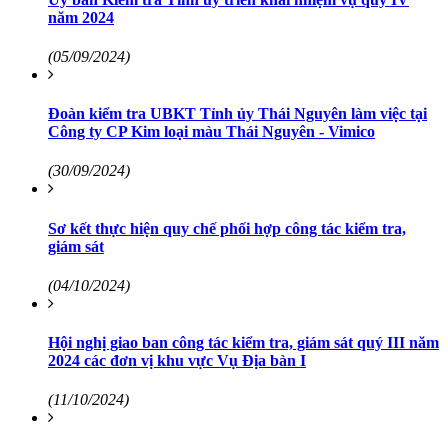
năm 2024
(05/09/2024)
Đoàn kiểm tra UBKT Tỉnh ủy Thái Nguyên làm việc tại
Công ty CP Kim loại màu Thái Nguyên - Vimico
(30/09/2024)
Sơ kết thực hiện quy chế phối hợp công tác kiểm tra,
giám sát
(04/10/2024)
Hội nghị giao ban công tác kiểm tra, giám sát quý III năm
2024 các đơn vị khu vực Vụ Địa bàn I
(11/10/2024)