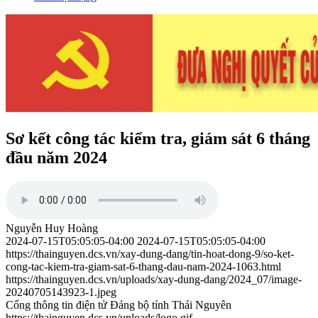
Sơ kết công tác kiểm tra, giám sát 6 tháng
đầu năm 2024
Nguyễn Huy Hoàng
2024-07-15T05:05:05-04:00
2024-07-15T05:05:05-04:00
https://thainguyen.dcs.vn/xay-dung-dang/tin-hoat-dong-9/so-ket-
cong-tac-kiem-tra-giam-sat-6-thang-dau-nam-2024-1063.html
https://thainguyen.dcs.vn/uploads/xay-dung-dang/2024_07/image-
20240705143923-1.jpeg
Cổng thông tin điện tử Đảng bộ tỉnh Thái Nguyên
https://thainguyen.dcs.vn/uploads/logo.gif