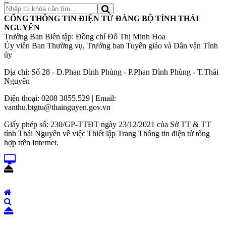
CỔNG THÔNG TIN ĐIỆN TỬ ĐẢNG BỘ TỈNH THÁI
NGUYÊN
Trưởng Ban Biên tập: Đồng chí Đỗ Thị Minh Hoa
Ủy viên Ban Thường vụ, Trưởng ban Tuyên giáo và Dân vận Tỉnh
ủy
Địa chỉ: Số 28 - Đ.Phan Đình Phùng - P.Phan Đình Phùng - T.Thái
Nguyên
Điện thoại: 0208 3855.529 | Email:
vanthu.btgtu@thainguyen.gov.vn
Giấy phép số: 230/GP-TTĐT ngày 23/12/2021 của Sở TT & TT
tỉnh Thái Nguyên về việc Thiết lập Trang Thông tin điện tử tổng
hợp trên Internet.