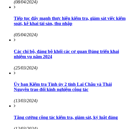
(08/04/2024)
Tiếp tục đẩy mạnh thực hiện kiểm tra, giám sát việc kiểm
soát, kê khai tài sản, thu nhập
(05/04/2024)
Các chi bộ, đảng bộ khối các cơ quan Đảng triển khai
nhiệm vụ năm 2024
(25/03/2024)
Ủy ban Kiểm tra Tỉnh ủy 2 tỉnh Lai Châu và Thái
Nguyên trao đổi kinh nghiệm công tác
(13/03/2024)
Tăng cường công tác kiểm tra, giám sát, kỷ luật đảng
(12/03/2024)