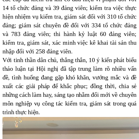
14 tổ chức đảng và 39 đảng viên; kiểm tra việc thực
hiện nhiệm vụ kiểm tra, giám sát đối với 310 tổ chức
đảng; giám sát chuyên đề đối với 334 tổ chức đảng
và 783 đảng viên; thi hành kỷ luật 60 đảng viên;
kiểm tra, giám sát, xác minh việc kê khai tài sản thu
nhập đối với 258 đảng viên.
Với tinh thần dân chủ, thẳng thắn, 10 ý kiến phát biểu
thảo luận tại Hội nghị đã tập trung làm rõ nhiều vấn
đề, tình huống đang gặp khó khăn, vướng mắc và đề
xuất các giải pháp để khắc phục; đồng thời, chia sẻ
những cách làm hay, sáng tạo nhằm đổi mới về chuyên
môn nghiệp vụ công tác kiểm tra, giám sát trong quá
trình thực hiện.