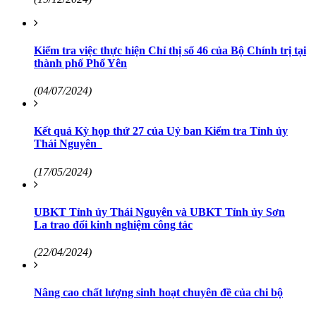
Kiểm tra việc thực hiện Chỉ thị số 46 của Bộ Chính trị tại
thành phố Phổ Yên
(04/07/2024)
Kết quả Kỳ họp thứ 27 của Uỷ ban Kiểm tra Tỉnh ủy
Thái Nguyên
(17/05/2024)
UBKT Tỉnh ủy Thái Nguyên và UBKT Tỉnh ủy Sơn
La trao đổi kinh nghiệm công tác
(22/04/2024)
Nâng cao chất lượng sinh hoạt chuyên đề của chi bộ