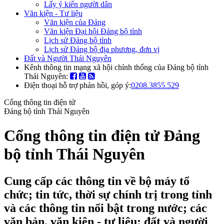
Lấy ý kiến người dân
Văn kiện - Tư liệu
Văn kiện của Đảng
Văn kiện Đại hội Đảng bộ tỉnh
Lịch sử Đảng bộ tỉnh
Lịch sử Đảng bộ địa phương, đơn vị
Đất và Người Thái Nguyên
Kênh thông tin mạng xã hội chính thống của Đảng bộ tỉnh
Thái Nguyên:
Điện thoại hỗ trợ phản hồi, góp ý:
0208.3855.529
Cổng thông tin điện tử
Đảng bộ tỉnh Thái Nguyên
Cổng thông tin điện tử Đảng
bộ tỉnh Thái Nguyên
Cung cấp các thông tin về bộ máy tổ
chức; tin tức, thời sự chính trị trong tỉnh
và các thông tin nổi bật trong nước; các
văn bản, văn kiện - tư liệu; đất và người